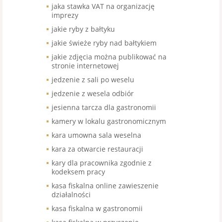
jaka stawka VAT na organizację
imprezy
jakie ryby z bałtyku
jakie świeże ryby nad bałtykiem
jakie zdjęcia można publikować na
stronie internetowej
jedzenie z sali po weselu
jedzenie z wesela odbiór
jesienna tarcza dla gastronomii
kamery w lokalu gastronomicznym
kara umowna sala weselna
kara za otwarcie restauracji
kary dla pracownika zgodnie z
kodeksem pracy
kasa fiskalna online zawieszenie
działalności
kasa fiskalna w gastronomii