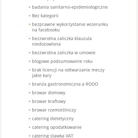
badania sanitarno-epidemiologiczne
Bez kategorii
bezprawne wykorzystanie wizerunku
na facebooku
bezzwrotna zaliczka klauzula
niedozowlona
bezzwrotna zaliczka w umowie
blogowe podsumowanie roku
brak licencji na odtwarzanie meczy
jakie kary
branża gastronomiczna a RODO
browar domowy
browar kraftowy
browar rzemieślniczy
catering dietetyczny
catering opodatkowanie
catering stawka VAT