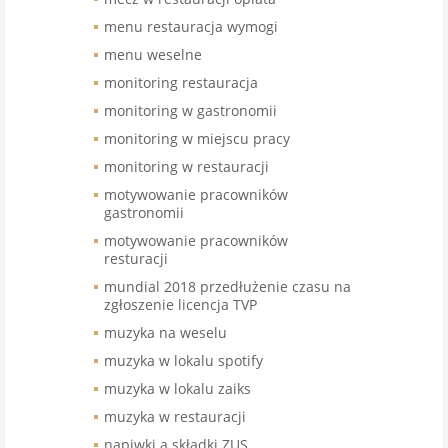
menu restauracja wymogi
menu weselne
monitoring restauracja
monitoring w gastronomii
monitoring w miejscu pracy
monitoring w restauracji
motywowanie pracowników
gastronomii
motywowanie pracowników
resturacji
mundial 2018 przedłużenie czasu na
zgłoszenie licencja TVP
muzyka na weselu
muzyka w lokalu spotify
muzyka w lokalu zaiks
muzyka w restauracji
napiwki a składki ZUS