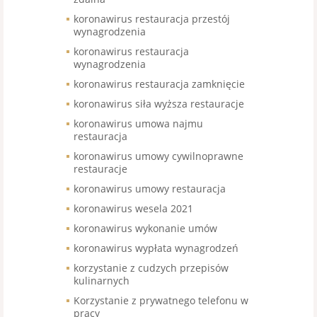
koronawirus restauracja przestój
wynagrodzenia
koronawirus restauracja
wynagrodzenia
koronawirus restauracja zamknięcie
koronawirus siła wyższa restauracje
koronawirus umowa najmu
restauracja
koronawirus umowy cywilnoprawne
restauracje
koronawirus umowy restauracja
koronawirus wesela 2021
koronawirus wykonanie umów
koronawirus wypłata wynagrodzeń
korzystanie z cudzych przepisów
kulinarnych
Korzystanie z prywatnego telefonu w
pracy