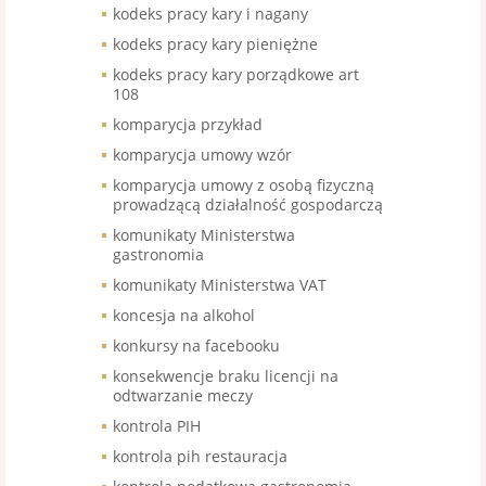
kodeks pracy kary i nagany
kodeks pracy kary pieniężne
kodeks pracy kary porządkowe art
108
komparycja przykład
komparycja umowy wzór
komparycja umowy z osobą fizyczną
prowadzącą działalność gospodarczą
komunikaty Ministerstwa
gastronomia
komunikaty Ministerstwa VAT
koncesja na alkohol
konkursy na facebooku
konsekwencje braku licencji na
odtwarzanie meczy
kontrola PIH
kontrola pih restauracja