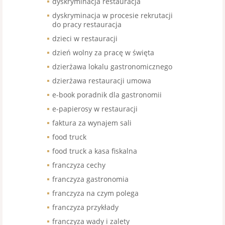
dyskryminacja restauracja
dyskryminacja w procesie rekrutacji
do pracy restauracja
dzieci w restauracji
dzień wolny za pracę w święta
dzierżawa lokalu gastronomicznego
dzierżawa restauracji umowa
e-book poradnik dla gastronomii
e-papierosy w restauracji
faktura za wynajem sali
food truck
food truck a kasa fiskalna
franczyza cechy
franczyza gastronomia
franczyza na czym polega
franczyza przykłady
franczyza wady i zalety