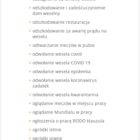
odszkodowanie i zadośćuczynienie
dom weselny
odszkodowanie restauracja
odszkodowanie za awarię prądu na
weselu
odtwarzanie meczów w pubie
odwołanie wesela covid
odwołanie wesela COVID 19
odwołanie wesela epidemia
odwołanie wesela koronawirus
zadatek
odwołanie wesela kwarantanna
oglądanie meczów w miejscu pracy
oglądanie Mundialu w pracy
ogłoszenia o pracę RODO klauzula
ogródki letnie
ogródki piwne