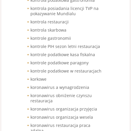
kontrola podatkowa gastronomia
kontrola posiadania licencji TVP na
pokazywanie Mundialu
kontrola restauracji
kontrola skarbowa
kontrole gastronomii
kontrole PIH sezon letni restauracja
kontrole podatkowe kasa fiskalna
kontrole podatkowe paragony
kontrole podatkowe w restauracjach
korkowe
koronawirus a wynagrodzenia
koronawirus obniżenie czynszu
restauracja
koronawirus organizacja przyjęcia
koronawirus organizacja wesela
koronawirus restauracja praca
zdalna