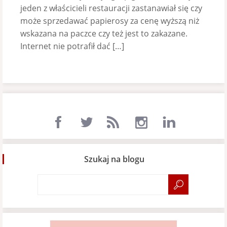
jeden z właścicieli restauracji zastanawiał się czy
może sprzedawać papierosy za cenę wyższą niż
wskazana na paczce czy też jest to zakazane.
Internet nie potrafił dać […]
Szukaj na blogu