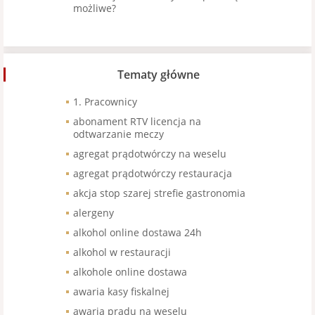
możliwe?
Tematy główne
1. Pracownicy
abonament RTV licencja na
odtwarzanie meczy
agregat prądotwórczy na weselu
agregat prądotwórczy restauracja
akcja stop szarej strefie gastronomia
alergeny
alkohol online dostawa 24h
alkohol w restauracji
alkohole online dostawa
awaria kasy fiskalnej
awaria prądu na weselu