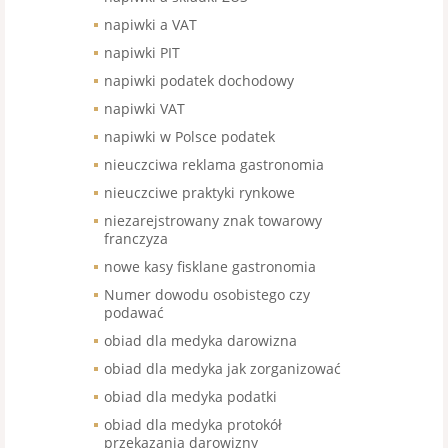
napiwki a VAT
napiwki PIT
napiwki podatek dochodowy
napiwki VAT
napiwki w Polsce podatek
nieuczciwa reklama gastronomia
nieuczciwe praktyki rynkowe
niezarejstrowany znak towarowy
franczyza
nowe kasy fisklane gastronomia
Numer dowodu osobistego czy
podawać
obiad dla medyka darowizna
obiad dla medyka jak zorganizować
obiad dla medyka podatki
obiad dla medyka protokół
przekazania darowizny