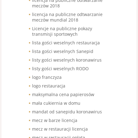
licencja na publiczne odtwarzanie
meczów 2018
licencja na publiczne odtwarzanie
meczów mundial 2018
Licencje na publiczne pokazy
transmisji sportowych
lista gości weselnych restauracja
lista gości weselnych Sanepid
listy gości weselnych koronawirus
listy gości weselnych RODO
logo franczyza
logo restauracja
maksymalna cena papierosów
mała cukiernia w domu
mandat od sanepidu koronawirus
mecz w barze licencja
mecz w restauracji licencja
mecz w restauracji opłata