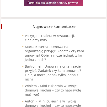
Najnowsze komentarze
Patrycja
-
Toaleta w restauracji.
Obalamy mity.
Marta Kosecka
-
Umowa na
organizację przyjęć. Zadatek czy kara
umowna? Obie, a może jednak tylko
jedna z nich?
Bartłomiej
-
Umowa na organizację
przyjęć. Zadatek czy kara umowna?
Obie, a może jednak tylko jedna z
nich?
Wioleta
-
Mini cukiernia w Twojej
domowej kuchni – czy to naprawdę
możliwe?
Antoni
-
Mini cukiernia w Twojej
domowej kuchni – czy to naprawdę