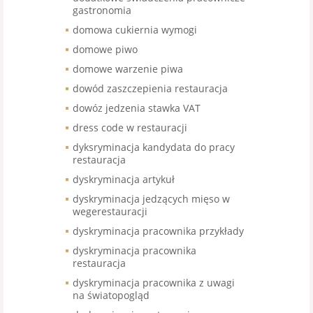
gastronomia
domowa cukiernia wymogi
domowe piwo
domowe warzenie piwa
dowód zaszczepienia restauracja
dowóz jedzenia stawka VAT
dress code w restauracji
dyksryminacja kandydata do pracy
restauracja
dyskryminacja artykuł
dyskryminacja jedzących mięso w
wegerestauracji
dyskryminacja pracownika przykłady
dyskryminacja pracownika
restauracja
dyskryminacja pracownika z uwagi
na światopogląd