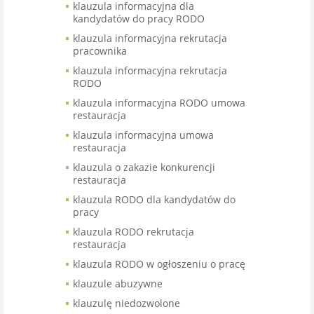
klauzula informacyjna dla
kandydatów do pracy RODO
klauzula informacyjna rekrutacja
pracownika
klauzula informacyjna rekrutacja
RODO
klauzula informacyjna RODO umowa
restauracja
klauzula informacyjna umowa
restauracja
klauzula o zakazie konkurencji
restauracja
klauzula RODO dla kandydatów do
pracy
klauzula RODO rekrutacja
restauracja
klauzula RODO w ogłoszeniu o pracę
klauzule abuzywne
klauzulę niedozwolone