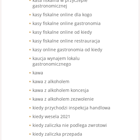
kasa fiskalna w przyczepie
gastronomicznej
kasy fiskalne online dla kogo
kasy fiskalne online gastronomia
kasy fiskalne online od kiedy
kasy fiskalne online restrauracja
kasy online gastronomia od kiedy
kaucja wynajem lokalu
gastronomicznego
kawa
kawa z alkoholem
kawa z alkoholem koncesja
kawa z alkoholem zezwolenie
kiedy przychodzi inspekcja handlowa
kiedy wesela 2021
kiedy zaliczka nie podlega zwrotowi
kiedy zaliczka przepada