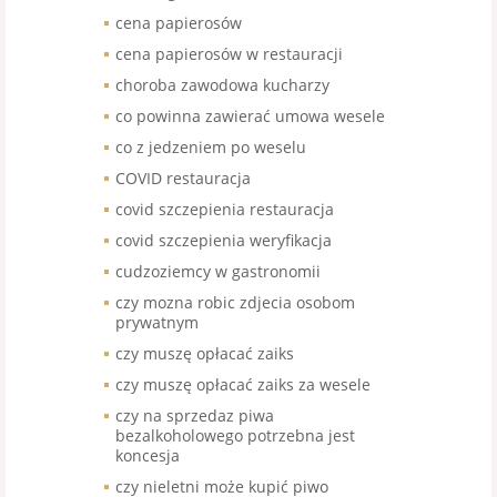
cena papierosów
cena papierosów w restauracji
choroba zawodowa kucharzy
co powinna zawierać umowa wesele
co z jedzeniem po weselu
COVID restauracja
covid szczepienia restauracja
covid szczepienia weryfikacja
cudzoziemcy w gastronomii
czy mozna robic zdjecia osobom
prywatnym
czy muszę opłacać zaiks
czy muszę opłacać zaiks za wesele
czy na sprzedaz piwa
bezalkoholowego potrzebna jest
koncesja
czy nieletni może kupić piwo