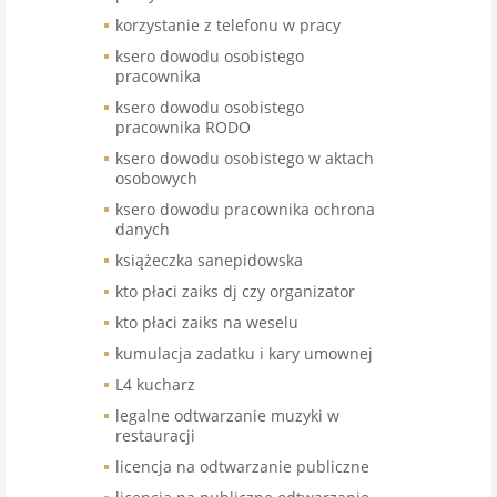
korzystanie z telefonu w pracy
ksero dowodu osobistego
pracownika
ksero dowodu osobistego
pracownika RODO
ksero dowodu osobistego w aktach
osobowych
ksero dowodu pracownika ochrona
danych
książeczka sanepidowska
kto płaci zaiks dj czy organizator
kto płaci zaiks na weselu
kumulacja zadatku i kary umownej
L4 kucharz
legalne odtwarzanie muzyki w
restauracji
licencja na odtwarzanie publiczne