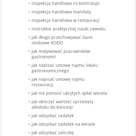
inspekcja handlowa co kontroluje
inspekcja handlowa mandaty
inspekcja handlowa w restauracji
instruktor praktycznej nauki zawodu
jak długo przechowywać dane
osobowe RODO
jak motywować pracowników
gastronomii
jak napisać umowę najmu lokalu
gastronomicznego
jak napisać umowę najmu
restauracji
jak nie ponosić ukrytych opłat wesela
jak obliczyć wartość sprzedaży
alkoholu do koncesji
jak odzyskać zadatek
jak odzyskać zadatek na wesele
jak odzyskać zaliczkę