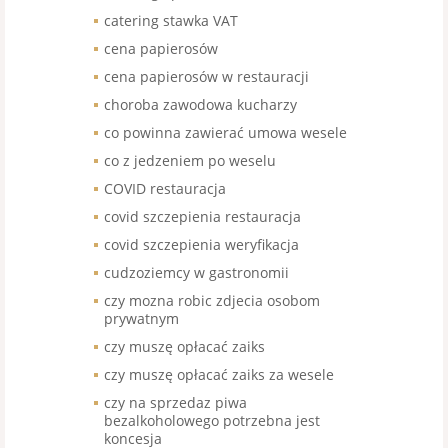
catering stawka VAT
cena papierosów
cena papierosów w restauracji
choroba zawodowa kucharzy
co powinna zawierać umowa wesele
co z jedzeniem po weselu
COVID restauracja
covid szczepienia restauracja
covid szczepienia weryfikacja
cudzoziemcy w gastronomii
czy mozna robic zdjecia osobom
prywatnym
czy muszę opłacać zaiks
czy muszę opłacać zaiks za wesele
czy na sprzedaz piwa
bezalkoholowego potrzebna jest
koncesja