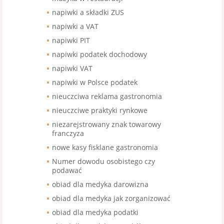
napiwki a składki ZUS
napiwki a VAT
napiwki PIT
napiwki podatek dochodowy
napiwki VAT
napiwki w Polsce podatek
nieuczciwa reklama gastronomia
nieuczciwe praktyki rynkowe
niezarejstrowany znak towarowy
franczyza
nowe kasy fisklane gastronomia
Numer dowodu osobistego czy
podawać
obiad dla medyka darowizna
obiad dla medyka jak zorganizować
obiad dla medyka podatki