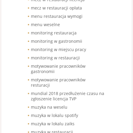
mecz w restauracji opłata
menu restauracja wymogi
menu weselne
monitoring restauracja
monitoring w gastronomii
monitoring w miejscu pracy
monitoring w restauracji
motywowanie pracowników
gastronomii
motywowanie pracowników
resturacji
mundial 2018 przedłużenie czasu na
zgłoszenie licencja TVP
muzyka na weselu
muzyka w lokalu spotify
muzyka w lokalu zaiks
muzyka w restauracji