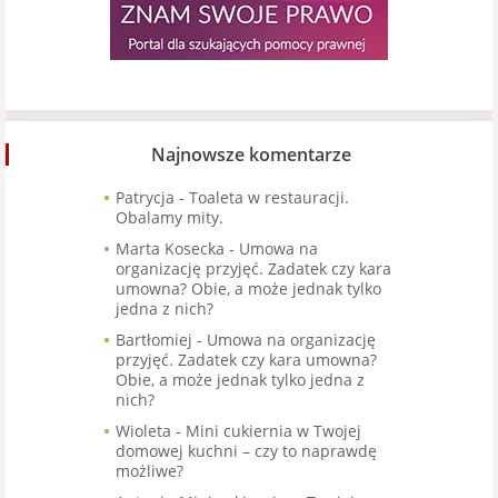
Najnowsze komentarze
Patrycja
-
Toaleta w restauracji.
Obalamy mity.
Marta Kosecka
-
Umowa na
organizację przyjęć. Zadatek czy kara
umowna? Obie, a może jednak tylko
jedna z nich?
Bartłomiej
-
Umowa na organizację
przyjęć. Zadatek czy kara umowna?
Obie, a może jednak tylko jedna z
nich?
Wioleta
-
Mini cukiernia w Twojej
domowej kuchni – czy to naprawdę
możliwe?