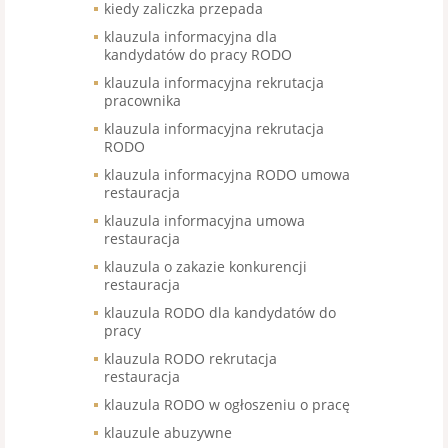
kiedy zaliczka przepada
klauzula informacyjna dla
kandydatów do pracy RODO
klauzula informacyjna rekrutacja
pracownika
klauzula informacyjna rekrutacja
RODO
klauzula informacyjna RODO umowa
restauracja
klauzula informacyjna umowa
restauracja
klauzula o zakazie konkurencji
restauracja
klauzula RODO dla kandydatów do
pracy
klauzula RODO rekrutacja
restauracja
klauzula RODO w ogłoszeniu o pracę
klauzule abuzywne