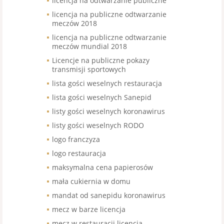
licencja na odtwarzanie publiczne
licencja na publiczne odtwarzanie
meczów 2018
licencja na publiczne odtwarzanie
meczów mundial 2018
Licencje na publiczne pokazy
transmisji sportowych
lista gości weselnych restauracja
lista gości weselnych Sanepid
listy gości weselnych koronawirus
listy gości weselnych RODO
logo franczyza
logo restauracja
maksymalna cena papierosów
mała cukiernia w domu
mandat od sanepidu koronawirus
mecz w barze licencja
mecz w restauracji licencja