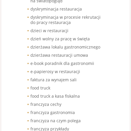
na światopogląd
dyskryminacja restauracja
dyskryminacja w procesie rekrutacji
do pracy restauracja
dzieci w restauracji
dzień wolny za pracę w święta
dzierżawa lokalu gastronomicznego
dzierżawa restauracji umowa
e-book poradnik dla gastronomii
e-papierosy w restauracji
faktura za wynajem sali
food truck
food truck a kasa fiskalna
franczyza cechy
franczyza gastronomia
franczyza na czym polega
franczyza przykłady