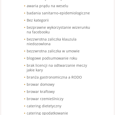
awaria prądu na weselu
badania sanitarno-epidemiologiczne
Bez kategorii
bezprawne wykorzystanie wizerunku
na facebooku
bezzwrotna zaliczka klauzula
niedozowlona
bezzwrotna zaliczka w umowie
blogowe podsumowanie roku
brak licencji na odtwarzanie meczy
jakie kary
branża gastronomiczna a RODO
browar domowy
browar kraftowy
browar rzemieślniczy
catering dietetyczny
catering opodatkowanie