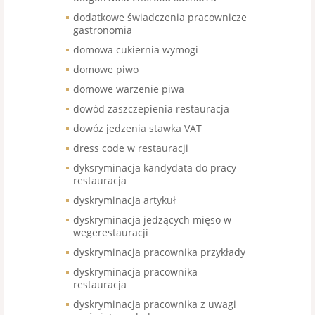
dodatkowe świadczenia pracownicze
gastronomia
domowa cukiernia wymogi
domowe piwo
domowe warzenie piwa
dowód zaszczepienia restauracja
dowóz jedzenia stawka VAT
dress code w restauracji
dyksryminacja kandydata do pracy
restauracja
dyskryminacja artykuł
dyskryminacja jedzących mięso w
wegerestauracji
dyskryminacja pracownika przykłady
dyskryminacja pracownika
restauracja
dyskryminacja pracownika z uwagi