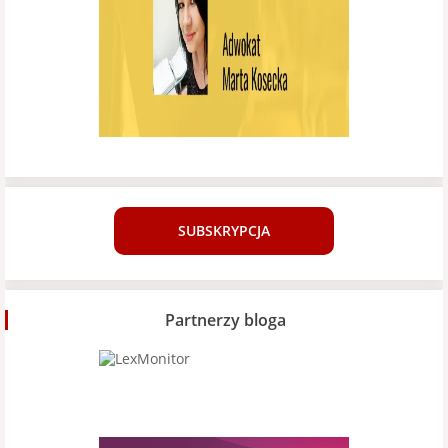
SUBSKRYPCJA
Partnerzy bloga