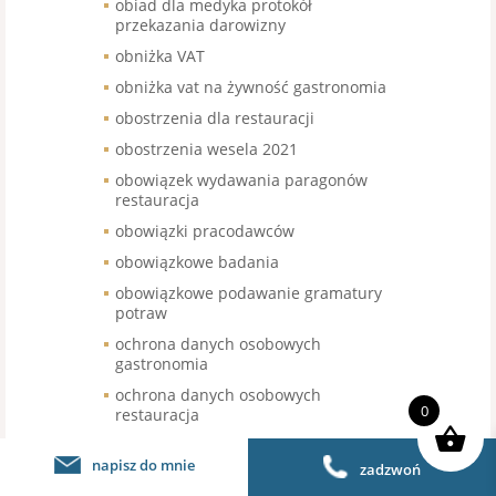
obiad dla medyka protokół
przekazania darowizny
obniżka VAT
obniżka vat na żywność gastronomia
obostrzenia dla restauracji
obostrzenia wesela 2021
obowiązek wydawania paragonów
restauracja
obowiązki pracodawców
obowiązkowe badania
obowiązkowe podawanie gramatury
potraw
ochrona danych osobowych
gastronomia
ochrona danych osobowych
0
restauracja
ochrona marki restauracji
napisz do mnie
zadzwoń
ochrona prawa do marki restauracja