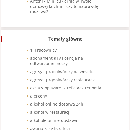
Antoni
-
Mini cukiernia w Twojej
domowej kuchni – czy to naprawdę
możliwe?
Tematy główne
1. Pracownicy
abonament RTV licencja na
odtwarzanie meczy
agregat prądotwórczy na weselu
agregat prądotwórczy restauracja
akcja stop szarej strefie gastronomia
alergeny
alkohol online dostawa 24h
alkohol w restauracji
alkohole online dostawa
awaria kasy fiskalnej