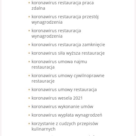
koronawirus restauracja praca
zdalna
koronawirus restauracja przestój
wynagrodzenia
koronawirus restauracja
wynagrodzenia
koronawirus restauracja zamknięcie
koronawirus siła wyższa restauracje
koronawirus umowa najmu
restauracja
koronawirus umowy cywilnoprawne
restauracje
koronawirus umowy restauracja
koronawirus wesela 2021
koronawirus wykonanie umów
koronawirus wypłata wynagrodzeń
korzystanie z cudzych przepisów
kulinarnych