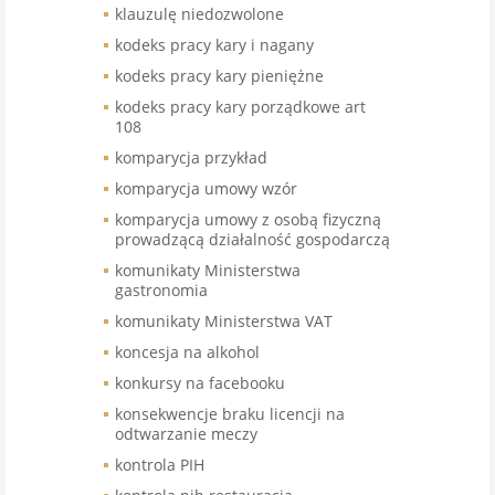
klauzulę niedozwolone
kodeks pracy kary i nagany
kodeks pracy kary pieniężne
kodeks pracy kary porządkowe art
108
komparycja przykład
komparycja umowy wzór
komparycja umowy z osobą fizyczną
prowadzącą działalność gospodarczą
komunikaty Ministerstwa
gastronomia
komunikaty Ministerstwa VAT
koncesja na alkohol
konkursy na facebooku
konsekwencje braku licencji na
odtwarzanie meczy
kontrola PIH