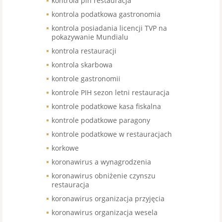
kontrola pih restauracja
kontrola podatkowa gastronomia
kontrola posiadania licencji TVP na
pokazywanie Mundialu
kontrola restauracji
kontrola skarbowa
kontrole gastronomii
kontrole PIH sezon letni restauracja
kontrole podatkowe kasa fiskalna
kontrole podatkowe paragony
kontrole podatkowe w restauracjach
korkowe
koronawirus a wynagrodzenia
koronawirus obniżenie czynszu
restauracja
koronawirus organizacja przyjęcia
koronawirus organizacja wesela