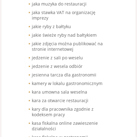
jaka muzyka do restauracji
jaka stawka VAT na organizację
imprezy
jakie ryby z bałtyku
jakie świeże ryby nad bałtykiem
jakie zdjęcia można publikować na
stronie internetowej
jedzenie z sali po weselu
jedzenie z wesela odbiór
jesienna tarcza dla gastronomii
kamery w lokalu gastronomicznym
kara umowna sala weselna
kara za otwarcie restauracji
kary dla pracownika zgodnie z
kodeksem pracy
kasa fiskalna online zawieszenie
działalności