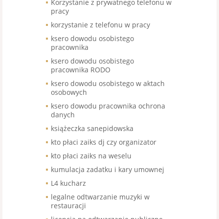
Korzystanie z prywatnego telefonu w
pracy
korzystanie z telefonu w pracy
ksero dowodu osobistego
pracownika
ksero dowodu osobistego
pracownika RODO
ksero dowodu osobistego w aktach
osobowych
ksero dowodu pracownika ochrona
danych
książeczka sanepidowska
kto płaci zaiks dj czy organizator
kto płaci zaiks na weselu
kumulacja zadatku i kary umownej
L4 kucharz
legalne odtwarzanie muzyki w
restauracji