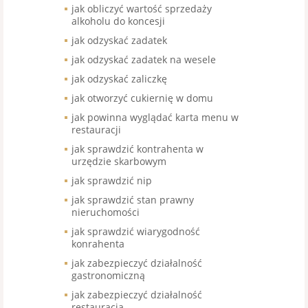
jak obliczyć wartość sprzedaży
alkoholu do koncesji
jak odzyskać zadatek
jak odzyskać zadatek na wesele
jak odzyskać zaliczkę
jak otworzyć cukiernię w domu
jak powinna wyglądać karta menu w
restauracji
jak sprawdzić kontrahenta w
urzędzie skarbowym
jak sprawdzić nip
jak sprawdzić stan prawny
nieruchomości
jak sprawdzić wiarygodność
konrahenta
jak zabezpieczyć działalność
gastronomiczną
jak zabezpieczyć działalność
restauracja