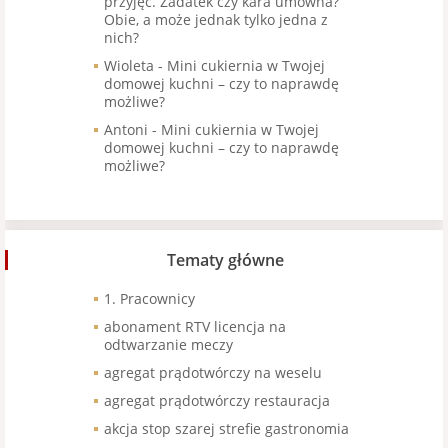
przyjęć. Zadatek czy kara umowna?
Obie, a może jednak tylko jedna z
nich?
Wioleta
-
Mini cukiernia w Twojej
domowej kuchni – czy to naprawdę
możliwe?
Antoni
-
Mini cukiernia w Twojej
domowej kuchni – czy to naprawdę
możliwe?
Tematy główne
1. Pracownicy
abonament RTV licencja na
odtwarzanie meczy
agregat prądotwórczy na weselu
agregat prądotwórczy restauracja
akcja stop szarej strefie gastronomia