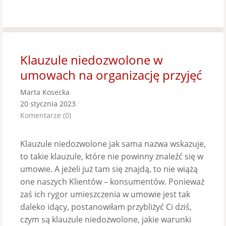
Klauzule niedozwolone w
umowach na organizację przyjęć
Marta Kosecka
20 stycznia 2023
Komentarze (0)
Klauzule niedozwolone jak sama nazwa wskazuje,
to takie klauzule, które nie powinny znaleźć się w
umowie. A jeżeli już tam się znajdą, to nie wiążą
one naszych Klientów – konsumentów. Ponieważ
zaś ich rygor umieszczenia w umowie jest tak
daleko idący, postanowiłam przybliżyć Ci dziś,
czym są klauzule niedozwolone, jakie warunki