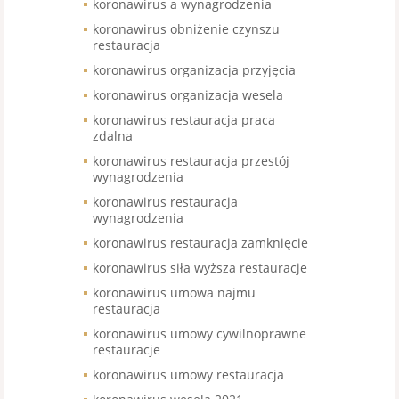
koronawirus a wynagrodzenia
koronawirus obniżenie czynszu
restauracja
koronawirus organizacja przyjęcia
koronawirus organizacja wesela
koronawirus restauracja praca
zdalna
koronawirus restauracja przestój
wynagrodzenia
koronawirus restauracja
wynagrodzenia
koronawirus restauracja zamknięcie
koronawirus siła wyższa restauracje
koronawirus umowa najmu
restauracja
koronawirus umowy cywilnoprawne
restauracje
koronawirus umowy restauracja