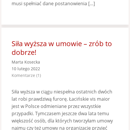
musi spełniać dane postanowienia […]
Siła wyższa w umowie – zrób to
dobrze!
Marta Kosecka
10 lutego 2022
Komentarze (1)
Siła wyższa w ciągu niespełna ostatnich dwóch
lat robi prawdziwą furorę. Łacińskie vis maior
jest w Polsce odmieniane przez wszystkie
przypadki. Tymczasem jeszcze dwa lata temu
większość osób, dla których tworzyłam umowy
najmu czy też umowy na organizację przyjęć