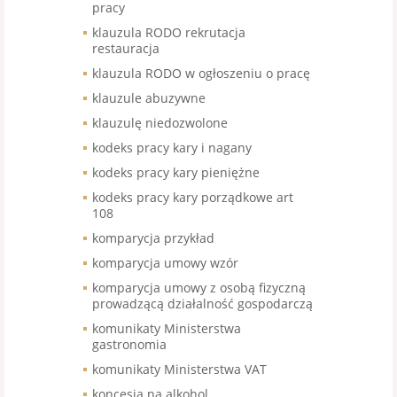
pracy
klauzula RODO rekrutacja
restauracja
klauzula RODO w ogłoszeniu o pracę
klauzule abuzywne
klauzulę niedozwolone
kodeks pracy kary i nagany
kodeks pracy kary pieniężne
kodeks pracy kary porządkowe art
108
komparycja przykład
komparycja umowy wzór
komparycja umowy z osobą fizyczną
prowadzącą działalność gospodarczą
komunikaty Ministerstwa
gastronomia
komunikaty Ministerstwa VAT
koncesja na alkohol