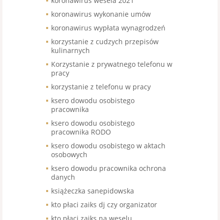
koronawirus wesela 2021
koronawirus wykonanie umów
koronawirus wypłata wynagrodzeń
korzystanie z cudzych przepisów
kulinarnych
Korzystanie z prywatnego telefonu w
pracy
korzystanie z telefonu w pracy
ksero dowodu osobistego
pracownika
ksero dowodu osobistego
pracownika RODO
ksero dowodu osobistego w aktach
osobowych
ksero dowodu pracownika ochrona
danych
książeczka sanepidowska
kto płaci zaiks dj czy organizator
kto płaci zaiks na weselu