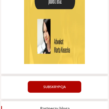
SUBSKRYPCJA
Partnerzy bloga