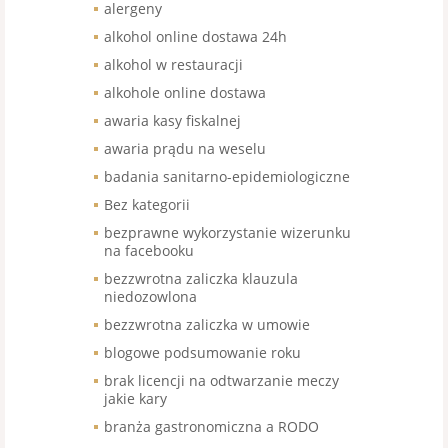
alergeny
alkohol online dostawa 24h
alkohol w restauracji
alkohole online dostawa
awaria kasy fiskalnej
awaria prądu na weselu
badania sanitarno-epidemiologiczne
Bez kategorii
bezprawne wykorzystanie wizerunku
na facebooku
bezzwrotna zaliczka klauzula
niedozowlona
bezzwrotna zaliczka w umowie
blogowe podsumowanie roku
brak licencji na odtwarzanie meczy
jakie kary
branża gastronomiczna a RODO