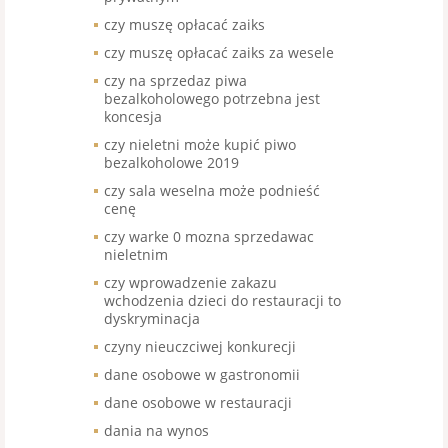
czy muszę opłacać zaiks
czy muszę opłacać zaiks za wesele
czy na sprzedaz piwa
bezalkoholowego potrzebna jest
koncesja
czy nieletni może kupić piwo
bezalkoholowe 2019
czy sala weselna może podnieść
cenę
czy warke 0 mozna sprzedawac
nieletnim
czy wprowadzenie zakazu
wchodzenia dzieci do restauracji to
dyskryminacja
czyny nieuczciwej konkurecji
dane osobowe w gastronomii
dane osobowe w restauracji
dania na wynos