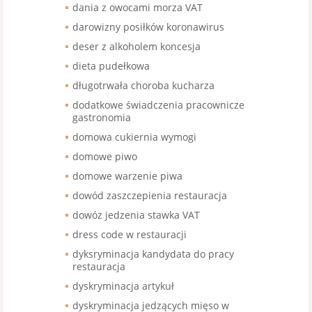
dania z owocami morza VAT
darowizny posiłków koronawirus
deser z alkoholem koncesja
dieta pudełkowa
długotrwała choroba kucharza
dodatkowe świadczenia pracownicze
gastronomia
domowa cukiernia wymogi
domowe piwo
domowe warzenie piwa
dowód zaszczepienia restauracja
dowóz jedzenia stawka VAT
dress code w restauracji
dyksryminacja kandydata do pracy
restauracja
dyskryminacja artykuł
dyskryminacja jedzących mięso w