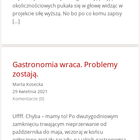
okolicznościowych pukała się w głowę widząc w
projekcie siłę wyższą. No bo po co komu zapisy
[…]
Gastronomia wraca. Problemy
zostają.
Marta Kosecka
29 kwietnia 2021
Komentarze (0)
Uffff. Chyba – mamy to! Po dwutygodniowym
zamknięciu trwającym nieprzerwanie od
października do maja, wczoraj w końcu
ogłoszone zostały zasady, na jakich gastronomia