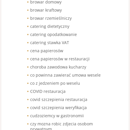
browar domowy
browar kraftowy
browar rzemieślniczy
catering dietetyczny
catering opodatkowanie
catering stawka VAT
cena papierosów
cena papierosów w restauracji
choroba zawodowa kucharzy
co powinna zawierać umowa wesele
co z jedzeniem po weselu
COVID restauracja
covid szczepienia restauracja
covid szczepienia weryfikacja
cudzoziemcy w gastronomii
czy mozna robic zdjecia osobom
prywatnym