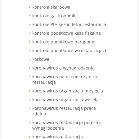
kontrola skarbowa
kontrole gastronomii
kontrole PIH sezon letni restauracja
kontrole podatkowe kasa fiskalna
kontrole podatkowe paragony
kontrole podatkowe w restauracjach
korkowe
koronawirus a wynagrodzenia
koronawirus obniżenie czynszu
restauracja
koronawirus organizacja przyjęcia
koronawirus organizacja wesela
koronawirus restauracja praca
zdalna
koronawirus restauracja przestój
wynagrodzenia
koronawirus restauracja