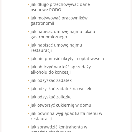
jak długo przechowywać dane
osobowe RODO
jak motywować pracowników
gastronomii
jak napisać umowę najmu lokalu
gastronomicznego
jak napisać umowę najmu
restauracji
jak nie ponosić ukrytych opłat wesela
jak obliczyć wartość sprzedaży
alkoholu do koncesji
jak odzyskać zadatek
jak odzyskać zadatek na wesele
jak odzyskać zaliczkę
jak otworzyć cukiernię w domu
jak powinna wyglądać karta menu w
restauracji
jak sprawdzić kontrahenta w