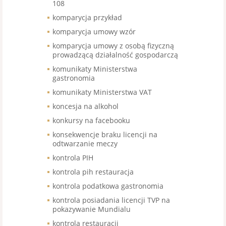
108
komparycja przykład
komparycja umowy wzór
komparycja umowy z osobą fizyczną
prowadzącą działalność gospodarczą
komunikaty Ministerstwa
gastronomia
komunikaty Ministerstwa VAT
koncesja na alkohol
konkursy na facebooku
konsekwencje braku licencji na
odtwarzanie meczy
kontrola PIH
kontrola pih restauracja
kontrola podatkowa gastronomia
kontrola posiadania licencji TVP na
pokazywanie Mundialu
kontrola restauracji