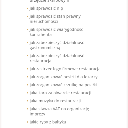
urzędzie skarbowym
jak sprawdzić nip
jak sprawdzić stan prawny
nieruchomości
jak sprawdzić wiarygodność
konrahenta
jak zabezpieczyć działalność
gastronomiczną
jak zabezpieczyć działalność
restauracja
jak zastrzec logo firmowe restauracja
jak zorganizować posiłki dla lekarzy
jak zorganizować zrzutkę na posiłki
jaka kara za otwarcie restauracji
jaka muzyka do restauracji
jaka stawka VAT na organizację
imprezy
jakie ryby z bałtyku