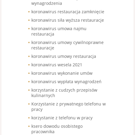
wynagrodzenia
koronawirus restauracja zamknięcie
koronawirus siła wyższa restauracje
koronawirus umowa najmu
restauracja
koronawirus umowy cywilnoprawne
restauracje
koronawirus umowy restauracja
koronawirus wesela 2021
koronawirus wykonanie umów
koronawirus wypłata wynagrodzeń
korzystanie z cudzych przepisów
kulinarnych
Korzystanie z prywatnego telefonu w
pracy
korzystanie z telefonu w pracy
ksero dowodu osobistego
pracownika