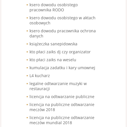
ksero dowodu osobistego
pracownika RODO
ksero dowodu osobistego w aktach
osobowych
ksero dowodu pracownika ochrona
danych
książeczka sanepidowska
kto płaci zaiks dj czy organizator
kto płaci zaiks na weselu
kumulacja zadatku i kary umownej
L4 kucharz
legalne odtwarzanie muzyki w
restauracji
licencja na odtwarzanie publiczne
licencja na publiczne odtwarzanie
meczów 2018
licencja na publiczne odtwarzanie
meczów mundial 2018