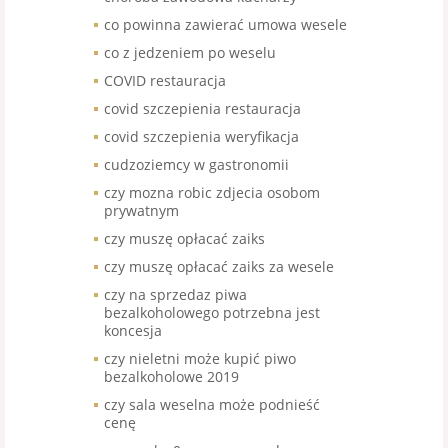
co powinna zawierać umowa wesele
co z jedzeniem po weselu
COVID restauracja
covid szczepienia restauracja
covid szczepienia weryfikacja
cudzoziemcy w gastronomii
czy mozna robic zdjecia osobom
prywatnym
czy muszę opłacać zaiks
czy muszę opłacać zaiks za wesele
czy na sprzedaz piwa
bezalkoholowego potrzebna jest
koncesja
czy nieletni może kupić piwo
bezalkoholowe 2019
czy sala weselna może podnieść
cenę