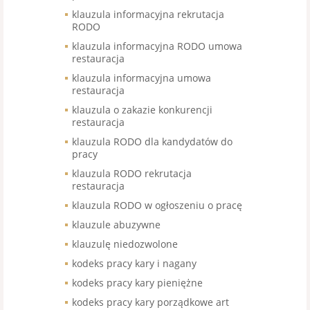
klauzula informacyjna rekrutacja
RODO
klauzula informacyjna RODO umowa
restauracja
klauzula informacyjna umowa
restauracja
klauzula o zakazie konkurencji
restauracja
klauzula RODO dla kandydatów do
pracy
klauzula RODO rekrutacja
restauracja
klauzula RODO w ogłoszeniu o pracę
klauzule abuzywne
klauzulę niedozwolone
kodeks pracy kary i nagany
kodeks pracy kary pieniężne
kodeks pracy kary porządkowe art