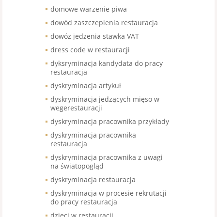
domowe warzenie piwa
dowód zaszczepienia restauracja
dowóz jedzenia stawka VAT
dress code w restauracji
dyksryminacja kandydata do pracy
restauracja
dyskryminacja artykuł
dyskryminacja jedzących mięso w
wegerestauracji
dyskryminacja pracownika przykłady
dyskryminacja pracownika
restauracja
dyskryminacja pracownika z uwagi
na światopogląd
dyskryminacja restauracja
dyskryminacja w procesie rekrutacji
do pracy restauracja
dzieci w restauracji