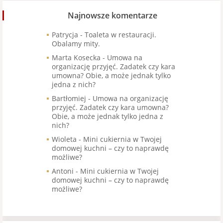
Najnowsze komentarze
Patrycja
-
Toaleta w restauracji.
Obalamy mity.
Marta Kosecka
-
Umowa na
organizację przyjęć. Zadatek czy kara
umowna? Obie, a może jednak tylko
jedna z nich?
Bartłomiej
-
Umowa na organizację
przyjęć. Zadatek czy kara umowna?
Obie, a może jednak tylko jedna z
nich?
Wioleta
-
Mini cukiernia w Twojej
domowej kuchni – czy to naprawdę
możliwe?
Antoni
-
Mini cukiernia w Twojej
domowej kuchni – czy to naprawdę
możliwe?