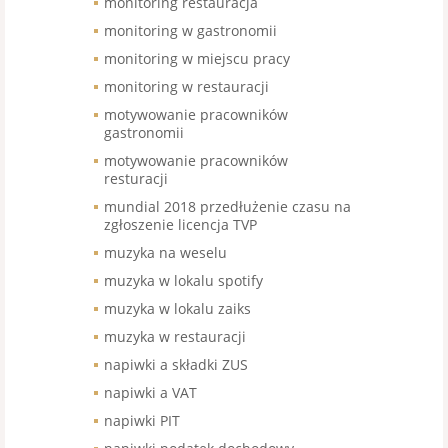
monitoring restauracja
monitoring w gastronomii
monitoring w miejscu pracy
monitoring w restauracji
motywowanie pracowników
gastronomii
motywowanie pracowników
resturacji
mundial 2018 przedłużenie czasu na
zgłoszenie licencja TVP
muzyka na weselu
muzyka w lokalu spotify
muzyka w lokalu zaiks
muzyka w restauracji
napiwki a składki ZUS
napiwki a VAT
napiwki PIT