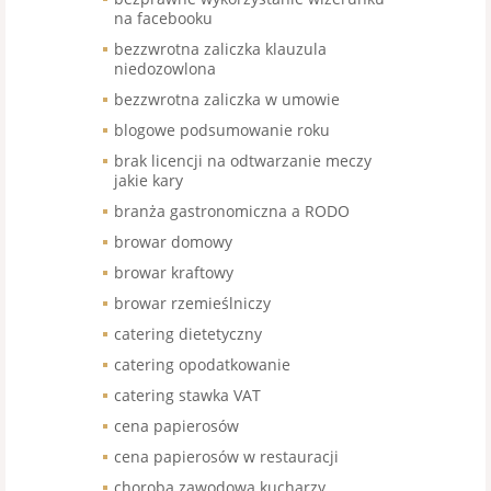
na facebooku
bezzwrotna zaliczka klauzula
niedozowlona
bezzwrotna zaliczka w umowie
blogowe podsumowanie roku
brak licencji na odtwarzanie meczy
jakie kary
branża gastronomiczna a RODO
browar domowy
browar kraftowy
browar rzemieślniczy
catering dietetyczny
catering opodatkowanie
catering stawka VAT
cena papierosów
cena papierosów w restauracji
choroba zawodowa kucharzy