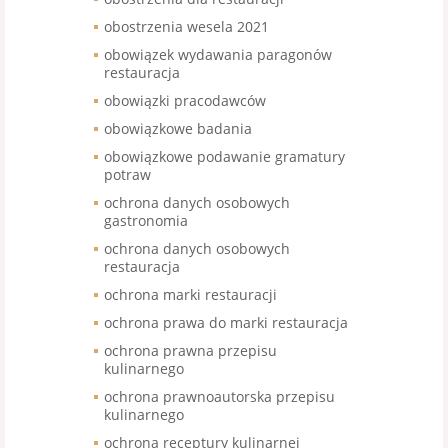
obostrzenia wesela 2021
obowiązek wydawania paragonów
restauracja
obowiązki pracodawców
obowiązkowe badania
obowiązkowe podawanie gramatury
potraw
ochrona danych osobowych
gastronomia
ochrona danych osobowych
restauracja
ochrona marki restauracji
ochrona prawa do marki restauracja
ochrona prawna przepisu
kulinarnego
ochrona prawnoautorska przepisu
kulinarnego
ochrona receptury kulinarnej