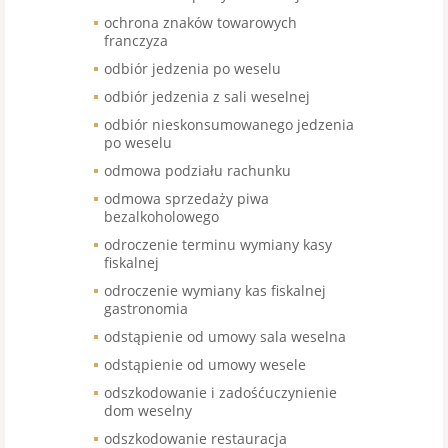
ochrona znaków towarowych
franczyza
odbiór jedzenia po weselu
odbiór jedzenia z sali weselnej
odbiór nieskonsumowanego jedzenia
po weselu
odmowa podziału rachunku
odmowa sprzedaży piwa
bezalkoholowego
odroczenie terminu wymiany kasy
fiskalnej
odroczenie wymiany kas fiskalnej
gastronomia
odstąpienie od umowy sala weselna
odstąpienie od umowy wesele
odszkodowanie i zadośćuczynienie
dom weselny
odszkodowanie restauracja