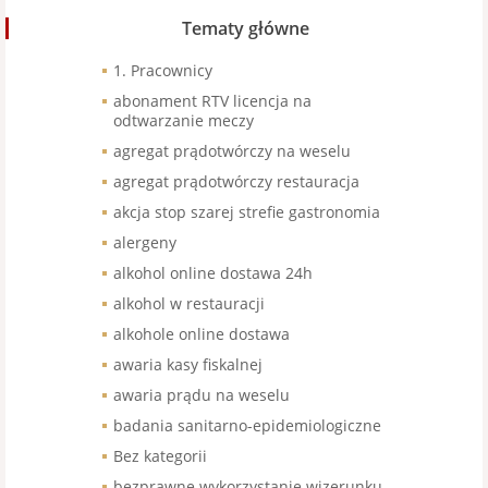
Tematy główne
1. Pracownicy
abonament RTV licencja na
odtwarzanie meczy
agregat prądotwórczy na weselu
agregat prądotwórczy restauracja
akcja stop szarej strefie gastronomia
alergeny
alkohol online dostawa 24h
alkohol w restauracji
alkohole online dostawa
awaria kasy fiskalnej
awaria prądu na weselu
badania sanitarno-epidemiologiczne
Bez kategorii
bezprawne wykorzystanie wizerunku