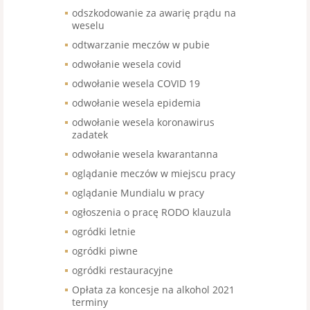
odszkodowanie za awarię prądu na
weselu
odtwarzanie meczów w pubie
odwołanie wesela covid
odwołanie wesela COVID 19
odwołanie wesela epidemia
odwołanie wesela koronawirus
zadatek
odwołanie wesela kwarantanna
oglądanie meczów w miejscu pracy
oglądanie Mundialu w pracy
ogłoszenia o pracę RODO klauzula
ogródki letnie
ogródki piwne
ogródki restauracyjne
Opłata za koncesje na alkohol 2021
terminy