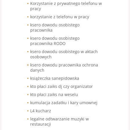
Korzystanie z prywatnego telefonu w
pracy
korzystanie z telefonu w pracy
ksero dowodu osobistego
pracownika
ksero dowodu osobistego
pracownika RODO
ksero dowodu osobistego w aktach
osobowych
ksero dowodu pracownika ochrona
danych
książeczka sanepidowska
kto płaci zaiks dj czy organizator
kto płaci zaiks na weselu
kumulacja zadatku i kary umownej
L4 kucharz
legalne odtwarzanie muzyki w
restauracji