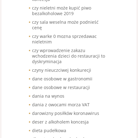
czy nieletni może kupić piwo
bezalkoholowe 2019
czy sala weselna może podnieść
cenę
czy warke 0 mozna sprzedawac
nieletnim
czy wprowadzenie zakazu
wchodzenia dzieci do restauracji to
dyskryminacja
czyny nieuczciwej konkurecji
dane osobowe w gastronomii
dane osobowe w restauracji
dania na wynos
dania z owocami morza VAT
darowizny posiłków koronawirus
deser z alkoholem koncesja
dieta pudełkowa