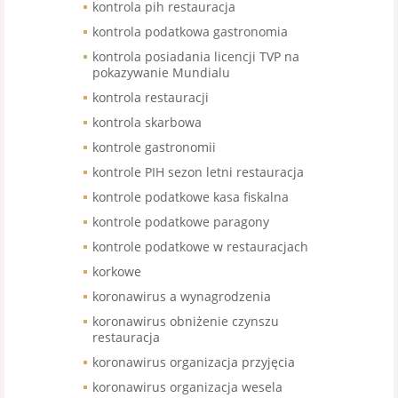
kontrola pih restauracja
kontrola podatkowa gastronomia
kontrola posiadania licencji TVP na
pokazywanie Mundialu
kontrola restauracji
kontrola skarbowa
kontrole gastronomii
kontrole PIH sezon letni restauracja
kontrole podatkowe kasa fiskalna
kontrole podatkowe paragony
kontrole podatkowe w restauracjach
korkowe
koronawirus a wynagrodzenia
koronawirus obniżenie czynszu
restauracja
koronawirus organizacja przyjęcia
koronawirus organizacja wesela