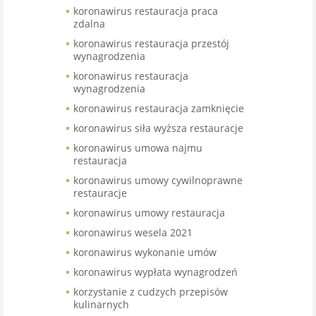
koronawirus restauracja praca
zdalna
koronawirus restauracja przestój
wynagrodzenia
koronawirus restauracja
wynagrodzenia
koronawirus restauracja zamknięcie
koronawirus siła wyższa restauracje
koronawirus umowa najmu
restauracja
koronawirus umowy cywilnoprawne
restauracje
koronawirus umowy restauracja
koronawirus wesela 2021
koronawirus wykonanie umów
koronawirus wypłata wynagrodzeń
korzystanie z cudzych przepisów
kulinarnych