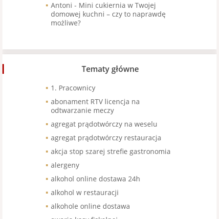
Antoni
-
Mini cukiernia w Twojej
domowej kuchni – czy to naprawdę
możliwe?
Tematy główne
1. Pracownicy
abonament RTV licencja na
odtwarzanie meczy
agregat prądotwórczy na weselu
agregat prądotwórczy restauracja
akcja stop szarej strefie gastronomia
alergeny
alkohol online dostawa 24h
alkohol w restauracji
alkohole online dostawa