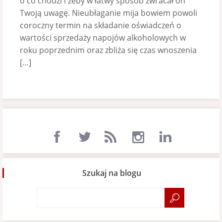
o co chodzi i żeby w łatwy sposób zwracał on
Twoją uwagę. Nieubłaganie mija bowiem powoli
coroczny termin na składanie oświadczeń o
wartości sprzedaży napojów alkoholowych w
roku poprzednim oraz zbliża się czas wnoszenia
[…]
Szukaj na blogu