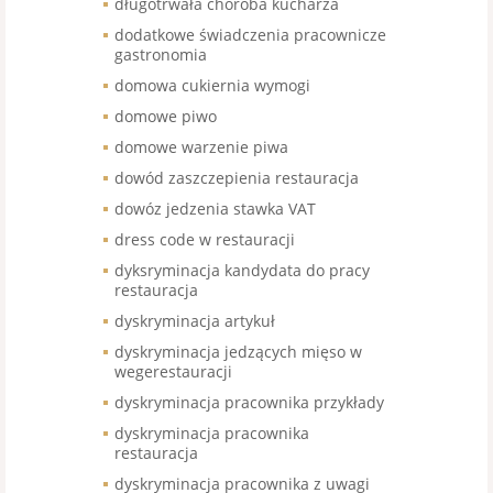
długotrwała choroba kucharza
dodatkowe świadczenia pracownicze
gastronomia
domowa cukiernia wymogi
domowe piwo
domowe warzenie piwa
dowód zaszczepienia restauracja
dowóz jedzenia stawka VAT
dress code w restauracji
dyksryminacja kandydata do pracy
restauracja
dyskryminacja artykuł
dyskryminacja jedzących mięso w
wegerestauracji
dyskryminacja pracownika przykłady
dyskryminacja pracownika
restauracja
dyskryminacja pracownika z uwagi