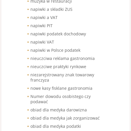
muzyka w restauracji
napiwki a składki ZUS
napiwki a VAT
napiwki PIT
napiwki podatek dochodowy
napiwki VAT
napiwki w Polsce podatek
nieuczciwa reklama gastronomia
nieuczciwe praktyki rynkowe
niezarejstrowany znak towarowy
franczyza
nowe kasy fisklane gastronomia
Numer dowodu osobistego czy
podawać
obiad dla medyka darowizna
obiad dla medyka jak zorganizować
obiad dla medyka podatki