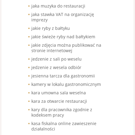
jaka muzyka do restauracji
jaka stawka VAT na organizację
imprezy
jakie ryby z bałtyku
jakie świeże ryby nad bałtykiem
jakie zdjęcia można publikować na
stronie internetowej
jedzenie z sali po weselu
jedzenie z wesela odbiór
jesienna tarcza dla gastronomii
kamery w lokalu gastronomicznym
kara umowna sala weselna
kara za otwarcie restauracji
kary dla pracownika zgodnie z
kodeksem pracy
kasa fiskalna online zawieszenie
działalności