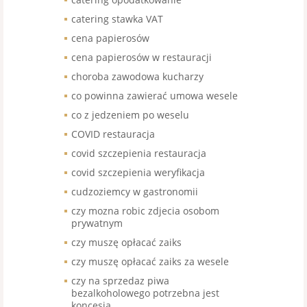
catering stawka VAT
cena papierosów
cena papierosów w restauracji
choroba zawodowa kucharzy
co powinna zawierać umowa wesele
co z jedzeniem po weselu
COVID restauracja
covid szczepienia restauracja
covid szczepienia weryfikacja
cudzoziemcy w gastronomii
czy mozna robic zdjecia osobom
prywatnym
czy muszę opłacać zaiks
czy muszę opłacać zaiks za wesele
czy na sprzedaz piwa
bezalkoholowego potrzebna jest
koncesja