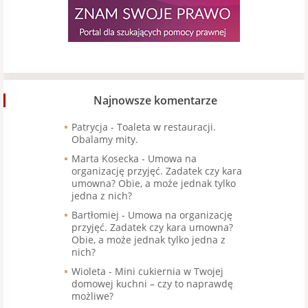
Najnowsze komentarze
Patrycja
-
Toaleta w restauracji.
Obalamy mity.
Marta Kosecka
-
Umowa na
organizację przyjęć. Zadatek czy kara
umowna? Obie, a może jednak tylko
jedna z nich?
Bartłomiej
-
Umowa na organizację
przyjęć. Zadatek czy kara umowna?
Obie, a może jednak tylko jedna z
nich?
Wioleta
-
Mini cukiernia w Twojej
domowej kuchni – czy to naprawdę
możliwe?