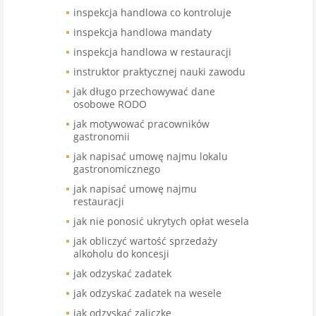
inspekcja handlowa co kontroluje
inspekcja handlowa mandaty
inspekcja handlowa w restauracji
instruktor praktycznej nauki zawodu
jak długo przechowywać dane
osobowe RODO
jak motywować pracowników
gastronomii
jak napisać umowę najmu lokalu
gastronomicznego
jak napisać umowę najmu
restauracji
jak nie ponosić ukrytych opłat wesela
jak obliczyć wartość sprzedaży
alkoholu do koncesji
jak odzyskać zadatek
jak odzyskać zadatek na wesele
jak odzyskać zaliczkę