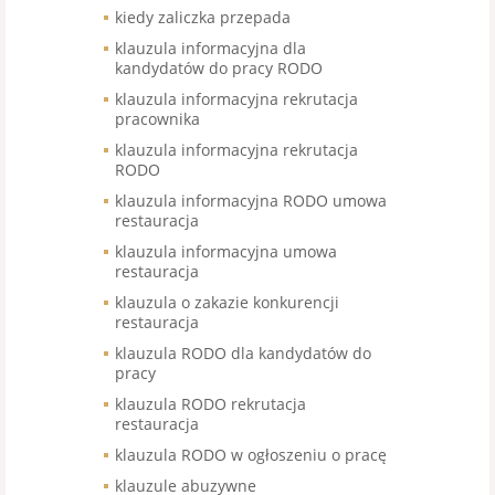
kiedy zaliczka przepada
klauzula informacyjna dla
kandydatów do pracy RODO
klauzula informacyjna rekrutacja
pracownika
klauzula informacyjna rekrutacja
RODO
klauzula informacyjna RODO umowa
restauracja
klauzula informacyjna umowa
restauracja
klauzula o zakazie konkurencji
restauracja
klauzula RODO dla kandydatów do
pracy
klauzula RODO rekrutacja
restauracja
klauzula RODO w ogłoszeniu o pracę
klauzule abuzywne