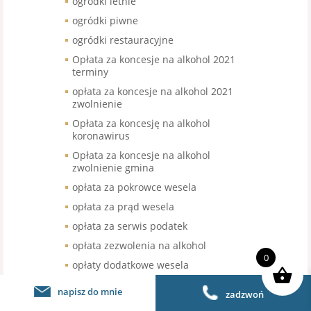
ogródki letnie
ogródki piwne
ogródki restauracyjne
Opłata za koncesje na alkohol 2021
terminy
opłata za koncesje na alkohol 2021
zwolnienie
Opłata za koncesję na alkohol
koronawirus
Opłata za koncesje na alkohol
zwolnienie gmina
opłata za pokrowce wesela
opłata za prąd wesela
opłata za serwis podatek
opłata zezwolenia na alkohol
0
opłaty dodatkowe wesela
opodatkowanie napiwków
napisz do mnie
zadzwoń
opodatkowanie sprzedaży kawy