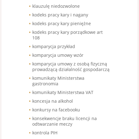
klauzulę niedozwolone
kodeks pracy kary i nagany
kodeks pracy kary pieniężne
kodeks pracy kary porządkowe art
108
komparycja przykład
komparycja umowy wzór
komparycja umowy z osobą fizyczną
prowadzącą działalność gospodarczą
komunikaty Ministerstwa
gastronomia
komunikaty Ministerstwa VAT
koncesja na alkohol
konkursy na facebooku
konsekwencje braku licencji na
odtwarzanie meczy
kontrola PIH