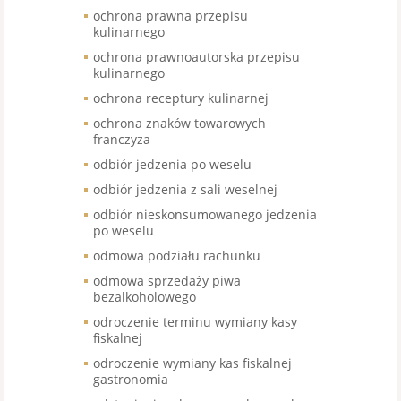
ochrona prawna przepisu
kulinarnego
ochrona prawnoautorska przepisu
kulinarnego
ochrona receptury kulinarnej
ochrona znaków towarowych
franczyza
odbiór jedzenia po weselu
odbiór jedzenia z sali weselnej
odbiór nieskonsumowanego jedzenia
po weselu
odmowa podziału rachunku
odmowa sprzedaży piwa
bezalkoholowego
odroczenie terminu wymiany kasy
fiskalnej
odroczenie wymiany kas fiskalnej
gastronomia