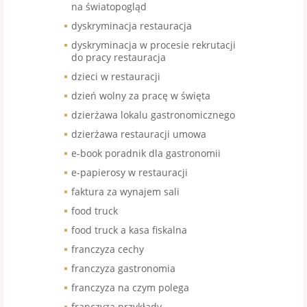
na światopogląd
dyskryminacja restauracja
dyskryminacja w procesie rekrutacji
do pracy restauracja
dzieci w restauracji
dzień wolny za pracę w święta
dzierżawa lokalu gastronomicznego
dzierżawa restauracji umowa
e-book poradnik dla gastronomii
e-papierosy w restauracji
faktura za wynajem sali
food truck
food truck a kasa fiskalna
franczyza cechy
franczyza gastronomia
franczyza na czym polega
franczyza przykłady