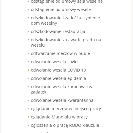
odstąpienie od umowy sala weselna
odstąpienie od umowy wesele
odszkodowanie i zadośćuczynienie
dom weselny
odszkodowanie restauracja
odszkodowanie za awarię prądu na
weselu
odtwarzanie meczów w pubie
odwołanie wesela covid
odwołanie wesela COVID 19
odwołanie wesela epidemia
odwołanie wesela koronawirus
zadatek
odwołanie wesela kwarantanna
oglądanie meczów w miejscu pracy
oglądanie Mundialu w pracy
ogłoszenia o pracę RODO klauzula