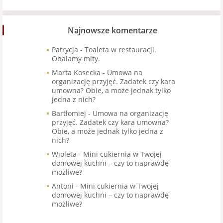
Najnowsze komentarze
Patrycja
-
Toaleta w restauracji.
Obalamy mity.
Marta Kosecka
-
Umowa na
organizację przyjęć. Zadatek czy kara
umowna? Obie, a może jednak tylko
jedna z nich?
Bartłomiej
-
Umowa na organizację
przyjęć. Zadatek czy kara umowna?
Obie, a może jednak tylko jedna z
nich?
Wioleta
-
Mini cukiernia w Twojej
domowej kuchni – czy to naprawdę
możliwe?
Antoni
-
Mini cukiernia w Twojej
domowej kuchni – czy to naprawdę
możliwe?