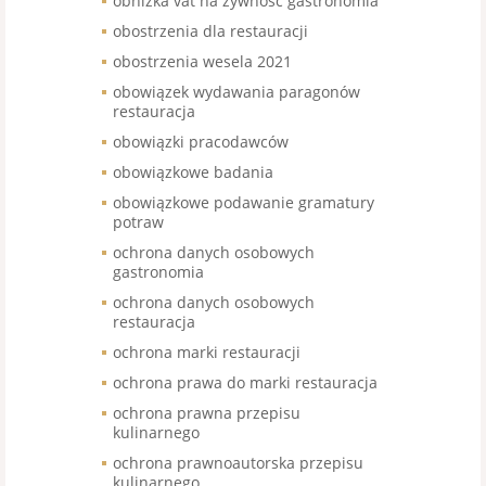
obniżka vat na żywność gastronomia
obostrzenia dla restauracji
obostrzenia wesela 2021
obowiązek wydawania paragonów
restauracja
obowiązki pracodawców
obowiązkowe badania
obowiązkowe podawanie gramatury
potraw
ochrona danych osobowych
gastronomia
ochrona danych osobowych
restauracja
ochrona marki restauracji
ochrona prawa do marki restauracja
ochrona prawna przepisu
kulinarnego
ochrona prawnoautorska przepisu
kulinarnego