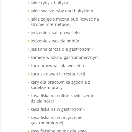
jakie ryby z bałtyku
jakie świeże ryby nad bałtykiem
jakie zdjęcia można publikować na
stronie internetowej
jedzenie z sali po weselu
jedzenie z wesela odbiór
jesienna tarcza dla gastronomii
kamery w lokalu gastronomicznym
kara umowna sala weselna
kara za otwarcie restauracji
kary dla pracownika zgodnie z
kodeksem pracy
kasa fiskalna online zawieszenie
działalności
kasa fiskalna w gastronomii
kasa fiskalna w przyczepie
gastronomicznej
kasy fiskalne online dla kogo