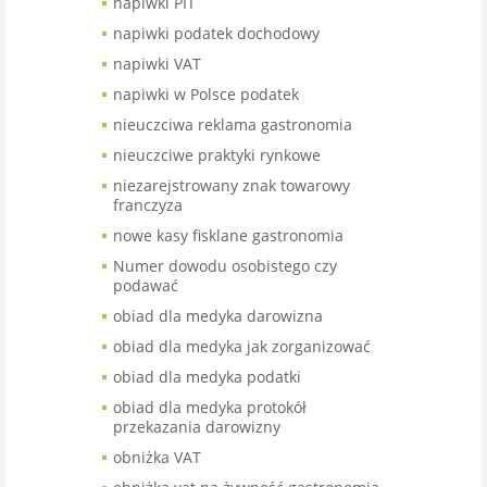
napiwki PIT
napiwki podatek dochodowy
napiwki VAT
napiwki w Polsce podatek
nieuczciwa reklama gastronomia
nieuczciwe praktyki rynkowe
niezarejstrowany znak towarowy
franczyza
nowe kasy fisklane gastronomia
Numer dowodu osobistego czy
podawać
obiad dla medyka darowizna
obiad dla medyka jak zorganizować
obiad dla medyka podatki
obiad dla medyka protokół
przekazania darowizny
obniżka VAT