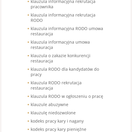
klauzula informacyjna rekrutacja
pracownika
klauzula informacyjna rekrutacja
RODO
klauzula informacyjna RODO umowa
restauracja
klauzula informacyjna umowa
restauracja
klauzula o zakazie konkurencji
restauracja
klauzula RODO dla kandydatów do
pracy
klauzula RODO rekrutacja
restauracja
klauzula RODO w ogłoszeniu o pracę
klauzule abuzywne
klauzulę niedozwolone
kodeks pracy kary i nagany
kodeks pracy kary pieniężne