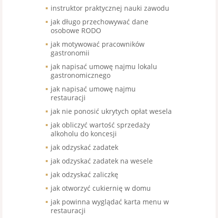
instruktor praktycznej nauki zawodu
jak długo przechowywać dane
osobowe RODO
jak motywować pracowników
gastronomii
jak napisać umowę najmu lokalu
gastronomicznego
jak napisać umowę najmu
restauracji
jak nie ponosić ukrytych opłat wesela
jak obliczyć wartość sprzedaży
alkoholu do koncesji
jak odzyskać zadatek
jak odzyskać zadatek na wesele
jak odzyskać zaliczkę
jak otworzyć cukiernię w domu
jak powinna wyglądać karta menu w
restauracji