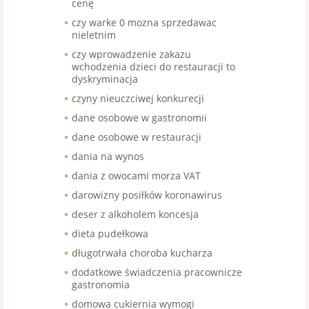
cenę
czy warke 0 mozna sprzedawac
nieletnim
czy wprowadzenie zakazu
wchodzenia dzieci do restauracji to
dyskryminacja
czyny nieuczciwej konkurecji
dane osobowe w gastronomii
dane osobowe w restauracji
dania na wynos
dania z owocami morza VAT
darowizny posiłków koronawirus
deser z alkoholem koncesja
dieta pudełkowa
długotrwała choroba kucharza
dodatkowe świadczenia pracownicze
gastronomia
domowa cukiernia wymogi