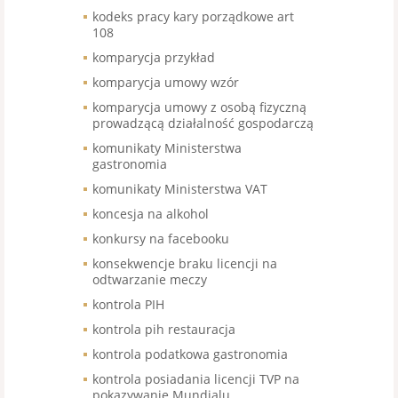
kodeks pracy kary porządkowe art
108
komparycja przykład
komparycja umowy wzór
komparycja umowy z osobą fizyczną
prowadzącą działalność gospodarczą
komunikaty Ministerstwa
gastronomia
komunikaty Ministerstwa VAT
koncesja na alkohol
konkursy na facebooku
konsekwencje braku licencji na
odtwarzanie meczy
kontrola PIH
kontrola pih restauracja
kontrola podatkowa gastronomia
kontrola posiadania licencji TVP na
pokazywanie Mundialu