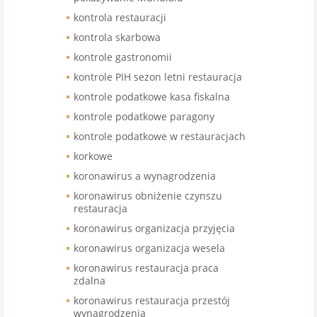
kontrola restauracji
kontrola skarbowa
kontrole gastronomii
kontrole PIH sezon letni restauracja
kontrole podatkowe kasa fiskalna
kontrole podatkowe paragony
kontrole podatkowe w restauracjach
korkowe
koronawirus a wynagrodzenia
koronawirus obniżenie czynszu
restauracja
koronawirus organizacja przyjęcia
koronawirus organizacja wesela
koronawirus restauracja praca
zdalna
koronawirus restauracja przestój
wynagrodzenia