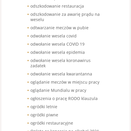
odszkodowanie restauracja
odszkodowanie za awarię prądu na
weselu
odtwarzanie meczów w pubie
odwołanie wesela covid
odwołanie wesela COVID 19
odwołanie wesela epidemia
odwołanie wesela koronawirus
zadatek
odwołanie wesela kwarantanna
oglądanie meczów w miejscu pracy
oglądanie Mundialu w pracy
ogłoszenia o pracę RODO klauzula
ogródki letnie
ogródki piwne
ogródki restauracyjne