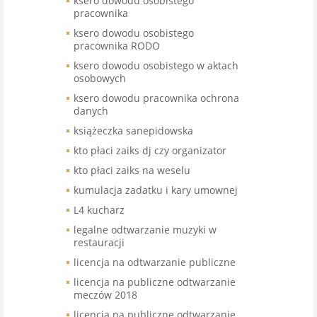
ksero dowodu osobistego
pracownika
ksero dowodu osobistego
pracownika RODO
ksero dowodu osobistego w aktach
osobowych
ksero dowodu pracownika ochrona
danych
książeczka sanepidowska
kto płaci zaiks dj czy organizator
kto płaci zaiks na weselu
kumulacja zadatku i kary umownej
L4 kucharz
legalne odtwarzanie muzyki w
restauracji
licencja na odtwarzanie publiczne
licencja na publiczne odtwarzanie
meczów 2018
licencja na publiczne odtwarzanie