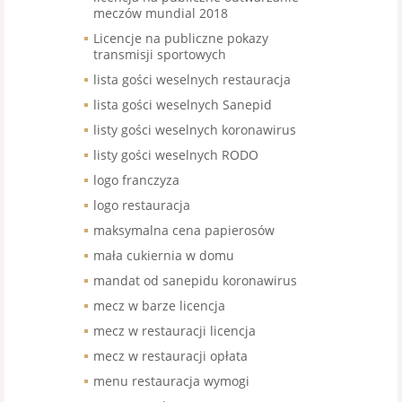
meczów mundial 2018
Licencje na publiczne pokazy
transmisji sportowych
lista gości weselnych restauracja
lista gości weselnych Sanepid
listy gości weselnych koronawirus
listy gości weselnych RODO
logo franczyza
logo restauracja
maksymalna cena papierosów
mała cukiernia w domu
mandat od sanepidu koronawirus
mecz w barze licencja
mecz w restauracji licencja
mecz w restauracji opłata
menu restauracja wymogi