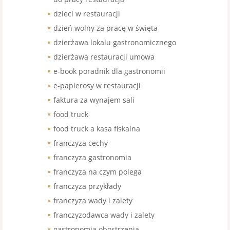
dzieci w restauracji
dzień wolny za pracę w święta
dzierżawa lokalu gastronomicznego
dzierżawa restauracji umowa
e-book poradnik dla gastronomii
e-papierosy w restauracji
faktura za wynajem sali
food truck
food truck a kasa fiskalna
franczyza cechy
franczyza gastronomia
franczyza na czym polega
franczyza przykłady
franczyza wady i zalety
franczyzodawca wady i zalety
gastronomia obostrzenia