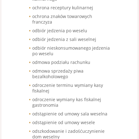
ochrona receptury kulinarnej
ochrona znaków towarowych
franczyza
odbiór jedzenia po weselu
odbiór jedzenia z sali weselnej
odbiór nieskonsumowanego jedzenia
po weselu
odmowa podziału rachunku
odmowa sprzedaży piwa
bezalkoholowego
odroczenie terminu wymiany kasy
fiskalnej
odroczenie wymiany kas fiskalnej
gastronomia
odstąpienie od umowy sala weselna
odstąpienie od umowy wesele
odszkodowanie i zadośćuczynienie
dom weselny