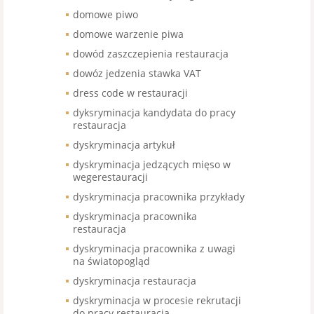
domowe piwo
domowe warzenie piwa
dowód zaszczepienia restauracja
dowóz jedzenia stawka VAT
dress code w restauracji
dyksryminacja kandydata do pracy
restauracja
dyskryminacja artykuł
dyskryminacja jedzących mięso w
wegerestauracji
dyskryminacja pracownika przykłady
dyskryminacja pracownika
restauracja
dyskryminacja pracownika z uwagi
na światopogląd
dyskryminacja restauracja
dyskryminacja w procesie rekrutacji
do pracy restauracja