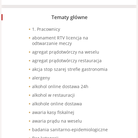
Tematy główne
1. Pracownicy
abonament RTV licencja na
odtwarzanie meczy
agregat prądotwórczy na weselu
agregat prądotwórczy restauracja
akcja stop szarej strefie gastronomia
alergeny
alkohol online dostawa 24h
alkohol w restauracji
alkohole online dostawa
awaria kasy fiskalnej
awaria prądu na weselu
badania sanitarno-epidemiologiczne