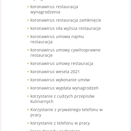
koronawirus restauracja
wynagrodzenia
koronawirus restauracja zamknięcie
koronawirus siła wyższa restauracje
koronawirus umowa najmu
restauracja
koronawirus umowy cywilnoprawne
restauracje
koronawirus umowy restauracja
koronawirus wesela 2021
koronawirus wykonanie umów
koronawirus wypłata wynagrodzeń
korzystanie z cudzych przepisów
kulinarnych
Korzystanie z prywatnego telefonu w
pracy
korzystanie z telefonu w pracy