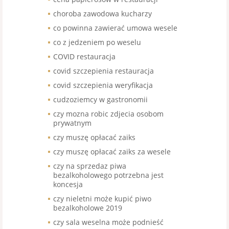
choroba zawodowa kucharzy
co powinna zawierać umowa wesele
co z jedzeniem po weselu
COVID restauracja
covid szczepienia restauracja
covid szczepienia weryfikacja
cudzoziemcy w gastronomii
czy mozna robic zdjecia osobom
prywatnym
czy muszę opłacać zaiks
czy muszę opłacać zaiks za wesele
czy na sprzedaz piwa
bezalkoholowego potrzebna jest
koncesja
czy nieletni może kupić piwo
bezalkoholowe 2019
czy sala weselna może podnieść