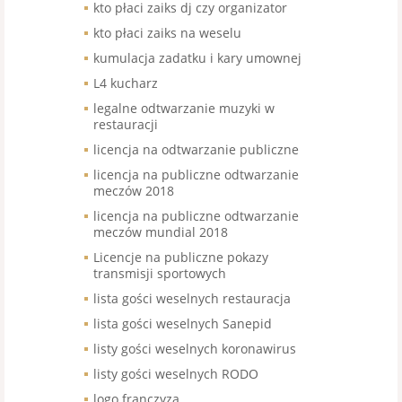
kto płaci zaiks dj czy organizator
kto płaci zaiks na weselu
kumulacja zadatku i kary umownej
L4 kucharz
legalne odtwarzanie muzyki w
restauracji
licencja na odtwarzanie publiczne
licencja na publiczne odtwarzanie
meczów 2018
licencja na publiczne odtwarzanie
meczów mundial 2018
Licencje na publiczne pokazy
transmisji sportowych
lista gości weselnych restauracja
lista gości weselnych Sanepid
listy gości weselnych koronawirus
listy gości weselnych RODO
logo franczyza