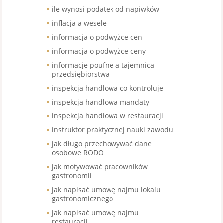
ile wynosi podatek od napiwków
inflacja a wesele
informacja o podwyżce cen
informacja o podwyżce ceny
informacje poufne a tajemnica
przedsiębiorstwa
inspekcja handlowa co kontroluje
inspekcja handlowa mandaty
inspekcja handlowa w restauracji
instruktor praktycznej nauki zawodu
jak długo przechowywać dane
osobowe RODO
jak motywować pracowników
gastronomii
jak napisać umowę najmu lokalu
gastronomicznego
jak napisać umowę najmu
restauracji