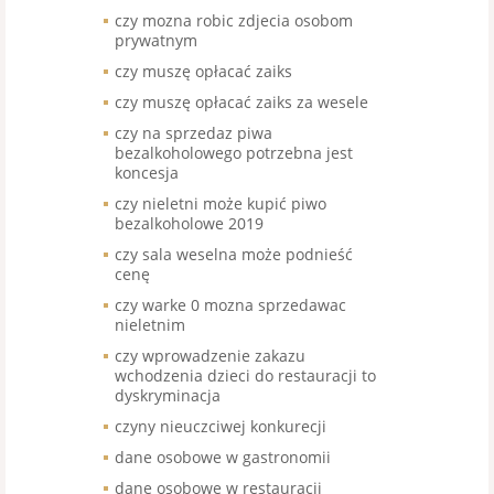
czy mozna robic zdjecia osobom
prywatnym
czy muszę opłacać zaiks
czy muszę opłacać zaiks za wesele
czy na sprzedaz piwa
bezalkoholowego potrzebna jest
koncesja
czy nieletni może kupić piwo
bezalkoholowe 2019
czy sala weselna może podnieść
cenę
czy warke 0 mozna sprzedawac
nieletnim
czy wprowadzenie zakazu
wchodzenia dzieci do restauracji to
dyskryminacja
czyny nieuczciwej konkurecji
dane osobowe w gastronomii
dane osobowe w restauracji