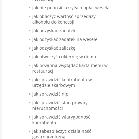
jak nie ponosić ukrytych opłat wesela
jak obliczyć wartość sprzedaży
alkoholu do koncesji
jak odzyskać zadatek
jak odzyskać zadatek na wesele
jak odzyskać zaliczkę
jak otworzyć cukiernię w domu
jak powinna wyglądać karta menu w
restauracji
jak sprawdzić kontrahenta w
urzędzie skarbowym
jak sprawdzić nip
jak sprawdzić stan prawny
nieruchomości
jak sprawdzić wiarygodność
konrahenta
jak zabezpieczyć działalność
gastronomiczną