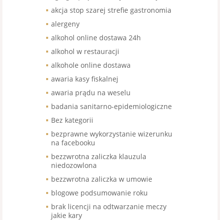
akcja stop szarej strefie gastronomia
alergeny
alkohol online dostawa 24h
alkohol w restauracji
alkohole online dostawa
awaria kasy fiskalnej
awaria prądu na weselu
badania sanitarno-epidemiologiczne
Bez kategorii
bezprawne wykorzystanie wizerunku
na facebooku
bezzwrotna zaliczka klauzula
niedozowlona
bezzwrotna zaliczka w umowie
blogowe podsumowanie roku
brak licencji na odtwarzanie meczy
jakie kary