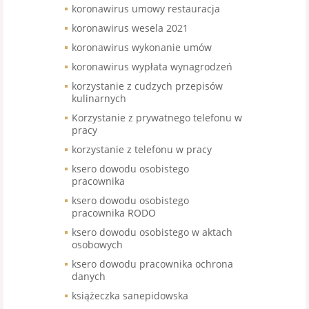
koronawirus umowy restauracja
koronawirus wesela 2021
koronawirus wykonanie umów
koronawirus wypłata wynagrodzeń
korzystanie z cudzych przepisów
kulinarnych
Korzystanie z prywatnego telefonu w
pracy
korzystanie z telefonu w pracy
ksero dowodu osobistego
pracownika
ksero dowodu osobistego
pracownika RODO
ksero dowodu osobistego w aktach
osobowych
ksero dowodu pracownika ochrona
danych
książeczka sanepidowska