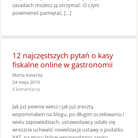
zasadach możesz ją otrzymać. O czym
powinieneś pamiętać, […]
12 najczęstszych pytań o kasy
fiskalne online w gastronomii
Marta Kosecka
24 maja 2019
6 komentarzy
Jak już pewnie wiesz i jak już zresztą
wspominałam na blogu, po długim oczekiwaniu i
wielu zapowiedziach, ustawodawcy udało się
wreszcie uchwalić nowelizację ustawy o podatku
VAT, na mocy której wprowadzono zapisy