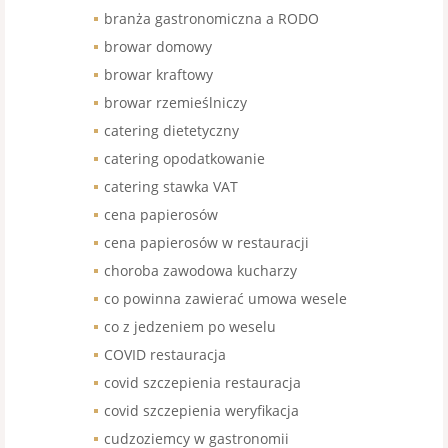
branża gastronomiczna a RODO
browar domowy
browar kraftowy
browar rzemieślniczy
catering dietetyczny
catering opodatkowanie
catering stawka VAT
cena papierosów
cena papierosów w restauracji
choroba zawodowa kucharzy
co powinna zawierać umowa wesele
co z jedzeniem po weselu
COVID restauracja
covid szczepienia restauracja
covid szczepienia weryfikacja
cudzoziemcy w gastronomii