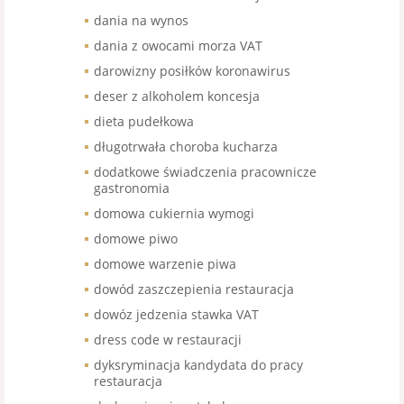
dania na wynos
dania z owocami morza VAT
darowizny posiłków koronawirus
deser z alkoholem koncesja
dieta pudełkowa
długotrwała choroba kucharza
dodatkowe świadczenia pracownicze
gastronomia
domowa cukiernia wymogi
domowe piwo
domowe warzenie piwa
dowód zaszczepienia restauracja
dowóz jedzenia stawka VAT
dress code w restauracji
dyksryminacja kandydata do pracy
restauracja