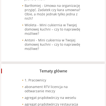
Bartłomiej
-
Umowa na organizację
przyjęć. Zadatek czy kara umowna?
Obie, a może jednak tylko jedna z
nich?
Wioleta
-
Mini cukiernia w Twojej
domowej kuchni – czy to naprawdę
możliwe?
Antoni
-
Mini cukiernia w Twojej
domowej kuchni – czy to naprawdę
możliwe?
Tematy główne
1. Pracownicy
abonament RTV licencja na
odtwarzanie meczy
agregat prądotwórczy na weselu
agregat prądotwórczy restauracja