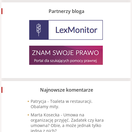
Partnerzy bloga
Najnowsze komentarze
Patrycja
-
Toaleta w restauracji.
Obalamy mity.
Marta Kosecka
-
Umowa na
organizację przyjęć. Zadatek czy kara
umowna? Obie, a może jednak tylko
jedna z nich?