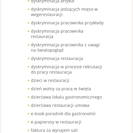
dyskryminacja artykuł
dyskryminacja jedzących mięso w
wegerestauracji
dyskryminacja pracownika przykłady
dyskryminacja pracownika
restauracja
dyskryminacja pracownika z uwagi
na światopogląd
dyskryminacja restauracja
dyskryminacja w procesie rekrutacji
do pracy restauracja
dzieci w restauracji
dzień wolny za pracę w święta
dzierżawa lokalu gastronomicznego
dzierżawa restauracji umowa
e-book poradnik dla gastronomii
e-papierosy w restauracji
faktura za wynajem sali