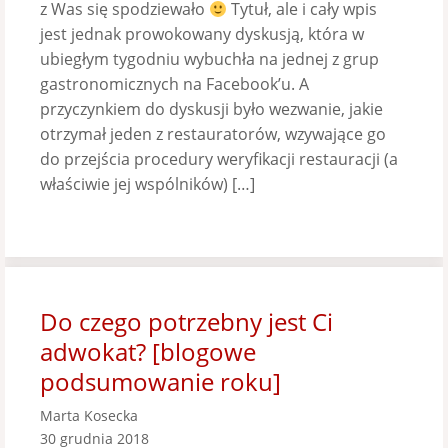
z Was się spodziewało
Tytuł, ale i cały wpis
jest jednak prowokowany dyskusją, która w
ubiegłym tygodniu wybuchła na jednej z grup
gastronomicznych na Facebook’u. A
przyczynkiem do dyskusji było wezwanie, jakie
otrzymał jeden z restauratorów, wzywające go
do przejścia procedury weryfikacji restauracji (a
właściwie jej wspólników) […]
Do czego potrzebny jest Ci
adwokat? [blogowe
podsumowanie roku]
Marta Kosecka
30 grudnia 2018