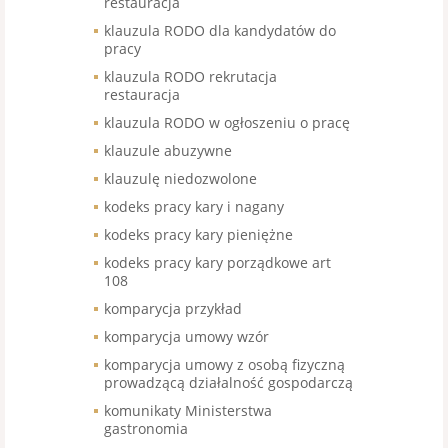
restauracja
klauzula RODO dla kandydatów do
pracy
klauzula RODO rekrutacja
restauracja
klauzula RODO w ogłoszeniu o pracę
klauzule abuzywne
klauzulę niedozwolone
kodeks pracy kary i nagany
kodeks pracy kary pieniężne
kodeks pracy kary porządkowe art
108
komparycja przykład
komparycja umowy wzór
komparycja umowy z osobą fizyczną
prowadzącą działalność gospodarczą
komunikaty Ministerstwa
gastronomia