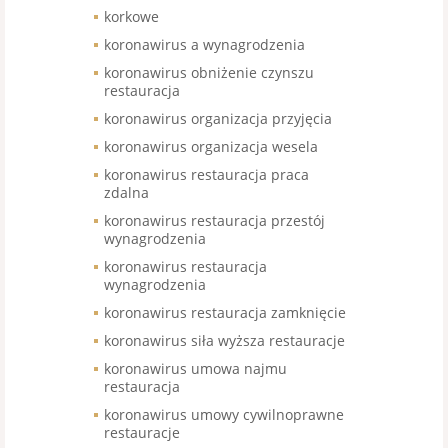
korkowe
koronawirus a wynagrodzenia
koronawirus obniżenie czynszu
restauracja
koronawirus organizacja przyjęcia
koronawirus organizacja wesela
koronawirus restauracja praca
zdalna
koronawirus restauracja przestój
wynagrodzenia
koronawirus restauracja
wynagrodzenia
koronawirus restauracja zamknięcie
koronawirus siła wyższa restauracje
koronawirus umowa najmu
restauracja
koronawirus umowy cywilnoprawne
restauracje