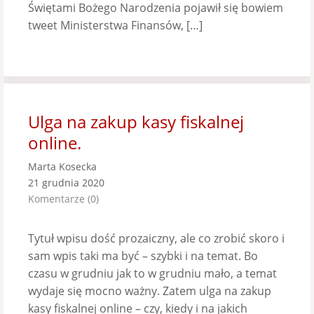
Świętami Bożego Narodzenia pojawił się bowiem
tweet Ministerstwa Finansów, […]
Ulga na zakup kasy fiskalnej
online.
Marta Kosecka
21 grudnia 2020
Komentarze (0)
Tytuł wpisu dość prozaiczny, ale co zrobić skoro i
sam wpis taki ma być – szybki i na temat. Bo
czasu w grudniu jak to w grudniu mało, a temat
wydaje się mocno ważny. Zatem ulga na zakup
kasy fiskalnej online – czy, kiedy i na jakich