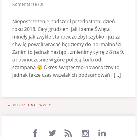
Komentarze (0)
Niepostrzeżenie nadszedł przedostatni dzień
roku 2018. Cały grudzień, jak i same Święta
minęły jak zwykle stanowczo zbyt szybko i już za
chwilę powoli wracać będziemy do normalności.
Zanim to jednak nastąpi, zmienimy cyfrę z 8 na 9,
a równocześnie w górę polecą korki od
szampana
Okres świąteczno-noworoczny to
jednak także czas wszelakich podsumowań i […]
← POPRZEDNIE WPISY