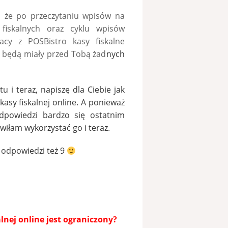
, że po przeczytaniu wpisów na
fiskalnych oraz cyklu wpisów
cy z POSBistro kasy fiskalne
 będą miały przed Tobą żad
nych
 i teraz, napiszę dla Ciebie jak
 kasy fiskalnej online. A ponieważ
dpowiedzi bardzo się ostatnim
iłam wykorzystać go i teraz.
I odpowiedzi też 9
lnej online jest ograniczony?