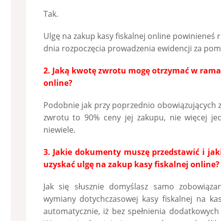
Tak.
Ulgę na zakup kasy fiskalnej online powinieneś r
dnia rozpoczęcia prowadzenia ewidencji za pomo
2. Jaką kwotę zwrotu mogę otrzymać w ramac
online?
Podobnie jak przy poprzednio obowiązujących 
zwrotu to 90% ceny jej zakupu, nie więcej je
niewiele.
3. Jakie dokumenty muszę przedstawić i jak
uzyskać ulgę na zakup kasy fiskalnej online?
Jak się słusznie domyślasz samo zobowiąza
wymiany dotychczasowej kasy fiskalnej na kas
automatycznie, iż bez spełnienia dodatkowych