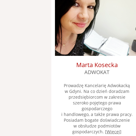
Marta Kosecka
ADWOKAT
Prowadzę Kancelarię Adwokacką
w Gdyni. Na co dzień doradzam
przedsiębiorcom w zakresie
szeroko pojętego prawa
gospodarczego
i handlowego, a także prawa pracy.
Posiadam bogate doświadczenie
w obsłudze podmiotów
gospodarczych. [
Więcej
]