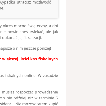
wypadku utracisz możliwość
ne.
y okres mocno świąteczny, a dni
nie powinieneś zwlekać, ale jak
 dokonać jej fiskalizacji.
napiszę o nim jeszcze poniżej!
ż większej ilości kas fiskalnych
as fiskalnych online. W zasadzie
, musisz rozpocząć prowadzenie
ych nie później niż w terminie 6
widencji. Nie możesz zatem kupić