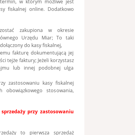
 termin, w którym możliwe jest
sy fiskalnej online. Dodatkowo
zostać zakupiona w okresie
łównego Urzędu Miar; To taki
dołączony do kasy fiskalnej,
emu fakturę dokumentującą jej
 tejże faktury; Jeżeli korzystasz
ajmu lub innej podobnej ulga
zy zastosowaniu kasy fiskalnej
ch obowiązkowego stosowania,
i sprzedaży przy zastosowaniu
przedaży to pierwsza sprzedaż