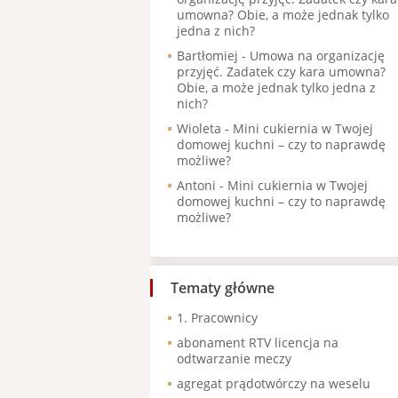
umowna? Obie, a może jednak tylko
jedna z nich?
Bartłomiej
-
Umowa na organizację
przyjęć. Zadatek czy kara umowna?
Obie, a może jednak tylko jedna z
nich?
Wioleta
-
Mini cukiernia w Twojej
domowej kuchni – czy to naprawdę
możliwe?
Antoni
-
Mini cukiernia w Twojej
domowej kuchni – czy to naprawdę
możliwe?
Tematy główne
1. Pracownicy
abonament RTV licencja na
odtwarzanie meczy
agregat prądotwórczy na weselu