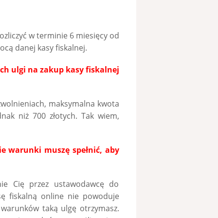
ozliczyć w terminie 6 miesięcy od
cą danej kasy fiskalnej.
h ulgi na zakup kasy fiskalnej
zwolnieniach, maksymalna kwota
dnak niż 700 złotych. Tak wiem,
ie warunki muszę spełnić, aby
nie Cię przez ustawodawcę do
ę fiskalną online nie powoduje
 warunków taką ulgę otrzymasz.