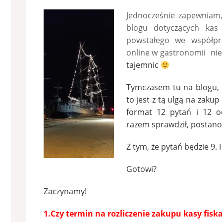
Jednocześnie zapewniam
blogu dotyczących kas 
powstałego we współpra
online w gastronomii nie
tajemnic
Tymczasem tu na blogu, tu
to jest z tą ulgą na zakup
format 12 pytań i 12 o
razem sprawdził, postanow
Z tym, że pytań będzie 9. 
Gotowi?
Zaczynamy!
1.Czy termin na rozliczenie zakupu kasy fiska