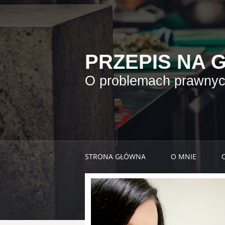
PRZEPIS NA 
O problemach prawnych
STRONA GŁÓWNA
O MNIE