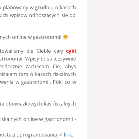
yny planowany w grudniu o kasach
stkich wpisów odnoszących się do
alnych online w gastronomii
towaliśmy dla Ciebie cały
cykl
tronomii. Wpisy te sukcesywnie
erdecznie zachęcam Cię, abyś
apisałam tam o kasach fiskalnych
wania w gastronomii. Póki co w
ia obowiązkowych kas fiskalnych
iskalnych online w gastronomii -
w postaci oprogramowania ->
link
.