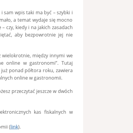
 i sam wpis taki ma być – szybki i
 mało, a temat wydaje się mocno
 – czy, kiedy i na jakich zasadach
ętać, aby bezpowrotnie jej nie
ż wielokrotnie, między innymi we
ne online w gastronomi”. Tutaj
już ponad półtora roku, zawiera
alnych online w gastronomii.
ożesz przeczytać jeszcze w dwóch
ktronicznych kas fiskalnych w
mii (
link
).