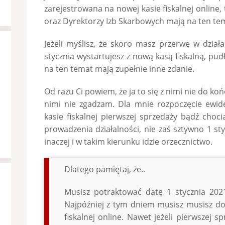
zarejestrowana na nowej kasie fiskalnej online,
oraz Dyrektorzy Izb Skarbowych mają na ten tem
Jeżeli myślisz, że skoro masz przerwę w dział
stycznia wystartujesz z nową kasą fiskalną, pu
na ten temat mają zupełnie inne zdanie.
Od razu Ci powiem, że ja to się z nimi nie do ko
nimi nie zgadzam. Dla mnie rozpoczęcie ewide
kasie fiskalnej pierwszej sprzedaży bądź choc
prowadzenia działalności, nie zaś sztywno 1 st
inaczej i w takim kierunku idzie orzecznictwo.
Dlatego pamiętaj, że..
Musisz potraktować datę 1 stycznia 202
Najpóźniej z tym dniem musisz musisz dok
fiskalnej online. Nawet jeżeli pierwszej 