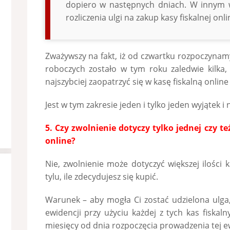
dopiero w następnych dniach. W innym 
rozliczenia ulgi na zakup kasy fiskalnej onli
Zważywszy na fakt, iż od czwartku rozpoczynam
roboczych zostało w tym roku zaledwie kilka, 
najszybciej zaopatrzyć się w kasę fiskalną online i
Jest w tym zakresie jeden i tylko jeden wyjątek i 
5. Czy zwolnienie dotyczy tylko jednej czy te
online?
Nie, zwolnienie może dotyczyć większej ilości k
tylu, ile zdecydujesz się kupić.
Warunek – aby mogła Ci zostać udzielona ulga
ewidencji przy użyciu każdej z tych kas fiskaln
miesięcy od dnia rozpoczęcia prowadzenia tej e