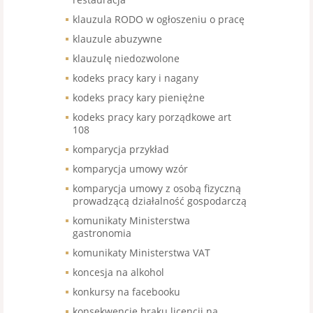
klauzula RODO w ogłoszeniu o pracę
klauzule abuzywne
klauzulę niedozwolone
kodeks pracy kary i nagany
kodeks pracy kary pieniężne
kodeks pracy kary porządkowe art
108
komparycja przykład
komparycja umowy wzór
komparycja umowy z osobą fizyczną
prowadzącą działalność gospodarczą
komunikaty Ministerstwa
gastronomia
komunikaty Ministerstwa VAT
koncesja na alkohol
konkursy na facebooku
konsekwencje braku licencji na