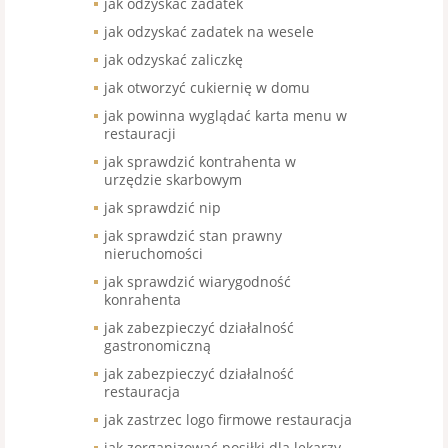
jak odzyskać zadatek
jak odzyskać zadatek na wesele
jak odzyskać zaliczkę
jak otworzyć cukiernię w domu
jak powinna wyglądać karta menu w
restauracji
jak sprawdzić kontrahenta w
urzędzie skarbowym
jak sprawdzić nip
jak sprawdzić stan prawny
nieruchomości
jak sprawdzić wiarygodność
konrahenta
jak zabezpieczyć działalność
gastronomiczną
jak zabezpieczyć działalność
restauracja
jak zastrzec logo firmowe restauracja
jak zorganizować posiłki dla lekarzy