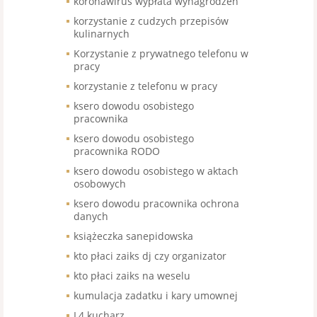
koronawirus wypłata wynagrodzeń
korzystanie z cudzych przepisów
kulinarnych
Korzystanie z prywatnego telefonu w
pracy
korzystanie z telefonu w pracy
ksero dowodu osobistego
pracownika
ksero dowodu osobistego
pracownika RODO
ksero dowodu osobistego w aktach
osobowych
ksero dowodu pracownika ochrona
danych
książeczka sanepidowska
kto płaci zaiks dj czy organizator
kto płaci zaiks na weselu
kumulacja zadatku i kary umownej
L4 kucharz