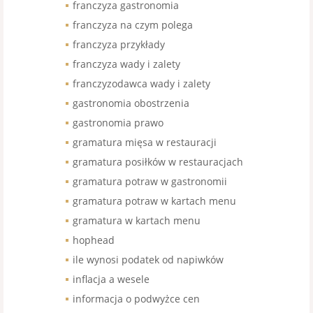
franczyza gastronomia
franczyza na czym polega
franczyza przykłady
franczyza wady i zalety
franczyzodawca wady i zalety
gastronomia obostrzenia
gastronomia prawo
gramatura mięsa w restauracji
gramatura posiłków w restauracjach
gramatura potraw w gastronomii
gramatura potraw w kartach menu
gramatura w kartach menu
hophead
ile wynosi podatek od napiwków
inflacja a wesele
informacja o podwyżce cen