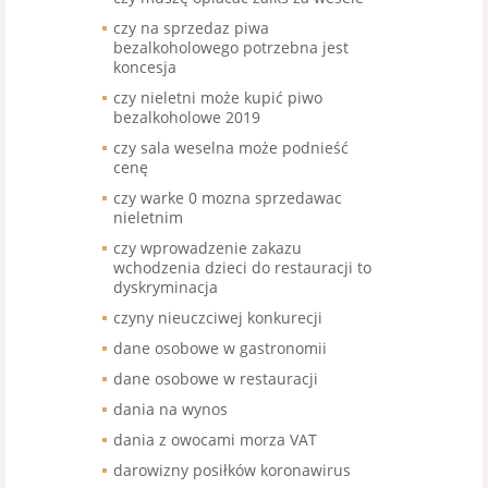
czy na sprzedaz piwa
bezalkoholowego potrzebna jest
koncesja
czy nieletni może kupić piwo
bezalkoholowe 2019
czy sala weselna może podnieść
cenę
czy warke 0 mozna sprzedawac
nieletnim
czy wprowadzenie zakazu
wchodzenia dzieci do restauracji to
dyskryminacja
czyny nieuczciwej konkurecji
dane osobowe w gastronomii
dane osobowe w restauracji
dania na wynos
dania z owocami morza VAT
darowizny posiłków koronawirus