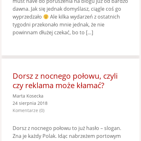
must have do poruszenia na blogu już od bardzo
dawna. Jak się jednak domyślasz, ciągle coś go
wyprzedzało
Ale kilka wydarzeń z ostatnich
tygodni przekonało mnie jednak, że nie
powinnam dłużej czekać, bo to […]
Dorsz z nocnego połowu, czyli
czy reklama może kłamać?
Marta Kosecka
24 sierpnia 2018
Komentarze (0)
Dorsz z nocnego połowu to już hasło – slogan.
Zna je każdy Polak. Idąc nabrzeżem portowym