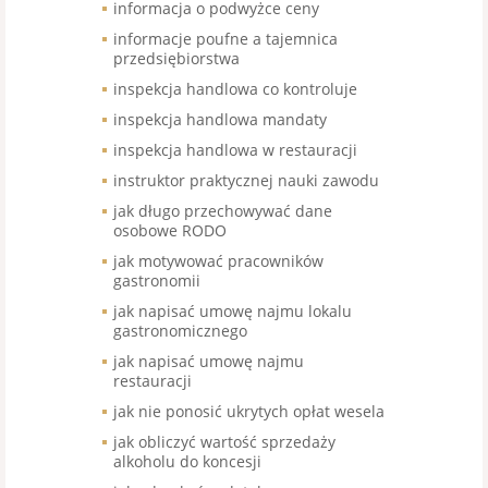
informacja o podwyżce ceny
informacje poufne a tajemnica
przedsiębiorstwa
inspekcja handlowa co kontroluje
inspekcja handlowa mandaty
inspekcja handlowa w restauracji
instruktor praktycznej nauki zawodu
jak długo przechowywać dane
osobowe RODO
jak motywować pracowników
gastronomii
jak napisać umowę najmu lokalu
gastronomicznego
jak napisać umowę najmu
restauracji
jak nie ponosić ukrytych opłat wesela
jak obliczyć wartość sprzedaży
alkoholu do koncesji