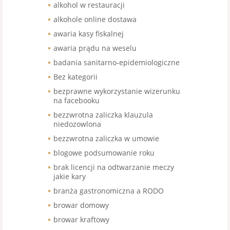
alkohol w restauracji
alkohole online dostawa
awaria kasy fiskalnej
awaria prądu na weselu
badania sanitarno-epidemiologiczne
Bez kategorii
bezprawne wykorzystanie wizerunku
na facebooku
bezzwrotna zaliczka klauzula
niedozowlona
bezzwrotna zaliczka w umowie
blogowe podsumowanie roku
brak licencji na odtwarzanie meczy
jakie kary
branża gastronomiczna a RODO
browar domowy
browar kraftowy