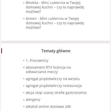
Wioleta
-
Mini cukiernia w Twojej
domowej kuchni – czy to naprawdę
możliwe?
Antoni
-
Mini cukiernia w Twojej
domowej kuchni – czy to naprawdę
możliwe?
Tematy główne
1. Pracownicy
abonament RTV licencja na
odtwarzanie meczy
agregat prądotwórczy na weselu
agregat prądotwórczy restauracja
akcja stop szarej strefie gastronomia
alergeny
alkohol online dostawa 24h