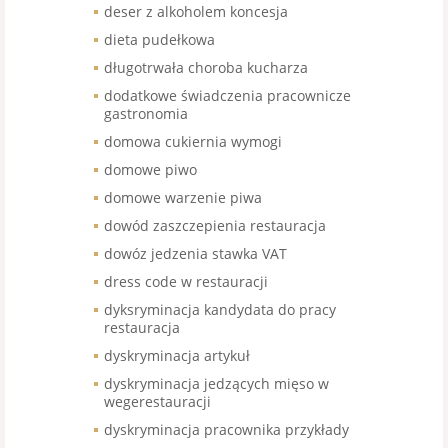
deser z alkoholem koncesja
dieta pudełkowa
długotrwała choroba kucharza
dodatkowe świadczenia pracownicze
gastronomia
domowa cukiernia wymogi
domowe piwo
domowe warzenie piwa
dowód zaszczepienia restauracja
dowóz jedzenia stawka VAT
dress code w restauracji
dyksryminacja kandydata do pracy
restauracja
dyskryminacja artykuł
dyskryminacja jedzących mięso w
wegerestauracji
dyskryminacja pracownika przykłady