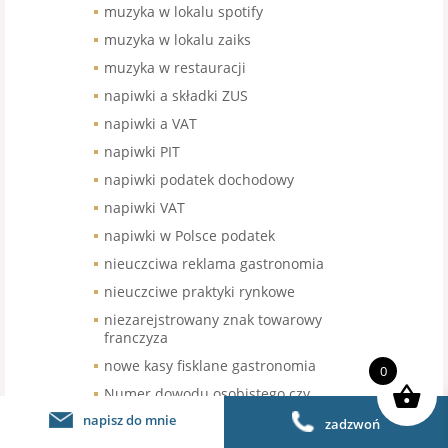
muzyka w lokalu spotify
muzyka w lokalu zaiks
muzyka w restauracji
napiwki a składki ZUS
napiwki a VAT
napiwki PIT
napiwki podatek dochodowy
napiwki VAT
napiwki w Polsce podatek
nieuczciwa reklama gastronomia
nieuczciwe praktyki rynkowe
niezarejstrowany znak towarowy
franczyza
nowe kasy fisklane gastronomia
0
Numer dowodu osobistego czy
podawać
napisz do mnie
zadzwoń
obiad dla medyka darowizna