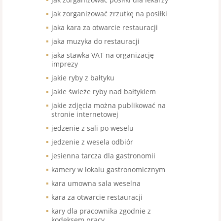
jak zorganizować zrzutkę na posiłki
jaka kara za otwarcie restauracji
jaka muzyka do restauracji
jaka stawka VAT na organizację
imprezy
jakie ryby z bałtyku
jakie świeże ryby nad bałtykiem
jakie zdjęcia można publikować na
stronie internetowej
jedzenie z sali po weselu
jedzenie z wesela odbiór
jesienna tarcza dla gastronomii
kamery w lokalu gastronomicznym
kara umowna sala weselna
kara za otwarcie restauracji
kary dla pracownika zgodnie z
kodeksem pracy