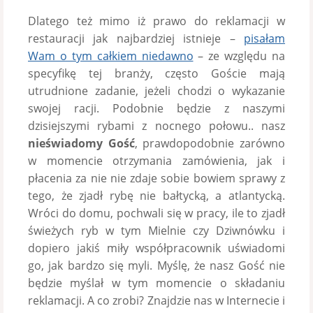
Dlatego też mimo iż prawo do reklamacji w
restauracji jak najbardziej istnieje –
pisałam
Wam o tym całkiem niedawno
– ze względu na
specyfikę tej branży, często Goście mają
utrudnione zadanie, jeżeli chodzi o wykazanie
swojej racji. Podobnie będzie z naszymi
dzisiejszymi rybami z nocnego połowu.. nasz
nieświadomy Gość
, prawdopodobnie zarówno
w momencie otrzymania zamówienia, jak i
płacenia za nie nie zdaje sobie bowiem sprawy z
tego, że zjadł rybę nie bałtycką, a atlantycką.
Wróci do domu, pochwali się w pracy, ile to zjadł
świeżych ryb w tym Mielnie czy Dziwnówku i
dopiero jakiś miły współpracownik uświadomi
go, jak bardzo się myli. Myślę, że nasz Gość nie
będzie myślał w tym momencie o składaniu
reklamacji. A co zrobi? Znajdzie nas w Internecie i