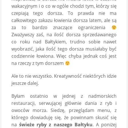
wakacyjnym i o co w ogóle chodzi tym, którzy się
czepiają tego dorsza. To prawda nie ma
całkowitego zakazu łowienia dorsza latem, ale są
za to bardzo znaczące ograniczenia
Zważywszy zaś, na ilość dorsza sprzedawanego
co roku nad Bałtykiem, trudno sobie nawet
wyobrazić, jaka ilość tego dorsza musiałaby być
codziennie łowiona. Więc chyba jednak coś jest
na rzeczy z tym dorszem
Ale to nie wszystko. Kreatywność niektórych idzie
jeszcze dalej.
Byłam ostatnio w jednej z nadmorskich
restauracji, serwującej głównie dania z ryb i
owoców morza. Siedzę, przeglądam menu, z
którego dowiaduję się, że powinnam skusić się
na
świeże ryby z naszego Bałtyku
. A poniżej