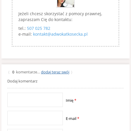
Jeżeli chcesz skorzystać z pomocy prawnej,
zapraszam Cię do kontaktu:
tel.:
507 025 782
e-mail:
kontakt@adwokatkosecka.pl
komentarze…
dodaj teraz swój
{
0
}
Dodaj komentarz
Imię
*
E-mail
*