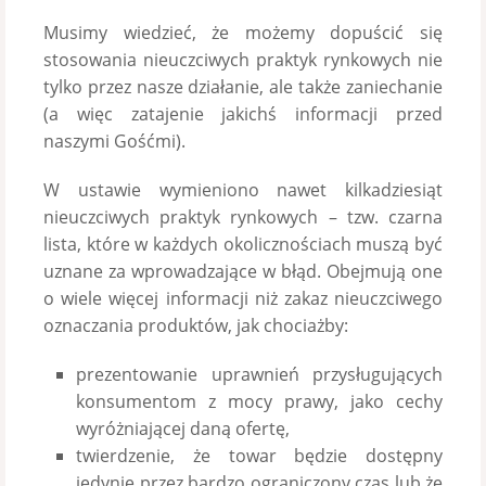
Musimy wiedzieć, że możemy dopuścić się
stosowania nieuczciwych praktyk rynkowych nie
tylko przez nasze działanie, ale także zaniechanie
(a więc zatajenie jakichś informacji przed
naszymi Gośćmi).
W ustawie wymieniono nawet kilkadziesiąt
nieuczciwych praktyk rynkowych – tzw. czarna
lista, które w każdych okolicznościach muszą być
uznane za wprowadzające w błąd. Obejmują one
o wiele więcej informacji niż zakaz nieuczciwego
oznaczania produktów, jak chociażby:
prezentowanie uprawnień przysługujących
konsumentom z mocy prawy, jako cechy
wyróżniającej daną ofertę,
twierdzenie, że towar będzie dostępny
jedynie przez bardzo ograniczony czas lub że