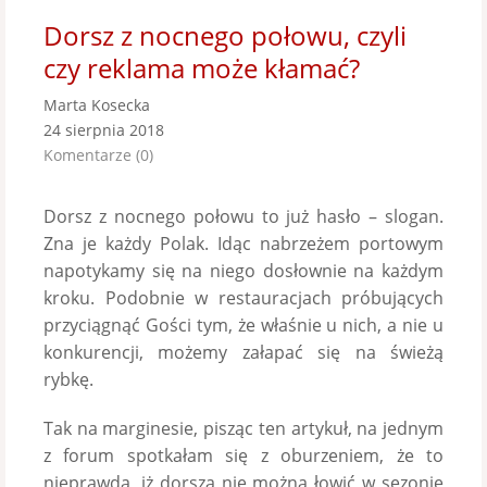
Dorsz z nocnego połowu, czyli
czy reklama może kłamać?
Marta Kosecka
24 sierpnia 2018
Komentarze (0)
Dorsz z nocnego połowu to już hasło – slogan.
Zna je każdy Polak. Idąc nabrzeżem portowym
napotykamy się na niego dosłownie na każdym
kroku. Podobnie w restauracjach próbujących
przyciągnąć Gości tym, że właśnie u nich, a nie u
konkurencji, możemy załapać się na świeżą
rybkę.
Tak na marginesie, pisząc ten artykuł, na jednym
z forum spotkałam się z oburzeniem, że to
nieprawda, iż dorsza nie można łowić w sezonie