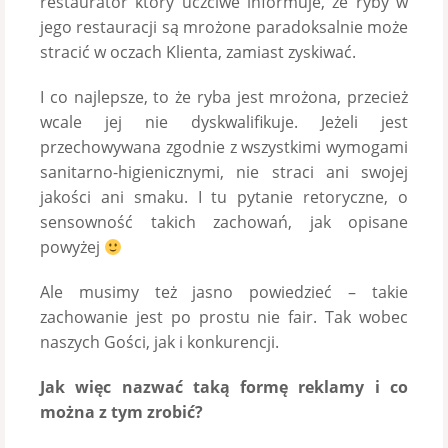
restaurator który uczciwe informuje, że ryby w
jego restauracji są mrożone paradoksalnie może
stracić w oczach Klienta, zamiast zyskiwać.
I co najlepsze, to że ryba jest mrożona, przecież
wcale jej nie dyskwalifikuje. Jeżeli jest
przechowywana zgodnie z wszystkimi wymogami
sanitarno-higienicznymi, nie straci ani swojej
jakości ani smaku. I tu pytanie retoryczne, o
sensowność takich zachowań, jak opisane
powyżej
Ale musimy też jasno powiedzieć – takie
zachowanie jest po prostu nie fair. Tak wobec
naszych Gości, jak i konkurencji.
Jak więc nazwać taką formę reklamy i co
można z tym zrobić?