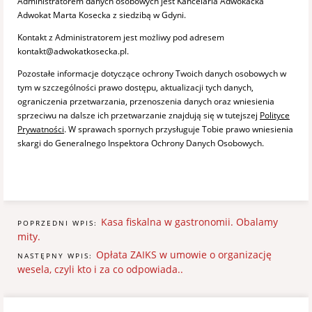
Administratorem danych osobowych jest Kancelaria Adwokacka
Adwokat Marta Kosecka z siedzibą w Gdyni.
Kontakt z Administratorem jest możliwy pod adresem
kontakt@adwokatkosecka.pl.
Pozostałe informacje dotyczące ochrony Twoich danych osobowych w
tym w szczególności prawo dostępu, aktualizacji tych danych,
ograniczenia przetwarzania, przenoszenia danych oraz wniesienia
sprzeciwu na dalsze ich przetwarzanie znajdują się w tutejszej
Polityce
Prywatności
. W sprawach spornych przysługuje Tobie prawo wniesienia
skargi do Generalnego Inspektora Ochrony Danych Osobowych.
Kasa fiskalna w gastronomii. Obalamy
POPRZEDNI WPIS:
mity.
Opłata ZAIKS w umowie o organizację
NASTĘPNY WPIS:
wesela, czyli kto i za co odpowiada..