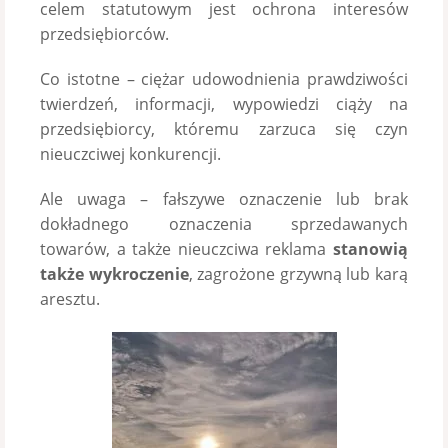
celem statutowym jest ochrona interesów
przedsiębiorców.
Co istotne – ciężar udowodnienia prawdziwości
twierdzeń, informacji, wypowiedzi ciąży na
przedsiębiorcy, któremu zarzuca się czyn
nieuczciwej konkurencji.
Ale uwaga – fałszywe oznaczenie lub brak
dokładnego oznaczenia sprzedawanych
towarów, a także nieuczciwa reklama
stanowią
także
wykroczenie
, zagrożone grzywną lub karą
aresztu.