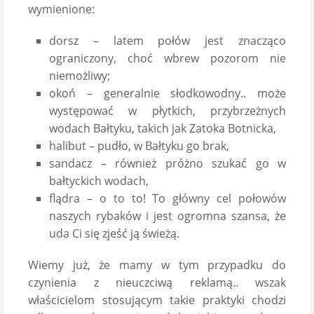
wymienione:
dorsz – latem połów jest znacząco
ograniczony, choć wbrew pozorom nie
niemożliwy;
okoń – generalnie słodkowodny.. może
występować w płytkich, przybrzeżnych
wodach Bałtyku, takich jak Zatoka Botnicka,
halibut – pudło, w Bałtyku go brak,
sandacz – również próżno szukać go w
bałtyckich wodach,
flądra – o to to! To główny cel połowów
naszych rybaków i jest ogromna szansa, że
uda Ci się zjeść ją świeżą.
Wiemy już, że mamy w tym przypadku do
czynienia z nieuczciwą reklamą.. wszak
właścicielom stosującym takie praktyki chodzi