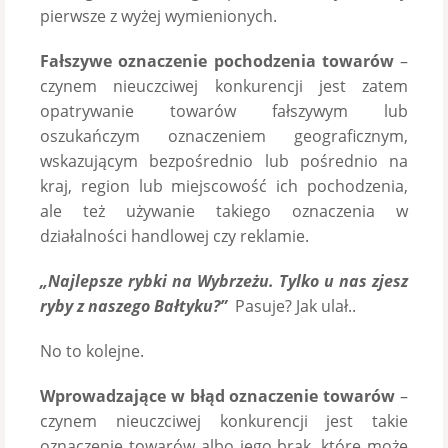
pierwsze z wyżej wymienionych.
Fałszywe oznaczenie pochodzenia towarów
–
czynem nieuczciwej konkurencji jest zatem
opatrywanie towarów fałszywym lub
oszukańczym oznaczeniem geograficznym,
wskazującym bezpośrednio lub pośrednio na
kraj, region lub miejscowość ich pochodzenia,
ale też używanie takiego oznaczenia w
działalności handlowej czy reklamie.
„Najlepsze rybki na Wybrzeżu. Tylko u nas zjesz
ryby z naszego Bałtyku?”
Pasuje? Jak ulał..
No to kolejne.
Wprowadzające w błąd oznaczenie towarów
–
czynem nieuczciwej konkurencji jest takie
oznaczenie towarów albo jego brak, które może