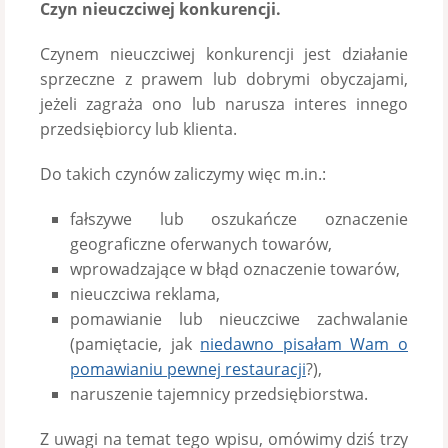
Czyn nieuczciwej konkurencji.
Czynem nieuczciwej konkurencji jest działanie
sprzeczne z prawem lub dobrymi obyczajami,
jeżeli zagraża ono lub narusza interes innego
przedsiębiorcy lub klienta.
Do takich czynów zaliczymy więc m.in.:
fałszywe lub oszukańcze oznaczenie
geograficzne oferwanych towarów,
wprowadzające w błąd oznaczenie towarów,
nieuczciwa reklama,
pomawianie lub nieuczciwe zachwalanie
(pamiętacie, jak
niedawno pisałam Wam o
pomawianiu pewnej restauracji
?),
naruszenie tajemnicy przedsiębiorstwa.
Z uwagi na temat tego wpisu, omówimy dziś trzy