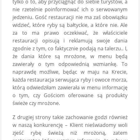
tylko o to, aby przyciągnąć do siebie turystów, a
nie rzetelnie poinformować ich o serwowanym
jedzeniu. Gość restauracji nie ma zaś obowiązku
widzieć, które ryby są bałtyckie, a które nie. Ale
za to ma prawo oczekiwać, że właściciele
restauracji opisują i reklamują swoje dania
zgodnie z tym, co faktycznie podają na talerzu.. I,
że dania które są mrożone, w menu będą
zawierały o tym odpowiednią wzmiankę. To
naprawdę możliwe, będąc w maju na Krecie,
każda restauracja serwująca ryby i owoce morza,
którą odwiedziłam zawierała w menu informację
o tym, czy Gościom oferowane są produkty
świeże czy mrożone.
Z drugiej strony takie zachowanie godzi również
w naszą konkurencję – Klient nieświadomy woli
zjeść rybę świeżą niż mrożoną, zatem