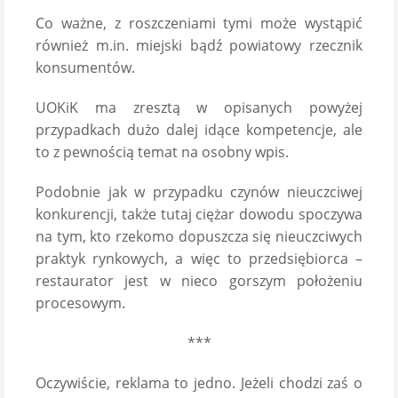
Co ważne, z roszczeniami tymi może wystąpić
również m.in. miejski bądź powiatowy rzecznik
konsumentów.
UOKiK ma zresztą w opisanych powyżej
przypadkach dużo dalej idące kompetencje, ale
to z pewnością temat na osobny wpis.
Podobnie jak w przypadku czynów nieuczciwej
konkurencji, także tutaj ciężar dowodu spoczywa
na tym, kto rzekomo dopuszcza się nieuczciwych
praktyk rynkowych, a więc to przedsiębiorca –
restaurator jest w nieco gorszym położeniu
procesowym.
***
Oczywiście, reklama to jedno. Jeżeli chodzi zaś o