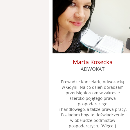
Marta Kosecka
ADWOKAT
Prowadzę Kancelarię Adwokacką
w Gdyni. Na co dzień doradzam
przedsiębiorcom w zakresie
szeroko pojętego prawa
gospodarczego
i handlowego, a także prawa pracy.
Posiadam bogate doświadczenie
w obsłudze podmiotów
gospodarczych. [
Więcej
]