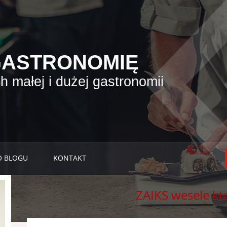
GASTRONOMIĘ
 małej i dużej gastronomii
O BLOGU
KONTAKT
ZAIKS wesele kto