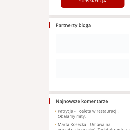
SUBSKRYPCJA
Partnerzy bloga
Najnowsze komentarze
Patrycja
-
Toaleta w restauracji.
Obalamy mity.
Marta Kosecka
-
Umowa na
organizację przyjęć. Zadatek czy kara