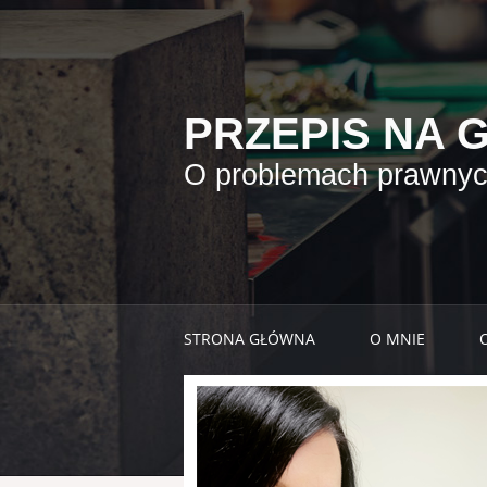
PRZEPIS NA 
O problemach prawnych
STRONA GŁÓWNA
O MNIE