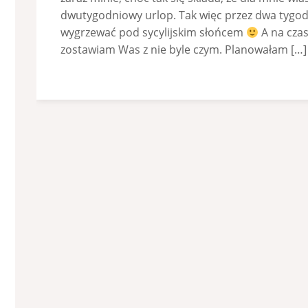
dwutygodniowy urlop. Tak więc przez dwa tygod
wygrzewać pod sycylijskim słońcem
A na czas
zostawiam Was z nie byle czym. Planowałam […]