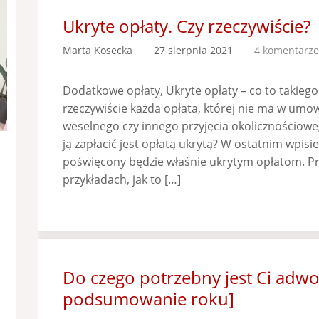
Ukryte opłaty. Czy rzeczywiście?
Marta Kosecka
27 sierpnia 2021
4 komentarze
Dodatkowe opłaty, Ukryte opłaty – co to takiego
rzeczywiście każda opłata, której nie ma w umow
weselnego czy innego przyjęcia okolicznościowe
ją zapłacić jest opłatą ukrytą? W ostatnim wpisi
poświęcony będzie właśnie ukrytym opłatom. Pr
przykładach, jak to […]
Do czego potrzebny jest Ci adw
podsumowanie roku]