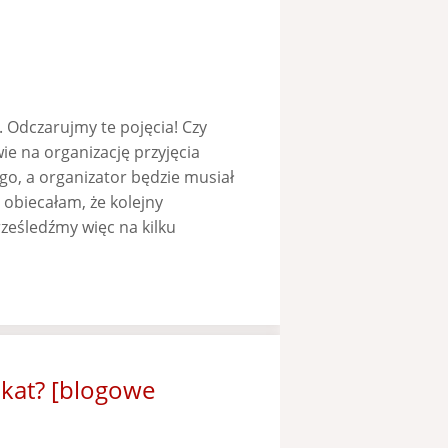
. Odczarujmy te pojęcia! Czy
ie na organizację przyjęcia
go, a organizator będzie musiał
e obiecałam, że kolejny
ześledźmy więc na kilku
okat? [blogowe