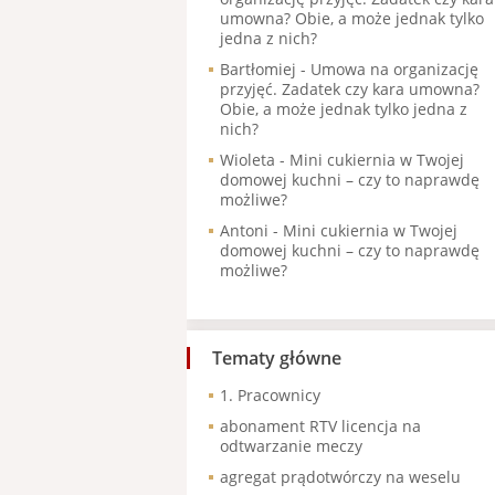
umowna? Obie, a może jednak tylko
jedna z nich?
Bartłomiej
-
Umowa na organizację
przyjęć. Zadatek czy kara umowna?
Obie, a może jednak tylko jedna z
nich?
Wioleta
-
Mini cukiernia w Twojej
domowej kuchni – czy to naprawdę
możliwe?
Antoni
-
Mini cukiernia w Twojej
domowej kuchni – czy to naprawdę
możliwe?
Tematy główne
1. Pracownicy
abonament RTV licencja na
odtwarzanie meczy
agregat prądotwórczy na weselu