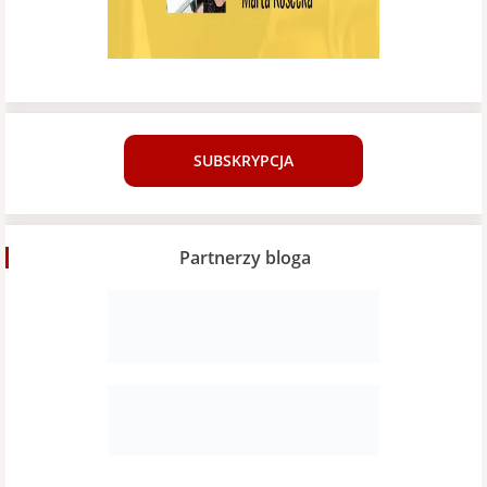
SUBSKRYPCJA
Partnerzy bloga