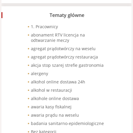
Tematy główne
1. Pracownicy
abonament RTV licencja na
odtwarzanie meczy
agregat prądotwórczy na weselu
agregat prądotwórczy restauracja
akcja stop szarej strefie gastronomia
alergeny
alkohol online dostawa 24h
alkohol w restauracji
alkohole online dostawa
awaria kasy fiskalnej
awaria prądu na weselu
badania sanitarno-epidemiologiczne
Bez kategorii