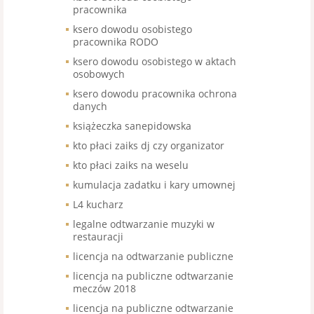
pracownika
ksero dowodu osobistego
pracownika RODO
ksero dowodu osobistego w aktach
osobowych
ksero dowodu pracownika ochrona
danych
książeczka sanepidowska
kto płaci zaiks dj czy organizator
kto płaci zaiks na weselu
kumulacja zadatku i kary umownej
L4 kucharz
legalne odtwarzanie muzyki w
restauracji
licencja na odtwarzanie publiczne
licencja na publiczne odtwarzanie
meczów 2018
licencja na publiczne odtwarzanie