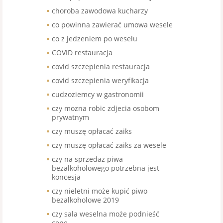
choroba zawodowa kucharzy
co powinna zawierać umowa wesele
co z jedzeniem po weselu
COVID restauracja
covid szczepienia restauracja
covid szczepienia weryfikacja
cudzoziemcy w gastronomii
czy mozna robic zdjecia osobom
prywatnym
czy muszę opłacać zaiks
czy muszę opłacać zaiks za wesele
czy na sprzedaz piwa
bezalkoholowego potrzebna jest
koncesja
czy nieletni może kupić piwo
bezalkoholowe 2019
czy sala weselna może podnieść
cenę