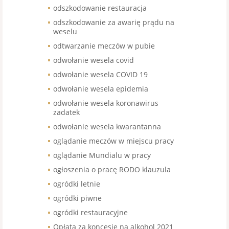
odszkodowanie restauracja
odszkodowanie za awarię prądu na
weselu
odtwarzanie meczów w pubie
odwołanie wesela covid
odwołanie wesela COVID 19
odwołanie wesela epidemia
odwołanie wesela koronawirus
zadatek
odwołanie wesela kwarantanna
oglądanie meczów w miejscu pracy
oglądanie Mundialu w pracy
ogłoszenia o pracę RODO klauzula
ogródki letnie
ogródki piwne
ogródki restauracyjne
Opłata za koncesje na alkohol 2021