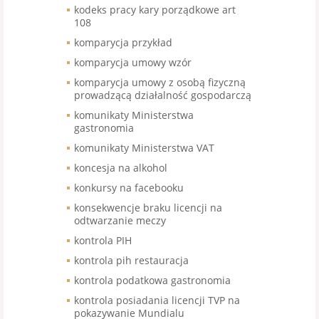
kodeks pracy kary porządkowe art
108
komparycja przykład
komparycja umowy wzór
komparycja umowy z osobą fizyczną
prowadzącą działalność gospodarczą
komunikaty Ministerstwa
gastronomia
komunikaty Ministerstwa VAT
koncesja na alkohol
konkursy na facebooku
konsekwencje braku licencji na
odtwarzanie meczy
kontrola PIH
kontrola pih restauracja
kontrola podatkowa gastronomia
kontrola posiadania licencji TVP na
pokazywanie Mundialu