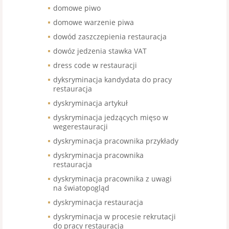
domowe piwo
domowe warzenie piwa
dowód zaszczepienia restauracja
dowóz jedzenia stawka VAT
dress code w restauracji
dyksryminacja kandydata do pracy
restauracja
dyskryminacja artykuł
dyskryminacja jedzących mięso w
wegerestauracji
dyskryminacja pracownika przykłady
dyskryminacja pracownika
restauracja
dyskryminacja pracownika z uwagi
na światopogląd
dyskryminacja restauracja
dyskryminacja w procesie rekrutacji
do pracy restauracja