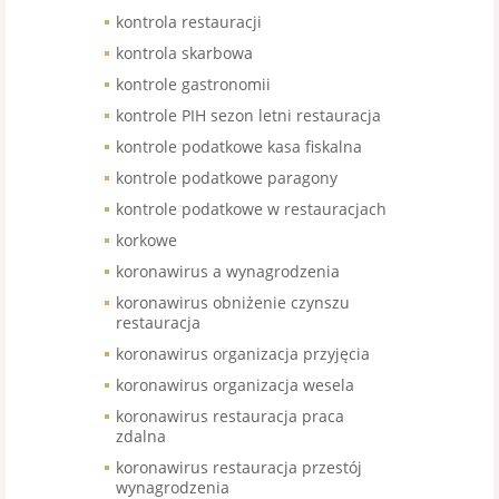
kontrola restauracji
kontrola skarbowa
kontrole gastronomii
kontrole PIH sezon letni restauracja
kontrole podatkowe kasa fiskalna
kontrole podatkowe paragony
kontrole podatkowe w restauracjach
korkowe
koronawirus a wynagrodzenia
koronawirus obniżenie czynszu
restauracja
koronawirus organizacja przyjęcia
koronawirus organizacja wesela
koronawirus restauracja praca
zdalna
koronawirus restauracja przestój
wynagrodzenia