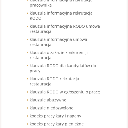
pracownika
klauzula informacyjna rekrutacja
RODO
klauzula informacyjna RODO umowa
restauracja
klauzula informacyjna umowa
restauracja
klauzula o zakazie konkurencji
restauracja
klauzula RODO dla kandydatów do
pracy
klauzula RODO rekrutacja
restauracja
klauzula RODO w ogłoszeniu o pracę
klauzule abuzywne
klauzulę niedozwolone
kodeks pracy kary i nagany
kodeks pracy kary pieniężne