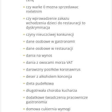
czy warke 0 mozna sprzedawac
nieletnim
czy wprowadzenie zakazu
wchodzenia dzieci do restauracji to
dyskryminacja
czyny nieuczciwej konkurecji
dane osobowe w gastronomii
dane osobowe w restauracji
dania na wynos
dania z owocami morza VAT
darowizny posiłków koronawirus
deser z alkoholem koncesja
dieta pudełkowa
długotrwała choroba kucharza
dodatkowe świadczenia pracownicze
gastronomia
domowa cukiernia wymogi