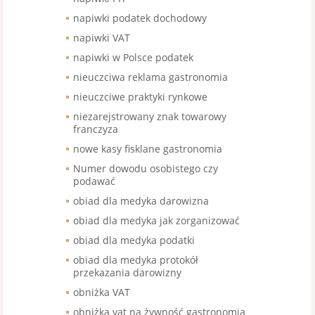
napiwki podatek dochodowy
napiwki VAT
napiwki w Polsce podatek
nieuczciwa reklama gastronomia
nieuczciwe praktyki rynkowe
niezarejstrowany znak towarowy
franczyza
nowe kasy fisklane gastronomia
Numer dowodu osobistego czy
podawać
obiad dla medyka darowizna
obiad dla medyka jak zorganizować
obiad dla medyka podatki
obiad dla medyka protokół
przekazania darowizny
obniżka VAT
obniżka vat na żywność gastronomia