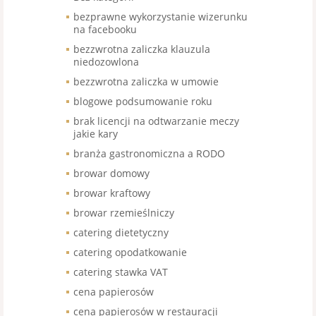
bezprawne wykorzystanie wizerunku
na facebooku
bezzwrotna zaliczka klauzula
niedozowlona
bezzwrotna zaliczka w umowie
blogowe podsumowanie roku
brak licencji na odtwarzanie meczy
jakie kary
branża gastronomiczna a RODO
browar domowy
browar kraftowy
browar rzemieślniczy
catering dietetyczny
catering opodatkowanie
catering stawka VAT
cena papierosów
cena papierosów w restauracji