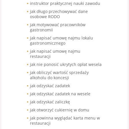
instruktor praktycznej nauki zawodu
jak długo przechowywać dane
osobowe RODO
jak motywować pracowników
gastronomii
jak napisać umowę najmu lokalu
gastronomicznego
jak napisać umowę najmu
restauracji
jak nie ponosić ukrytych opłat wesela
jak obliczyć wartość sprzedaży
alkoholu do koncesji
jak odzyskać zadatek
jak odzyskać zadatek na wesele
jak odzyskać zaliczkę
jak otworzyć cukiernię w domu
jak powinna wyglądać karta menu w
restauracji