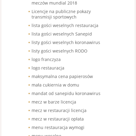
meczów mundial 2018
Licencje na publiczne pokazy
transmisji sportowych
lista gości weselnych restauracja
lista gości weselnych Sanepid
listy gości weselnych koronawirus
listy gości weselnych RODO
logo franczyza
logo restauracja
maksymalna cena papierosów
mała cukiernia w domu
mandat od sanepidu koronawirus
mecz w barze licencja
mecz w restauracji licencja
mecz w restauracji opłata
menu restauracja wymogi
menu weselne