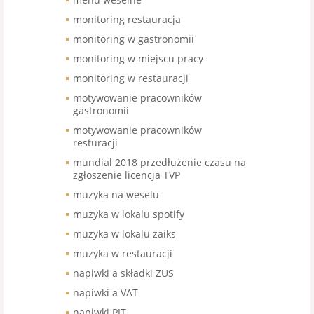
monitoring restauracja
monitoring w gastronomii
monitoring w miejscu pracy
monitoring w restauracji
motywowanie pracowników
gastronomii
motywowanie pracowników
resturacji
mundial 2018 przedłużenie czasu na
zgłoszenie licencja TVP
muzyka na weselu
muzyka w lokalu spotify
muzyka w lokalu zaiks
muzyka w restauracji
napiwki a składki ZUS
napiwki a VAT
napiwki PIT