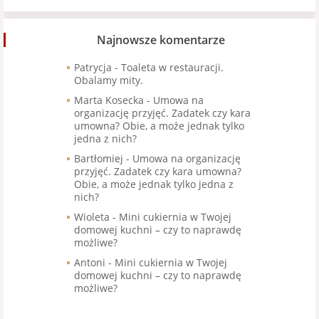
Najnowsze komentarze
Patrycja
-
Toaleta w restauracji.
Obalamy mity.
Marta Kosecka
-
Umowa na
organizację przyjęć. Zadatek czy kara
umowna? Obie, a może jednak tylko
jedna z nich?
Bartłomiej
-
Umowa na organizację
przyjęć. Zadatek czy kara umowna?
Obie, a może jednak tylko jedna z
nich?
Wioleta
-
Mini cukiernia w Twojej
domowej kuchni – czy to naprawdę
możliwe?
Antoni
-
Mini cukiernia w Twojej
domowej kuchni – czy to naprawdę
możliwe?