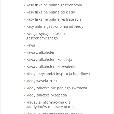
kasy fiskalne online gastronomia
kasy fiskalne online od kiedy
kasy fiskalne online restrauracja
kasy online gastronomia od kiedy
kaucja wynajem lokalu
gastronomicznego
kawa
kawa z alkoholem
kawa z alkoholem koncesja
kawa z alkoholem zezwolenie
kiedy przychodzi inspekcja handlowa
kiedy wesela 2021
kiedy zaliczka nie podlega zwrotowi
kiedy zaliczka przepada
klauzula informacyjna dla
kandydatów do pracy RODO
klauzula informacyjna rekrutacja