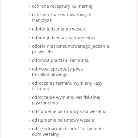
ochrona receptury kulinarnej
ochrona znaków towarowych
franczyza
odbiór jedzenia po weselu
odbiór jedzenia z sali weselnej
odbiór nieskonsumowanego jedzenia
po weselu
odmowa podziału rachunku
odmowa sprzedaży piwa
bezalkoholowego
odroczenie terminu wymiany kasy
fiskalnej
odroczenie wymiany kas fiskalnej
gastronomia
odstąpienie od umowy sala weselna
odstąpienie od umowy wesele
odszkodowanie i zadośćuczynienie
dom weselny