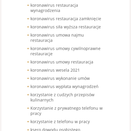
koronawirus restauracja
wynagrodzenia
koronawirus restauracja zamknięcie
koronawirus siła wyższa restauracje
koronawirus umowa najmu
restauracja
koronawirus umowy cywilnoprawne
restauracje
koronawirus umowy restauracja
koronawirus wesela 2021
koronawirus wykonanie umów
koronawirus wypłata wynagrodzeń
korzystanie z cudzych przepisów
kulinarnych
Korzystanie z prywatnego telefonu w
pracy
korzystanie z telefonu w pracy
ksero dowodu osobistego