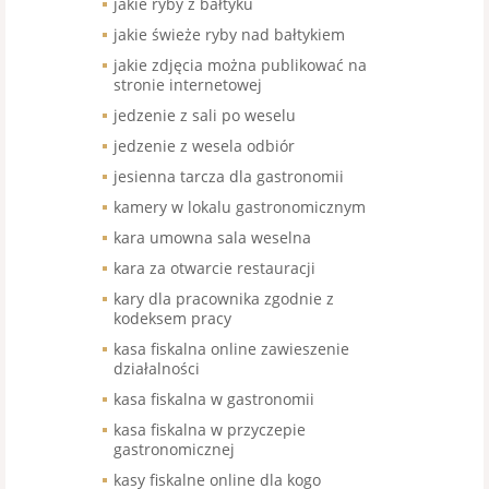
jakie ryby z bałtyku
jakie świeże ryby nad bałtykiem
jakie zdjęcia można publikować na
stronie internetowej
jedzenie z sali po weselu
jedzenie z wesela odbiór
jesienna tarcza dla gastronomii
kamery w lokalu gastronomicznym
kara umowna sala weselna
kara za otwarcie restauracji
kary dla pracownika zgodnie z
kodeksem pracy
kasa fiskalna online zawieszenie
działalności
kasa fiskalna w gastronomii
kasa fiskalna w przyczepie
gastronomicznej
kasy fiskalne online dla kogo