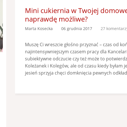
Mini cukiernia w Twojej domowej
naprawdę możliwe?
Marta Kosecka
06 grudnia 2017
27 komentarz
Muszę Ci wreszcie głośno przyznać – czas od koń
najintensywniejszym czasem pracy dla Kancelarii
subiektywne odczucie czy też może to potwierd
Koleżanek i Kolegów, ale od czasu kiedy byłam je
jesień sprzyja chęci domknięcia pewnych odkła