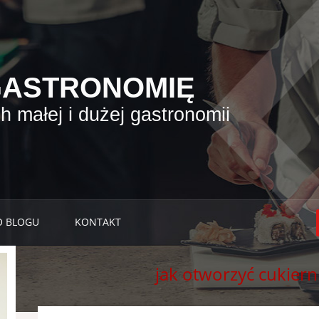
GASTRONOMIĘ
 małej i dużej gastronomii
O BLOGU
KONTAKT
jak otworzyć cukier