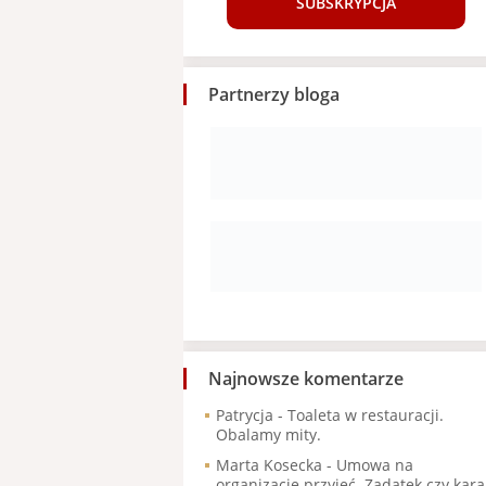
SUBSKRYPCJA
Partnerzy bloga
Najnowsze komentarze
Patrycja
-
Toaleta w restauracji.
Obalamy mity.
Marta Kosecka
-
Umowa na
organizację przyjęć. Zadatek czy kara