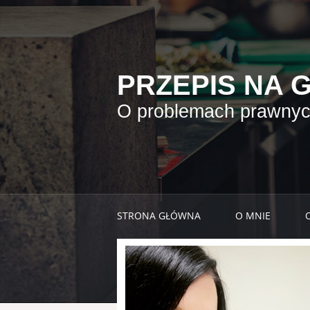
PRZEPIS NA 
O problemach prawnych
STRONA GŁÓWNA
O MNIE