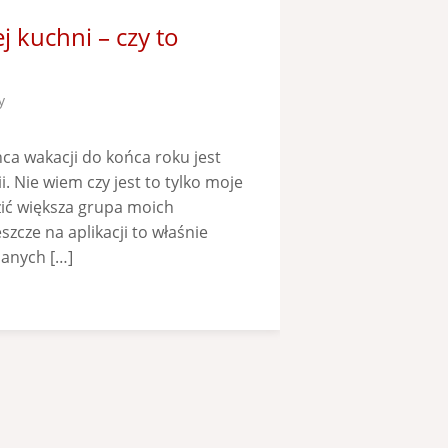
 kuchni – czy to
y
ca wakacji do końca roku jest
. Nie wiem czy jest to tylko moje
zić większa grupa moich
szcze na aplikacji to właśnie
danych […]