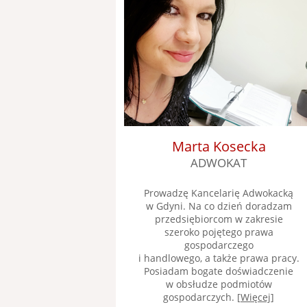
Marta Kosecka
ADWOKAT
Prowadzę Kancelarię Adwokacką
w Gdyni. Na co dzień doradzam
przedsiębiorcom w zakresie
szeroko pojętego prawa
gospodarczego
i handlowego, a także prawa pracy.
Posiadam bogate doświadczenie
w obsłudze podmiotów
gospodarczych. [
Więcej
]