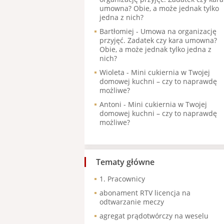
umowna? Obie, a może jednak tylko
jedna z nich?
Bartłomiej
-
Umowa na organizację
przyjęć. Zadatek czy kara umowna?
Obie, a może jednak tylko jedna z
nich?
Wioleta
-
Mini cukiernia w Twojej
domowej kuchni – czy to naprawdę
możliwe?
Antoni
-
Mini cukiernia w Twojej
domowej kuchni – czy to naprawdę
możliwe?
Tematy główne
1. Pracownicy
abonament RTV licencja na
odtwarzanie meczy
agregat prądotwórczy na weselu