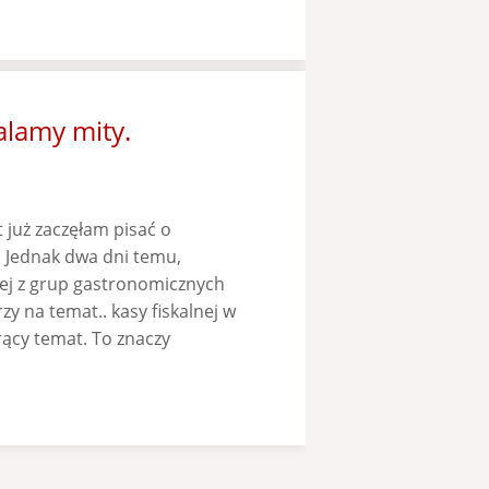
alamy mity.
 już zaczęłam pisać o
. Jednak dwa dni temu,
nej z grup gastronomicznych
zy na temat.. kasy fiskalnej w
orący temat. To znaczy