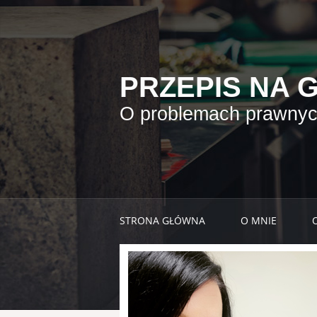
PRZEPIS NA 
O problemach prawnych
STRONA GŁÓWNA
O MNIE