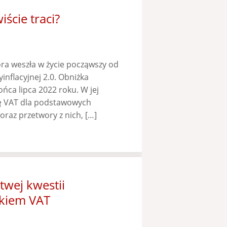
ście traci?
óra weszła w życie począwszy od
inflacyjnej 2.0. Obniżka
ńca lipca 2022 roku. W jej
 VAT dla podstawowych
oraz przetwory z nich, […]
twej kwestii
kiem VAT