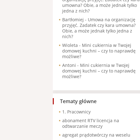
umowna? Obie, a może jednak tylko
jedna z nich?
Bartłomiej
-
Umowa na organizację
przyjęć. Zadatek czy kara umowna?
Obie, a może jednak tylko jedna z
nich?
Wioleta
-
Mini cukiernia w Twojej
domowej kuchni – czy to naprawdę
możliwe?
Antoni
-
Mini cukiernia w Twojej
domowej kuchni – czy to naprawdę
możliwe?
Tematy główne
1. Pracownicy
abonament RTV licencja na
odtwarzanie meczy
agregat prądotwórczy na weselu