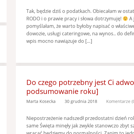
Tak, będzie dziś o podatkach. Obiecałam w ostat
RODO i o prawie pracy i słowa dotrzymuję!
A 
pomyślałam, że warto byłoby napisać o właściwe
dowozie, usługi cateringowe, na wynos.. do defini
wpis mocno nawiązuje do […]
Do czego potrzebny jest Ci adw
podsumowanie roku]
Marta Kosecka
30 grudnia 2018
Komentarze (
Niepostrzeżenie nadszedł przedostatni dzień roku
same Święta minęły jak zwykle stanowczo zbyt sz
wracać będziemy do normalności. Zanim to jedna