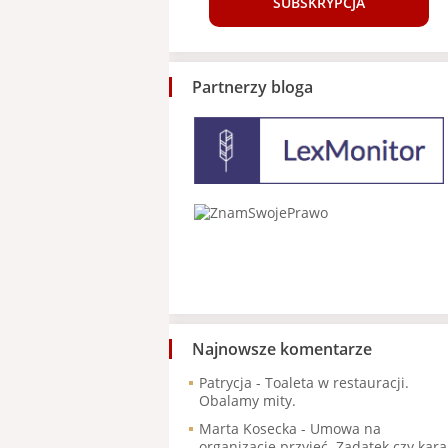
SUBSKRYPCJA
Partnerzy bloga
Najnowsze komentarze
Patrycja
-
Toaleta w restauracji.
Obalamy mity.
Marta Kosecka
-
Umowa na
organizację przyjęć. Zadatek czy kara