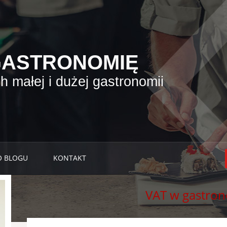
GASTRONOMIĘ
 małej i dużej gastronomii
O BLOGU
KONTAKT
VAT w gastron