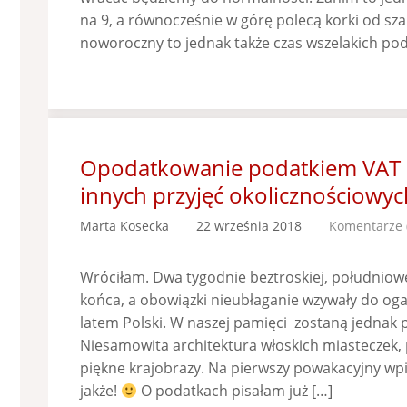
na 9, a równocześnie w górę polecą korki od s
noworoczny to jednak także czas wszelakich po
Opodatkowanie podatkiem VAT or
innych przyjęć okolicznościowyc
Marta Kosecka
22 września 2018
Komentarze 
Wróciłam. Dwa tygodnie beztroskiej, południowe
końca, a obowiązki nieubłaganie wzywały do og
latem Polski. W naszej pamięci zostaną jednak pi
Niesamowita architektura włoskich miasteczek, 
piękne krajobrazy. Na pierwszy powakacyjny wpi
jakże!
O podatkach pisałam już […]