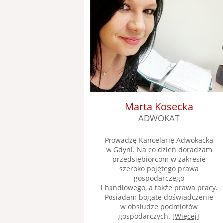
Marta Kosecka
ADWOKAT
Prowadzę Kancelarię Adwokacką
w Gdyni. Na co dzień doradzam
przedsiębiorcom w zakresie
szeroko pojętego prawa
gospodarczego
i handlowego, a także prawa pracy.
Posiadam bogate doświadczenie
w obsłudze podmiotów
gospodarczych. [
Więcej
]