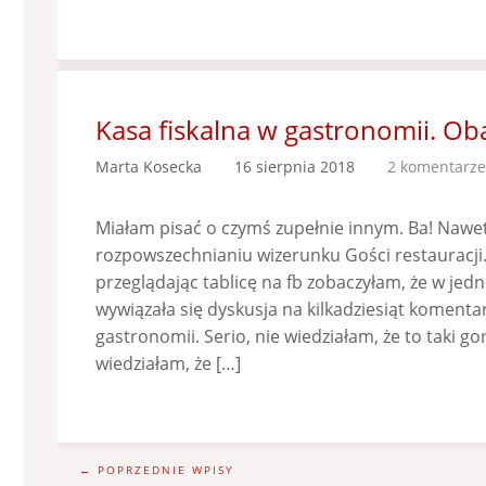
Kasa fiskalna w gastronomii. Ob
Marta Kosecka
16 sierpnia 2018
2 komentarze
Miałam pisać o czymś zupełnie innym. Ba! Nawet
rozpowszechnianiu wizerunku Gości restauracji
przeglądając tablicę na fb zobaczyłam, że w jed
wywiązała się dyskusja na kilkadziesiąt komentar
gastronomii. Serio, nie wiedziałam, że to taki g
wiedziałam, że […]
← POPRZEDNIE WPISY