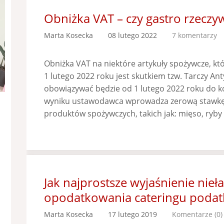
Obniżka VAT – czy gastro rzeczywi
Marta Kosecka
08 lutego 2022
7 komentarzy
Obniżka VAT na niektóre artykuły spożywcze, kt
1 lutego 2022 roku jest skutkiem tzw. Tarczy Anty
obowiązywać będzie od 1 lutego 2022 roku do ko
wyniku ustawodawca wprowadza zerową stawkę
produktów spożywczych, takich jak: mięso, ryby 
Jak najprostsze wyjaśnienie nieła
opodatkowania cateringu podat
Marta Kosecka
17 lutego 2019
Komentarze (0)