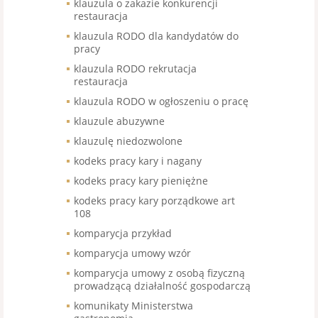
klauzula o zakazie konkurencji
restauracja
klauzula RODO dla kandydatów do
pracy
klauzula RODO rekrutacja
restauracja
klauzula RODO w ogłoszeniu o pracę
klauzule abuzywne
klauzulę niedozwolone
kodeks pracy kary i nagany
kodeks pracy kary pieniężne
kodeks pracy kary porządkowe art
108
komparycja przykład
komparycja umowy wzór
komparycja umowy z osobą fizyczną
prowadzącą działalność gospodarczą
komunikaty Ministerstwa