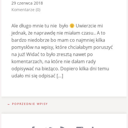
29 czerwca 2018
Komentarze (0)
Ale długo mnie tu nie było
Uwierzcie mi
jednak, że naprawdę nie miałam czasu.. A to
bardzo niedobrze bo mam co najmniej kilka
pomysłów na wpisy, które chciałabym poruszyć
na już! Widać to było zresztą nawet po
komentarzach, na które nie dałam rady
odpisywać na bieżąco. Dopiero kilka dni temu
udało mi się odpisać […]
← POPRZEDNIE WPISY