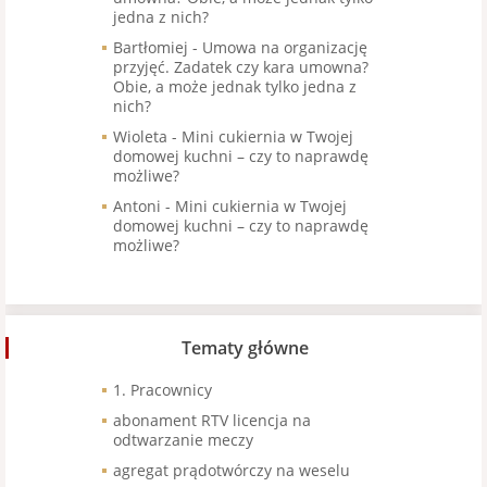
jedna z nich?
Bartłomiej
-
Umowa na organizację
przyjęć. Zadatek czy kara umowna?
Obie, a może jednak tylko jedna z
nich?
Wioleta
-
Mini cukiernia w Twojej
domowej kuchni – czy to naprawdę
możliwe?
Antoni
-
Mini cukiernia w Twojej
domowej kuchni – czy to naprawdę
możliwe?
Tematy główne
1. Pracownicy
abonament RTV licencja na
odtwarzanie meczy
agregat prądotwórczy na weselu