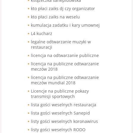
książeczka sanepidowska
kto płaci zaiks dj czy organizator
kto płaci zaiks na weselu
kumulacja zadatku i kary umownej
L4 kucharz
legalne odtwarzanie muzyki w
restauracji
licencja na odtwarzanie publiczne
licencja na publiczne odtwarzanie
meczów 2018
licencja na publiczne odtwarzanie
meczów mundial 2018
Licencje na publiczne pokazy
transmisji sportowych
lista gości weselnych restauracja
lista gości weselnych Sanepid
listy gości weselnych koronawirus
listy gości weselnych RODO