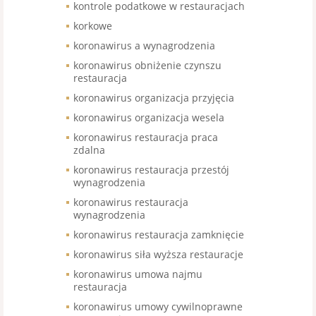
kontrole podatkowe w restauracjach
korkowe
koronawirus a wynagrodzenia
koronawirus obniżenie czynszu
restauracja
koronawirus organizacja przyjęcia
koronawirus organizacja wesela
koronawirus restauracja praca
zdalna
koronawirus restauracja przestój
wynagrodzenia
koronawirus restauracja
wynagrodzenia
koronawirus restauracja zamknięcie
koronawirus siła wyższa restauracje
koronawirus umowa najmu
restauracja
koronawirus umowy cywilnoprawne