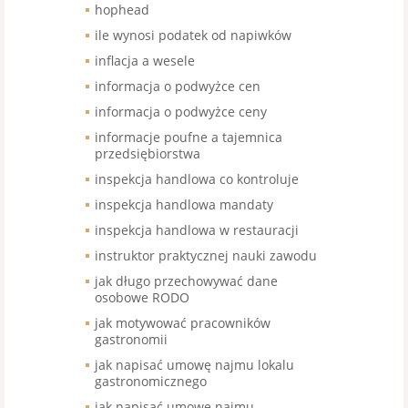
hophead
ile wynosi podatek od napiwków
inflacja a wesele
informacja o podwyżce cen
informacja o podwyżce ceny
informacje poufne a tajemnica
przedsiębiorstwa
inspekcja handlowa co kontroluje
inspekcja handlowa mandaty
inspekcja handlowa w restauracji
instruktor praktycznej nauki zawodu
jak długo przechowywać dane
osobowe RODO
jak motywować pracowników
gastronomii
jak napisać umowę najmu lokalu
gastronomicznego
jak napisać umowę najmu