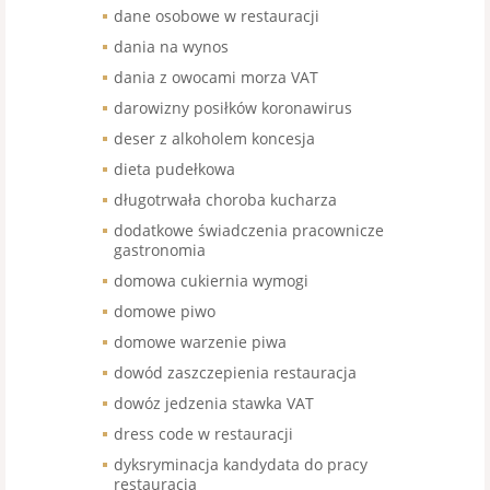
dane osobowe w restauracji
dania na wynos
dania z owocami morza VAT
darowizny posiłków koronawirus
deser z alkoholem koncesja
dieta pudełkowa
długotrwała choroba kucharza
dodatkowe świadczenia pracownicze
gastronomia
domowa cukiernia wymogi
domowe piwo
domowe warzenie piwa
dowód zaszczepienia restauracja
dowóz jedzenia stawka VAT
dress code w restauracji
dyksryminacja kandydata do pracy
restauracja