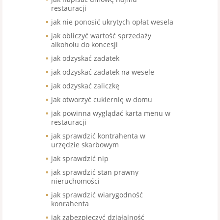
restauracji
jak nie ponosić ukrytych opłat wesela
jak obliczyć wartość sprzedaży
alkoholu do koncesji
jak odzyskać zadatek
jak odzyskać zadatek na wesele
jak odzyskać zaliczkę
jak otworzyć cukiernię w domu
jak powinna wyglądać karta menu w
restauracji
jak sprawdzić kontrahenta w
urzędzie skarbowym
jak sprawdzić nip
jak sprawdzić stan prawny
nieruchomości
jak sprawdzić wiarygodność
konrahenta
jak zabezpieczyć działalność