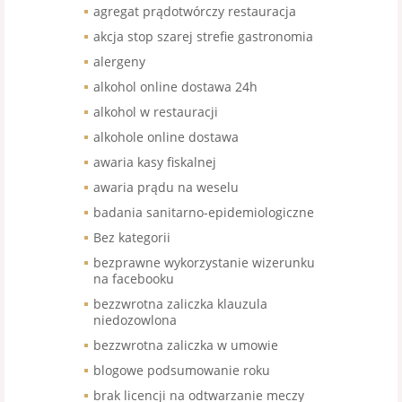
agregat prądotwórczy restauracja
akcja stop szarej strefie gastronomia
alergeny
alkohol online dostawa 24h
alkohol w restauracji
alkohole online dostawa
awaria kasy fiskalnej
awaria prądu na weselu
badania sanitarno-epidemiologiczne
Bez kategorii
bezprawne wykorzystanie wizerunku
na facebooku
bezzwrotna zaliczka klauzula
niedozowlona
bezzwrotna zaliczka w umowie
blogowe podsumowanie roku
brak licencji na odtwarzanie meczy