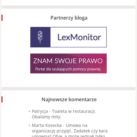
Partnerzy bloga
Najnowsze komentarze
Patrycja
-
Toaleta w restauracji.
Obalamy mity.
Marta Kosecka
-
Umowa na
organizację przyjęć. Zadatek czy kara
umowna? Obie, a może jednak tylko