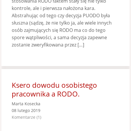
stosowania RODO faktem stały się nie tylko
kontrole, ale i pierwsza nałożona kara.
Abstrahując od tego czy decyzja PUODO była
słuszna (sądzę, że nie tylko ja, ale wiele innych
osób zajmujących się RODO ma co do tego
spore wątpliwości, a sama decyzja zapewne
zostanie zweryfikowana przez […]
Ksero dowodu osobistego
pracownika a RODO.
Marta Kosecka
08 lutego 2019
Komentarze (1)