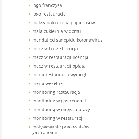
logo franczyza
logo restauracja
maksymalna cena papierosów
mała cukiernia w domu
mandat od sanepidu koronawirus
mecz w barze licencja
mecz w restauracji licencja
mecz w restauracji opłata
menu restauracja wymogi
menu weselne
monitoring restauracja
monitoring w gastronomii
monitoring w miejscu pracy
monitoring w restauracji
motywowanie pracowników
gastronomii