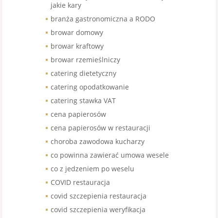
jakie kary
branża gastronomiczna a RODO
browar domowy
browar kraftowy
browar rzemieślniczy
catering dietetyczny
catering opodatkowanie
catering stawka VAT
cena papierosów
cena papierosów w restauracji
choroba zawodowa kucharzy
co powinna zawierać umowa wesele
co z jedzeniem po weselu
COVID restauracja
covid szczepienia restauracja
covid szczepienia weryfikacja