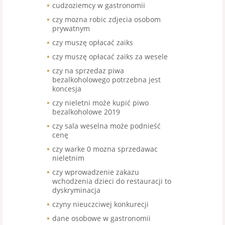
cudzoziemcy w gastronomii
czy mozna robic zdjecia osobom
prywatnym
czy muszę opłacać zaiks
czy muszę opłacać zaiks za wesele
czy na sprzedaz piwa
bezalkoholowego potrzebna jest
koncesja
czy nieletni może kupić piwo
bezalkoholowe 2019
czy sala weselna może podnieść
cenę
czy warke 0 mozna sprzedawac
nieletnim
czy wprowadzenie zakazu
wchodzenia dzieci do restauracji to
dyskryminacja
czyny nieuczciwej konkurecji
dane osobowe w gastronomii