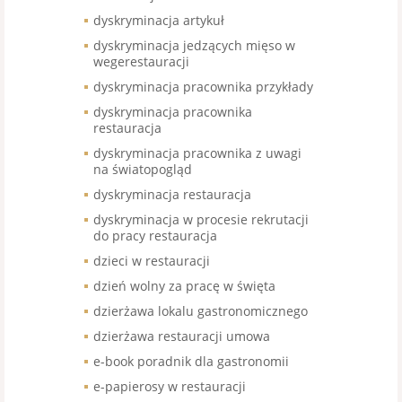
dyskryminacja artykuł
dyskryminacja jedzących mięso w
wegerestauracji
dyskryminacja pracownika przykłady
dyskryminacja pracownika
restauracja
dyskryminacja pracownika z uwagi
na światopogląd
dyskryminacja restauracja
dyskryminacja w procesie rekrutacji
do pracy restauracja
dzieci w restauracji
dzień wolny za pracę w święta
dzierżawa lokalu gastronomicznego
dzierżawa restauracji umowa
e-book poradnik dla gastronomii
e-papierosy w restauracji