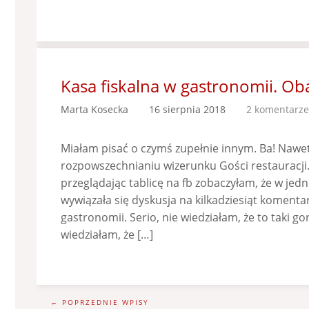
Kasa fiskalna w gastronomii. Ob
Marta Kosecka
16 sierpnia 2018
2 komentarze
Miałam pisać o czymś zupełnie innym. Ba! Nawet
rozpowszechnianiu wizerunku Gości restauracji
przeglądając tablicę na fb zobaczyłam, że w jed
wywiązała się dyskusja na kilkadziesiąt komentar
gastronomii. Serio, nie wiedziałam, że to taki g
wiedziałam, że […]
← POPRZEDNIE WPISY