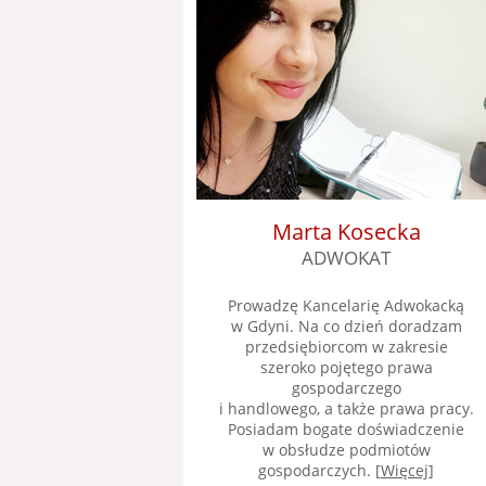
Marta Kosecka
ADWOKAT
Prowadzę Kancelarię Adwokacką
w Gdyni. Na co dzień doradzam
przedsiębiorcom w zakresie
szeroko pojętego prawa
gospodarczego
i handlowego, a także prawa pracy.
Posiadam bogate doświadczenie
w obsłudze podmiotów
gospodarczych. [
Więcej
]