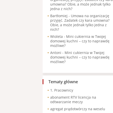
umowna? Obie, a może jednak tylko
jedna z nich?
Bartłomiej
-
Umowa na organizację
przyjęć. Zadatek czy kara umowna?
Obie, a może jednak tylko jedna z
nich?
Wioleta
-
Mini cukiernia w Twojej
domowej kuchni – czy to naprawdę
możliwe?
Antoni
-
Mini cukiernia w Twojej
domowej kuchni – czy to naprawdę
możliwe?
Tematy główne
1. Pracownicy
abonament RTV licencja na
odtwarzanie meczy
agregat prądotwórczy na weselu