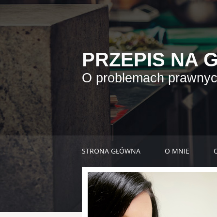
PRZEPIS NA 
O problemach prawnych
STRONA GŁÓWNA
O MNIE