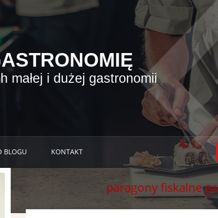
GASTRONOMIĘ
 małej i dużej gastronomii
O BLOGU
KONTAKT
paragony fiskalne g