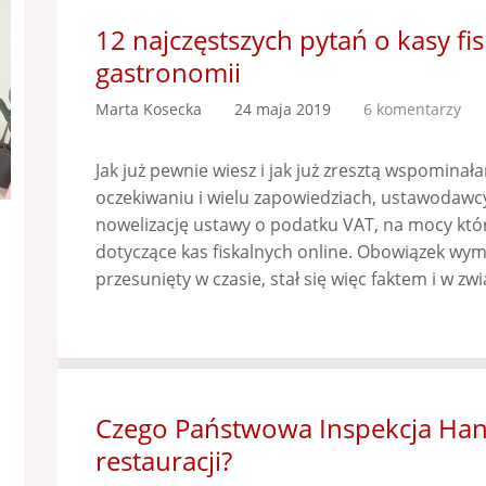
12 najczęstszych pytań o kasy fi
gastronomii
Marta Kosecka
24 maja 2019
6 komentarzy
Jak już pewnie wiesz i jak już zresztą wspomina
oczekiwaniu i wielu zapowiedziach, ustawodawcy
nowelizację ustawy o podatku VAT, na mocy kt
dotyczące kas fiskalnych online. Obowiązek wymi
przesunięty w czasie, stał się więc faktem i w zw
Czego Państwowa Inspekcja Ha
restauracji?