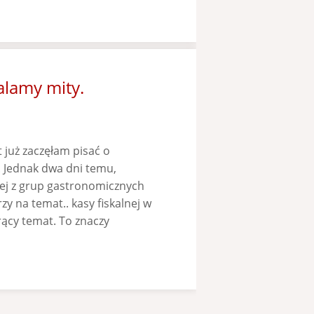
alamy mity.
 już zaczęłam pisać o
. Jednak dwa dni temu,
nej z grup gastronomicznych
zy na temat.. kasy fiskalnej w
orący temat. To znaczy