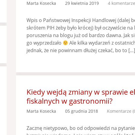
Marta Kosecka
29 kwietnia 2019
4 komentarz
Wpis o Państwowej Inspekcji Handlowej (dalej b
skrótem PIH żeby było krócej) był oczywiście na
poruszenia na blogu już od bardzo dawna. Jak si
go wyprzedzało
Ale kilka wydarzeń z ostatni
jednak, że nie powinnam dłużej czekać, bo to […
Kiedy wejdą zmiany w sprawie e
fiskalnych w gastronomii?
Marta Kosecka
05 grudnia 2018
Komentarze (
Zacznę nietypowo, bo od odpowiedzi na pytanie