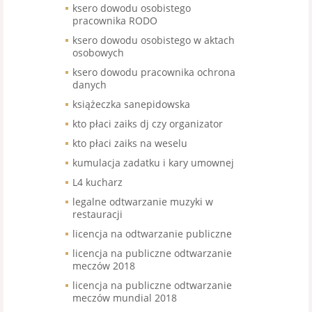
ksero dowodu osobistego
pracownika RODO
ksero dowodu osobistego w aktach
osobowych
ksero dowodu pracownika ochrona
danych
książeczka sanepidowska
kto płaci zaiks dj czy organizator
kto płaci zaiks na weselu
kumulacja zadatku i kary umownej
L4 kucharz
legalne odtwarzanie muzyki w
restauracji
licencja na odtwarzanie publiczne
licencja na publiczne odtwarzanie
meczów 2018
licencja na publiczne odtwarzanie
meczów mundial 2018