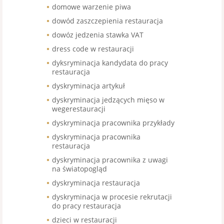
domowe warzenie piwa
dowód zaszczepienia restauracja
dowóz jedzenia stawka VAT
dress code w restauracji
dyksryminacja kandydata do pracy
restauracja
dyskryminacja artykuł
dyskryminacja jedzących mięso w
wegerestauracji
dyskryminacja pracownika przykłady
dyskryminacja pracownika
restauracja
dyskryminacja pracownika z uwagi
na światopogląd
dyskryminacja restauracja
dyskryminacja w procesie rekrutacji
do pracy restauracja
dzieci w restauracji