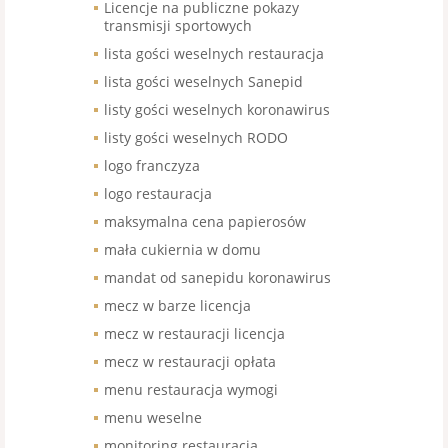
Licencje na publiczne pokazy
transmisji sportowych
lista gości weselnych restauracja
lista gości weselnych Sanepid
listy gości weselnych koronawirus
listy gości weselnych RODO
logo franczyza
logo restauracja
maksymalna cena papierosów
mała cukiernia w domu
mandat od sanepidu koronawirus
mecz w barze licencja
mecz w restauracji licencja
mecz w restauracji opłata
menu restauracja wymogi
menu weselne
monitoring restauracja