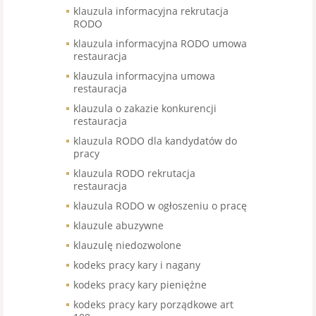
klauzula informacyjna rekrutacja
RODO
klauzula informacyjna RODO umowa
restauracja
klauzula informacyjna umowa
restauracja
klauzula o zakazie konkurencji
restauracja
klauzula RODO dla kandydatów do
pracy
klauzula RODO rekrutacja
restauracja
klauzula RODO w ogłoszeniu o pracę
klauzule abuzywne
klauzulę niedozwolone
kodeks pracy kary i nagany
kodeks pracy kary pieniężne
kodeks pracy kary porządkowe art