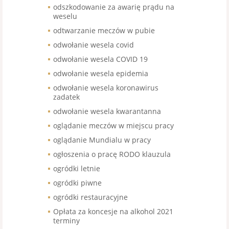
odszkodowanie za awarię prądu na
weselu
odtwarzanie meczów w pubie
odwołanie wesela covid
odwołanie wesela COVID 19
odwołanie wesela epidemia
odwołanie wesela koronawirus
zadatek
odwołanie wesela kwarantanna
oglądanie meczów w miejscu pracy
oglądanie Mundialu w pracy
ogłoszenia o pracę RODO klauzula
ogródki letnie
ogródki piwne
ogródki restauracyjne
Opłata za koncesje na alkohol 2021
terminy