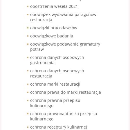
obostrzenia wesela 2021
obowiązek wydawania paragonów
restauracja
obowiązki pracodawców
obowiązkowe badania
obowiązkowe podawanie gramatury
potraw
ochrona danych osobowych
gastronomia
ochrona danych osobowych
restauracja
ochrona marki restauracji
ochrona prawa do marki restauracja
ochrona prawna przepisu
kulinarnego
ochrona prawnoautorska przepisu
kulinarnego
ochrona receptury kulinarnej