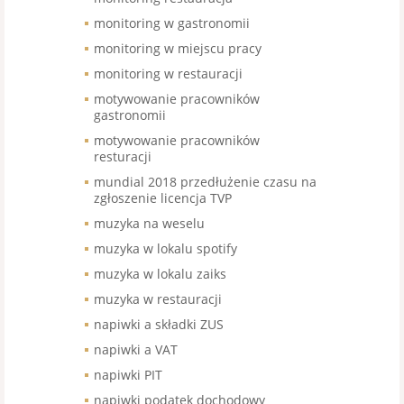
monitoring w gastronomii
monitoring w miejscu pracy
monitoring w restauracji
motywowanie pracowników
gastronomii
motywowanie pracowników
resturacji
mundial 2018 przedłużenie czasu na
zgłoszenie licencja TVP
muzyka na weselu
muzyka w lokalu spotify
muzyka w lokalu zaiks
muzyka w restauracji
napiwki a składki ZUS
napiwki a VAT
napiwki PIT
napiwki podatek dochodowy