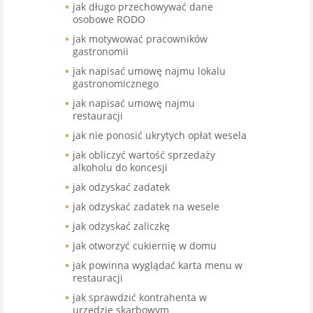
jak długo przechowywać dane
osobowe RODO
jak motywować pracowników
gastronomii
jak napisać umowę najmu lokalu
gastronomicznego
jak napisać umowę najmu
restauracji
jak nie ponosić ukrytych opłat wesela
jak obliczyć wartość sprzedaży
alkoholu do koncesji
jak odzyskać zadatek
jak odzyskać zadatek na wesele
jak odzyskać zaliczkę
jak otworzyć cukiernię w domu
jak powinna wyglądać karta menu w
restauracji
jak sprawdzić kontrahenta w
urzędzie skarbowym