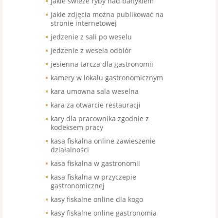
jakie świeże ryby nad bałtykiem
jakie zdjęcia można publikować na
stronie internetowej
jedzenie z sali po weselu
jedzenie z wesela odbiór
jesienna tarcza dla gastronomii
kamery w lokalu gastronomicznym
kara umowna sala weselna
kara za otwarcie restauracji
kary dla pracownika zgodnie z
kodeksem pracy
kasa fiskalna online zawieszenie
działalności
kasa fiskalna w gastronomii
kasa fiskalna w przyczepie
gastronomicznej
kasy fiskalne online dla kogo
kasy fiskalne online gastronomia