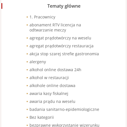
Tematy główne
1. Pracownicy
abonament RTV licencja na
odtwarzanie meczy
agregat prądotwórczy na weselu
agregat prądotwórczy restauracja
akcja stop szarej strefie gastronomia
alergeny
alkohol online dostawa 24h
alkohol w restauracji
alkohole online dostawa
awaria kasy fiskalnej
awaria prądu na weselu
badania sanitarno-epidemiologiczne
Bez kategorii
bezprawne wykorzystanie wizerunku