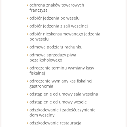
ochrona znaków towarowych
franczyza
odbiór jedzenia po weselu
odbiór jedzenia z sali weselnej
odbiór nieskonsumowanego jedzenia
po weselu
odmowa podziału rachunku
odmowa sprzedaży piwa
bezalkoholowego
odroczenie terminu wymiany kasy
fiskalnej
odroczenie wymiany kas fiskalnej
gastronomia
odstąpienie od umowy sala weselna
odstąpienie od umowy wesele
odszkodowanie i zadośćuczynienie
dom weselny
odszkodowanie restauracja