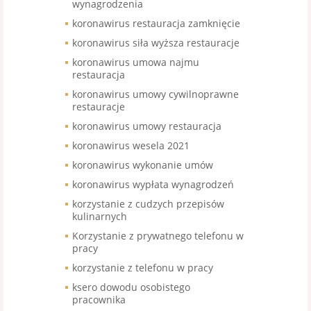
wynagrodzenia
koronawirus restauracja zamknięcie
koronawirus siła wyższa restauracje
koronawirus umowa najmu
restauracja
koronawirus umowy cywilnoprawne
restauracje
koronawirus umowy restauracja
koronawirus wesela 2021
koronawirus wykonanie umów
koronawirus wypłata wynagrodzeń
korzystanie z cudzych przepisów
kulinarnych
Korzystanie z prywatnego telefonu w
pracy
korzystanie z telefonu w pracy
ksero dowodu osobistego
pracownika