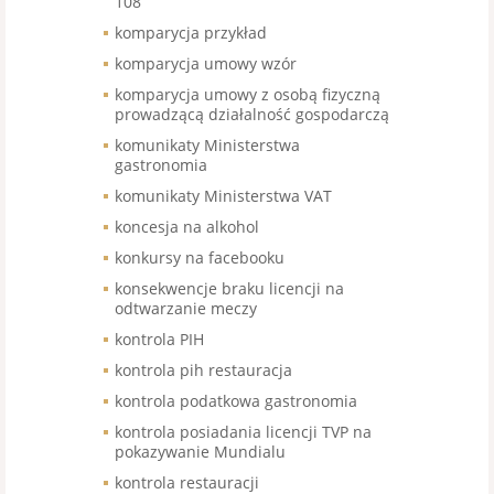
108
komparycja przykład
komparycja umowy wzór
komparycja umowy z osobą fizyczną
prowadzącą działalność gospodarczą
komunikaty Ministerstwa
gastronomia
komunikaty Ministerstwa VAT
koncesja na alkohol
konkursy na facebooku
konsekwencje braku licencji na
odtwarzanie meczy
kontrola PIH
kontrola pih restauracja
kontrola podatkowa gastronomia
kontrola posiadania licencji TVP na
pokazywanie Mundialu
kontrola restauracji