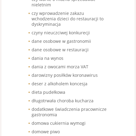
nieletnim
czy wprowadzenie zakazu
wchodzenia dzieci do restauracji to
dyskryminacja
czyny nieuczciwej konkurecji
dane osobowe w gastronomii
dane osobowe w restauracji
dania na wynos
dania z owocami morza VAT
darowizny posiłków koronawirus
deser z alkoholem koncesja
dieta pudełkowa
długotrwała choroba kucharza
dodatkowe świadczenia pracownicze
gastronomia
domowa cukiernia wymogi
domowe piwo