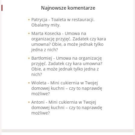
Najnowsze komentarze
Patrycja
-
Toaleta w restauracji.
Obalamy mity.
Marta Kosecka
-
Umowa na
organizację przyjęć. Zadatek czy kara
umowna? Obie, a może jednak tylko
jedna z nich?
Bartłomiej
-
Umowa na organizację
przyjęć. Zadatek czy kara umowna?
Obie, a może jednak tylko jedna z
nich?
Wioleta
-
Mini cukiernia w Twojej
domowej kuchni – czy to naprawdę
możliwe?
Antoni
-
Mini cukiernia w Twojej
domowej kuchni – czy to naprawdę
możliwe?