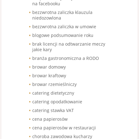
na facebooku
bezzwrotna zaliczka klauzula
niedozowlona
bezzwrotna zaliczka w umowie
blogowe podsumowanie roku
brak licencji na odtwarzanie meczy
jakie kary
branża gastronomiczna a RODO
browar domowy
browar kraftowy
browar rzemieślniczy
catering dietetyczny
catering opodatkowanie
catering stawka VAT
cena papierosów
cena papierosów w restauracji
choroba zawodowa kucharzy