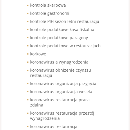
kontrola skarbowa
kontrole gastronomii
kontrole PIH sezon letni restauracja
kontrole podatkowe kasa fiskalna
kontrole podatkowe paragony
kontrole podatkowe w restauracjach
korkowe
koronawirus a wynagrodzenia
koronawirus obniżenie czynszu
restauracja
koronawirus organizacja przyjęcia
koronawirus organizacja wesela
koronawirus restauracja praca
zdalna
koronawirus restauracja przestój
wynagrodzenia
koronawirus restauracja