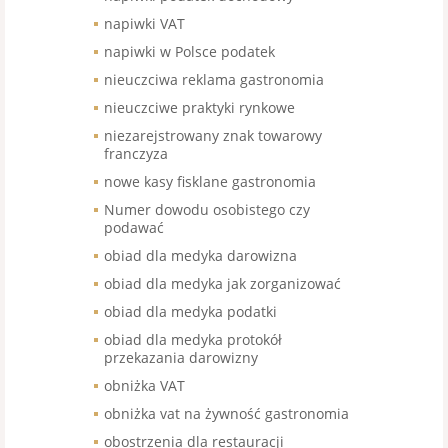
napiwki VAT
napiwki w Polsce podatek
nieuczciwa reklama gastronomia
nieuczciwe praktyki rynkowe
niezarejstrowany znak towarowy
franczyza
nowe kasy fisklane gastronomia
Numer dowodu osobistego czy
podawać
obiad dla medyka darowizna
obiad dla medyka jak zorganizować
obiad dla medyka podatki
obiad dla medyka protokół
przekazania darowizny
obniżka VAT
obniżka vat na żywność gastronomia
obostrzenia dla restauracji