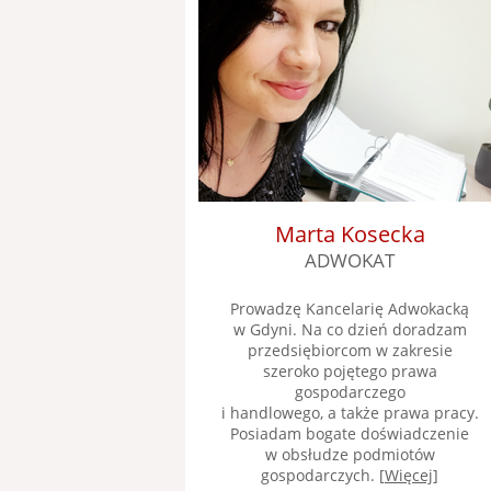
Marta Kosecka
ADWOKAT
Prowadzę Kancelarię Adwokacką
w Gdyni. Na co dzień doradzam
przedsiębiorcom w zakresie
szeroko pojętego prawa
gospodarczego
i handlowego, a także prawa pracy.
Posiadam bogate doświadczenie
w obsłudze podmiotów
gospodarczych. [
Więcej
]