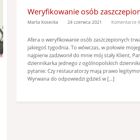
Weryfikowanie osób zaszczepio
Marta Kosecka
24 czerwca 2021
Komentarze (
Afera o weryfikowanie osób zaszczepionych trwa
jakiegoś tygodnia. To wówczas, w połowie mojeg
najpierw zadzwonił do mnie mój stały Klient, Pan
dziennikarka jednego z ogólnopolskich dzienni
pytanie: Czy restauratorzy mają prawo legitym
Wyrwana do odpowiedzi gdzieś w […]