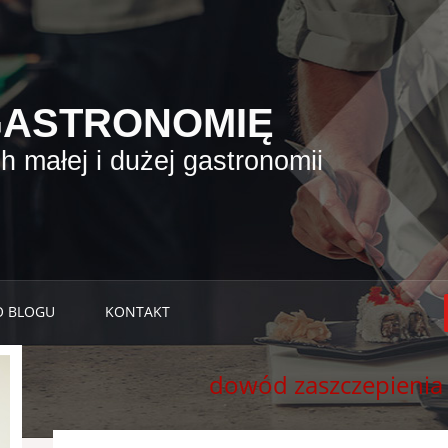
GASTRONOMIĘ
 małej i dużej gastronomii
O BLOGU
KONTAKT
dowód zaszczepienia 