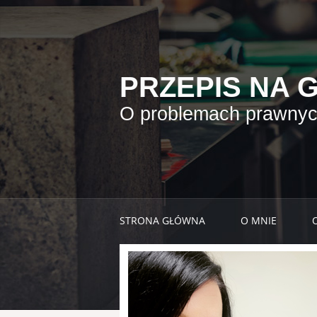
PRZEPIS NA 
O problemach prawnych
STRONA GŁÓWNA
O MNIE