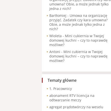
umowna? Obie, a może jednak tylko
jedna z nich?
Bartłomiej
-
Umowa na organizację
przyjęć. Zadatek czy kara umowna?
Obie, a może jednak tylko jedna z
nich?
Wioleta
-
Mini cukiernia w Twojej
domowej kuchni – czy to naprawdę
możliwe?
Antoni
-
Mini cukiernia w Twojej
domowej kuchni – czy to naprawdę
możliwe?
Tematy główne
1. Pracownicy
abonament RTV licencja na
odtwarzanie meczy
agregat prądotwórczy na weselu