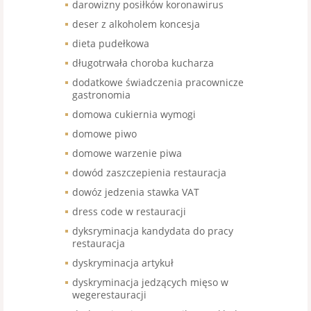
darowizny posiłków koronawirus
deser z alkoholem koncesja
dieta pudełkowa
długotrwała choroba kucharza
dodatkowe świadczenia pracownicze
gastronomia
domowa cukiernia wymogi
domowe piwo
domowe warzenie piwa
dowód zaszczepienia restauracja
dowóz jedzenia stawka VAT
dress code w restauracji
dyksryminacja kandydata do pracy
restauracja
dyskryminacja artykuł
dyskryminacja jedzących mięso w
wegerestauracji