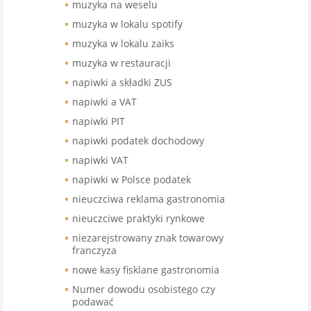
muzyka na weselu
muzyka w lokalu spotify
muzyka w lokalu zaiks
muzyka w restauracji
napiwki a składki ZUS
napiwki a VAT
napiwki PIT
napiwki podatek dochodowy
napiwki VAT
napiwki w Polsce podatek
nieuczciwa reklama gastronomia
nieuczciwe praktyki rynkowe
niezarejstrowany znak towarowy
franczyza
nowe kasy fisklane gastronomia
Numer dowodu osobistego czy
podawać