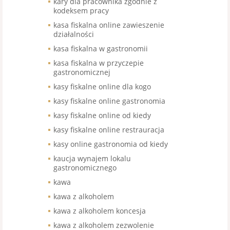
kary dla pracownika zgodnie z
kodeksem pracy
kasa fiskalna online zawieszenie
działalności
kasa fiskalna w gastronomii
kasa fiskalna w przyczepie
gastronomicznej
kasy fiskalne online dla kogo
kasy fiskalne online gastronomia
kasy fiskalne online od kiedy
kasy fiskalne online restrauracja
kasy online gastronomia od kiedy
kaucja wynajem lokalu
gastronomicznego
kawa
kawa z alkoholem
kawa z alkoholem koncesja
kawa z alkoholem zezwolenie