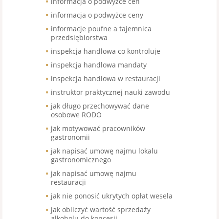
informacja o podwyżce cen
informacja o podwyżce ceny
informacje poufne a tajemnica
przedsiębiorstwa
inspekcja handlowa co kontroluje
inspekcja handlowa mandaty
inspekcja handlowa w restauracji
instruktor praktycznej nauki zawodu
jak długo przechowywać dane
osobowe RODO
jak motywować pracowników
gastronomii
jak napisać umowę najmu lokalu
gastronomicznego
jak napisać umowę najmu
restauracji
jak nie ponosić ukrytych opłat wesela
jak obliczyć wartość sprzedaży
alkoholu do koncesji