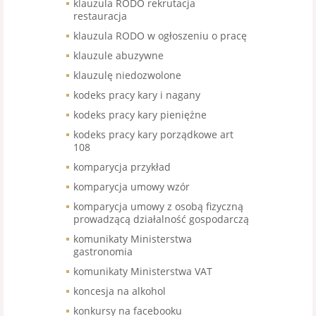
klauzula RODO rekrutacja
restauracja
klauzula RODO w ogłoszeniu o pracę
klauzule abuzywne
klauzulę niedozwolone
kodeks pracy kary i nagany
kodeks pracy kary pieniężne
kodeks pracy kary porządkowe art
108
komparycja przykład
komparycja umowy wzór
komparycja umowy z osobą fizyczną
prowadzącą działalność gospodarczą
komunikaty Ministerstwa
gastronomia
komunikaty Ministerstwa VAT
koncesja na alkohol
konkursy na facebooku