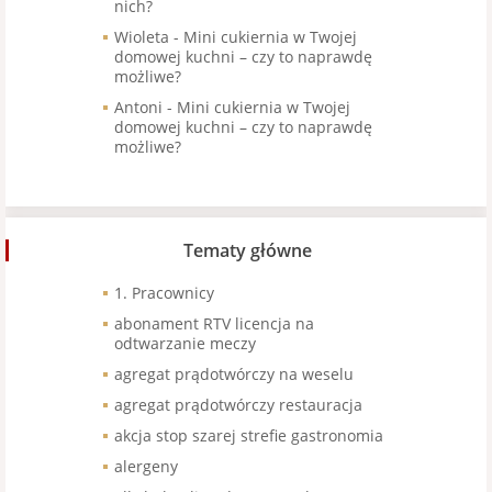
nich?
Wioleta
-
Mini cukiernia w Twojej
domowej kuchni – czy to naprawdę
możliwe?
Antoni
-
Mini cukiernia w Twojej
domowej kuchni – czy to naprawdę
możliwe?
Tematy główne
1. Pracownicy
abonament RTV licencja na
odtwarzanie meczy
agregat prądotwórczy na weselu
agregat prądotwórczy restauracja
akcja stop szarej strefie gastronomia
alergeny