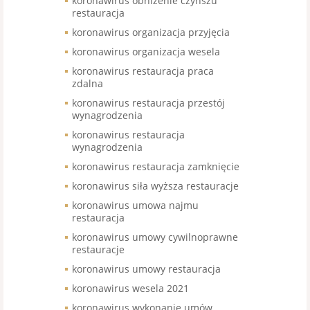
koronawirus obniżenie czynszu
restauracja
koronawirus organizacja przyjęcia
koronawirus organizacja wesela
koronawirus restauracja praca
zdalna
koronawirus restauracja przestój
wynagrodzenia
koronawirus restauracja
wynagrodzenia
koronawirus restauracja zamknięcie
koronawirus siła wyższa restauracje
koronawirus umowa najmu
restauracja
koronawirus umowy cywilnoprawne
restauracje
koronawirus umowy restauracja
koronawirus wesela 2021
koronawirus wykonanie umów