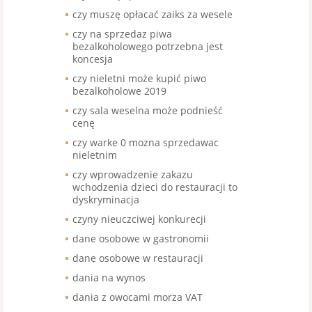
czy muszę opłacać zaiks za wesele
czy na sprzedaz piwa
bezalkoholowego potrzebna jest
koncesja
czy nieletni może kupić piwo
bezalkoholowe 2019
czy sala weselna może podnieść
cenę
czy warke 0 mozna sprzedawac
nieletnim
czy wprowadzenie zakazu
wchodzenia dzieci do restauracji to
dyskryminacja
czyny nieuczciwej konkurecji
dane osobowe w gastronomii
dane osobowe w restauracji
dania na wynos
dania z owocami morza VAT