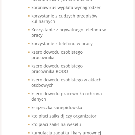
koronawirus wypłata wynagrodzeń
korzystanie z cudzych przepisów
kulinarnych
Korzystanie z prywatnego telefonu w
pracy
korzystanie z telefonu w pracy
ksero dowodu osobistego
pracownika
ksero dowodu osobistego
pracownika RODO
ksero dowodu osobistego w aktach
osobowych
ksero dowodu pracownika ochrona
danych
książeczka sanepidowska
kto płaci zaiks dj czy organizator
kto płaci zaiks na weselu
kumulacja zadatku i kary umownej