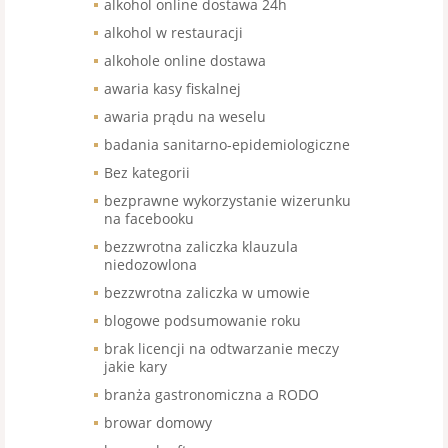
alkohol online dostawa 24h
alkohol w restauracji
alkohole online dostawa
awaria kasy fiskalnej
awaria prądu na weselu
badania sanitarno-epidemiologiczne
Bez kategorii
bezprawne wykorzystanie wizerunku
na facebooku
bezzwrotna zaliczka klauzula
niedozowlona
bezzwrotna zaliczka w umowie
blogowe podsumowanie roku
brak licencji na odtwarzanie meczy
jakie kary
branża gastronomiczna a RODO
browar domowy