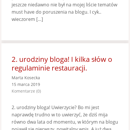
jeszcze niedawno nie był na mojej liście tematów
must have do poruszenia na blogu. I cyk..
wieczorem […]
2. urodziny bloga! I kilka słów o
regulaminie restauracji.
Marta Kosecka
15 marca 2019
Komentarze (0)
2. urodziny bloga! Uwierzycie? Bo mi jest
naprawdę trudno w to uwierzyć, że dziś mija
równo dwa lata od momentu, w którym na blogu
pojawił się pierwszy, powitalny wpis. A już dwa