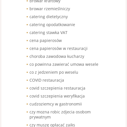
browar kraftowy
browar rzemieślniczy
catering dietetyczny
catering opodatkowanie
catering stawka VAT
cena papierosów
cena papierosów w restauracji
choroba zawodowa kucharzy
co powinna zawierać umowa wesele
co z jedzeniem po weselu
COVID restauracja
covid szczepienia restauracja
covid szczepienia weryfikacja
cudzoziemcy w gastronomii
czy mozna robic zdjecia osobom
prywatnym
czy muszę opłacać zaiks