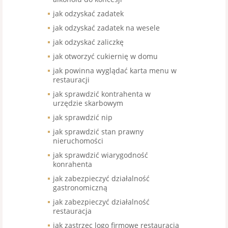
jak odzyskać zadatek
jak odzyskać zadatek na wesele
jak odzyskać zaliczkę
jak otworzyć cukiernię w domu
jak powinna wyglądać karta menu w
restauracji
jak sprawdzić kontrahenta w
urzędzie skarbowym
jak sprawdzić nip
jak sprawdzić stan prawny
nieruchomości
jak sprawdzić wiarygodność
konrahenta
jak zabezpieczyć działalność
gastronomiczną
jak zabezpieczyć działalność
restauracja
jak zastrzec logo firmowe restauracja