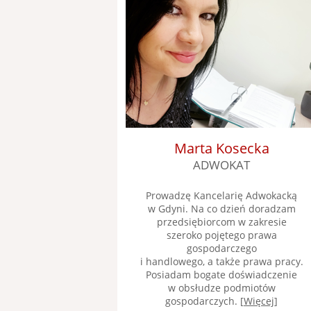
Marta Kosecka
ADWOKAT
Prowadzę Kancelarię Adwokacką
w Gdyni. Na co dzień doradzam
przedsiębiorcom w zakresie
szeroko pojętego prawa
gospodarczego
i handlowego, a także prawa pracy.
Posiadam bogate doświadczenie
w obsłudze podmiotów
gospodarczych. [
Więcej
]