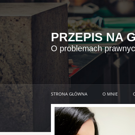
PRZEPIS NA 
O problemach prawnych
STRONA GŁÓWNA
O MNIE