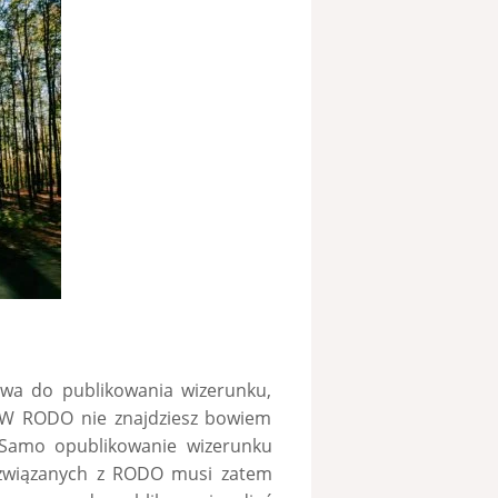
wa do publikowania wizerunku,
W RODO nie znajdziesz bowiem
 Samo opublikowanie wizerunku
 związanych z RODO musi zatem