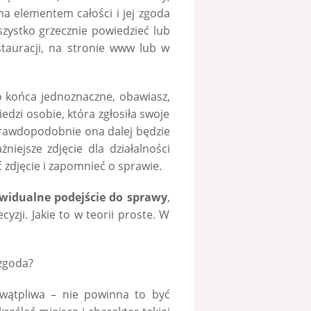
na elementem całości i jej zgoda
szystko grzecznie powiedzieć lub
estauracji, na stronie www lub w
 do końca jednoznaczne, obawiasz,
zi osobie, która zgłosiła swoje
 prawdopodobnie ona dalej będzie
niejsze zdjęcie dla działalności
 zdjęcie i zapomnieć o sprawie.
widualne podejście do sprawy
,
cyzji. Jakie to w teorii proste. W
 zgoda?
ewątpliwa – nie powinna to być