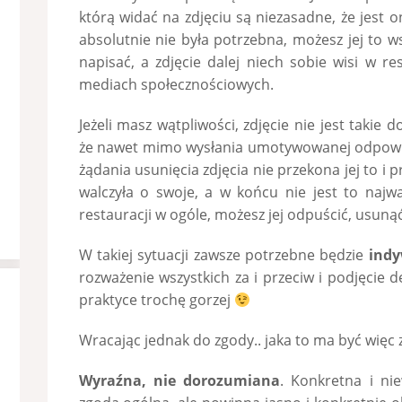
którą widać na zdjęciu są niezasadne, że jest o
absolutnie nie była potrzebna, możesz jej to w
napisać, a zdjęcie dalej niech sobie wisi w r
mediach społecznościowych.
Jeżeli masz wątpliwości, zdjęcie nie jest takie
że nawet mimo wysłania umotywowanej odpowied
żądania usunięcia zdjęcia nie przekona jej to i
walczyła o swoje, a w końcu nie jest to najważ
restauracji w ogóle, możesz jej odpuścić, usunąć
W takiej sytuacji zawsze potrzebne będzie
indy
rozważenie wszystkich za i przeciw i podjęcie de
praktyce trochę gorzej
Wracając jednak do zgody.. jaka to ma być więc
Wyraźna, nie dorozumiana
. Konkretna i ni