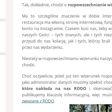
Tak, dokładnie, chodzi o
rozpowszechnianie wi
Ma to szczególne znaczenie w dobie Inter
restauracja ma własną stronę internetową, funpa
konto na Instagramie. Czasem kusi nas, żeby w
naszych Gości – tych znanych, ale i tych nie
przyszli do nas kolację, jak i tych, którzy bra
przez nas wydarzeniu.
Niestety w rozpowszechnianiu wizerunku naszyc
chodzi.
Choć oczywiście, jeżeli już ten wizerunek rozp
jako administrator danych musimy spełnić cho
które nakłada na nas RODO
i skierować
publikujemy klauzulę informacyjną, więc mu
związane z RODO
.