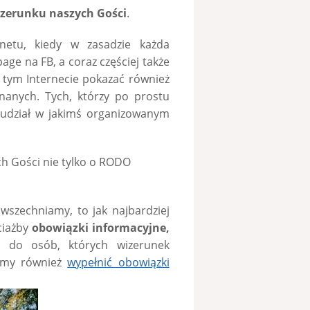
zerunku naszych Gości
.
netu, kiedy w zasadzie każda
ge na FB, a coraz częściej także
 tym Internecie pokazać również
znanych. Tych, którzy po prostu
li udział w jakimś organizowanym
h Gości nie tylko o RODO
owszechniamy, to jak najbardziej
ciażby
obowiązki informacyjne,
 do osób, których wizerunek
simy również
wypełnić obowiązki