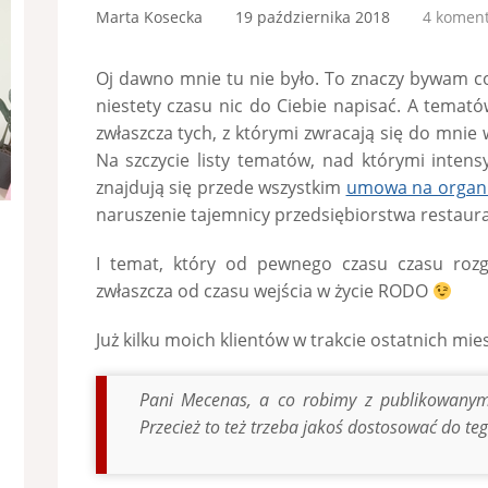
Marta Kosecka
19 października 2018
4 komen
Oj dawno mnie tu nie było. To znaczy bywam c
niestety czasu nic do Ciebie napisać. A tematów
zwłaszcza tych, z którymi zwracają się do mnie 
Na szczycie listy tematów, nad którymi inten
znajdują się przede wszystkim
umowa na organiz
naruszenie tajemnicy przedsiębiorstwa restauracj
I temat, który od pewnego czasu czasu roz
zwłaszcza od czasu wejścia w życie RODO
Już kilku moich klientów w trakcie ostatnich mie
Pani Mecenas, a co robimy z publikowanymi
Przecież to też trzeba jakoś dostosować do t