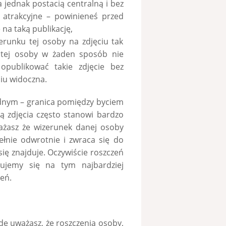
ła jednak postacią centralną i bez
k atrakcyjne – powinieneś przed
na taką publikację,
zerunku tej osoby na zdjęciu tak
e tej osoby w żaden sposób nie
opublikować takie zdjęcie bez
ciu widoczna.
dnym – granica pomiędzy byciem
ą zdjęcia często stanowi bardzo
ważasz że wizerunek danej osoby
ełnie odwrotnie i zwraca się do
się znajduje. Oczywiście roszczeń
ujemy się na tym najbardziej
eń.
dę uważasz, że roszczenia osoby,