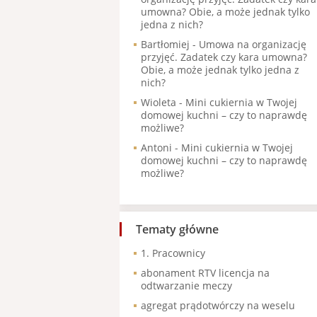
umowna? Obie, a może jednak tylko
jedna z nich?
Bartłomiej
-
Umowa na organizację
przyjęć. Zadatek czy kara umowna?
Obie, a może jednak tylko jedna z
nich?
Wioleta
-
Mini cukiernia w Twojej
domowej kuchni – czy to naprawdę
możliwe?
Antoni
-
Mini cukiernia w Twojej
domowej kuchni – czy to naprawdę
możliwe?
Tematy główne
1. Pracownicy
abonament RTV licencja na
odtwarzanie meczy
agregat prądotwórczy na weselu