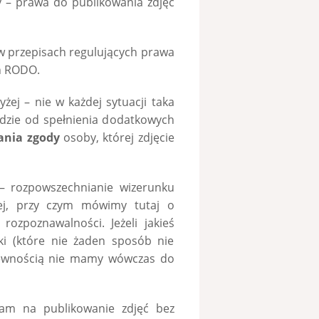
 – prawa do publikowania zdjęć
 w przepisach regulujących prawa
ch RODO.
żej – nie w każdej sytuacji taka
będzie od spełnienia dodatkowych
ania zgody
osoby, której zdjęcie
– rozpowszechnianie wizerunku
j, przy czym mówimy tutaj o
ozpoznawalności. Jeżeli jakieś
ki (które nie żaden sposób nie
z pewnością nie mamy wówczas do
nam na publikowanie zdjęć bez