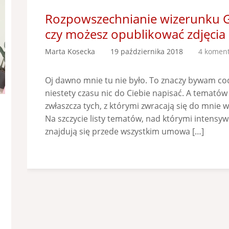
Rozpowszechnianie wizerunku Goś
czy możesz opublikować zdjęcia 
Marta Kosecka
19 października 2018
4 komen
Oj dawno mnie tu nie było. To znaczy bywam co
niestety czasu nic do Ciebie napisać. A tematów 
zwłaszcza tych, z którymi zwracają się do mnie 
Na szczycie listy tematów, nad którymi intensy
znajdują się przede wszystkim umowa […]