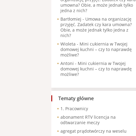
umowna? Obie, a może jednak tylko
jedna z nich?
Bartłomiej
-
Umowa na organizację
przyjęć. Zadatek czy kara umowna?
Obie, a może jednak tylko jedna z
nich?
Wioleta
-
Mini cukiernia w Twojej
domowej kuchni – czy to naprawdę
możliwe?
Antoni
-
Mini cukiernia w Twojej
domowej kuchni – czy to naprawdę
możliwe?
Tematy główne
1. Pracownicy
abonament RTV licencja na
odtwarzanie meczy
agregat prądotwórczy na weselu