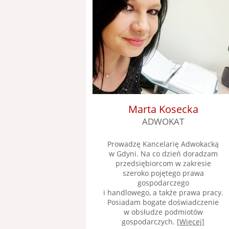
Marta Kosecka
ADWOKAT
Prowadzę Kancelarię Adwokacką
w Gdyni. Na co dzień doradzam
przedsiębiorcom w zakresie
szeroko pojętego prawa
gospodarczego
i handlowego, a także prawa pracy.
Posiadam bogate doświadczenie
w obsłudze podmiotów
gospodarczych. [
Więcej
]