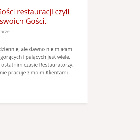
ci restauracji czyli
swoich Gości.
tarze
dziennie, ale dawno nie miałam
gorących i palących jest wiele,
w ostatnim czasie Restauratorzy.
wnie pracuję z moim Klientami