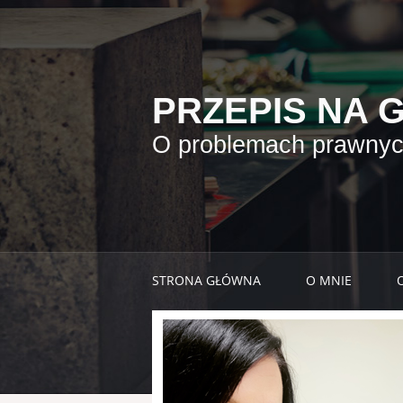
PRZEPIS NA 
O problemach prawnych
STRONA GŁÓWNA
O MNIE