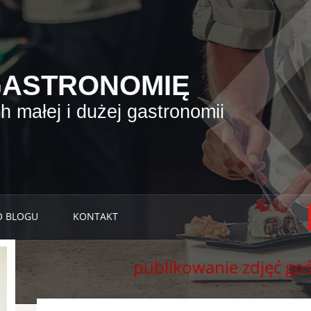
GASTRONOMIĘ
 małej i dużej gastronomii
O BLOGU
KONTAKT
publikowanie zdjęć gośc