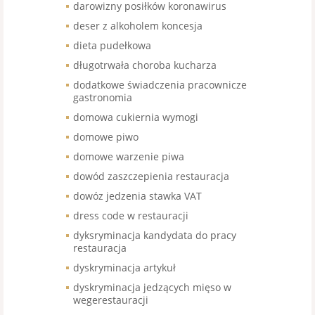
darowizny posiłków koronawirus
deser z alkoholem koncesja
dieta pudełkowa
długotrwała choroba kucharza
dodatkowe świadczenia pracownicze
gastronomia
domowa cukiernia wymogi
domowe piwo
domowe warzenie piwa
dowód zaszczepienia restauracja
dowóz jedzenia stawka VAT
dress code w restauracji
dyksryminacja kandydata do pracy
restauracja
dyskryminacja artykuł
dyskryminacja jedzących mięso w
wegerestauracji