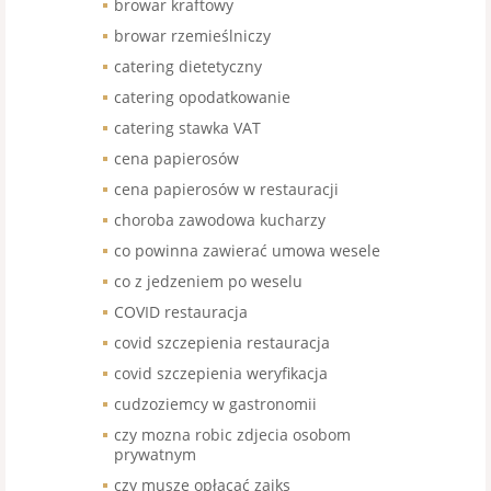
browar kraftowy
browar rzemieślniczy
catering dietetyczny
catering opodatkowanie
catering stawka VAT
cena papierosów
cena papierosów w restauracji
choroba zawodowa kucharzy
co powinna zawierać umowa wesele
co z jedzeniem po weselu
COVID restauracja
covid szczepienia restauracja
covid szczepienia weryfikacja
cudzoziemcy w gastronomii
czy mozna robic zdjecia osobom
prywatnym
czy muszę opłacać zaiks