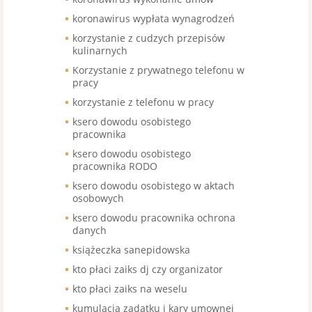
koronawirus wypłata wynagrodzeń
korzystanie z cudzych przepisów
kulinarnych
Korzystanie z prywatnego telefonu w
pracy
korzystanie z telefonu w pracy
ksero dowodu osobistego
pracownika
ksero dowodu osobistego
pracownika RODO
ksero dowodu osobistego w aktach
osobowych
ksero dowodu pracownika ochrona
danych
książeczka sanepidowska
kto płaci zaiks dj czy organizator
kto płaci zaiks na weselu
kumulacja zadatku i kary umownej