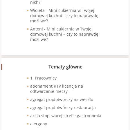
nich?
Wioleta
-
Mini cukiernia w Twojej
domowej kuchni – czy to naprawdę
możliwe?
Antoni
-
Mini cukiernia w Twojej
domowej kuchni – czy to naprawdę
możliwe?
Tematy główne
1. Pracownicy
abonament RTV licencja na
odtwarzanie meczy
agregat prądotwórczy na weselu
agregat prądotwórczy restauracja
akcja stop szarej strefie gastronomia
alergeny