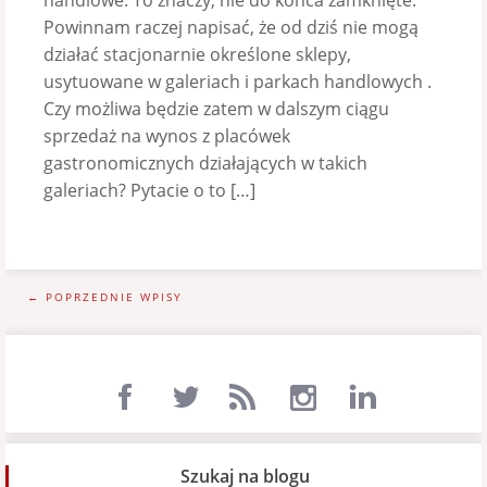
handlowe. To znaczy, nie do końca zamknięte.
Powinnam raczej napisać, że od dziś nie mogą
działać stacjonarnie określone sklepy,
usytuowane w galeriach i parkach handlowych .
Czy możliwa będzie zatem w dalszym ciągu
sprzedaż na wynos z placówek
gastronomicznych działających w takich
galeriach? Pytacie o to […]
← POPRZEDNIE WPISY
Szukaj na blogu