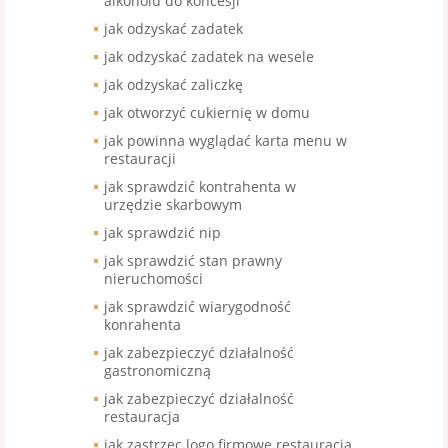
alkoholu do koncesji
jak odzyskać zadatek
jak odzyskać zadatek na wesele
jak odzyskać zaliczkę
jak otworzyć cukiernię w domu
jak powinna wyglądać karta menu w
restauracji
jak sprawdzić kontrahenta w
urzędzie skarbowym
jak sprawdzić nip
jak sprawdzić stan prawny
nieruchomości
jak sprawdzić wiarygodność
konrahenta
jak zabezpieczyć działalność
gastronomiczną
jak zabezpieczyć działalność
restauracja
jak zastrzec logo firmowe restauracja