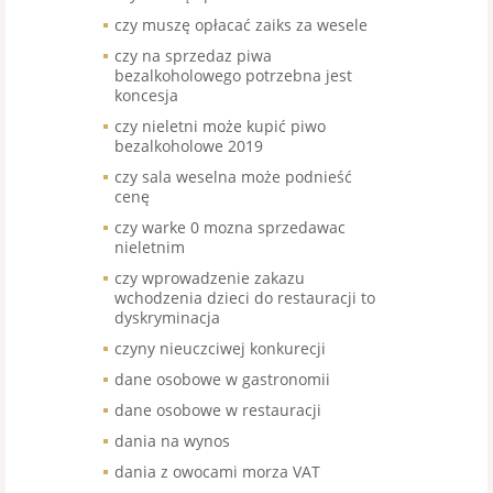
czy muszę opłacać zaiks za wesele
czy na sprzedaz piwa
bezalkoholowego potrzebna jest
koncesja
czy nieletni może kupić piwo
bezalkoholowe 2019
czy sala weselna może podnieść
cenę
czy warke 0 mozna sprzedawac
nieletnim
czy wprowadzenie zakazu
wchodzenia dzieci do restauracji to
dyskryminacja
czyny nieuczciwej konkurecji
dane osobowe w gastronomii
dane osobowe w restauracji
dania na wynos
dania z owocami morza VAT