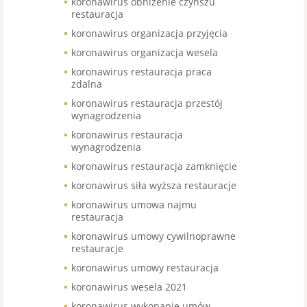
koronawirus obniżenie czynszu
restauracja
koronawirus organizacja przyjęcia
koronawirus organizacja wesela
koronawirus restauracja praca
zdalna
koronawirus restauracja przestój
wynagrodzenia
koronawirus restauracja
wynagrodzenia
koronawirus restauracja zamknięcie
koronawirus siła wyższa restauracje
koronawirus umowa najmu
restauracja
koronawirus umowy cywilnoprawne
restauracje
koronawirus umowy restauracja
koronawirus wesela 2021
koronawirus wykonanie umów