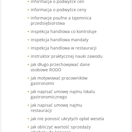
informacja o podwyżce cen
informacja o podwyżce ceny
informacje poufne a tajemnica
przedsiębiorstwa
inspekcja handlowa co kontroluje
inspekcja handlowa mandaty
inspekcja handlowa w restauracji
instruktor praktycznej nauki zawodu
jak długo przechowywać dane
osobowe RODO
jak motywować pracowników
gastronomii
jak napisać umowę najmu lokalu
gastronomicznego
jak napisać umowę najmu
restauracji
jak nie ponosić ukrytych opłat wesela
jak obliczyć wartość sprzedaży