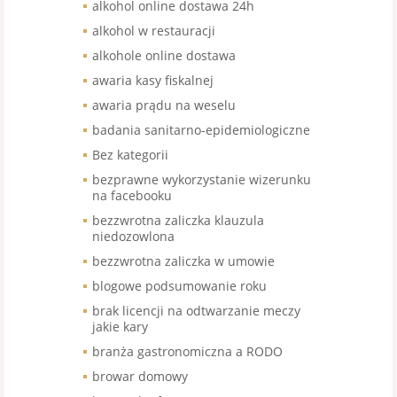
alkohol online dostawa 24h
alkohol w restauracji
alkohole online dostawa
awaria kasy fiskalnej
awaria prądu na weselu
badania sanitarno-epidemiologiczne
Bez kategorii
bezprawne wykorzystanie wizerunku
na facebooku
bezzwrotna zaliczka klauzula
niedozowlona
bezzwrotna zaliczka w umowie
blogowe podsumowanie roku
brak licencji na odtwarzanie meczy
jakie kary
branża gastronomiczna a RODO
browar domowy