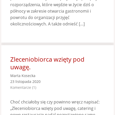
rozporządzenia, które wejdzie w życie dziś o
północy w zakresie otwarcia gastronomii i
powrotu do organizacji przyjęć
okolicznościowych. A także odnieść […]
Zleceniobiorca wzięty pod
uwagę.
Marta Kosecka
23 listopada 2020
Komentarze (1)
Choć chciałoby się czy powinno wręcz napisać:
„Zleceniobiorca wzięty pod uwagę, catering i
nowe restauracje nadal pozostawione same