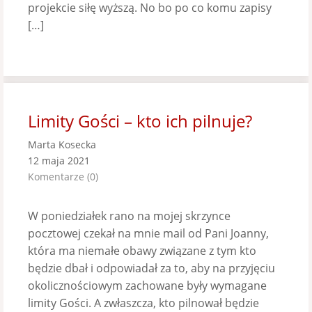
projekcie siłę wyższą. No bo po co komu zapisy
[…]
Limity Gości – kto ich pilnuje?
Marta Kosecka
12 maja 2021
Komentarze (0)
W poniedziałek rano na mojej skrzynce
pocztowej czekał na mnie mail od Pani Joanny,
która ma niemałe obawy związane z tym kto
będzie dbał i odpowiadał za to, aby na przyjęciu
okolicznościowym zachowane były wymagane
limity Gości. A zwłaszcza, kto pilnował będzie