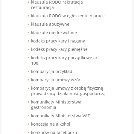
klauzula RODO rekrutacja
restauracja
klauzula RODO w ogłoszeniu o pracę
klauzule abuzywne
klauzulę niedozwolone
kodeks pracy kary i nagany
kodeks pracy kary pieniężne
kodeks pracy kary porządkowe art
108
komparycja przykład
komparycja umowy wzór
komparycja umowy z osobą fizyczną
prowadzącą działalność gospodarczą
komunikaty Ministerstwa
gastronomia
komunikaty Ministerstwa VAT
koncesja na alkohol
konkursy na facebooku