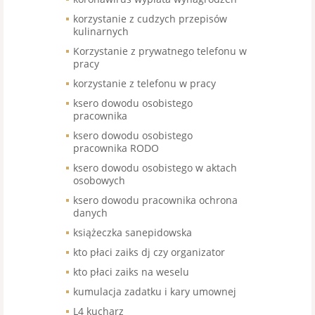
korzystanie z cudzych przepisów
kulinarnych
Korzystanie z prywatnego telefonu w
pracy
korzystanie z telefonu w pracy
ksero dowodu osobistego
pracownika
ksero dowodu osobistego
pracownika RODO
ksero dowodu osobistego w aktach
osobowych
ksero dowodu pracownika ochrona
danych
książeczka sanepidowska
kto płaci zaiks dj czy organizator
kto płaci zaiks na weselu
kumulacja zadatku i kary umownej
L4 kucharz