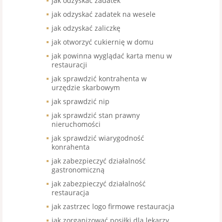
jak odzyskać zadatek
jak odzyskać zadatek na wesele
jak odzyskać zaliczkę
jak otworzyć cukiernię w domu
jak powinna wyglądać karta menu w
restauracji
jak sprawdzić kontrahenta w
urzędzie skarbowym
jak sprawdzić nip
jak sprawdzić stan prawny
nieruchomości
jak sprawdzić wiarygodność
konrahenta
jak zabezpieczyć działalność
gastronomiczną
jak zabezpieczyć działalność
restauracja
jak zastrzec logo firmowe restauracja
jak zorganizować posiłki dla lekarzy