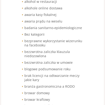
alkohol w restauracji
alkohole online dostawa
awaria kasy fiskalnej
awaria prądu na weselu
badania sanitarno-epidemiologiczne
Bez kategorii
bezprawne wykorzystanie wizerunku
na facebooku
bezzwrotna zaliczka klauzula
niedozowlona
bezzwrotna zaliczka w umowie
blogowe podsumowanie roku
brak licencji na odtwarzanie meczy
jakie kary
branża gastronomiczna a RODO
browar domowy
browar kraftowy