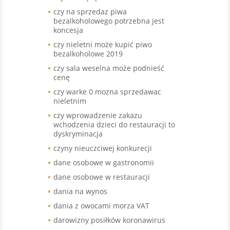
czy na sprzedaz piwa
bezalkoholowego potrzebna jest
koncesja
czy nieletni może kupić piwo
bezalkoholowe 2019
czy sala weselna może podnieść
cenę
czy warke 0 mozna sprzedawac
nieletnim
czy wprowadzenie zakazu
wchodzenia dzieci do restauracji to
dyskryminacja
czyny nieuczciwej konkurecji
dane osobowe w gastronomii
dane osobowe w restauracji
dania na wynos
dania z owocami morza VAT
darowizny posiłków koronawirus