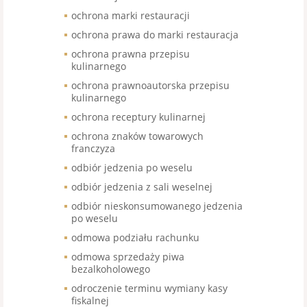
ochrona marki restauracji
ochrona prawa do marki restauracja
ochrona prawna przepisu
kulinarnego
ochrona prawnoautorska przepisu
kulinarnego
ochrona receptury kulinarnej
ochrona znaków towarowych
franczyza
odbiór jedzenia po weselu
odbiór jedzenia z sali weselnej
odbiór nieskonsumowanego jedzenia
po weselu
odmowa podziału rachunku
odmowa sprzedaży piwa
bezalkoholowego
odroczenie terminu wymiany kasy
fiskalnej