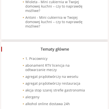
Wioleta
-
Mini cukiernia w Twojej
domowej kuchni – czy to naprawdę
możliwe?
Antoni
-
Mini cukiernia w Twojej
domowej kuchni – czy to naprawdę
możliwe?
Tematy główne
1. Pracownicy
abonament RTV licencja na
odtwarzanie meczy
agregat prądotwórczy na weselu
agregat prądotwórczy restauracja
akcja stop szarej strefie gastronomia
alergeny
alkohol online dostawa 24h