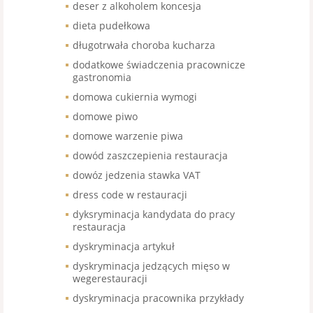
deser z alkoholem koncesja
dieta pudełkowa
długotrwała choroba kucharza
dodatkowe świadczenia pracownicze
gastronomia
domowa cukiernia wymogi
domowe piwo
domowe warzenie piwa
dowód zaszczepienia restauracja
dowóz jedzenia stawka VAT
dress code w restauracji
dyksryminacja kandydata do pracy
restauracja
dyskryminacja artykuł
dyskryminacja jedzących mięso w
wegerestauracji
dyskryminacja pracownika przykłady