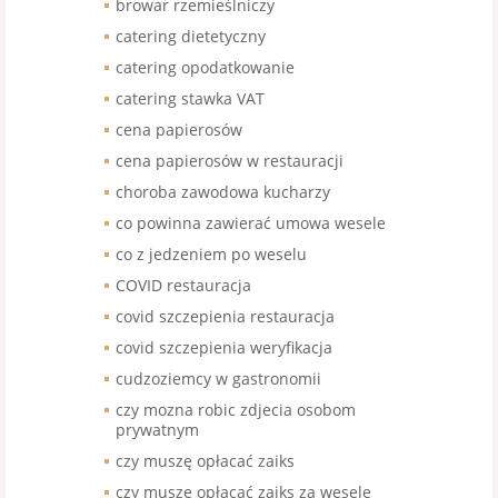
browar rzemieślniczy
catering dietetyczny
catering opodatkowanie
catering stawka VAT
cena papierosów
cena papierosów w restauracji
choroba zawodowa kucharzy
co powinna zawierać umowa wesele
co z jedzeniem po weselu
COVID restauracja
covid szczepienia restauracja
covid szczepienia weryfikacja
cudzoziemcy w gastronomii
czy mozna robic zdjecia osobom
prywatnym
czy muszę opłacać zaiks
czy muszę opłacać zaiks za wesele