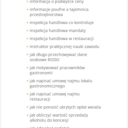
informacja o podwyżce ceny
informacje poufne a tajemnica
przedsiębiorstwa
inspekcja handlowa co kontroluje
inspekcja handlowa mandaty
inspekcja handlowa w restauracji
instruktor praktycznej nauki zawodu
jak długo przechowywać dane
osobowe RODO
jak motywować pracowników
gastronomii
jak napisać umowę najmu lokalu
gastronomicznego
jak napisać umowę najmu
restauracji
jak nie ponosić ukrytych opłat wesela
jak obliczyć wartość sprzedaży
alkoholu do koncesji