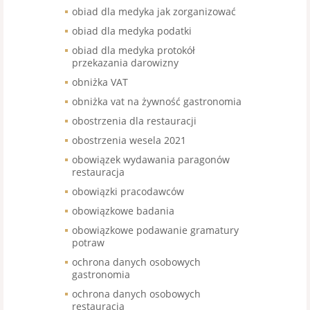
obiad dla medyka jak zorganizować
obiad dla medyka podatki
obiad dla medyka protokół
przekazania darowizny
obniżka VAT
obniżka vat na żywność gastronomia
obostrzenia dla restauracji
obostrzenia wesela 2021
obowiązek wydawania paragonów
restauracja
obowiązki pracodawców
obowiązkowe badania
obowiązkowe podawanie gramatury
potraw
ochrona danych osobowych
gastronomia
ochrona danych osobowych
restauracja