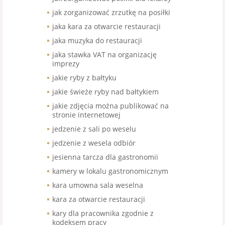
jak zorganizować zrzutkę na posiłki
jaka kara za otwarcie restauracji
jaka muzyka do restauracji
jaka stawka VAT na organizację
imprezy
jakie ryby z bałtyku
jakie świeże ryby nad bałtykiem
jakie zdjęcia można publikować na
stronie internetowej
jedzenie z sali po weselu
jedzenie z wesela odbiór
jesienna tarcza dla gastronomii
kamery w lokalu gastronomicznym
kara umowna sala weselna
kara za otwarcie restauracji
kary dla pracownika zgodnie z
kodeksem pracy