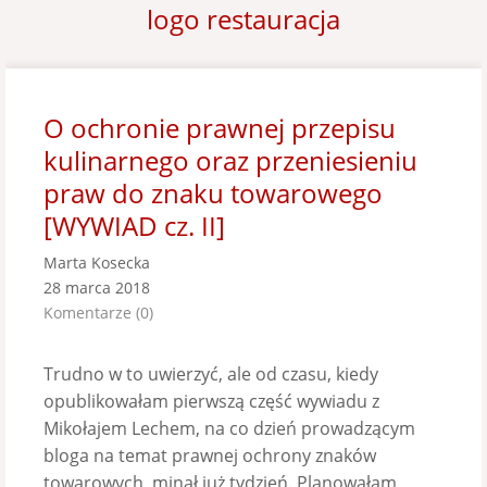
logo restauracja
O ochronie prawnej przepisu
kulinarnego oraz przeniesieniu
praw do znaku towarowego
[WYWIAD cz. II]
Marta Kosecka
28 marca 2018
Komentarze (0)
Trudno w to uwierzyć, ale od czasu, kiedy
opublikowałam pierwszą część wywiadu z
Mikołajem Lechem, na co dzień prowadzącym
bloga na temat prawnej ochrony znaków
towarowych, minął już tydzień. Planowałam