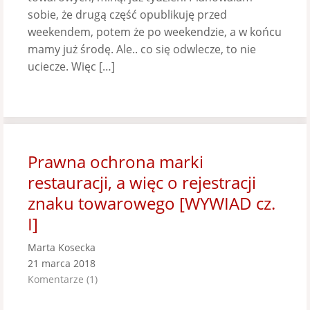
sobie, że drugą część opublikuję przed
weekendem, potem że po weekendzie, a w końcu
mamy już środę. Ale.. co się odwlecze, to nie
uciecze. Więc […]
Prawna ochrona marki
restauracji, a więc o rejestracji
znaku towarowego [WYWIAD cz.
I]
Marta Kosecka
21 marca 2018
Komentarze (1)