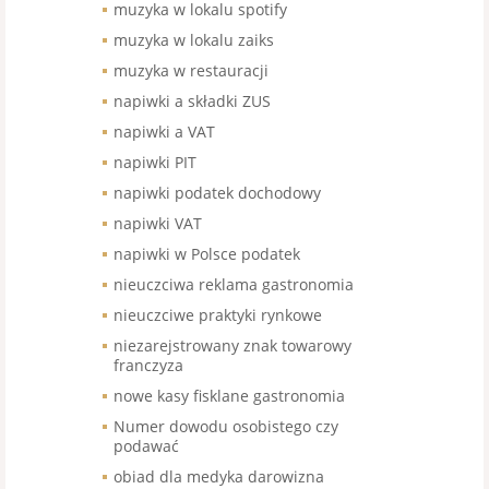
muzyka w lokalu spotify
muzyka w lokalu zaiks
muzyka w restauracji
napiwki a składki ZUS
napiwki a VAT
napiwki PIT
napiwki podatek dochodowy
napiwki VAT
napiwki w Polsce podatek
nieuczciwa reklama gastronomia
nieuczciwe praktyki rynkowe
niezarejstrowany znak towarowy
franczyza
nowe kasy fisklane gastronomia
Numer dowodu osobistego czy
podawać
obiad dla medyka darowizna