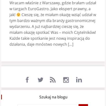
Wracam właśnie z Warszawy, gdzie brałam udział
w targach EuroGastro. Jako ekspert prawny, a
jak!
Cieszę się, że miałam okazję wziąć udział w
tym bardzo ważnym dla branży gastronomicznej
wydarzeniu. A już najbardziej cieszę się, że
miałam okazję spotkać Was – moich Czytelników!
Każde takie spotkanie jest nową inspiracją do
działania, daje mnóstwo nowych […]
Szukaj na blogu