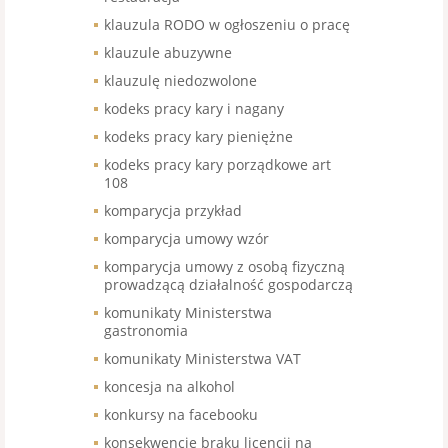
klauzula RODO w ogłoszeniu o pracę
klauzule abuzywne
klauzulę niedozwolone
kodeks pracy kary i nagany
kodeks pracy kary pieniężne
kodeks pracy kary porządkowe art
108
komparycja przykład
komparycja umowy wzór
komparycja umowy z osobą fizyczną
prowadzącą działalność gospodarczą
komunikaty Ministerstwa
gastronomia
komunikaty Ministerstwa VAT
koncesja na alkohol
konkursy na facebooku
konsekwencje braku licencji na