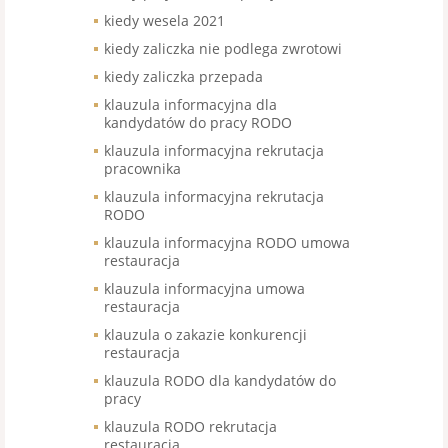
kiedy wesela 2021
kiedy zaliczka nie podlega zwrotowi
kiedy zaliczka przepada
klauzula informacyjna dla
kandydatów do pracy RODO
klauzula informacyjna rekrutacja
pracownika
klauzula informacyjna rekrutacja
RODO
klauzula informacyjna RODO umowa
restauracja
klauzula informacyjna umowa
restauracja
klauzula o zakazie konkurencji
restauracja
klauzula RODO dla kandydatów do
pracy
klauzula RODO rekrutacja
restauracja