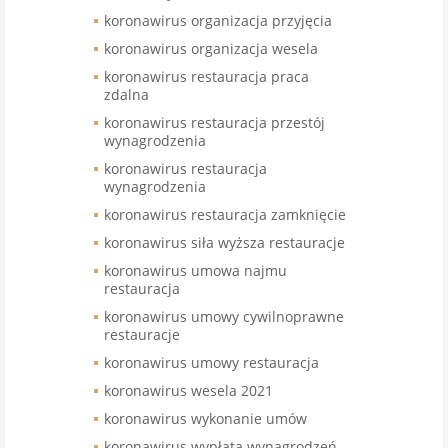
koronawirus organizacja przyjęcia
koronawirus organizacja wesela
koronawirus restauracja praca
zdalna
koronawirus restauracja przestój
wynagrodzenia
koronawirus restauracja
wynagrodzenia
koronawirus restauracja zamknięcie
koronawirus siła wyższa restauracje
koronawirus umowa najmu
restauracja
koronawirus umowy cywilnoprawne
restauracje
koronawirus umowy restauracja
koronawirus wesela 2021
koronawirus wykonanie umów
koronawirus wypłata wynagrodzeń