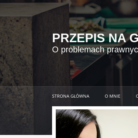
PRZEPIS NA 
O problemach prawnych
STRONA GŁÓWNA
O MNIE