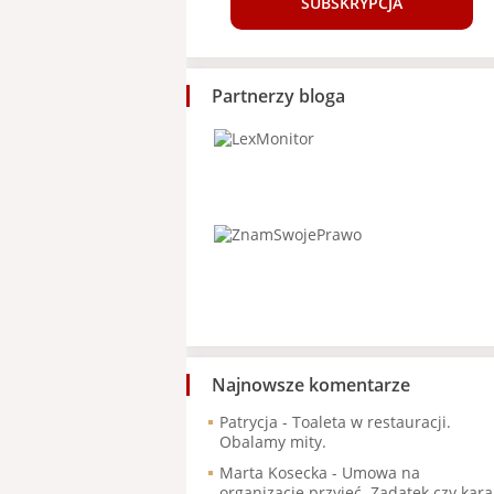
SUBSKRYPCJA
Partnerzy bloga
Najnowsze komentarze
Patrycja
-
Toaleta w restauracji.
Obalamy mity.
Marta Kosecka
-
Umowa na
organizację przyjęć. Zadatek czy kara