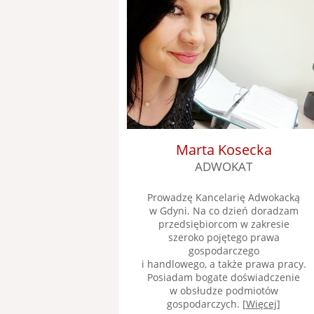
Marta Kosecka
ADWOKAT
Prowadzę Kancelarię Adwokacką
w Gdyni. Na co dzień doradzam
przedsiębiorcom w zakresie
szeroko pojętego prawa
gospodarczego
i handlowego, a także prawa pracy.
Posiadam bogate doświadczenie
w obsłudze podmiotów
gospodarczych. [
Więcej
]