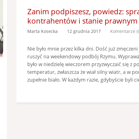
Zanim podpiszesz, powiedz: spr
kontrahentów i stanie prawnym
Marta Kosecka
12 grudnia 2017
Komentarze (
Nie było mnie przez kilka dni. Dość już zmęczen
ruszyć na weekendowy podbój Rzymu. Wyprawa 
było w niedzielę wieczorem przyzwyczaić się z
temperatur, zwłaszcza że wiał silny wiatr, a w pon
zupełnie biało. W każdym razie, gdybyście byli ci