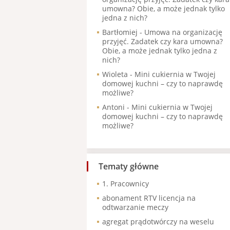
umowna? Obie, a może jednak tylko
jedna z nich?
Bartłomiej
-
Umowa na organizację
przyjęć. Zadatek czy kara umowna?
Obie, a może jednak tylko jedna z
nich?
Wioleta
-
Mini cukiernia w Twojej
domowej kuchni – czy to naprawdę
możliwe?
Antoni
-
Mini cukiernia w Twojej
domowej kuchni – czy to naprawdę
możliwe?
Tematy główne
1. Pracownicy
abonament RTV licencja na
odtwarzanie meczy
agregat prądotwórczy na weselu