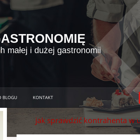
GASTRONOMIĘ
 małej i dużej gastronomii
O BLOGU
KONTAKT
jak sprawdzić kontrahenta w