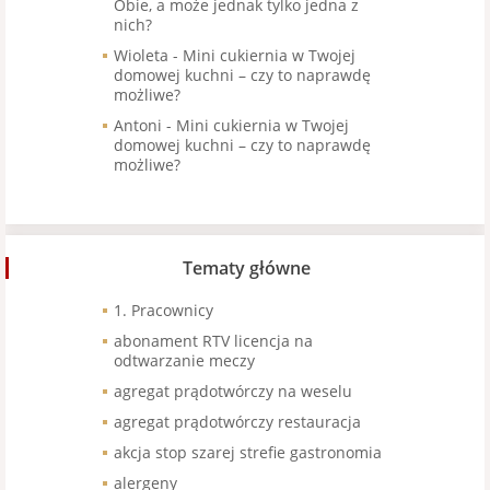
Obie, a może jednak tylko jedna z
nich?
Wioleta
-
Mini cukiernia w Twojej
domowej kuchni – czy to naprawdę
możliwe?
Antoni
-
Mini cukiernia w Twojej
domowej kuchni – czy to naprawdę
możliwe?
Tematy główne
1. Pracownicy
abonament RTV licencja na
odtwarzanie meczy
agregat prądotwórczy na weselu
agregat prądotwórczy restauracja
akcja stop szarej strefie gastronomia
alergeny