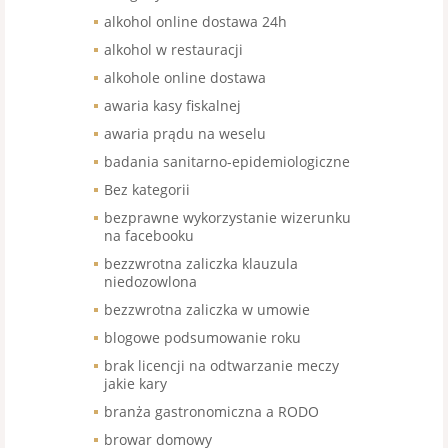
alkohol online dostawa 24h
alkohol w restauracji
alkohole online dostawa
awaria kasy fiskalnej
awaria prądu na weselu
badania sanitarno-epidemiologiczne
Bez kategorii
bezprawne wykorzystanie wizerunku
na facebooku
bezzwrotna zaliczka klauzula
niedozowlona
bezzwrotna zaliczka w umowie
blogowe podsumowanie roku
brak licencji na odtwarzanie meczy
jakie kary
branża gastronomiczna a RODO
browar domowy