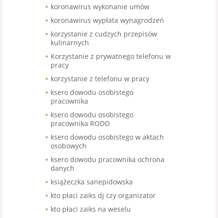
koronawirus wykonanie umów
koronawirus wypłata wynagrodzeń
korzystanie z cudzych przepisów
kulinarnych
Korzystanie z prywatnego telefonu w
pracy
korzystanie z telefonu w pracy
ksero dowodu osobistego
pracownika
ksero dowodu osobistego
pracownika RODO
ksero dowodu osobistego w aktach
osobowych
ksero dowodu pracownika ochrona
danych
książeczka sanepidowska
kto płaci zaiks dj czy organizator
kto płaci zaiks na weselu