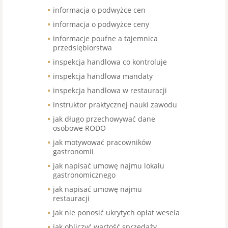
informacja o podwyżce cen
informacja o podwyżce ceny
informacje poufne a tajemnica
przedsiębiorstwa
inspekcja handlowa co kontroluje
inspekcja handlowa mandaty
inspekcja handlowa w restauracji
instruktor praktycznej nauki zawodu
jak długo przechowywać dane
osobowe RODO
jak motywować pracowników
gastronomii
jak napisać umowę najmu lokalu
gastronomicznego
jak napisać umowę najmu
restauracji
jak nie ponosić ukrytych opłat wesela
jak obliczyć wartość sprzedaży