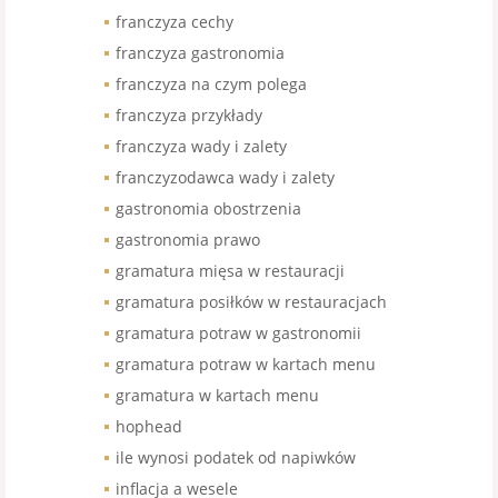
franczyza cechy
franczyza gastronomia
franczyza na czym polega
franczyza przykłady
franczyza wady i zalety
franczyzodawca wady i zalety
gastronomia obostrzenia
gastronomia prawo
gramatura mięsa w restauracji
gramatura posiłków w restauracjach
gramatura potraw w gastronomii
gramatura potraw w kartach menu
gramatura w kartach menu
hophead
ile wynosi podatek od napiwków
inflacja a wesele