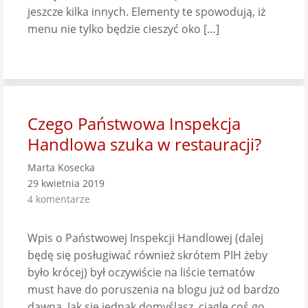
jeszcze kilka innych. Elementy te spowodują, iż
menu nie tylko będzie cieszyć oko […]
Czego Państwowa Inspekcja
Handlowa szuka w restauracji?
Marta Kosecka
29 kwietnia 2019
4 komentarze
Wpis o Państwowej Inspekcji Handlowej (dalej
będę się posługiwać również skrótem PIH żeby
było krócej) był oczywiście na liście tematów
must have do poruszenia na blogu już od bardzo
dawna. Jak się jednak domyślasz, ciągle coś go