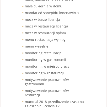
mała cukiernia w domu
mandat od sanepidu koronawirus
mecz w barze licencja
mecz w restauracji licencja
mecz w restauracji opłata
menu restauracja wymogi
menu weselne
monitoring restauracja
monitoring w gastronomii
monitoring w miejscu pracy
monitoring w restauracji
motywowanie pracowników
gastronomii
motywowanie pracowników
resturacji
mundial 2018 przedłużenie czasu na
zgłoszenie licencja TVP