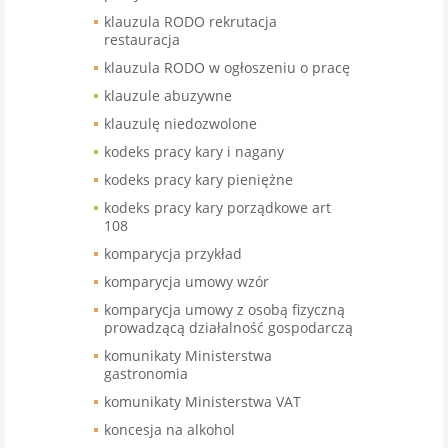
klauzula RODO rekrutacja
restauracja
klauzula RODO w ogłoszeniu o pracę
klauzule abuzywne
klauzulę niedozwolone
kodeks pracy kary i nagany
kodeks pracy kary pieniężne
kodeks pracy kary porządkowe art
108
komparycja przykład
komparycja umowy wzór
komparycja umowy z osobą fizyczną
prowadzącą działalność gospodarczą
komunikaty Ministerstwa
gastronomia
komunikaty Ministerstwa VAT
koncesja na alkohol