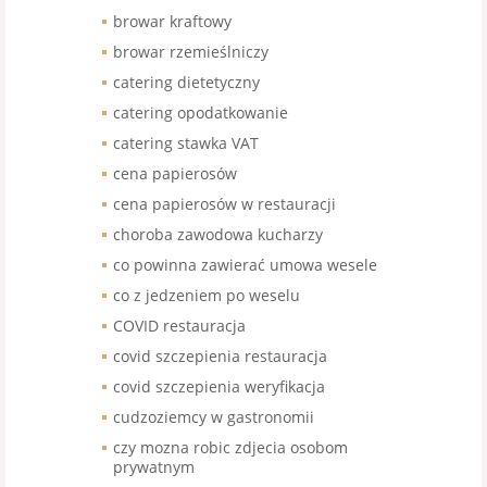
browar kraftowy
browar rzemieślniczy
catering dietetyczny
catering opodatkowanie
catering stawka VAT
cena papierosów
cena papierosów w restauracji
choroba zawodowa kucharzy
co powinna zawierać umowa wesele
co z jedzeniem po weselu
COVID restauracja
covid szczepienia restauracja
covid szczepienia weryfikacja
cudzoziemcy w gastronomii
czy mozna robic zdjecia osobom
prywatnym