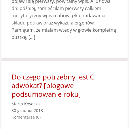
pojawił się pierwszy, powitalny wpis. A już dwa
dni później, zamieściłam pierwszy całkiem
merytoryczny wpis o obowiązku podawania
składu potraw oraz wykazu alergenów.
Pamiętam, że miałam wtedy w głowie kompletną
pustkę, […]
Do czego potrzebny jest Ci
adwokat? [blogowe
podsumowanie roku]
Marta Kosecka
30 grudnia 2018
Komentarze (0)