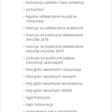
kumulacja zadatku i kary umownej
L4 kucharz
legalne odtwarzanie muzyki w
restauracji
licencja na odtwarzanie publiczne
licencja na publiczne odtwarzanie
meczów 2018
licencja na publiczne odtwarzanie
meczów mundial 2018
Licencje na publiczne pokazy
transmisji sportowych
lista gości weselnych restauracja
lista gości weselnych Sanepid
listy gości weselnych koronawirus
listy gości weselnych RODO
logo franczyza
logo restauracja
maksymalna cena papierosów