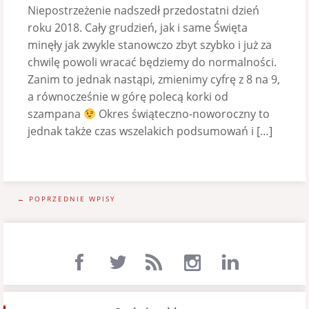
Niepostrzeżenie nadszedł przedostatni dzień
roku 2018. Cały grudzień, jak i same Święta
minęły jak zwykle stanowczo zbyt szybko i już za
chwilę powoli wracać będziemy do normalności.
Zanim to jednak nastąpi, zmienimy cyfrę z 8 na 9,
a równocześnie w górę polecą korki od
szampana
Okres świąteczno-noworoczny to
jednak także czas wszelakich podsumowań i […]
← POPRZEDNIE WPISY