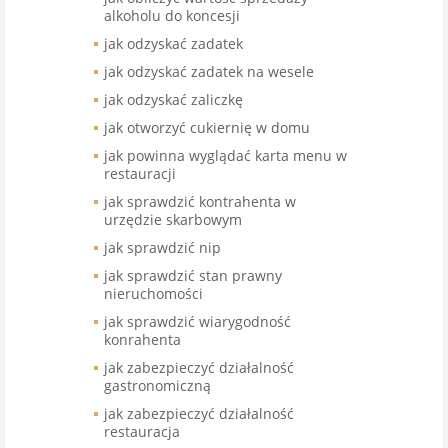
alkoholu do koncesji
jak odzyskać zadatek
jak odzyskać zadatek na wesele
jak odzyskać zaliczkę
jak otworzyć cukiernię w domu
jak powinna wyglądać karta menu w
restauracji
jak sprawdzić kontrahenta w
urzędzie skarbowym
jak sprawdzić nip
jak sprawdzić stan prawny
nieruchomości
jak sprawdzić wiarygodność
konrahenta
jak zabezpieczyć działalność
gastronomiczną
jak zabezpieczyć działalność
restauracja