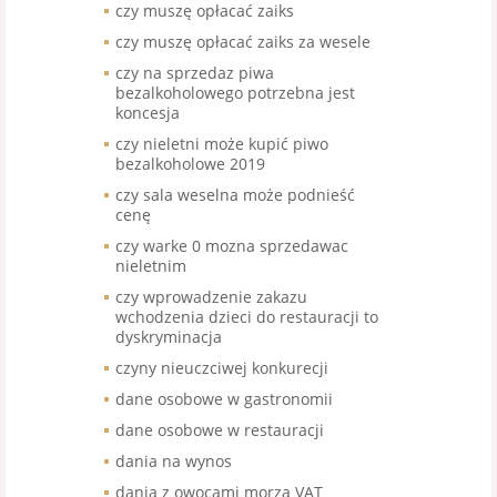
czy muszę opłacać zaiks
czy muszę opłacać zaiks za wesele
czy na sprzedaz piwa
bezalkoholowego potrzebna jest
koncesja
czy nieletni może kupić piwo
bezalkoholowe 2019
czy sala weselna może podnieść
cenę
czy warke 0 mozna sprzedawac
nieletnim
czy wprowadzenie zakazu
wchodzenia dzieci do restauracji to
dyskryminacja
czyny nieuczciwej konkurecji
dane osobowe w gastronomii
dane osobowe w restauracji
dania na wynos
dania z owocami morza VAT