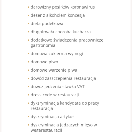
darowizny posiłków koronawirus
deser z alkoholem koncesja
dieta pudełkowa
długotrwała choroba kucharza
dodatkowe świadczenia pracownicze
gastronomia
domowa cukiernia wymogi
domowe piwo
domowe warzenie piwa
dowód zaszczepienia restauracja
dowóz jedzenia stawka VAT
dress code w restauracji
dyksryminacja kandydata do pracy
restauracja
dyskryminacja artykuł
dyskryminacja jedzących mięso w
wegerestauracji