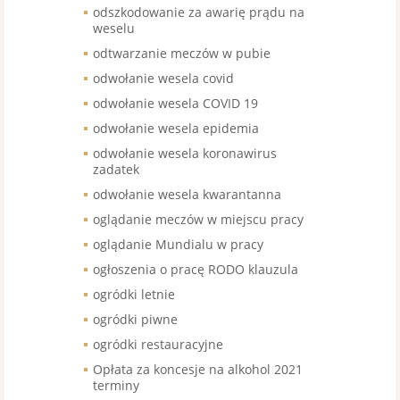
odszkodowanie za awarię prądu na
weselu
odtwarzanie meczów w pubie
odwołanie wesela covid
odwołanie wesela COVID 19
odwołanie wesela epidemia
odwołanie wesela koronawirus
zadatek
odwołanie wesela kwarantanna
oglądanie meczów w miejscu pracy
oglądanie Mundialu w pracy
ogłoszenia o pracę RODO klauzula
ogródki letnie
ogródki piwne
ogródki restauracyjne
Opłata za koncesje na alkohol 2021
terminy