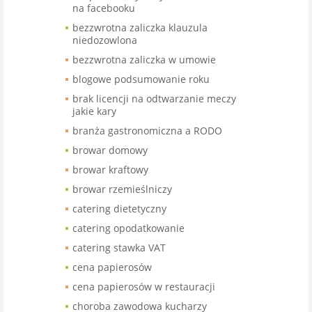
na facebooku
bezzwrotna zaliczka klauzula
niedozowlona
bezzwrotna zaliczka w umowie
blogowe podsumowanie roku
brak licencji na odtwarzanie meczy
jakie kary
branża gastronomiczna a RODO
browar domowy
browar kraftowy
browar rzemieślniczy
catering dietetyczny
catering opodatkowanie
catering stawka VAT
cena papierosów
cena papierosów w restauracji
choroba zawodowa kucharzy