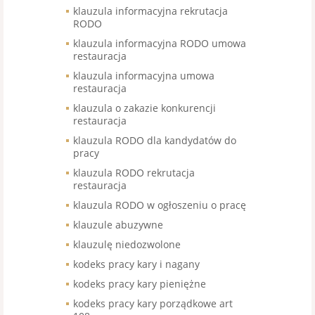
klauzula informacyjna rekrutacja
RODO
klauzula informacyjna RODO umowa
restauracja
klauzula informacyjna umowa
restauracja
klauzula o zakazie konkurencji
restauracja
klauzula RODO dla kandydatów do
pracy
klauzula RODO rekrutacja
restauracja
klauzula RODO w ogłoszeniu o pracę
klauzule abuzywne
klauzulę niedozwolone
kodeks pracy kary i nagany
kodeks pracy kary pieniężne
kodeks pracy kary porządkowe art