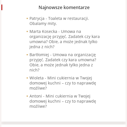
Najnowsze komentarze
Patrycja
-
Toaleta w restauracji.
Obalamy mity.
Marta Kosecka
-
Umowa na
organizację przyjęć. Zadatek czy kara
umowna? Obie, a może jednak tylko
jedna z nich?
Bartłomiej
-
Umowa na organizację
przyjęć. Zadatek czy kara umowna?
Obie, a może jednak tylko jedna z
nich?
Wioleta
-
Mini cukiernia w Twojej
domowej kuchni – czy to naprawdę
możliwe?
Antoni
-
Mini cukiernia w Twojej
domowej kuchni – czy to naprawdę
możliwe?