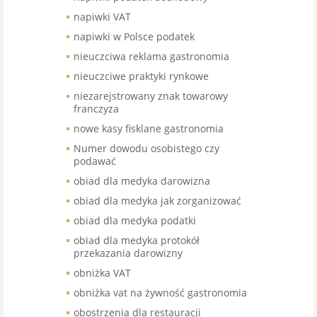
napiwki VAT
napiwki w Polsce podatek
nieuczciwa reklama gastronomia
nieuczciwe praktyki rynkowe
niezarejstrowany znak towarowy
franczyza
nowe kasy fisklane gastronomia
Numer dowodu osobistego czy
podawać
obiad dla medyka darowizna
obiad dla medyka jak zorganizować
obiad dla medyka podatki
obiad dla medyka protokół
przekazania darowizny
obniżka VAT
obniżka vat na żywność gastronomia
obostrzenia dla restauracji