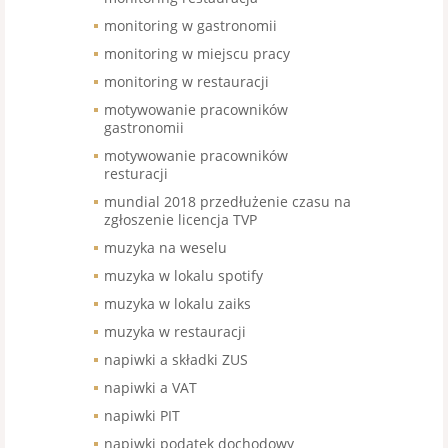
monitoring w gastronomii
monitoring w miejscu pracy
monitoring w restauracji
motywowanie pracowników
gastronomii
motywowanie pracowników
resturacji
mundial 2018 przedłużenie czasu na
zgłoszenie licencja TVP
muzyka na weselu
muzyka w lokalu spotify
muzyka w lokalu zaiks
muzyka w restauracji
napiwki a składki ZUS
napiwki a VAT
napiwki PIT
napiwki podatek dochodowy