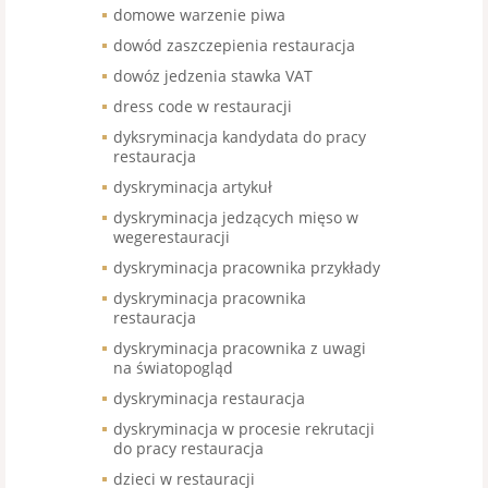
domowe warzenie piwa
dowód zaszczepienia restauracja
dowóz jedzenia stawka VAT
dress code w restauracji
dyksryminacja kandydata do pracy
restauracja
dyskryminacja artykuł
dyskryminacja jedzących mięso w
wegerestauracji
dyskryminacja pracownika przykłady
dyskryminacja pracownika
restauracja
dyskryminacja pracownika z uwagi
na światopogląd
dyskryminacja restauracja
dyskryminacja w procesie rekrutacji
do pracy restauracja
dzieci w restauracji