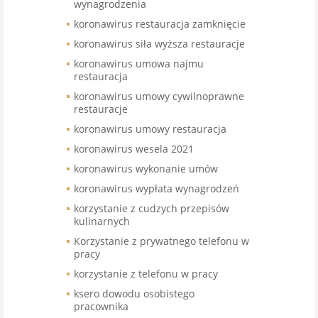
wynagrodzenia
koronawirus restauracja zamknięcie
koronawirus siła wyższa restauracje
koronawirus umowa najmu
restauracja
koronawirus umowy cywilnoprawne
restauracje
koronawirus umowy restauracja
koronawirus wesela 2021
koronawirus wykonanie umów
koronawirus wypłata wynagrodzeń
korzystanie z cudzych przepisów
kulinarnych
Korzystanie z prywatnego telefonu w
pracy
korzystanie z telefonu w pracy
ksero dowodu osobistego
pracownika