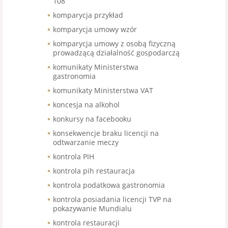
108
komparycja przykład
komparycja umowy wzór
komparycja umowy z osobą fizyczną
prowadzącą działalność gospodarczą
komunikaty Ministerstwa
gastronomia
komunikaty Ministerstwa VAT
koncesja na alkohol
konkursy na facebooku
konsekwencje braku licencji na
odtwarzanie meczy
kontrola PIH
kontrola pih restauracja
kontrola podatkowa gastronomia
kontrola posiadania licencji TVP na
pokazywanie Mundialu
kontrola restauracji