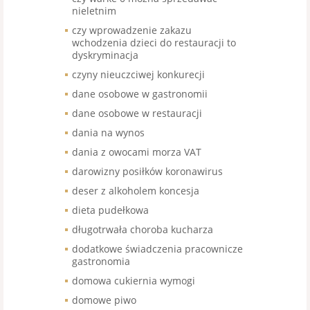
nieletnim
czy wprowadzenie zakazu
wchodzenia dzieci do restauracji to
dyskryminacja
czyny nieuczciwej konkurecji
dane osobowe w gastronomii
dane osobowe w restauracji
dania na wynos
dania z owocami morza VAT
darowizny posiłków koronawirus
deser z alkoholem koncesja
dieta pudełkowa
długotrwała choroba kucharza
dodatkowe świadczenia pracownicze
gastronomia
domowa cukiernia wymogi
domowe piwo