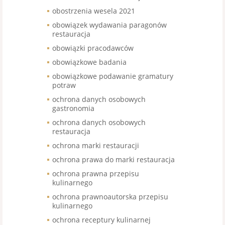
obostrzenia wesela 2021
obowiązek wydawania paragonów
restauracja
obowiązki pracodawców
obowiązkowe badania
obowiązkowe podawanie gramatury
potraw
ochrona danych osobowych
gastronomia
ochrona danych osobowych
restauracja
ochrona marki restauracji
ochrona prawa do marki restauracja
ochrona prawna przepisu
kulinarnego
ochrona prawnoautorska przepisu
kulinarnego
ochrona receptury kulinarnej