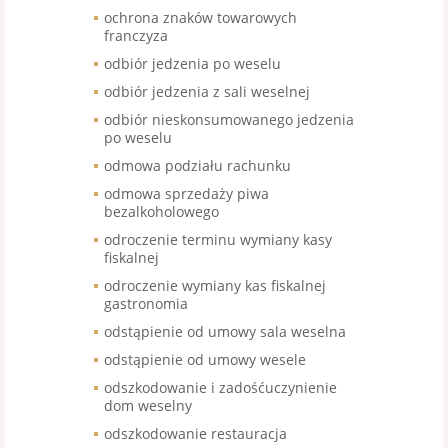
ochrona znaków towarowych
franczyza
odbiór jedzenia po weselu
odbiór jedzenia z sali weselnej
odbiór nieskonsumowanego jedzenia
po weselu
odmowa podziału rachunku
odmowa sprzedaży piwa
bezalkoholowego
odroczenie terminu wymiany kasy
fiskalnej
odroczenie wymiany kas fiskalnej
gastronomia
odstąpienie od umowy sala weselna
odstąpienie od umowy wesele
odszkodowanie i zadośćuczynienie
dom weselny
odszkodowanie restauracja