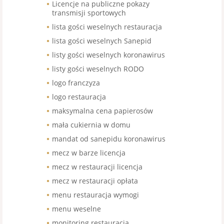
Licencje na publiczne pokazy
transmisji sportowych
lista gości weselnych restauracja
lista gości weselnych Sanepid
listy gości weselnych koronawirus
listy gości weselnych RODO
logo franczyza
logo restauracja
maksymalna cena papierosów
mała cukiernia w domu
mandat od sanepidu koronawirus
mecz w barze licencja
mecz w restauracji licencja
mecz w restauracji opłata
menu restauracja wymogi
menu weselne
monitoring restauracja