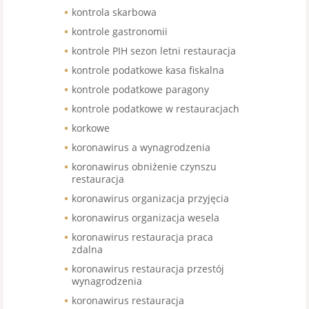
kontrola skarbowa
kontrole gastronomii
kontrole PIH sezon letni restauracja
kontrole podatkowe kasa fiskalna
kontrole podatkowe paragony
kontrole podatkowe w restauracjach
korkowe
koronawirus a wynagrodzenia
koronawirus obniżenie czynszu
restauracja
koronawirus organizacja przyjęcia
koronawirus organizacja wesela
koronawirus restauracja praca
zdalna
koronawirus restauracja przestój
wynagrodzenia
koronawirus restauracja