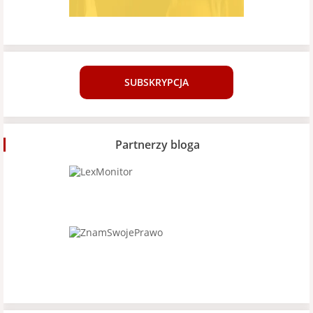
SUBSKRYPCJA
Partnerzy bloga