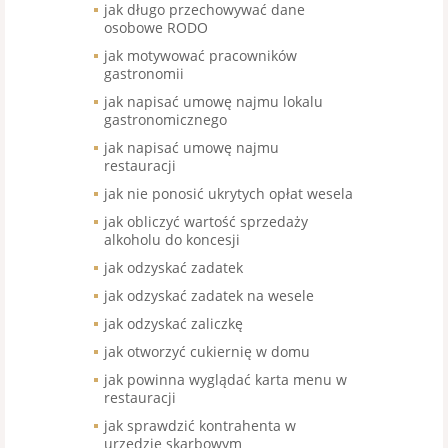
jak długo przechowywać dane
osobowe RODO
jak motywować pracowników
gastronomii
jak napisać umowę najmu lokalu
gastronomicznego
jak napisać umowę najmu
restauracji
jak nie ponosić ukrytych opłat wesela
jak obliczyć wartość sprzedaży
alkoholu do koncesji
jak odzyskać zadatek
jak odzyskać zadatek na wesele
jak odzyskać zaliczkę
jak otworzyć cukiernię w domu
jak powinna wyglądać karta menu w
restauracji
jak sprawdzić kontrahenta w
urzędzie skarbowym