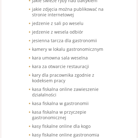
jakie świeże ryby nad bałtykiem
jakie zdjęcia można publikować na
stronie internetowej
jedzenie z sali po weselu
jedzenie z wesela odbiór
jesienna tarcza dla gastronomii
kamery w lokalu gastronomicznym
kara umowna sala weselna
kara za otwarcie restauracji
kary dla pracownika zgodnie z
kodeksem pracy
kasa fiskalna online zawieszenie
działalności
kasa fiskalna w gastronomii
kasa fiskalna w przyczepie
gastronomicznej
kasy fiskalne online dla kogo
kasy fiskalne online gastronomia