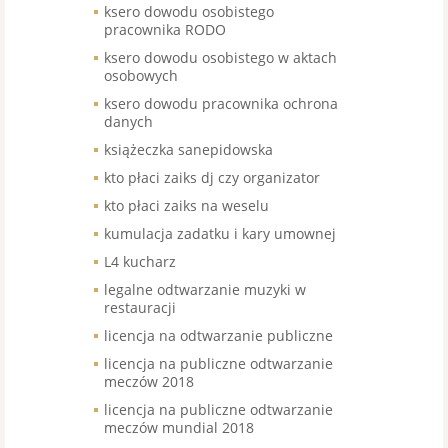
ksero dowodu osobistego
pracownika RODO
ksero dowodu osobistego w aktach
osobowych
ksero dowodu pracownika ochrona
danych
książeczka sanepidowska
kto płaci zaiks dj czy organizator
kto płaci zaiks na weselu
kumulacja zadatku i kary umownej
L4 kucharz
legalne odtwarzanie muzyki w
restauracji
licencja na odtwarzanie publiczne
licencja na publiczne odtwarzanie
meczów 2018
licencja na publiczne odtwarzanie
meczów mundial 2018