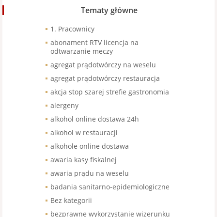
Tematy główne
1. Pracownicy
abonament RTV licencja na
odtwarzanie meczy
agregat prądotwórczy na weselu
agregat prądotwórczy restauracja
akcja stop szarej strefie gastronomia
alergeny
alkohol online dostawa 24h
alkohol w restauracji
alkohole online dostawa
awaria kasy fiskalnej
awaria prądu na weselu
badania sanitarno-epidemiologiczne
Bez kategorii
bezprawne wykorzystanie wizerunku