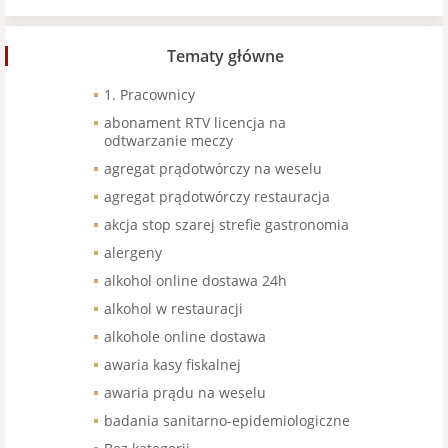
Tematy główne
1. Pracownicy
abonament RTV licencja na
odtwarzanie meczy
agregat prądotwórczy na weselu
agregat prądotwórczy restauracja
akcja stop szarej strefie gastronomia
alergeny
alkohol online dostawa 24h
alkohol w restauracji
alkohole online dostawa
awaria kasy fiskalnej
awaria prądu na weselu
badania sanitarno-epidemiologiczne