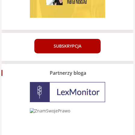
SUBSKRYPCJA
Partnerzy bloga