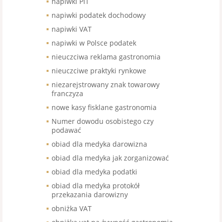
napiwki PIT
napiwki podatek dochodowy
napiwki VAT
napiwki w Polsce podatek
nieuczciwa reklama gastronomia
nieuczciwe praktyki rynkowe
niezarejstrowany znak towarowy
franczyza
nowe kasy fisklane gastronomia
Numer dowodu osobistego czy
podawać
obiad dla medyka darowizna
obiad dla medyka jak zorganizować
obiad dla medyka podatki
obiad dla medyka protokół
przekazania darowizny
obniżka VAT