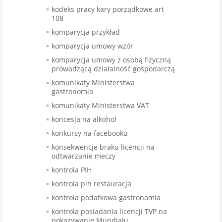
kodeks pracy kary porządkowe art
108
komparycja przykład
komparycja umowy wzór
komparycja umowy z osobą fizyczną
prowadzącą działalność gospodarczą
komunikaty Ministerstwa
gastronomia
komunikaty Ministerstwa VAT
koncesja na alkohol
konkursy na facebooku
konsekwencje braku licencji na
odtwarzanie meczy
kontrola PIH
kontrola pih restauracja
kontrola podatkowa gastronomia
kontrola posiadania licencji TVP na
pokazywanie Mundialu