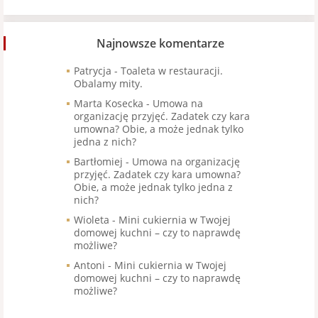
Najnowsze komentarze
Patrycja
-
Toaleta w restauracji.
Obalamy mity.
Marta Kosecka
-
Umowa na
organizację przyjęć. Zadatek czy kara
umowna? Obie, a może jednak tylko
jedna z nich?
Bartłomiej
-
Umowa na organizację
przyjęć. Zadatek czy kara umowna?
Obie, a może jednak tylko jedna z
nich?
Wioleta
-
Mini cukiernia w Twojej
domowej kuchni – czy to naprawdę
możliwe?
Antoni
-
Mini cukiernia w Twojej
domowej kuchni – czy to naprawdę
możliwe?