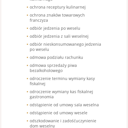
ochrona receptury kulinarnej
ochrona znaków towarowych
franczyza
odbiór jedzenia po weselu
odbiór jedzenia z sali weselnej
odbiór nieskonsumowanego jedzenia
po weselu
odmowa podziału rachunku
odmowa sprzedaży piwa
bezalkoholowego
odroczenie terminu wymiany kasy
fiskalnej
odroczenie wymiany kas fiskalnej
gastronomia
odstąpienie od umowy sala weselna
odstąpienie od umowy wesele
odszkodowanie i zadośćuczynienie
dom weselny