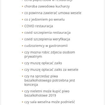
choroba zawodowa kucharzy
co powinna zawierać umowa wesele
co z jedzeniem po weselu
COVID restauracja
covid szczepienia restauracja
covid szczepienia weryfikacja
cudzoziemcy w gastronomii
czy mozna robic zdjecia osobom
prywatnym
czy muszę opłacać zaiks
czy muszę opłacać zaiks za wesele
czy na sprzedaz piwa
bezalkoholowego potrzebna jest
koncesja
czy nieletni może kupić piwo
bezalkoholowe 2019
czy sala weselna może podnieść