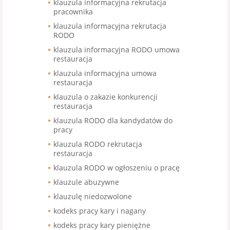
klauzula informacyjna rekrutacja
pracownika
klauzula informacyjna rekrutacja
RODO
klauzula informacyjna RODO umowa
restauracja
klauzula informacyjna umowa
restauracja
klauzula o zakazie konkurencji
restauracja
klauzula RODO dla kandydatów do
pracy
klauzula RODO rekrutacja
restauracja
klauzula RODO w ogłoszeniu o pracę
klauzule abuzywne
klauzulę niedozwolone
kodeks pracy kary i nagany
kodeks pracy kary pieniężne