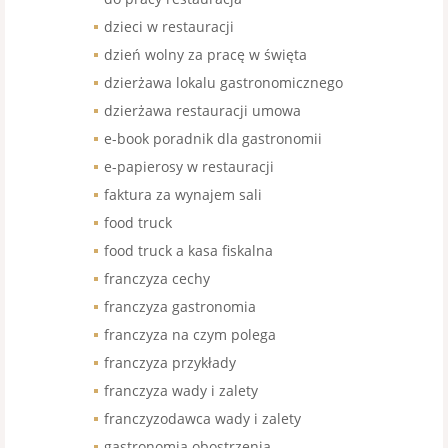
dzieci w restauracji
dzień wolny za pracę w święta
dzierżawa lokalu gastronomicznego
dzierżawa restauracji umowa
e-book poradnik dla gastronomii
e-papierosy w restauracji
faktura za wynajem sali
food truck
food truck a kasa fiskalna
franczyza cechy
franczyza gastronomia
franczyza na czym polega
franczyza przykłady
franczyza wady i zalety
franczyzodawca wady i zalety
gastronomia obostrzenia