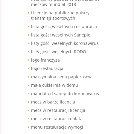
meczów mundial 2018
Licencje na publiczne pokazy
transmisji sportowych
lista gości weselnych restauracja
lista gości weselnych Sanepid
listy gości weselnych koronawirus
listy gości weselnych RODO
logo franczyza
logo restauracja
maksymalna cena papierosów
mała cukiernia w domu
mandat od sanepidu koronawirus
mecz w barze licencja
mecz w restauracji licencja
mecz w restauracji opłata
menu restauracja wymogi