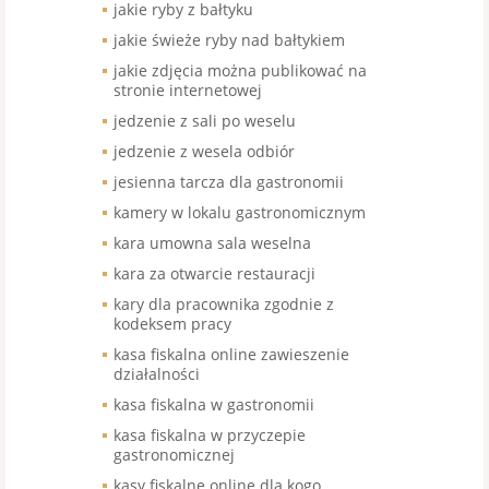
jakie ryby z bałtyku
jakie świeże ryby nad bałtykiem
jakie zdjęcia można publikować na
stronie internetowej
jedzenie z sali po weselu
jedzenie z wesela odbiór
jesienna tarcza dla gastronomii
kamery w lokalu gastronomicznym
kara umowna sala weselna
kara za otwarcie restauracji
kary dla pracownika zgodnie z
kodeksem pracy
kasa fiskalna online zawieszenie
działalności
kasa fiskalna w gastronomii
kasa fiskalna w przyczepie
gastronomicznej
kasy fiskalne online dla kogo