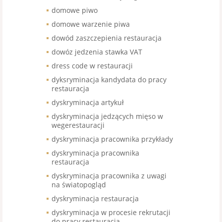
domowe piwo
domowe warzenie piwa
dowód zaszczepienia restauracja
dowóz jedzenia stawka VAT
dress code w restauracji
dyksryminacja kandydata do pracy
restauracja
dyskryminacja artykuł
dyskryminacja jedzących mięso w
wegerestauracji
dyskryminacja pracownika przykłady
dyskryminacja pracownika
restauracja
dyskryminacja pracownika z uwagi
na światopogląd
dyskryminacja restauracja
dyskryminacja w procesie rekrutacji
do pracy restauracja