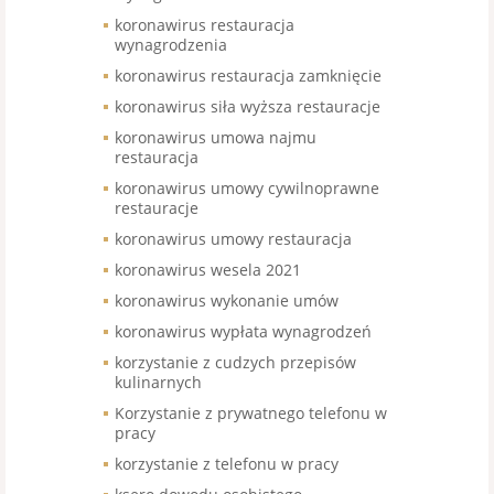
koronawirus restauracja
wynagrodzenia
koronawirus restauracja zamknięcie
koronawirus siła wyższa restauracje
koronawirus umowa najmu
restauracja
koronawirus umowy cywilnoprawne
restauracje
koronawirus umowy restauracja
koronawirus wesela 2021
koronawirus wykonanie umów
koronawirus wypłata wynagrodzeń
korzystanie z cudzych przepisów
kulinarnych
Korzystanie z prywatnego telefonu w
pracy
korzystanie z telefonu w pracy