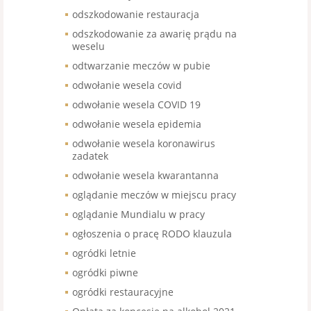
odszkodowanie restauracja
odszkodowanie za awarię prądu na
weselu
odtwarzanie meczów w pubie
odwołanie wesela covid
odwołanie wesela COVID 19
odwołanie wesela epidemia
odwołanie wesela koronawirus
zadatek
odwołanie wesela kwarantanna
oglądanie meczów w miejscu pracy
oglądanie Mundialu w pracy
ogłoszenia o pracę RODO klauzula
ogródki letnie
ogródki piwne
ogródki restauracyjne