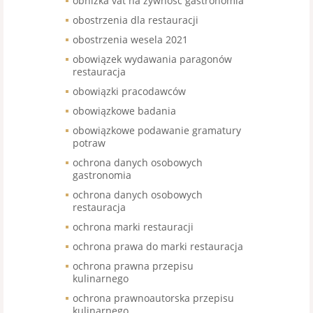
obniżka vat na żywność gastronomia
obostrzenia dla restauracji
obostrzenia wesela 2021
obowiązek wydawania paragonów
restauracja
obowiązki pracodawców
obowiązkowe badania
obowiązkowe podawanie gramatury
potraw
ochrona danych osobowych
gastronomia
ochrona danych osobowych
restauracja
ochrona marki restauracji
ochrona prawa do marki restauracja
ochrona prawna przepisu
kulinarnego
ochrona prawnoautorska przepisu
kulinarnego