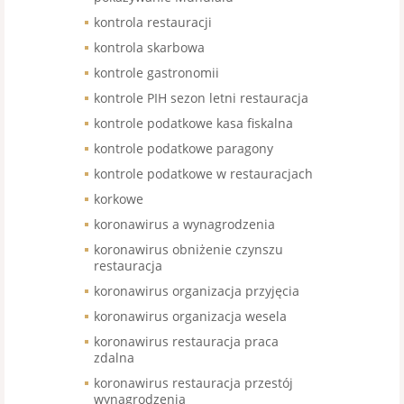
kontrola restauracji
kontrola skarbowa
kontrole gastronomii
kontrole PIH sezon letni restauracja
kontrole podatkowe kasa fiskalna
kontrole podatkowe paragony
kontrole podatkowe w restauracjach
korkowe
koronawirus a wynagrodzenia
koronawirus obniżenie czynszu
restauracja
koronawirus organizacja przyjęcia
koronawirus organizacja wesela
koronawirus restauracja praca
zdalna
koronawirus restauracja przestój
wynagrodzenia