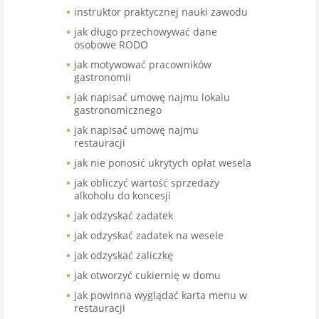
instruktor praktycznej nauki zawodu
jak długo przechowywać dane
osobowe RODO
jak motywować pracowników
gastronomii
jak napisać umowę najmu lokalu
gastronomicznego
jak napisać umowę najmu
restauracji
jak nie ponosić ukrytych opłat wesela
jak obliczyć wartość sprzedaży
alkoholu do koncesji
jak odzyskać zadatek
jak odzyskać zadatek na wesele
jak odzyskać zaliczkę
jak otworzyć cukiernię w domu
jak powinna wyglądać karta menu w
restauracji