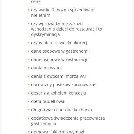
cenę
czy warke 0 mozna sprzedawac
nieletnim
czy wprowadzenie zakazu
wchodzenia dzieci do restauracji to
dyskryminacja
czyny nieuczciwej konkurecji
dane osobowe w gastronomii
dane osobowe w restauracji
dania na wynos
dania z owocami morza VAT
darowizny posiłków koronawirus
deser z alkoholem koncesja
dieta pudełkowa
długotrwała choroba kucharza
dodatkowe świadczenia pracownicze
gastronomia
domowa cukiernia wymogi