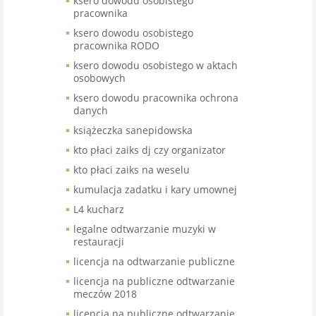
ksero dowodu osobistego
pracownika
ksero dowodu osobistego
pracownika RODO
ksero dowodu osobistego w aktach
osobowych
ksero dowodu pracownika ochrona
danych
książeczka sanepidowska
kto płaci zaiks dj czy organizator
kto płaci zaiks na weselu
kumulacja zadatku i kary umownej
L4 kucharz
legalne odtwarzanie muzyki w
restauracji
licencja na odtwarzanie publiczne
licencja na publiczne odtwarzanie
meczów 2018
licencja na publiczne odtwarzanie