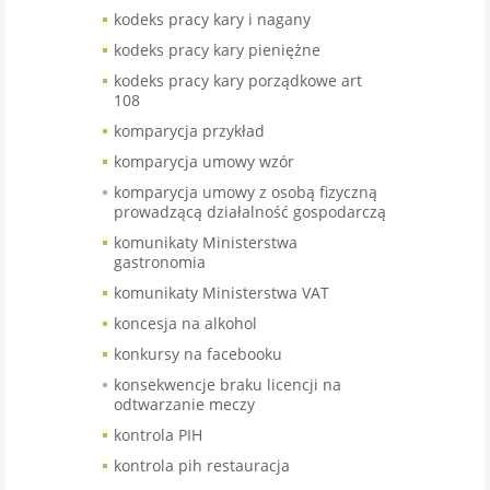
kodeks pracy kary i nagany
kodeks pracy kary pieniężne
kodeks pracy kary porządkowe art
108
komparycja przykład
komparycja umowy wzór
komparycja umowy z osobą fizyczną
prowadzącą działalność gospodarczą
komunikaty Ministerstwa
gastronomia
komunikaty Ministerstwa VAT
koncesja na alkohol
konkursy na facebooku
konsekwencje braku licencji na
odtwarzanie meczy
kontrola PIH
kontrola pih restauracja