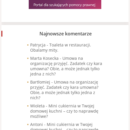
Najnowsze komentarze
Patrycja
-
Toaleta w restauracji.
Obalamy mity.
Marta Kosecka
-
Umowa na
organizację przyjęć. Zadatek czy kara
umowna? Obie, a może jednak tylko
jedna z nich?
Bartłomiej
-
Umowa na organizację
przyjęć. Zadatek czy kara umowna?
Obie, a może jednak tylko jedna z
nich?
Wioleta
-
Mini cukiernia w Twojej
domowej kuchni – czy to naprawdę
możliwe?
Antoni
-
Mini cukiernia w Twojej
domowej kuchni – czy to naprawdę