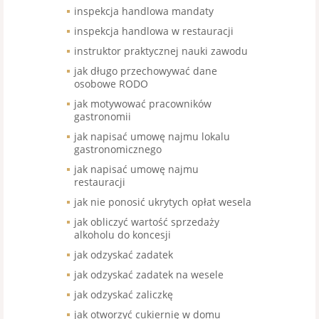
inspekcja handlowa mandaty
inspekcja handlowa w restauracji
instruktor praktycznej nauki zawodu
jak długo przechowywać dane
osobowe RODO
jak motywować pracowników
gastronomii
jak napisać umowę najmu lokalu
gastronomicznego
jak napisać umowę najmu
restauracji
jak nie ponosić ukrytych opłat wesela
jak obliczyć wartość sprzedaży
alkoholu do koncesji
jak odzyskać zadatek
jak odzyskać zadatek na wesele
jak odzyskać zaliczkę
jak otworzyć cukiernię w domu