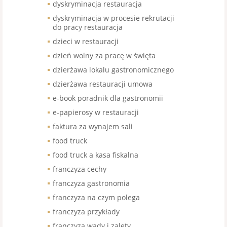
dyskryminacja restauracja
dyskryminacja w procesie rekrutacji
do pracy restauracja
dzieci w restauracji
dzień wolny za pracę w święta
dzierżawa lokalu gastronomicznego
dzierżawa restauracji umowa
e-book poradnik dla gastronomii
e-papierosy w restauracji
faktura za wynajem sali
food truck
food truck a kasa fiskalna
franczyza cechy
franczyza gastronomia
franczyza na czym polega
franczyza przykłady
franczyza wady i zalety