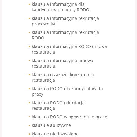
klauzula informacyjna dla
kandydatów do pracy RODO
klauzula informacyjna rekrutacja
pracownika
klauzula informacyjna rekrutacja
RODO
klauzula informacyjna RODO umowa
restauracja
klauzula informacyjna umowa
restauracja
klauzula o zakazie konkurencji
restauracja
klauzula RODO dla kandydatów do
pracy
klauzula RODO rekrutacja
restauracja
klauzula RODO w ogłoszeniu o pracę
klauzule abuzywne
klauzulę niedozwolone