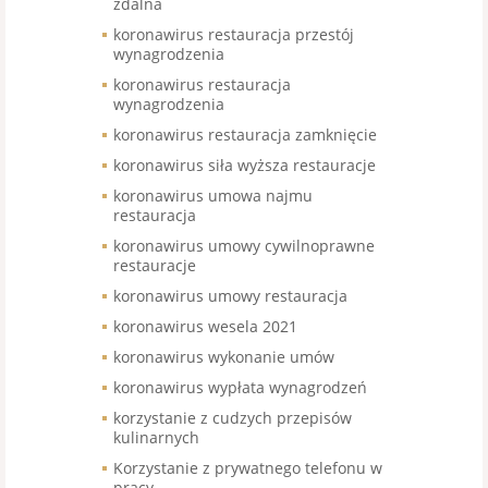
zdalna
koronawirus restauracja przestój
wynagrodzenia
koronawirus restauracja
wynagrodzenia
koronawirus restauracja zamknięcie
koronawirus siła wyższa restauracje
koronawirus umowa najmu
restauracja
koronawirus umowy cywilnoprawne
restauracje
koronawirus umowy restauracja
koronawirus wesela 2021
koronawirus wykonanie umów
koronawirus wypłata wynagrodzeń
korzystanie z cudzych przepisów
kulinarnych
Korzystanie z prywatnego telefonu w
pracy