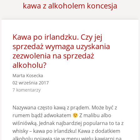
kawa z alkoholem koncesja
Kawa po irlandzku. Czy jej
sprzedaż wymaga uzyskania
zezwolenia na sprzedaż
alkoholu?
Marta Kosecka
02 września 2017
7 komentarzy
Nazywana często kawą z prądem. Może być z
rumem bądź adwokatem
Z malibu albo
wiśniówką. Jednak najbardziej popularna to ta z
whisky – kawa po irlandzku! Kawa z dodatkiem
alkoholu pojawia się w menu wielu kawiarni na