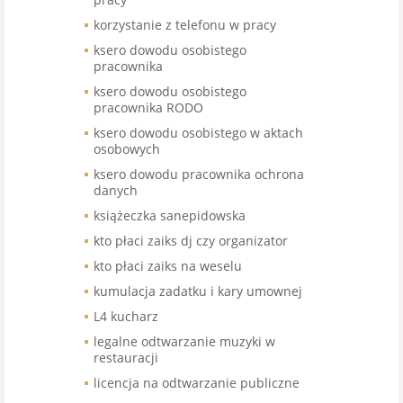
korzystanie z telefonu w pracy
ksero dowodu osobistego
pracownika
ksero dowodu osobistego
pracownika RODO
ksero dowodu osobistego w aktach
osobowych
ksero dowodu pracownika ochrona
danych
książeczka sanepidowska
kto płaci zaiks dj czy organizator
kto płaci zaiks na weselu
kumulacja zadatku i kary umownej
L4 kucharz
legalne odtwarzanie muzyki w
restauracji
licencja na odtwarzanie publiczne