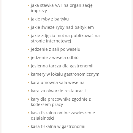
jaka stawka VAT na organizację
imprezy
jakie ryby z bałtyku
jakie świeże ryby nad bałtykiem
jakie zdjęcia można publikować na
stronie internetowej
jedzenie z sali po weselu
jedzenie z wesela odbiór
jesienna tarcza dla gastronomii
kamery w lokalu gastronomicznym
kara umowna sala weselna
kara za otwarcie restauracji
kary dla pracownika zgodnie z
kodeksem pracy
kasa fiskalna online zawieszenie
działalności
kasa fiskalna w gastronomii