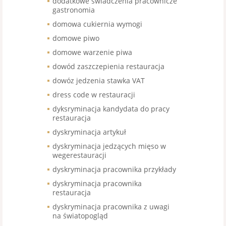
dodatkowe świadczenia pracownicze
gastronomia
domowa cukiernia wymogi
domowe piwo
domowe warzenie piwa
dowód zaszczepienia restauracja
dowóz jedzenia stawka VAT
dress code w restauracji
dyksryminacja kandydata do pracy
restauracja
dyskryminacja artykuł
dyskryminacja jedzących mięso w
wegerestauracji
dyskryminacja pracownika przykłady
dyskryminacja pracownika
restauracja
dyskryminacja pracownika z uwagi
na światopogląd