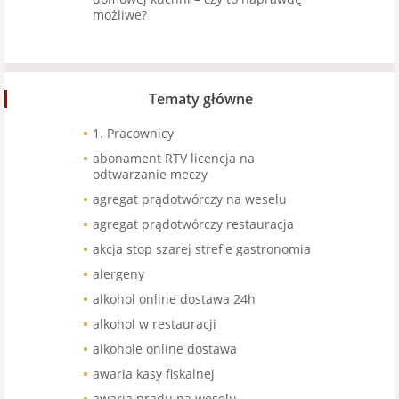
możliwe?
Tematy główne
1. Pracownicy
abonament RTV licencja na
odtwarzanie meczy
agregat prądotwórczy na weselu
agregat prądotwórczy restauracja
akcja stop szarej strefie gastronomia
alergeny
alkohol online dostawa 24h
alkohol w restauracji
alkohole online dostawa
awaria kasy fiskalnej
awaria prądu na weselu