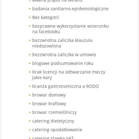
badania sanitarno-epidemiologiczne
Bez kategorii
bezprawne wykorzystanie wizerunku
na facebooku
bezzwrotna zaliczka klauzula
niedozowlona
bezzwrotna zaliczka w umowie
blogowe podsumowanie roku
brak licencji na odtwarzanie meczy
jakie kary
branża gastronomiczna a RODO
browar domowy
browar kraftowy
browar rzemieślniczy
catering dietetyczny
catering opodatkowanie
catering stawka VAT