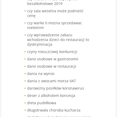
bezalkoholowe 2019
czy sala weselna może podnieść
cenę
czy warke 0 mozna sprzedawac
nieletnim
czy wprowadzenie zakazu
wchodzenia dzieci do restauracji to
dyskryminacja
czyny nieuczciwej konkurecji
dane osobowe w gastronomii
dane osobowe w restauracji
dania na wynos
dania z owocami morza VAT
darowizny posiłków koronawirus
deser z alkoholem koncesja
dieta pudełkowa
długotrwała choroba kucharza