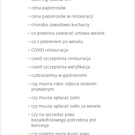
cena papierosów
cena papierosów w restauracji
choroba zawodowa kucharzy
co powinna zawierać umowa wesele
co z jedzeniem po weselu
COVID restauracja
covid szczepienia restauracja
covid szczepienia weryfikacja
cudzoziemcy w gastronomii
czy mozna robic zdjecia osobom
prywatnym
czy muszę opłacać zaiks
czy muszę opłacać zaiks za wesele
czy na sprzedaz piwa
bezalkoholowego potrzebna jest
koncesja
czy nieletni może kupić piwo