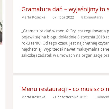
Gramatura dań – wyjaśnijmy to so
Marta Kosecka
07 lipca 2022
8 komentarzy
„Gramatura dań w menu? Czy jest regulowana pra
pojawił się na blogu dokładnie 8 stycznia 2018 r
roku temu. Od tego czasu jest najchętniej czyt
najchętniej. Wyprzedził nawet maksymalną cenę 
zaliczkę i zadatek w umowach na organizację prz
Menu restauracji – co musisz o n
Marta Kosecka
21 października 2021
5 koment