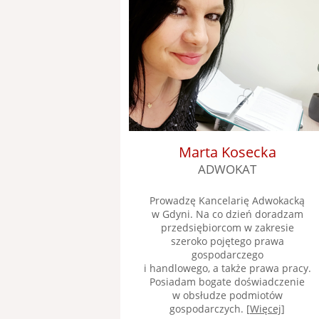
Marta Kosecka
ADWOKAT
Prowadzę Kancelarię Adwokacką
w Gdyni. Na co dzień doradzam
przedsiębiorcom w zakresie
szeroko pojętego prawa
gospodarczego
i handlowego, a także prawa pracy.
Posiadam bogate doświadczenie
w obsłudze podmiotów
gospodarczych. [
Więcej
]