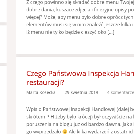
Z czego powinno się składać dobre menu Twojej 
dobre dania, kuszące zdjęcia i finezyjne opisy 
więcej? Może, aby menu było dobre oprócz tych
elementów musi się w nim znaleźć jeszcze kilka
iż menu nie tylko będzie cieszyć oko […]
Czego Państwowa Inspekcja Ha
restauracji?
Marta Kosecka
29 kwietnia 2019
4 komentarz
Wpis o Państwowej Inspekcji Handlowej (dalej b
skrótem PIH żeby było krócej) był oczywiście na
poruszenia na blogu już od bardzo dawna. Jak si
go wyprzedzało
Ale kilka wydarzeń z ostatni