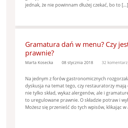
jednak, że nie powinnam dłużej czekać, bo to […
Gramatura dań w menu? Czy jes
prawnie?
Marta Kosecka
08 stycznia 2018
32 komentarz
Na jednym z forów gastronomicznych rozgorzał
dyskusja na temat tego, czy restauratorzy maj
nie tylko skład, wykaz alergenów, ale i gramatu
to uregulowane prawnie. O składzie potraw i wy
Możesz się przenieść do tych wpisów, klikając w 