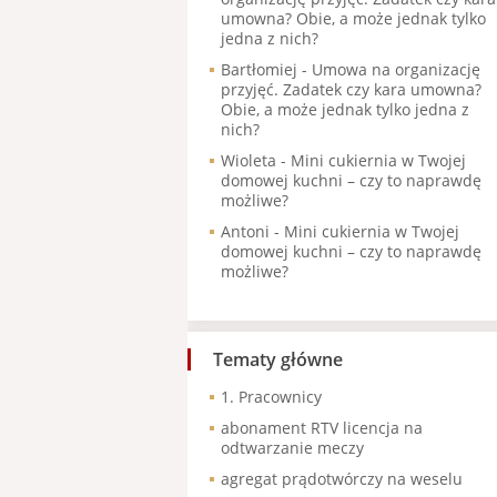
umowna? Obie, a może jednak tylko
jedna z nich?
Bartłomiej
-
Umowa na organizację
przyjęć. Zadatek czy kara umowna?
Obie, a może jednak tylko jedna z
nich?
Wioleta
-
Mini cukiernia w Twojej
domowej kuchni – czy to naprawdę
możliwe?
Antoni
-
Mini cukiernia w Twojej
domowej kuchni – czy to naprawdę
możliwe?
Tematy główne
1. Pracownicy
abonament RTV licencja na
odtwarzanie meczy
agregat prądotwórczy na weselu