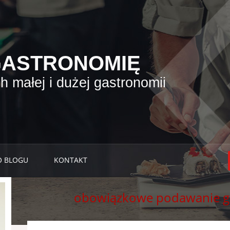
GASTRONOMIĘ
 małej i dużej gastronomii
O BLOGU
KONTAKT
obowiązkowe podawanie g