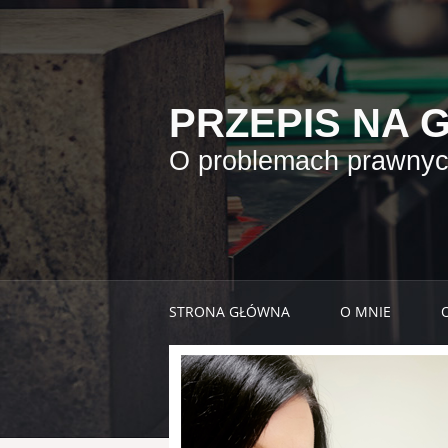
PRZEPIS NA 
O problemach prawnych
STRONA GŁÓWNA
O MNIE