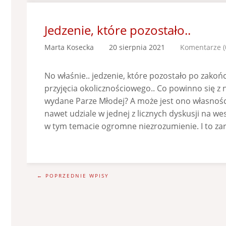
Jedzenie, które pozostało..
Marta Kosecka
20 sierpnia 2021
Komentarze (
No właśnie.. jedzenie, które pozostało po zako
przyjęcia okolicznościowego.. Co powinno się z 
wydane Parze Młodej? A może jest ono własności
nawet udziale w jednej z licznych dyskusji na w
w tym temacie ogromne niezrozumienie. I to z
← POPRZEDNIE WPISY