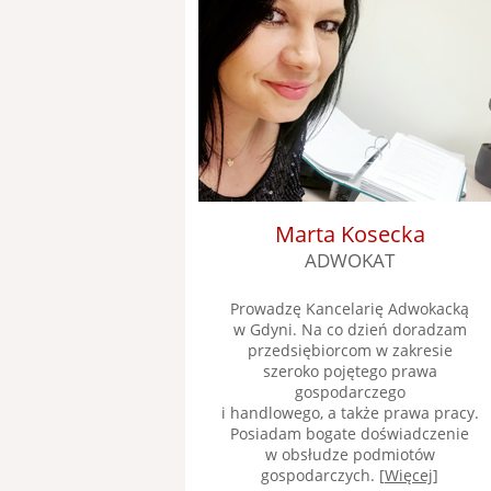
Marta Kosecka
ADWOKAT
Prowadzę Kancelarię Adwokacką
w Gdyni. Na co dzień doradzam
przedsiębiorcom w zakresie
szeroko pojętego prawa
gospodarczego
i handlowego, a także prawa pracy.
Posiadam bogate doświadczenie
w obsłudze podmiotów
gospodarczych. [
Więcej
]