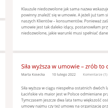
Klauzule niedozwolone jak sama nazwa wskazuje, 
powinny znaleźć się w umowie. A jeżeli już tam s
naszych Klientów – konsumentów. Ponieważ zaś 
umowie jest tak daleko idący, postanowiłam przyb
niedozwolone, jakie warunki musi spełniać dan
Siła wyższa w umowie – zrób to 
Marta Kosecka
10 lutego 2022
Komentarze (1)
Siła wyższa w ciągu niespełna ostatnich dwóch l
Łacińskie vis maior jest w Polsce odmieniane pr
Tymczasem jeszcze dwa lata temu większość osó
umowy najmu czy też umowy na organizację prz