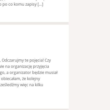
bo po co komu zapisy […]
. Odczarujmy te pojęcia! Czy
ie na organizację przyjęcia
go, a organizator będzie musiał
e obiecałam, że kolejny
ześledźmy więc na kilku