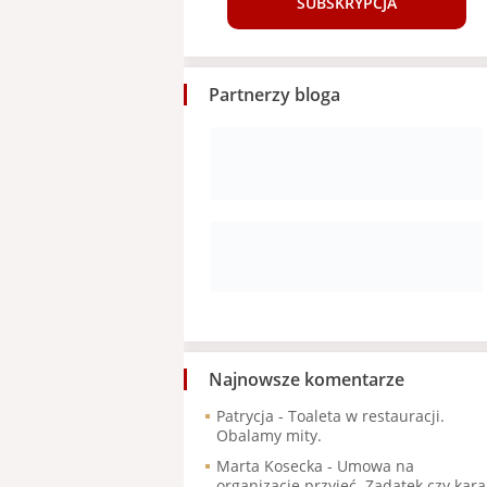
SUBSKRYPCJA
Partnerzy bloga
Najnowsze komentarze
Patrycja
-
Toaleta w restauracji.
Obalamy mity.
Marta Kosecka
-
Umowa na
organizację przyjęć. Zadatek czy kara