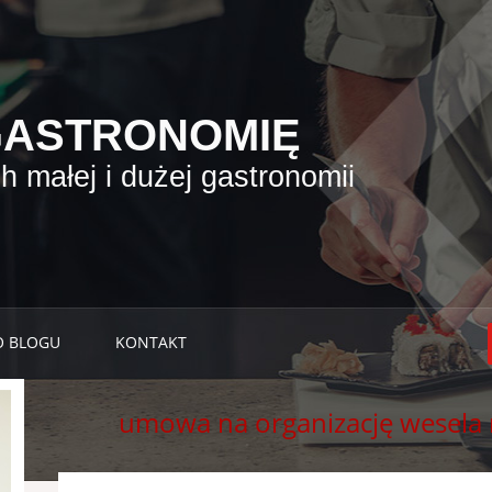
GASTRONOMIĘ
 małej i dużej gastronomii
O BLOGU
KONTAKT
umowa na organizację wesela 