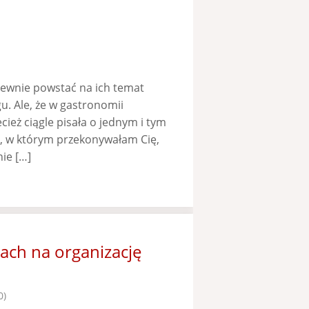
ewnie powstać na ich temat
gu. Ale, że w gastronomii
ież ciągle pisała o jednym i tym
, w którym przekonywałam Cię,
ie […]
ch na organizację
0)