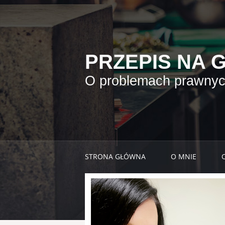
PRZEPIS NA 
O problemach prawnych
STRONA GŁÓWNA
O MNIE