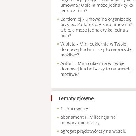
umowna? Obie, a może jednak tylko
jedna z nich?
Bartłomiej
-
Umowa na organizację
przyjęć. Zadatek czy kara umowna?
Obie, a może jednak tylko jedna z
nich?
Wioleta
-
Mini cukiernia w Twojej
domowej kuchni – czy to naprawdę
możliwe?
Antoni
-
Mini cukiernia w Twojej
domowej kuchni – czy to naprawdę
możliwe?
Tematy główne
1. Pracownicy
abonament RTV licencja na
odtwarzanie meczy
agregat prądotwórczy na weselu