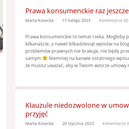
Prawa konsumenckie raz jeszcze
Marta Kosecka
17 lutego 2023
Komentarze (0)
Prawa konsumenckie to temat rzeka. Mogłoby p
kilkanaście, a nawet kilkadziesiąt wpisów na blo
problemów prawnych nie brakuje, nie będę przec
samym
Niemniej na kanwie ostatniego wpisu
że musisz uważać, aby w Twoim wzorze umowy n
Klauzule niedozwolone w umowa
przyjęć
Marta Kosecka
20 stycznia 2023
Komentarze (