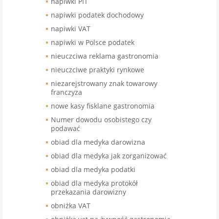
napiwki PIT
napiwki podatek dochodowy
napiwki VAT
napiwki w Polsce podatek
nieuczciwa reklama gastronomia
nieuczciwe praktyki rynkowe
niezarejstrowany znak towarowy
franczyza
nowe kasy fisklane gastronomia
Numer dowodu osobistego czy
podawać
obiad dla medyka darowizna
obiad dla medyka jak zorganizować
obiad dla medyka podatki
obiad dla medyka protokół
przekazania darowizny
obniżka VAT