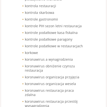
kontrola restauracji
kontrola skarbowa
kontrole gastronomii
kontrole PIH sezon letni restauracja
kontrole podatkowe kasa fiskalna
kontrole podatkowe paragony
kontrole podatkowe w restauracjach
korkowe
koronawirus a wynagrodzenia
koronawirus obniżenie czynszu
restauracja
koronawirus organizacja przyjęcia
koronawirus organizacja wesela
koronawirus restauracja praca
zdalna
koronawirus restauracja przestój
wynagrodzenia