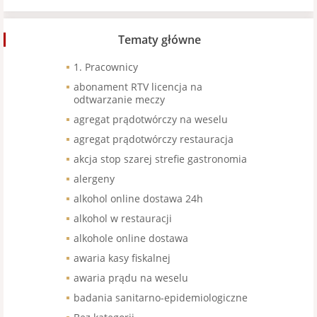
Tematy główne
1. Pracownicy
abonament RTV licencja na
odtwarzanie meczy
agregat prądotwórczy na weselu
agregat prądotwórczy restauracja
akcja stop szarej strefie gastronomia
alergeny
alkohol online dostawa 24h
alkohol w restauracji
alkohole online dostawa
awaria kasy fiskalnej
awaria prądu na weselu
badania sanitarno-epidemiologiczne