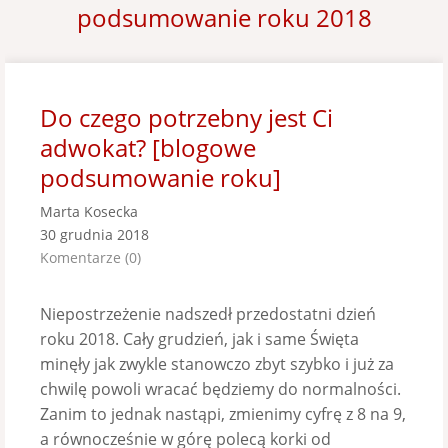
podsumowanie roku 2018
Do czego potrzebny jest Ci
adwokat? [blogowe
podsumowanie roku]
Marta Kosecka
30 grudnia 2018
Komentarze (0)
Niepostrzeżenie nadszedł przedostatni dzień
roku 2018. Cały grudzień, jak i same Święta
minęły jak zwykle stanowczo zbyt szybko i już za
chwilę powoli wracać będziemy do normalności.
Zanim to jednak nastąpi, zmienimy cyfrę z 8 na 9,
a równocześnie w górę polecą korki od