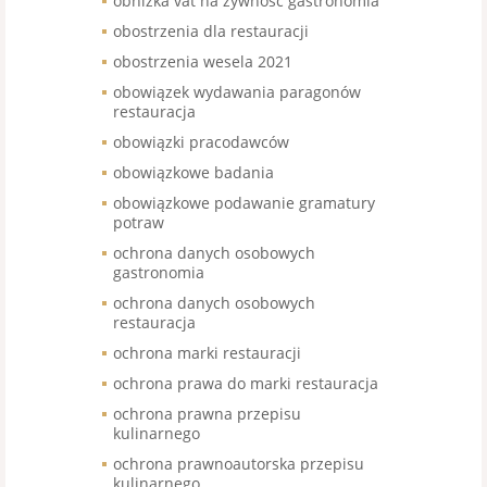
obniżka vat na żywność gastronomia
obostrzenia dla restauracji
obostrzenia wesela 2021
obowiązek wydawania paragonów
restauracja
obowiązki pracodawców
obowiązkowe badania
obowiązkowe podawanie gramatury
potraw
ochrona danych osobowych
gastronomia
ochrona danych osobowych
restauracja
ochrona marki restauracji
ochrona prawa do marki restauracja
ochrona prawna przepisu
kulinarnego
ochrona prawnoautorska przepisu
kulinarnego