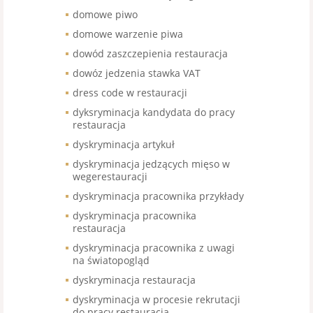
domowe piwo
domowe warzenie piwa
dowód zaszczepienia restauracja
dowóz jedzenia stawka VAT
dress code w restauracji
dyksryminacja kandydata do pracy
restauracja
dyskryminacja artykuł
dyskryminacja jedzących mięso w
wegerestauracji
dyskryminacja pracownika przykłady
dyskryminacja pracownika
restauracja
dyskryminacja pracownika z uwagi
na światopogląd
dyskryminacja restauracja
dyskryminacja w procesie rekrutacji
do pracy restauracja