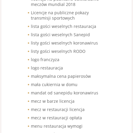
meczów mundial 2018
Licencje na publiczne pokazy
transmisji sportowych
lista gości weselnych restauracja
lista gości weselnych Sanepid
listy gości weselnych koronawirus
listy gości weselnych RODO
logo franczyza
logo restauracja
maksymalna cena papierosów
mała cukiernia w domu
mandat od sanepidu koronawirus
mecz w barze licencja
mecz w restauracji licencja
mecz w restauracji opłata
menu restauracja wymogi