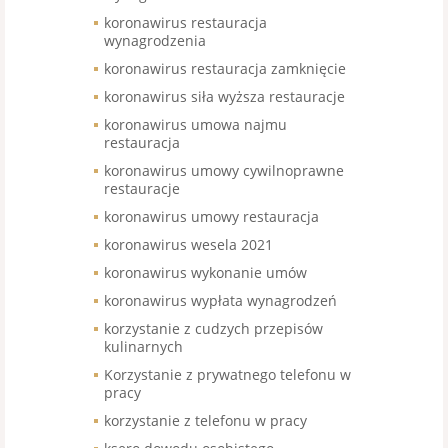
koronawirus restauracja
wynagrodzenia
koronawirus restauracja zamknięcie
koronawirus siła wyższa restauracje
koronawirus umowa najmu
restauracja
koronawirus umowy cywilnoprawne
restauracje
koronawirus umowy restauracja
koronawirus wesela 2021
koronawirus wykonanie umów
koronawirus wypłata wynagrodzeń
korzystanie z cudzych przepisów
kulinarnych
Korzystanie z prywatnego telefonu w
pracy
korzystanie z telefonu w pracy