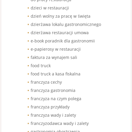
dzieci w restauracji
dzień wolny za pracę w święta
dzierżawa lokalu gastronomicznego
dzierżawa restauracji umowa
e-book poradnik dla gastronomii
e-papierosy w restauracji
faktura za wynajem sali
food truck
food truck a kasa fiskalna
franczyza cechy
franczyza gastronomia
franczyza na czym polega
franczyza przykłady
franczyza wady i zalety
franczyzodawca wady i zalety
gastronomia obostrzenia