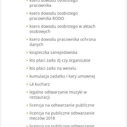
ksero dowodu osobistego
pracownika
ksero dowodu osobistego
pracownika RODO
ksero dowodu osobistego w aktach
osobowych
ksero dowodu pracownika ochrona
danych
książeczka sanepidowska
kto płaci zaiks dj czy organizator
kto płaci zaiks na weselu
kumulacja zadatku i kary umownej
L4 kucharz
legalne odtwarzanie muzyki w
restauracji
licencja na odtwarzanie publiczne
licencja na publiczne odtwarzanie
meczów 2018
licencja na publiczne odtwarzanie