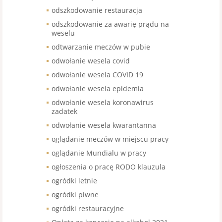
odszkodowanie restauracja
odszkodowanie za awarię prądu na
weselu
odtwarzanie meczów w pubie
odwołanie wesela covid
odwołanie wesela COVID 19
odwołanie wesela epidemia
odwołanie wesela koronawirus
zadatek
odwołanie wesela kwarantanna
oglądanie meczów w miejscu pracy
oglądanie Mundialu w pracy
ogłoszenia o pracę RODO klauzula
ogródki letnie
ogródki piwne
ogródki restauracyjne