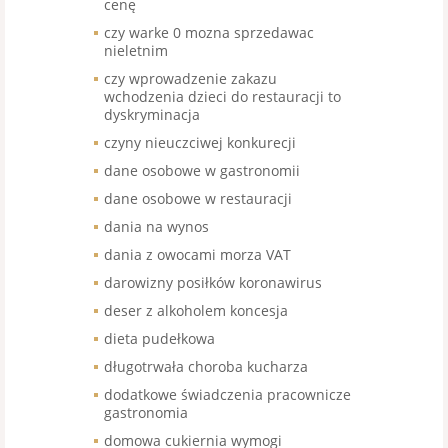
cenę
czy warke 0 mozna sprzedawac
nieletnim
czy wprowadzenie zakazu
wchodzenia dzieci do restauracji to
dyskryminacja
czyny nieuczciwej konkurecji
dane osobowe w gastronomii
dane osobowe w restauracji
dania na wynos
dania z owocami morza VAT
darowizny posiłków koronawirus
deser z alkoholem koncesja
dieta pudełkowa
długotrwała choroba kucharza
dodatkowe świadczenia pracownicze
gastronomia
domowa cukiernia wymogi