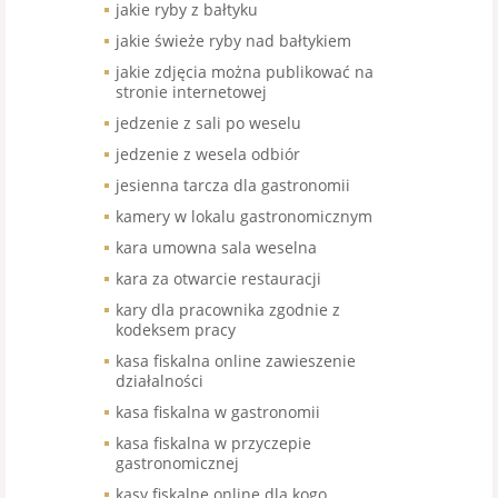
jakie ryby z bałtyku
jakie świeże ryby nad bałtykiem
jakie zdjęcia można publikować na
stronie internetowej
jedzenie z sali po weselu
jedzenie z wesela odbiór
jesienna tarcza dla gastronomii
kamery w lokalu gastronomicznym
kara umowna sala weselna
kara za otwarcie restauracji
kary dla pracownika zgodnie z
kodeksem pracy
kasa fiskalna online zawieszenie
działalności
kasa fiskalna w gastronomii
kasa fiskalna w przyczepie
gastronomicznej
kasy fiskalne online dla kogo