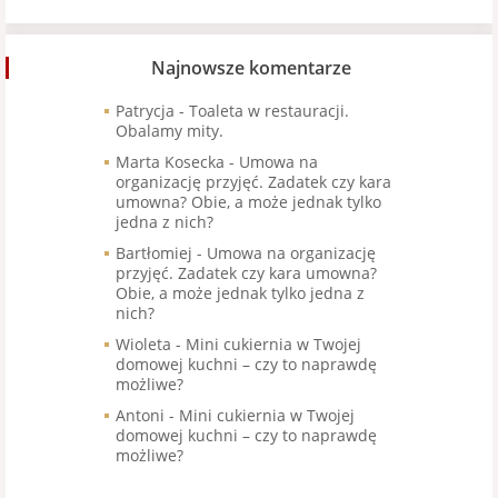
Najnowsze komentarze
Patrycja
-
Toaleta w restauracji.
Obalamy mity.
Marta Kosecka
-
Umowa na
organizację przyjęć. Zadatek czy kara
umowna? Obie, a może jednak tylko
jedna z nich?
Bartłomiej
-
Umowa na organizację
przyjęć. Zadatek czy kara umowna?
Obie, a może jednak tylko jedna z
nich?
Wioleta
-
Mini cukiernia w Twojej
domowej kuchni – czy to naprawdę
możliwe?
Antoni
-
Mini cukiernia w Twojej
domowej kuchni – czy to naprawdę
możliwe?