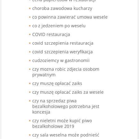
choroba zawodowa kucharzy
co powinna zawierać umowa wesele
co z jedzeniem po weselu
COVID restauracja
covid szczepienia restauracja
covid szczepienia weryfikacja
cudzoziemcy w gastronomii
czy mozna robic zdjecia osobom
prywatnym
czy muszę opłacać zaiks
czy muszę opłacać zaiks za wesele
czy na sprzedaz piwa
bezalkoholowego potrzebna jest
koncesja
czy nieletni może kupić piwo
bezalkoholowe 2019
czy sala weselna może podnieść