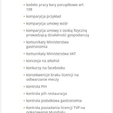
kodeks pracy kary porządkowe art
108
komparycja przykład
komparycja umowy wzór
komparycja umowy z osobą fizyczną
prowadzącą działalność gospodarczą
komunikaty Ministerstwa
gastronomia
komunikaty Ministerstwa VAT
koncesja na alkohol
konkursy na facebooku
konsekwencje braku licencji na
odtwarzanie meczy
kontrola PIH
kontrola pih restauracja
kontrola podatkowa gastronomia
kontrola posiadania licencji TVP na
pokazywanie Mundialu