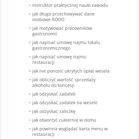
instruktor praktycznej nauki zawodu
jak długo przechowywać dane
osobowe RODO
jak motywować pracowników
gastronomii
jak napisać umowę najmu lokalu
gastronomicznego
jak napisać umowę najmu
restauracji
jak nie ponosić ukrytych opłat wesela
jak obliczyć wartość sprzedaży
alkoholu do koncesji
jak odzyskać zadatek
jak odzyskać zadatek na wesele
jak odzyskać zaliczkę
jak otworzyć cukiernię w domu
jak powinna wyglądać karta menu w
restauracji