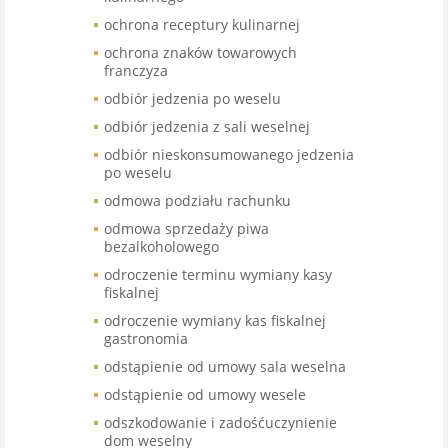
ochrona receptury kulinarnej
ochrona znaków towarowych
franczyza
odbiór jedzenia po weselu
odbiór jedzenia z sali weselnej
odbiór nieskonsumowanego jedzenia
po weselu
odmowa podziału rachunku
odmowa sprzedaży piwa
bezalkoholowego
odroczenie terminu wymiany kasy
fiskalnej
odroczenie wymiany kas fiskalnej
gastronomia
odstąpienie od umowy sala weselna
odstąpienie od umowy wesele
odszkodowanie i zadośćuczynienie
dom weselny