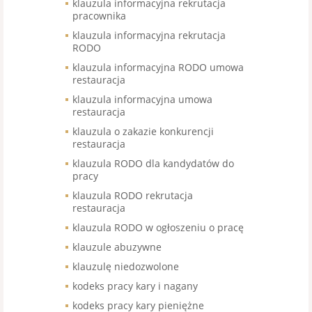
klauzula informacyjna rekrutacja
pracownika
klauzula informacyjna rekrutacja
RODO
klauzula informacyjna RODO umowa
restauracja
klauzula informacyjna umowa
restauracja
klauzula o zakazie konkurencji
restauracja
klauzula RODO dla kandydatów do
pracy
klauzula RODO rekrutacja
restauracja
klauzula RODO w ogłoszeniu o pracę
klauzule abuzywne
klauzulę niedozwolone
kodeks pracy kary i nagany
kodeks pracy kary pieniężne