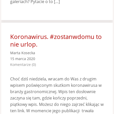
galeriach? Pytacie o to […]
Koronawirus. #zostanwdomu to
nie urlop.
Marta Kosecka
15 marca 2020
Komentarze (0)
Choć dziś niedziela, wracam do Was z drugim
wpisem poświęconym skutkom koronawirusa w
branży gastronomicznej. Wpis ten dosłownie
zaczyna się tam, gdzie kończy poprzedni,
piątkowy wpis. Możesz do niego zajrzeć klikając w
ten link. W momencie jego publikacji trwała