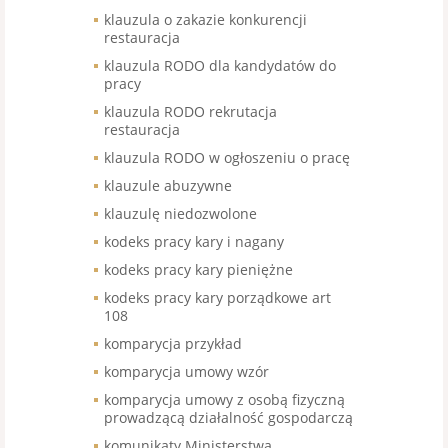
klauzula o zakazie konkurencji
restauracja
klauzula RODO dla kandydatów do
pracy
klauzula RODO rekrutacja
restauracja
klauzula RODO w ogłoszeniu o pracę
klauzule abuzywne
klauzulę niedozwolone
kodeks pracy kary i nagany
kodeks pracy kary pieniężne
kodeks pracy kary porządkowe art
108
komparycja przykład
komparycja umowy wzór
komparycja umowy z osobą fizyczną
prowadzącą działalność gospodarczą
komunikaty Ministerstwa