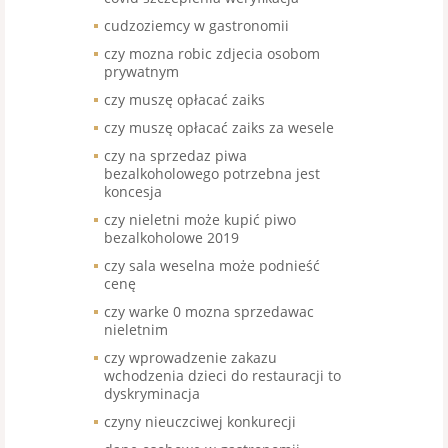
cudzoziemcy w gastronomii
czy mozna robic zdjecia osobom
prywatnym
czy muszę opłacać zaiks
czy muszę opłacać zaiks za wesele
czy na sprzedaz piwa
bezalkoholowego potrzebna jest
koncesja
czy nieletni może kupić piwo
bezalkoholowe 2019
czy sala weselna może podnieść
cenę
czy warke 0 mozna sprzedawac
nieletnim
czy wprowadzenie zakazu
wchodzenia dzieci do restauracji to
dyskryminacja
czyny nieuczciwej konkurecji