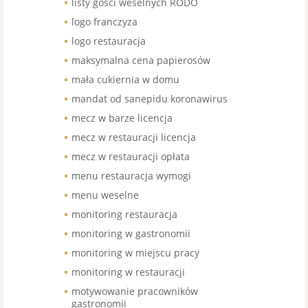
listy gości weselnych RODO
logo franczyza
logo restauracja
maksymalna cena papierosów
mała cukiernia w domu
mandat od sanepidu koronawirus
mecz w barze licencja
mecz w restauracji licencja
mecz w restauracji opłata
menu restauracja wymogi
menu weselne
monitoring restauracja
monitoring w gastronomii
monitoring w miejscu pracy
monitoring w restauracji
motywowanie pracowników
gastronomii