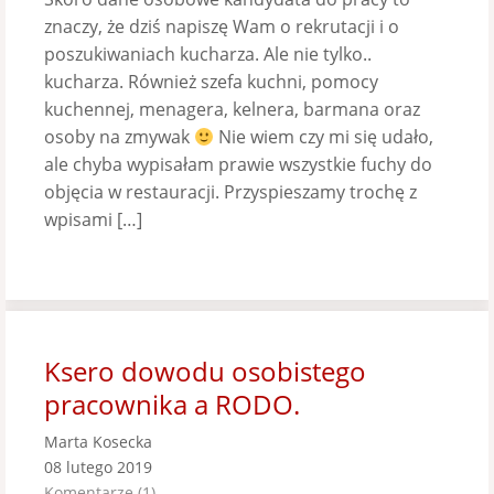
znaczy, że dziś napiszę Wam o rekrutacji i o
poszukiwaniach kucharza. Ale nie tylko..
kucharza. Również szefa kuchni, pomocy
kuchennej, menagera, kelnera, barmana oraz
osoby na zmywak
Nie wiem czy mi się udało,
ale chyba wypisałam prawie wszystkie fuchy do
objęcia w restauracji. Przyspieszamy trochę z
wpisami […]
Ksero dowodu osobistego
pracownika a RODO.
Marta Kosecka
08 lutego 2019
Komentarze (1)