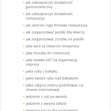
jak zabezpieczyć działalność
gastronomiczną
jak zabezpieczyć działalność
restauracja
jak zastrzec logo firmowe restauracja
jak zorganizować posiłki dla lekarzy
jak zorganizować zrzutkę na posiłki
jaka kara za otwarcie restauracji
jaka muzyka do restauracji
jaka stawka VAT na organizację
imprezy
jakie ryby z bałtyku
jakie świeże ryby nad bałtykiem
jakie zdjęcia można publikować na
stronie internetowej
jedzenie z sali po weselu
jedzenie z wesela odbiór
jesienna tarcza dla gastronomii