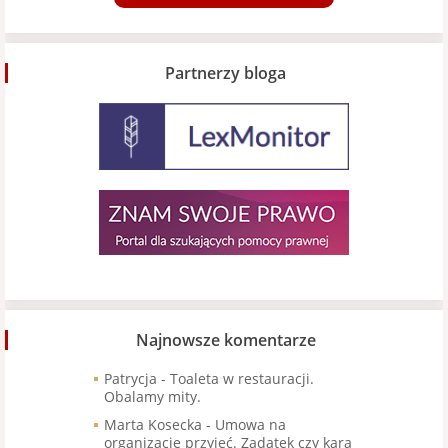
Partnerzy bloga
Najnowsze komentarze
Patrycja
-
Toaleta w restauracji.
Obalamy mity.
Marta Kosecka
-
Umowa na
organizację przyjęć. Zadatek czy kara