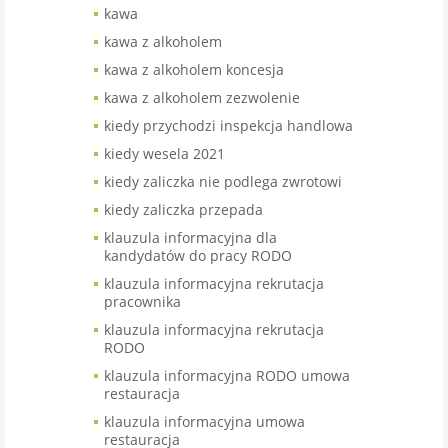
kawa
kawa z alkoholem
kawa z alkoholem koncesja
kawa z alkoholem zezwolenie
kiedy przychodzi inspekcja handlowa
kiedy wesela 2021
kiedy zaliczka nie podlega zwrotowi
kiedy zaliczka przepada
klauzula informacyjna dla
kandydatów do pracy RODO
klauzula informacyjna rekrutacja
pracownika
klauzula informacyjna rekrutacja
RODO
klauzula informacyjna RODO umowa
restauracja
klauzula informacyjna umowa
restauracja