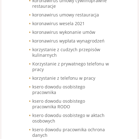
koronawirus umowy cywilnoprawne
restauracje
koronawirus umowy restauracja
koronawirus wesela 2021
koronawirus wykonanie umów
koronawirus wypłata wynagrodzeń
korzystanie z cudzych przepisów
kulinarnych
Korzystanie z prywatnego telefonu w
pracy
korzystanie z telefonu w pracy
ksero dowodu osobistego
pracownika
ksero dowodu osobistego
pracownika RODO
ksero dowodu osobistego w aktach
osobowych
ksero dowodu pracownika ochrona
danych