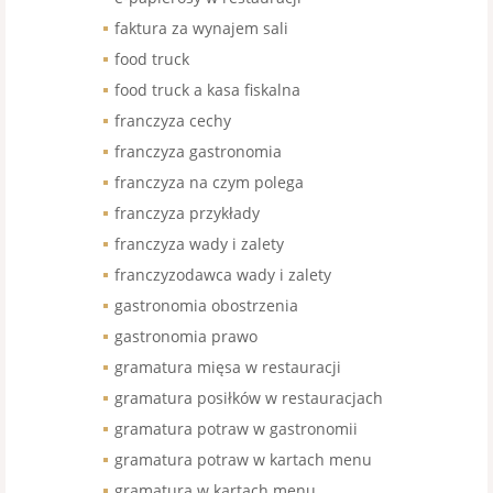
faktura za wynajem sali
food truck
food truck a kasa fiskalna
franczyza cechy
franczyza gastronomia
franczyza na czym polega
franczyza przykłady
franczyza wady i zalety
franczyzodawca wady i zalety
gastronomia obostrzenia
gastronomia prawo
gramatura mięsa w restauracji
gramatura posiłków w restauracjach
gramatura potraw w gastronomii
gramatura potraw w kartach menu
gramatura w kartach menu