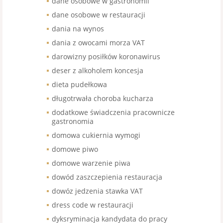
dane osobowe w gastronomii
dane osobowe w restauracji
dania na wynos
dania z owocami morza VAT
darowizny posiłków koronawirus
deser z alkoholem koncesja
dieta pudełkowa
długotrwała choroba kucharza
dodatkowe świadczenia pracownicze
gastronomia
domowa cukiernia wymogi
domowe piwo
domowe warzenie piwa
dowód zaszczepienia restauracja
dowóz jedzenia stawka VAT
dress code w restauracji
dyksryminacja kandydata do pracy