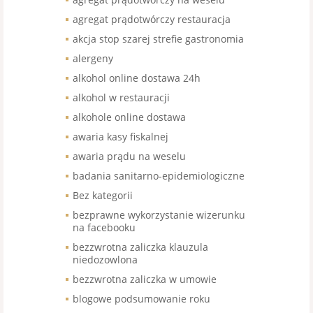
agregat prądotwórczy restauracja
akcja stop szarej strefie gastronomia
alergeny
alkohol online dostawa 24h
alkohol w restauracji
alkohole online dostawa
awaria kasy fiskalnej
awaria prądu na weselu
badania sanitarno-epidemiologiczne
Bez kategorii
bezprawne wykorzystanie wizerunku
na facebooku
bezzwrotna zaliczka klauzula
niedozowlona
bezzwrotna zaliczka w umowie
blogowe podsumowanie roku