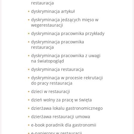
restauracja
dyskryminacja artykuł
dyskryminacja jedzących mięso w
wegerestauracji
dyskryminacja pracownika przykłady
dyskryminacja pracownika
restauracja
dyskryminacja pracownika z uwagi
na światopogląd
dyskryminacja restauracja
dyskryminacja w procesie rekrutacji
do pracy restauracja
dzieci w restauracji
dzień wolny za pracę w święta
dzierżawa lokalu gastronomicznego
dzierżawa restauracji umowa
e-book poradnik dla gastronomii
e-papierosy w restauracji