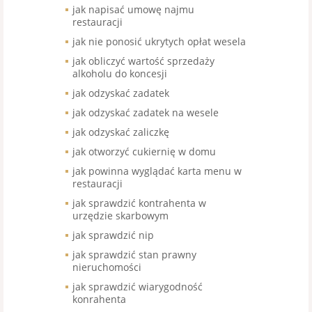
jak napisać umowę najmu
restauracji
jak nie ponosić ukrytych opłat wesela
jak obliczyć wartość sprzedaży
alkoholu do koncesji
jak odzyskać zadatek
jak odzyskać zadatek na wesele
jak odzyskać zaliczkę
jak otworzyć cukiernię w domu
jak powinna wyglądać karta menu w
restauracji
jak sprawdzić kontrahenta w
urzędzie skarbowym
jak sprawdzić nip
jak sprawdzić stan prawny
nieruchomości
jak sprawdzić wiarygodność
konrahenta