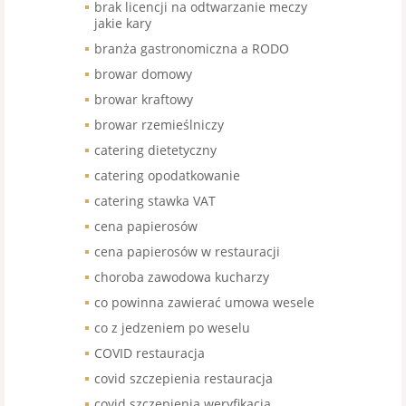
brak licencji na odtwarzanie meczy
jakie kary
branża gastronomiczna a RODO
browar domowy
browar kraftowy
browar rzemieślniczy
catering dietetyczny
catering opodatkowanie
catering stawka VAT
cena papierosów
cena papierosów w restauracji
choroba zawodowa kucharzy
co powinna zawierać umowa wesele
co z jedzeniem po weselu
COVID restauracja
covid szczepienia restauracja
covid szczepienia weryfikacja