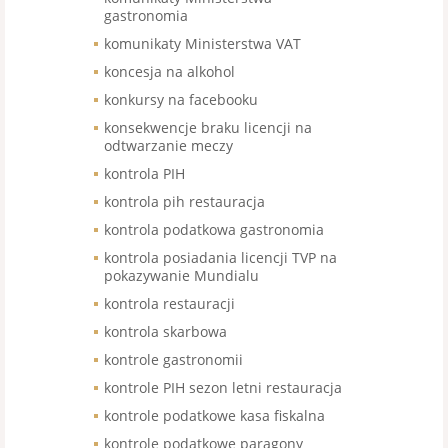
gastronomia
komunikaty Ministerstwa VAT
koncesja na alkohol
konkursy na facebooku
konsekwencje braku licencji na
odtwarzanie meczy
kontrola PIH
kontrola pih restauracja
kontrola podatkowa gastronomia
kontrola posiadania licencji TVP na
pokazywanie Mundialu
kontrola restauracji
kontrola skarbowa
kontrole gastronomii
kontrole PIH sezon letni restauracja
kontrole podatkowe kasa fiskalna
kontrole podatkowe paragony