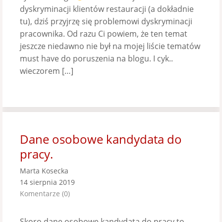
dyskryminacji klientów restauracji (a dokładnie
tu), dziś przyjrzę się problemowi dyskryminacji
pracownika. Od razu Ci powiem, że ten temat
jeszcze niedawno nie był na mojej liście tematów
must have do poruszenia na blogu. I cyk..
wieczorem […]
Dane osobowe kandydata do
pracy.
Marta Kosecka
14 sierpnia 2019
Komentarze (0)
Skoro dane osobowe kandydata do pracy to