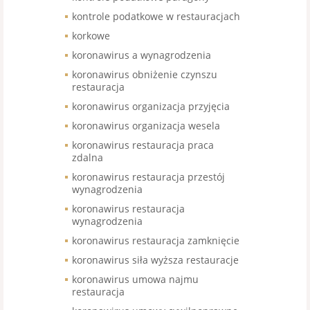
kontrole podatkowe w restauracjach
korkowe
koronawirus a wynagrodzenia
koronawirus obniżenie czynszu
restauracja
koronawirus organizacja przyjęcia
koronawirus organizacja wesela
koronawirus restauracja praca
zdalna
koronawirus restauracja przestój
wynagrodzenia
koronawirus restauracja
wynagrodzenia
koronawirus restauracja zamknięcie
koronawirus siła wyższa restauracje
koronawirus umowa najmu
restauracja