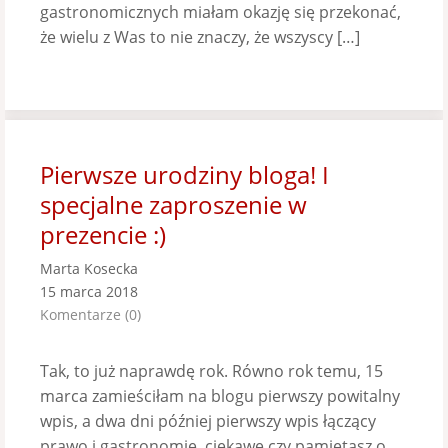
gastronomicznych miałam okazję się przekonać,
że wielu z Was to nie znaczy, że wszyscy […]
Pierwsze urodziny bloga! I
specjalne zaproszenie w
prezencie :)
Marta Kosecka
15 marca 2018
Komentarze (0)
Tak, to już naprawdę rok. Równo rok temu, 15
marca zamieściłam na blogu pierwszy powitalny
wpis, a dwa dni później pierwszy wpis łączący
prawo i gastronomię, ciekawe czy pamiętasz o