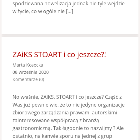
spodziewana nowelizacja jednak nie tyle wejdzie
w życie, co w ogóle nie […]
ZAiKS STOART i co jeszcze?!
Marta Kosecka
08 września 2020
Komentarze (0)
No właśnie, ZAiKS, STOART i co jeszcze? Część z
Was już pewnie wie, że to nie jedyne organizacje
zbiorowego zarządzania prawami autorskimi
zainteresowane współpracą z branżą
gastronomiczną. Tak łagodnie to nazwijmy ? Ale
ostatnio, na kanwie sporu na jednej z grup