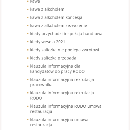
kawa
kawa z alkoholem
kawa z alkoholem koncesja
kawa z alkoholem zezwolenie
kiedy przychodzi inspekcja handlowa
kiedy wesela 2021
kiedy zaliczka nie podlega zwrotowi
kiedy zaliczka przepada
klauzula informacyjna dla
kandydatów do pracy RODO
klauzula informacyjna rekrutacja
pracownika
klauzula informacyjna rekrutacja
RODO
klauzula informacyjna RODO umowa
restauracja
klauzula informacyjna umowa
restauracja