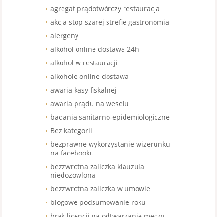
agregat prądotwórczy restauracja
akcja stop szarej strefie gastronomia
alergeny
alkohol online dostawa 24h
alkohol w restauracji
alkohole online dostawa
awaria kasy fiskalnej
awaria prądu na weselu
badania sanitarno-epidemiologiczne
Bez kategorii
bezprawne wykorzystanie wizerunku
na facebooku
bezzwrotna zaliczka klauzula
niedozowlona
bezzwrotna zaliczka w umowie
blogowe podsumowanie roku
brak licencji na odtwarzanie meczy