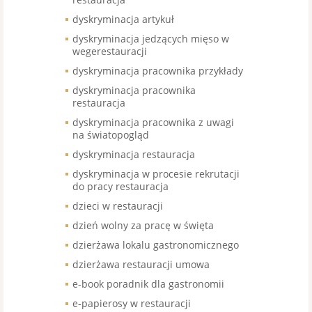
dyskryminacja artykuł
dyskryminacja jedzących mięso w
wegerestauracji
dyskryminacja pracownika przykłady
dyskryminacja pracownika
restauracja
dyskryminacja pracownika z uwagi
na światopogląd
dyskryminacja restauracja
dyskryminacja w procesie rekrutacji
do pracy restauracja
dzieci w restauracji
dzień wolny za pracę w święta
dzierżawa lokalu gastronomicznego
dzierżawa restauracji umowa
e-book poradnik dla gastronomii
e-papierosy w restauracji