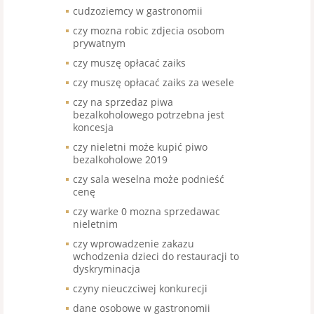
cudzoziemcy w gastronomii
czy mozna robic zdjecia osobom
prywatnym
czy muszę opłacać zaiks
czy muszę opłacać zaiks za wesele
czy na sprzedaz piwa
bezalkoholowego potrzebna jest
koncesja
czy nieletni może kupić piwo
bezalkoholowe 2019
czy sala weselna może podnieść
cenę
czy warke 0 mozna sprzedawac
nieletnim
czy wprowadzenie zakazu
wchodzenia dzieci do restauracji to
dyskryminacja
czyny nieuczciwej konkurecji
dane osobowe w gastronomii