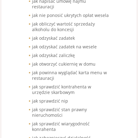
jak napisać umowę najmu
restauracji
jak nie ponosić ukrytych opłat wesela
jak obliczyć wartość sprzedaży
alkoholu do koncesji
jak odzyskać zadatek
jak odzyskać zadatek na wesele
jak odzyskać zaliczkę
jak otworzyć cukiernię w domu
jak powinna wyglądać karta menu w
restauracji
jak sprawdzić kontrahenta w
urzędzie skarbowym
jak sprawdzić nip
jak sprawdzić stan prawny
nieruchomości
jak sprawdzić wiarygodność
konrahenta
jak zabezpieczyć działalność