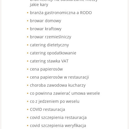
jakie kary
branża gastronomiczna a RODO
browar domowy
browar kraftowy
browar rzemieślniczy
catering dietetyczny
catering opodatkowanie
catering stawka VAT
cena papierosów
cena papierosów w restauracji
choroba zawodowa kucharzy
co powinna zawierać umowa wesele
co z jedzeniem po weselu
COVID restauracja
covid szczepienia restauracja
covid szczepienia weryfikacja