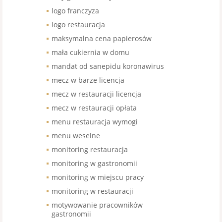
logo franczyza
logo restauracja
maksymalna cena papierosów
mała cukiernia w domu
mandat od sanepidu koronawirus
mecz w barze licencja
mecz w restauracji licencja
mecz w restauracji opłata
menu restauracja wymogi
menu weselne
monitoring restauracja
monitoring w gastronomii
monitoring w miejscu pracy
monitoring w restauracji
motywowanie pracowników
gastronomii