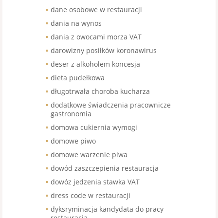
dane osobowe w restauracji
dania na wynos
dania z owocami morza VAT
darowizny posiłków koronawirus
deser z alkoholem koncesja
dieta pudełkowa
długotrwała choroba kucharza
dodatkowe świadczenia pracownicze
gastronomia
domowa cukiernia wymogi
domowe piwo
domowe warzenie piwa
dowód zaszczepienia restauracja
dowóz jedzenia stawka VAT
dress code w restauracji
dyksryminacja kandydata do pracy
restauracja