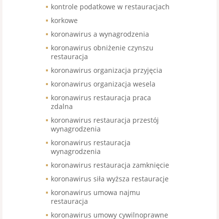
kontrole podatkowe w restauracjach
korkowe
koronawirus a wynagrodzenia
koronawirus obniżenie czynszu
restauracja
koronawirus organizacja przyjęcia
koronawirus organizacja wesela
koronawirus restauracja praca
zdalna
koronawirus restauracja przestój
wynagrodzenia
koronawirus restauracja
wynagrodzenia
koronawirus restauracja zamknięcie
koronawirus siła wyższa restauracje
koronawirus umowa najmu
restauracja
koronawirus umowy cywilnoprawne