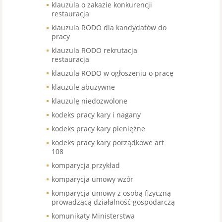
klauzula o zakazie konkurencji
restauracja
klauzula RODO dla kandydatów do
pracy
klauzula RODO rekrutacja
restauracja
klauzula RODO w ogłoszeniu o pracę
klauzule abuzywne
klauzulę niedozwolone
kodeks pracy kary i nagany
kodeks pracy kary pieniężne
kodeks pracy kary porządkowe art
108
komparycja przykład
komparycja umowy wzór
komparycja umowy z osobą fizyczną
prowadzącą działalność gospodarczą
komunikaty Ministerstwa