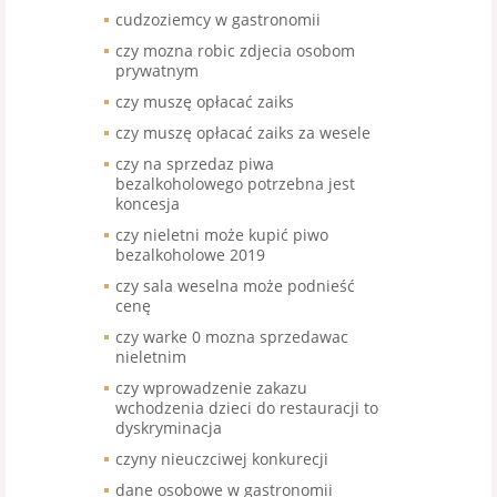
cudzoziemcy w gastronomii
czy mozna robic zdjecia osobom
prywatnym
czy muszę opłacać zaiks
czy muszę opłacać zaiks za wesele
czy na sprzedaz piwa
bezalkoholowego potrzebna jest
koncesja
czy nieletni może kupić piwo
bezalkoholowe 2019
czy sala weselna może podnieść
cenę
czy warke 0 mozna sprzedawac
nieletnim
czy wprowadzenie zakazu
wchodzenia dzieci do restauracji to
dyskryminacja
czyny nieuczciwej konkurecji
dane osobowe w gastronomii