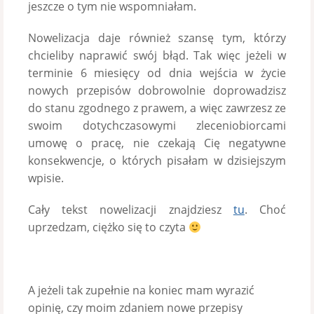
jeszcze o tym nie wspomniałam.
Nowelizacja daje również szansę tym, którzy
chcieliby naprawić swój błąd. Tak więc jeżeli w
terminie 6 miesięcy od dnia wejścia w życie
nowych przepisów dobrowolnie doprowadzisz
do stanu zgodnego z prawem, a więc zawrzesz ze
swoim dotychczasowymi zleceniobiorcami
umowę o pracę, nie czekają Cię negatywne
konsekwencje, o których pisałam w dzisiejszym
wpisie.
Cały tekst nowelizacji znajdziesz
tu
. Choć
uprzedzam, ciężko się to czyta
A jeżeli tak zupełnie na koniec mam wyrazić
opinię, czy moim zdaniem nowe przepisy