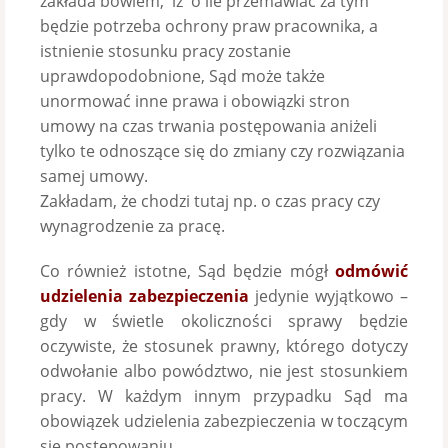
zakłada bowiem, iż o ile przemawiać za tym
będzie potrzeba ochrony praw pracownika, a
istnienie stosunku pracy zostanie
uprawdopodobnione, Sąd może także
unormować inne prawa i obowiązki stron
umowy na czas trwania postępowania aniżeli
tylko te odnoszące się do zmiany czy rozwiązania
samej umowy.
Zakładam, że chodzi tutaj np. o czas pracy czy
wynagrodzenie za pracę.
Co również istotne, Sąd będzie mógł
odmówić
udzielenia zabezpieczenia
jedynie wyjątkowo –
gdy w świetle okoliczności sprawy będzie
oczywiste, że stosunek prawny, którego dotyczy
odwołanie albo powództwo, nie jest stosunkiem
pracy. W każdym innym przypadku Sąd ma
obowiązek udzielenia zabezpieczenia w toczącym
się postępowaniu.