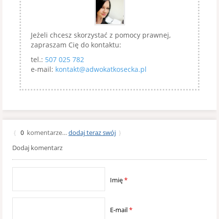
Jeżeli chcesz skorzystać z pomocy prawnej,
zapraszam Cię do kontaktu:
tel.:
507 025 782
e-mail:
kontakt@adwokatkosecka.pl
komentarze…
dodaj teraz swój
{
0
}
Dodaj komentarz
Imię
*
E-mail
*