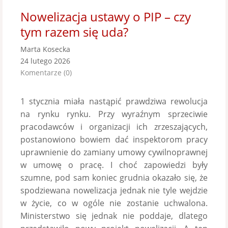
Nowelizacja ustawy o PIP – czy
tym razem się uda?
Marta Kosecka
24 lutego 2026
Komentarze (0)
1 stycznia miała nastąpić prawdziwa rewolucja
na rynku rynku. Przy wyraźnym sprzeciwie
pracodawców i organizacji ich zrzeszających,
postanowiono bowiem dać inspektorom pracy
uprawnienie do zamiany umowy cywilnoprawnej
w umowę o pracę. I choć zapowiedzi były
szumne, pod sam koniec grudnia okazało się, że
spodziewana nowelizacja jednak nie tyle wejdzie
w życie, co w ogóle nie zostanie uchwalona.
Ministerstwo się jednak nie poddaje, dlatego