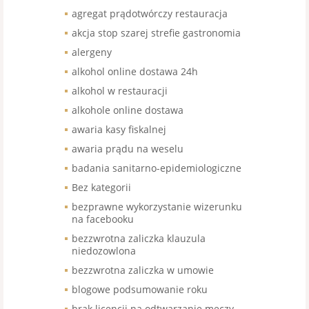
agregat prądotwórczy restauracja
akcja stop szarej strefie gastronomia
alergeny
alkohol online dostawa 24h
alkohol w restauracji
alkohole online dostawa
awaria kasy fiskalnej
awaria prądu na weselu
badania sanitarno-epidemiologiczne
Bez kategorii
bezprawne wykorzystanie wizerunku
na facebooku
bezzwrotna zaliczka klauzula
niedozowlona
bezzwrotna zaliczka w umowie
blogowe podsumowanie roku
brak licencji na odtwarzanie meczy