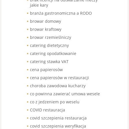
jakie kary
branża gastronomiczna a RODO
browar domowy
browar kraftowy
browar rzemieślniczy
catering dietetyczny
catering opodatkowanie
catering stawka VAT
cena papierosów
cena papierosów w restauracji
choroba zawodowa kucharzy
co powinna zawierać umowa wesele
co z jedzeniem po weselu
COVID restauracja
covid szczepienia restauracja
covid szczepienia weryfikacja