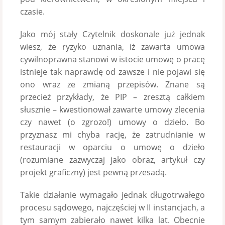
czasie.
Jako mój stały Czytelnik doskonale już jednak
wiesz, że ryzyko uznania, iż zawarta umowa
cywilnoprawna stanowi w istocie umowę o pracę
istnieje tak naprawdę od zawsze i nie pojawi się
ono wraz ze zmianą przepisów. Znane są
przecież przykłady, że PIP – zresztą całkiem
słusznie – kwestionował zawarte umowy zlecenia
czy nawet (o zgrozo!) umowy o dzieło. Bo
przyznasz mi chyba rację, że zatrudnianie w
restauracji w oparciu o umowę o dzieło
(rozumiane zazwyczaj jako obraz, artykuł czy
projekt graficzny) jest pewną przesadą.
Takie działanie wymagało jednak długotrwałego
procesu sądowego, najczęściej w II instancjach, a
tym samym zabierało nawet kilka lat. Obecnie