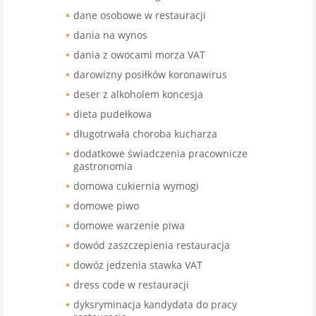
dane osobowe w restauracji
dania na wynos
dania z owocami morza VAT
darowizny posiłków koronawirus
deser z alkoholem koncesja
dieta pudełkowa
długotrwała choroba kucharza
dodatkowe świadczenia pracownicze
gastronomia
domowa cukiernia wymogi
domowe piwo
domowe warzenie piwa
dowód zaszczepienia restauracja
dowóz jedzenia stawka VAT
dress code w restauracji
dyksryminacja kandydata do pracy