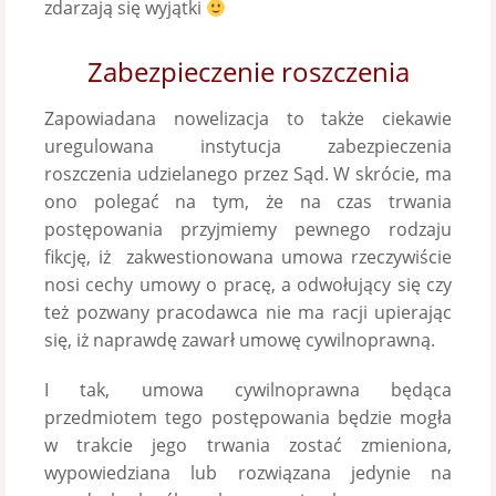
zdarzają się wyjątki
Zabezpieczenie roszczenia
Zapowiadana nowelizacja to także ciekawie
uregulowana instytucja zabezpieczenia
roszczenia udzielanego przez Sąd. W skrócie, ma
ono polegać na tym, że na czas trwania
postępowania przyjmiemy pewnego rodzaju
fikcję, iż zakwestionowana umowa rzeczywiście
nosi cechy umowy o pracę, a odwołujący się czy
też pozwany pracodawca nie ma racji upierając
się, iż naprawdę zawarł umowę cywilnoprawną.
I tak, umowa cywilnoprawna będąca
przedmiotem tego postępowania będzie mogła
w trakcie jego trwania zostać zmieniona,
wypowiedziana lub rozwiązana jedynie na