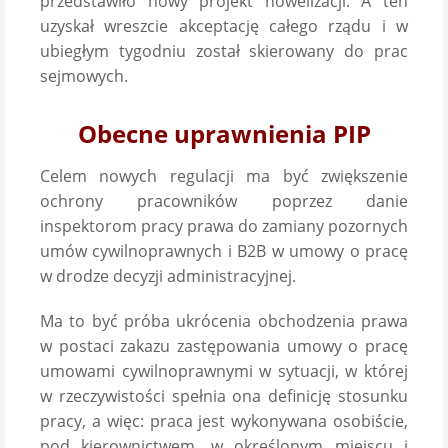
przedstawiło nowy projekt nowelizacji. A ten
uzyskał wreszcie akceptację całego rządu i w
ubiegłym tygodniu został skierowany do prac
sejmowych.
Obecne uprawnienia PIP
Celem nowych regulacji ma być zwiększenie
ochrony pracowników poprzez danie
inspektorom pracy prawa do zamiany pozornych
umów cywilnoprawnych i B2B w umowy o pracę
w drodze decyzji administracyjnej.
Ma to być próba ukrócenia obchodzenia prawa
w postaci zakazu zastępowania umowy o pracę
umowami cywilnoprawnymi w sytuacji, w której
w rzeczywistości spełnia ona definicję stosunku
pracy, a więc: praca jest wykonywana osobiście,
pod kierownictwem, w określonym miejscu i