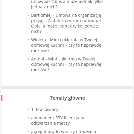
umowna? Obie, a może jednak tylko
jedna z nich?
Bartłomiej
-
Umowa na organizację
przyjęć. Zadatek czy kara umowna?
Obie, a może jednak tylko jedna z
nich?
Wioleta
-
Mini cukiernia w Twojej
domowej kuchni – czy to naprawdę
możliwe?
Antoni
-
Mini cukiernia w Twojej
domowej kuchni – czy to naprawdę
możliwe?
Tematy główne
1. Pracownicy
abonament RTV licencja na
odtwarzanie meczy
agregat prądotwórczy na weselu