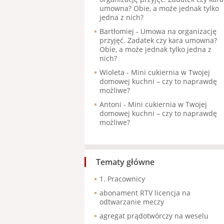
umowna? Obie, a może jednak tylko
jedna z nich?
Bartłomiej
-
Umowa na organizację
przyjęć. Zadatek czy kara umowna?
Obie, a może jednak tylko jedna z
nich?
Wioleta
-
Mini cukiernia w Twojej
domowej kuchni – czy to naprawdę
możliwe?
Antoni
-
Mini cukiernia w Twojej
domowej kuchni – czy to naprawdę
możliwe?
Tematy główne
1. Pracownicy
abonament RTV licencja na
odtwarzanie meczy
agregat prądotwórczy na weselu