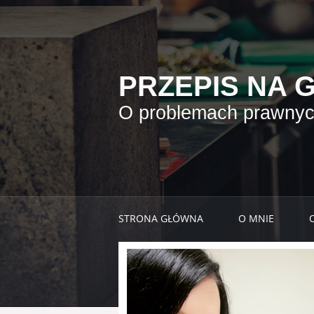
PRZEPIS NA 
O problemach prawnych
STRONA GŁÓWNA
O MNIE