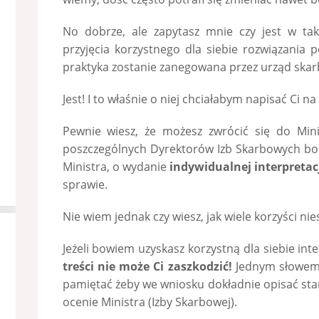
No dobrze, ale zapytasz mnie czy jest w tak
przyjęcia korzystnego dla siebie rozwiązania 
praktyka zostanie zanegowana przez urząd ska
Jest! I to właśnie o niej chciałabym napisać Ci na
Pewnie wiesz, że możesz zwrócić się do Min
poszczególnych Dyrektorów Izb Skarbowych bo
Ministra, o wydanie
indywidualnej interpreta
sprawie.
Nie wiem jednak czy wiesz, jak wiele korzyści nie
Jeżeli bowiem uzyskasz korzystną dla siebie int
treści nie może Ci zaszkodzić!
Jednym słowem 
pamiętać żeby we wniosku dokładnie opisać sta
ocenie Ministra (Izby Skarbowej).