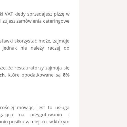
ki VAT kiedy sprzedajesz pizzę w
alizujesz zamówienia cateringowe
j stawki skorzystać może, zajmuje
, jednak nie należy raczej do
zę, że restauratorzy zajmują się
ch
, które opodatkowane są
8%
rościej mówiąc, jest to usługa
egająca na przygotowaniu i
niu posiłku w miejscu, w którym