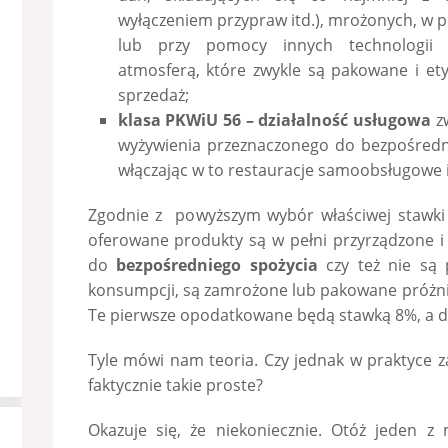
wyłączeniem przypraw itd.), mrożonych, w
lub przy pomocy innych technologii
atmosferą, które zwykle są pakowane i et
sprzedaż;
klasa PKWiU 56 – działalność usługowa
zw
wyżywienia przeznaczonego do bezpośredni
włączając w to restauracje samoobsługowe i 
Zgodnie z powyższym wybór właściwej stawki V
oferowane produkty są w pełni przyrządzone i
do
bezpośredniego spożycia
czy też nie są 
konsumpcji, są zamrożone lub pakowane próżni
Te pierwsze opodatkowane będą stawką 8%, a d
Tyle mówi nam teoria. Czy jednak w praktyce z
faktycznie takie proste?
Okazuje się, że niekoniecznie. Otóż jeden z