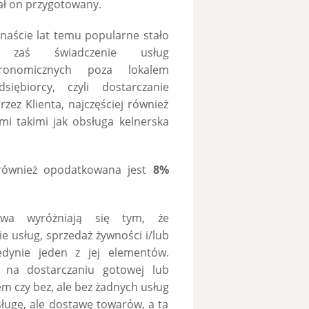
ał on przygotowany.
anaście lat temu popularne stało
 zaś świadczenie usług
tronomicznych poza lokalem
dsiębiorcy, czyli dostarczanie
ez Klienta, najczęściej również
i takimi jak obsługa kelnerska
również opodatkowana jest
8%
owa wyróżniają się tym, że
 usług, sprzedaż żywności i/lub
dynie jeden z jej elementów.
e na dostarczaniu gotowej lub
m czy bez, ale bez żadnych usług
ugę, ale dostawę towarów, a ta