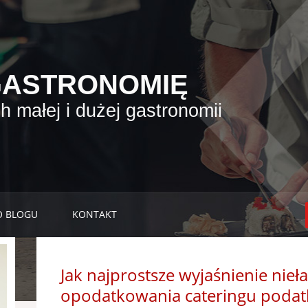
GASTRONOMIĘ
 małej i dużej gastronomii
O BLOGU
KONTAKT
Jak najprostsze wyjaśnienie nieła
opodatkowania cateringu podat