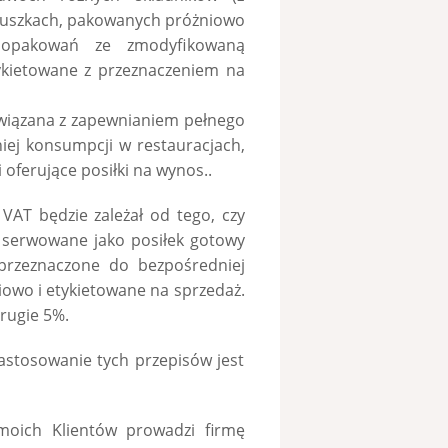
 puszkach, pakowanych próżniowo
 opakowań ze zmodyfikowaną
ykietowane z przeznaczeniem na
iązana z zapewnianiem pełnego
ej konsumpcji w restauracjach,
oferujące posiłki na wynos..
AT będzie zależał od tego, czy
 serwowane jako posiłek gotowy
przeznaczone do bezpośredniej
owo i etykietowane na sprzedaż.
rugie 5%.
astosowanie tych przepisów jest
 moich Klientów prowadzi firmę