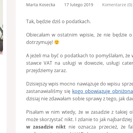
Marta Kosecka
17 lutego 2019
Komentarze (0)
Tak, będzie dziś o podatkach.
Obiecałam w ostatnim wpisie, że nie będzie 
dotrzymuję!
A jeżeli ma być o podatkach to pomyślałam, że 
stawce VAT na usługi w dowozie, usługi cater
przejdziemy zaraz.
Dzisiejszy wpis mocno nawiązuje do wpisu sprz
zastanawialiśmy się
kogo obowiązuje obniżon
dzisiaj nie zdawałam sobie sprawy z tego, jak d
Pisałam w nim wtedy, że w zasadzie z takiej 
może skorzystać nikt. I zdanie to jak najbardzi
w zasadzie nikt
nie oznacza przecież, że fa