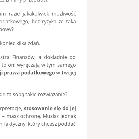
im razie jakakolwiek możliwość
podatkowego, bez ryzyka że taka
rbowy?
 koniec kilka zdań.
istra Finansów, a dokładnie do
 to oni wyręczają w tym samego
cji prawa podatkowego
w Twojej
sie za sobą takie rozwiązanie?
erpretację,
stosowanie się do jej
– masz ochronę. Musisz jednak
n faktyczny, który chcesz poddać