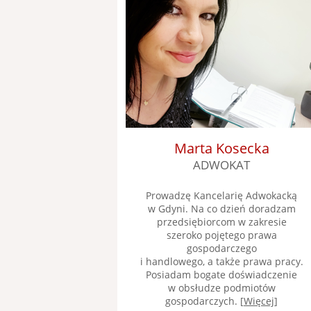
Marta Kosecka
ADWOKAT
Prowadzę Kancelarię Adwokacką
w Gdyni. Na co dzień doradzam
przedsiębiorcom w zakresie
szeroko pojętego prawa
gospodarczego
i handlowego, a także prawa pracy.
Posiadam bogate doświadczenie
w obsłudze podmiotów
gospodarczych. [
Więcej
]