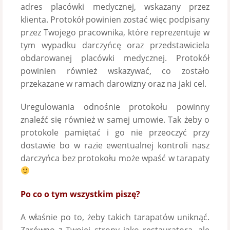
adres placówki medycznej, wskazany przez
klienta. Protokół powinien zostać więc podpisany
przez Twojego pracownika, które reprezentuje w
tym wypadku darczyńcę oraz przedstawiciela
obdarowanej placówki medycznej. Protokół
powinien również wskazywać, co zostało
przekazane w ramach darowizny oraz na jaki cel.
Uregulowania odnośnie protokołu powinny
znaleźć się również w samej umowie. Tak żeby o
protokole pamiętać i go nie przeoczyć przy
dostawie bo w razie ewentualnej kontroli nasz
darczyńca bez protokołu może wpaść w tarapaty
Po co o tym wszystkim piszę?
A właśnie po to, żeby takich tarapatów uniknąć.
Zarówno z Twojej strony jako restauratora, ale