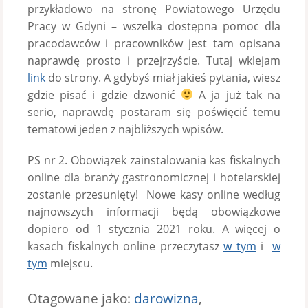
przykładowo na stronę Powiatowego Urzędu
Pracy w Gdyni – wszelka dostępna pomoc dla
pracodawców i pracowników jest tam opisana
naprawdę prosto i przejrzyście. Tutaj wklejam
link
do strony. A gdybyś miał jakieś pytania, wiesz
gdzie pisać i gdzie dzwonić
A ja już tak na
serio, naprawdę postaram się poświęcić temu
tematowi jeden z najbliższych wpisów.
PS nr 2. Obowiązek zainstalowania kas fiskalnych
online dla branży gastronomicznej i hotelarskiej
zostanie przesunięty! Nowe kasy online według
najnowszych informacji będą obowiązkowe
dopiero od 1 stycznia 2021 roku. A więcej o
kasach fiskalnych online przeczytasz
w tym
i
w
tym
miejscu.
Otagowane jako:
darowizna
,