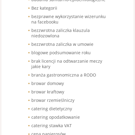
Bez kategorii
bezprawne wykorzystanie wizerunku
na facebooku
bezzwrotna zaliczka klauzula
niedozowlona
bezzwrotna zaliczka w umowie
blogowe podsumowanie roku
brak licencji na odtwarzanie meczy
jakie kary
branża gastronomiczna a RODO
browar domowy
browar kraftowy
browar rzemieślniczy
catering dietetyczny
catering opodatkowanie
catering stawka VAT
cena papierosów