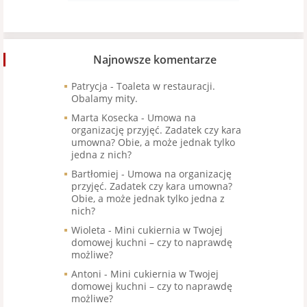
Najnowsze komentarze
Patrycja
-
Toaleta w restauracji.
Obalamy mity.
Marta Kosecka
-
Umowa na
organizację przyjęć. Zadatek czy kara
umowna? Obie, a może jednak tylko
jedna z nich?
Bartłomiej
-
Umowa na organizację
przyjęć. Zadatek czy kara umowna?
Obie, a może jednak tylko jedna z
nich?
Wioleta
-
Mini cukiernia w Twojej
domowej kuchni – czy to naprawdę
możliwe?
Antoni
-
Mini cukiernia w Twojej
domowej kuchni – czy to naprawdę
możliwe?