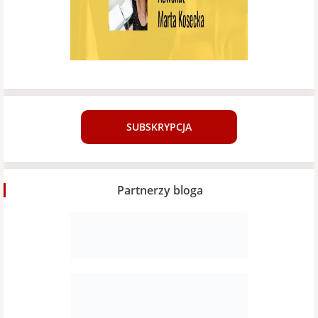
SUBSKRYPCJA
Partnerzy bloga