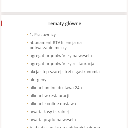
Tematy główne
1. Pracownicy
abonament RTV licencja na
odtwarzanie meczy
agregat prądotwórczy na weselu
agregat prądotwórczy restauracja
akcja stop szarej strefie gastronomia
alergeny
alkohol online dostawa 24h
alkohol w restauracji
alkohole online dostawa
awaria kasy fiskalnej
awaria prądu na weselu
badania sanitarno-epidemiologiczne