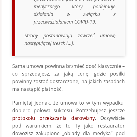
medycznego, który podejmuje
działania w związku z
przeciwdziałaniem COVID-19,
Strony postanawiają zawrzeć umowę
następującej treści: (…)
.
Sama umowa powinna brzmieć dość klasycznie –
co sprzedajesz, za jaką cenę, gdzie posiłki
powinny zostać dostarczone, na jakich zasadach
ma nastąpić płatność.
Pamiętaj jednak, że umowa to w tym wypadku
dopiero połowa sukcesu. Potrzebujesz jeszcze
protokołu przekazania darowizny
. Oczywiście
pod warunkiem, że to Ty jako restaurator
dowozisz zakupione „obiady dla medyka” pod