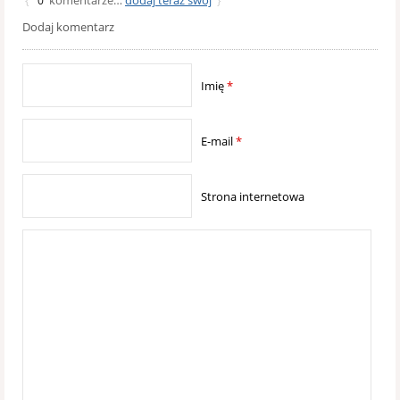
{
0
}
Dodaj komentarz
Imię
*
E-mail
*
Strona internetowa