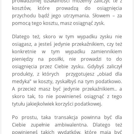
prowadzonej działalności możemy zaliczyć te z
kosztów, które prowadzą do osiągnięcia
przychodu bądź jego utrzymania. Słowem – za
pomocą tego kosztu, masz osiągnąć zysk.
Dlatego też, skoro w tym wypadku zysku nie
osiągasz, a jesteś jedynie przekaźnikiem, czy też
konkretnie w tym wypadku zamiennikiem
pieniędzy na posiłki, nie prowadzi to do
osiągnięcia przez Ciebie zysku. Gdybyś zaliczył
produkty, z których przygotujesz „obiad dla
medyka” w koszty, zyskałbyś na tym podatkowo.
A przecież masz być jedynie przekaźnikiem.. a
skoro tak, to nie powinieneś osiągnąć z tego
tytułu jakiejkolwiek korzyści podatkowej.
Po prostu, taka transakcja powinna być dla
Ciebie zupełnie ambiwalentna. Dlatego też
powinieneś takich wydatków, które mają być