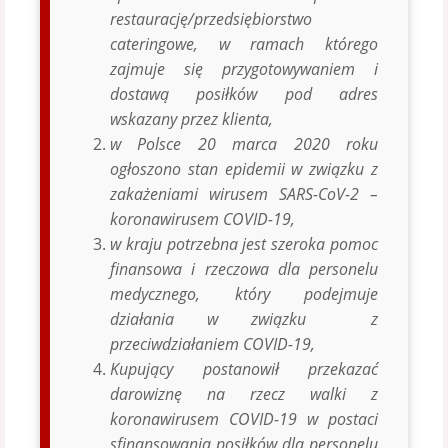
restaurację/przedsiębiorstwo
cateringowe, w ramach którego
zajmuje się przygotowywaniem i
dostawą posiłków pod adres
wskazany przez klienta,
w Polsce 20 marca 2020 roku
ogłoszono stan epidemii w związku z
zakażeniami wirusem SARS-CoV-2 –
koronawirusem COVID-19,
w kraju potrzebna jest szeroka pomoc
finansowa i rzeczowa dla personelu
medycznego, który podejmuje
działania w związku z
przeciwdziałaniem COVID-19,
Kupujący postanowił przekazać
darowiznę na rzecz walki z
koronawirusem COVID-19 w postaci
sfinansowania posiłków dla personelu