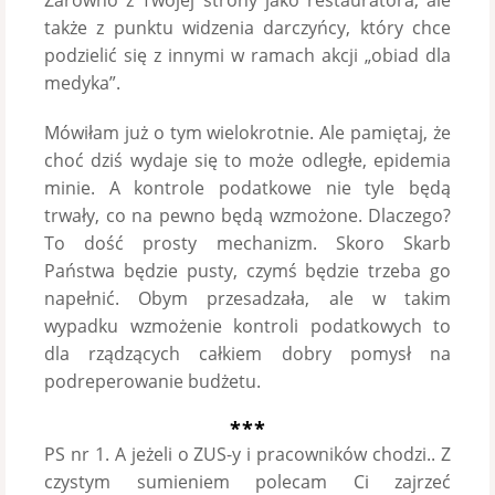
także z punktu widzenia darczyńcy, który chce
podzielić się z innymi w ramach akcji „obiad dla
medyka”.
Mówiłam już o tym wielokrotnie. Ale pamiętaj, że
choć dziś wydaje się to może odległe, epidemia
minie. A kontrole podatkowe nie tyle będą
trwały, co na pewno będą wzmożone. Dlaczego?
To dość prosty mechanizm. Skoro Skarb
Państwa będzie pusty, czymś będzie trzeba go
napełnić. Obym przesadzała, ale w takim
wypadku wzmożenie kontroli podatkowych to
dla rządzących całkiem dobry pomysł na
podreperowanie budżetu.
***
PS nr 1. A jeżeli o ZUS-y i pracowników chodzi.. Z
czystym sumieniem polecam Ci zajrzeć