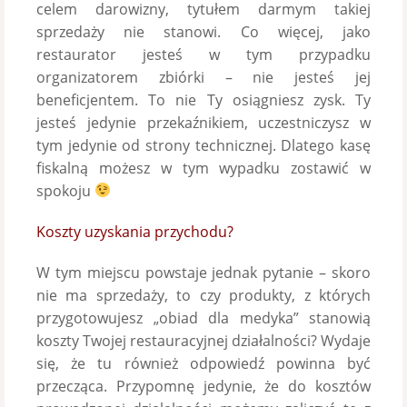
celem darowizny, tytułem darmym takiej
sprzedaży nie stanowi. Co więcej, jako
restaurator jesteś w tym przypadku
organizatorem zbiórki – nie jesteś jej
beneficjentem. To nie Ty osiągniesz zysk. Ty
jesteś jedynie przekaźnikiem, uczestniczysz w
tym jedynie od strony technicznej. Dlatego kasę
fiskalną możesz w tym wypadku zostawić w
spokoju
Koszty uzyskania przychodu?
W tym miejscu powstaje jednak pytanie – skoro
nie ma sprzedaży, to czy produkty, z których
przygotowujesz „obiad dla medyka” stanowią
koszty Twojej restauracyjnej działalności? Wydaje
się, że tu również odpowiedź powinna być
przecząca. Przypomnę jedynie, że do kosztów