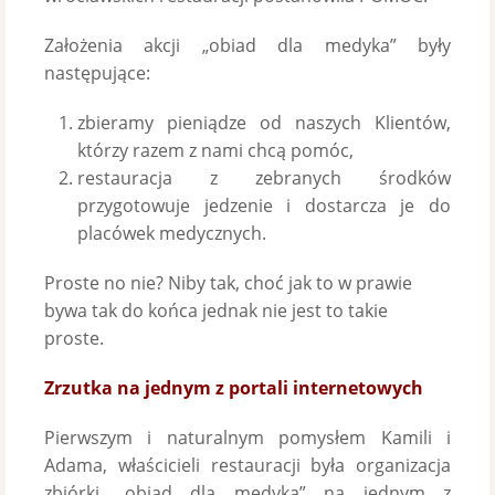
Założenia akcji „obiad dla medyka” były
następujące:
zbieramy pieniądze od naszych Klientów,
którzy razem z nami chcą pomóc,
restauracja z zebranych środków
przygotowuje jedzenie i dostarcza je do
placówek medycznych.
Proste no nie? Niby tak, choć jak to w prawie
bywa tak do końca jednak nie jest to takie
proste.
Zrzutka na jednym z portali internetowych
Pierwszym i naturalnym pomysłem Kamili i
Adama, właścicieli restauracji była organizacja
zbiórki „obiad dla medyka” na jednym z