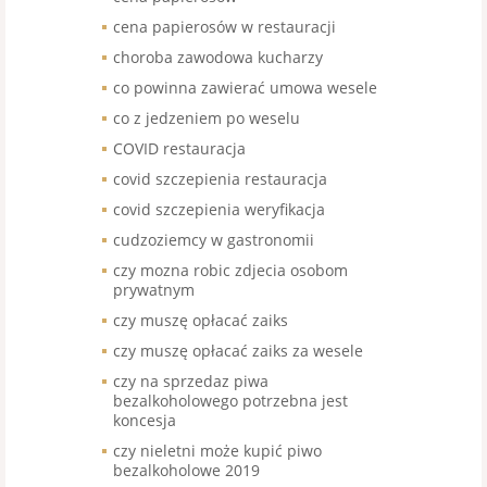
cena papierosów w restauracji
choroba zawodowa kucharzy
co powinna zawierać umowa wesele
co z jedzeniem po weselu
COVID restauracja
covid szczepienia restauracja
covid szczepienia weryfikacja
cudzoziemcy w gastronomii
czy mozna robic zdjecia osobom
prywatnym
czy muszę opłacać zaiks
czy muszę opłacać zaiks za wesele
czy na sprzedaz piwa
bezalkoholowego potrzebna jest
koncesja
czy nieletni może kupić piwo
bezalkoholowe 2019