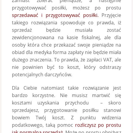
Zamiast zbierać pieniądze, a następnie
przygotowywać posiłki, możesz po prostu
sprzedawać i przygotowywać posiłki.
Przyjęcie
takiego rozwiązania spowoduje co prawda, iż
sprzedaż będzie musiała zostać
zewidencjonowana na kasie fiskalnej, ale dla
osoby która chce przekazać swoje pieniądze na
obiad dla medyka forma zapłaty nie będzie miała
dużego znaczenia. To prawda, że zapłaci VAT, ale
nie powinien być to koszt, który odstraszy
potencjalnych darczyńców.
Dla Ciebie natomiast takie rozwiązanie jest
bardzo korzystne. Nie musisz martwić się
kosztami uzyskania przychodu – skoro
sprzedajesz, przygotowanie posiłku stanowi
bowiem Twój koszt. Z punktu widzenia
podatkowego, taką pomoc
rozliczysz po prostu
jak normalną sprzedaż
. Może po prostu obniżysz