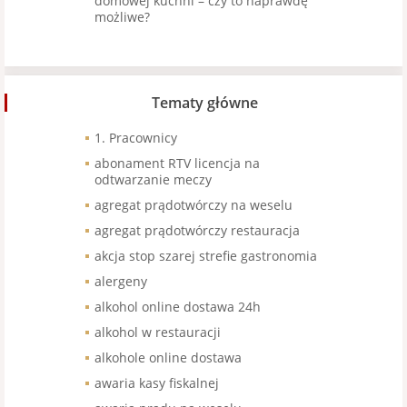
domowej kuchni – czy to naprawdę
możliwe?
Tematy główne
1. Pracownicy
abonament RTV licencja na
odtwarzanie meczy
agregat prądotwórczy na weselu
agregat prądotwórczy restauracja
akcja stop szarej strefie gastronomia
alergeny
alkohol online dostawa 24h
alkohol w restauracji
alkohole online dostawa
awaria kasy fiskalnej