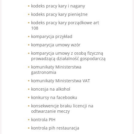
kodeks pracy kary i nagany
kodeks pracy kary pieniężne
kodeks pracy kary porządkowe art
108
komparycja przykład
komparycja umowy wzór
komparycja umowy z osobą fizyczną
prowadzącą działalność gospodarczą
komunikaty Ministerstwa
gastronomia
komunikaty Ministerstwa VAT
koncesja na alkohol
konkursy na facebooku
konsekwencje braku licencji na
odtwarzanie meczy
kontrola PIH
kontrola pih restauracja