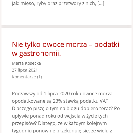
jak: mięso, ryby oraz przetwory z nich, […]
Nie tylko owoce morza – podatki
w gastronomii.
Marta Kosecka
27 lipca 2021
Komentarze (1)
Począwszy od 1 lipca 2020 roku owoce morza
opodatkowane są 23% stawką podatku VAT.
Dlaczego piszę o tym na blogu dopiero teraz? Po
upływie ponad roku od wejścia w życie tych
przepisów? Dlatego, że w każdym kolejnym
tygodniu ponownie przekonuję się, że wielu z