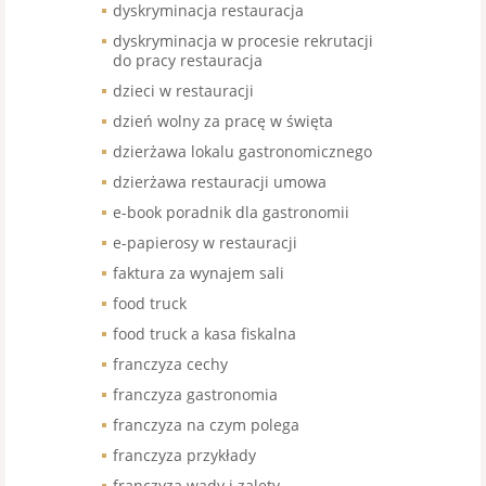
dyskryminacja restauracja
dyskryminacja w procesie rekrutacji
do pracy restauracja
dzieci w restauracji
dzień wolny za pracę w święta
dzierżawa lokalu gastronomicznego
dzierżawa restauracji umowa
e-book poradnik dla gastronomii
e-papierosy w restauracji
faktura za wynajem sali
food truck
food truck a kasa fiskalna
franczyza cechy
franczyza gastronomia
franczyza na czym polega
franczyza przykłady
franczyza wady i zalety