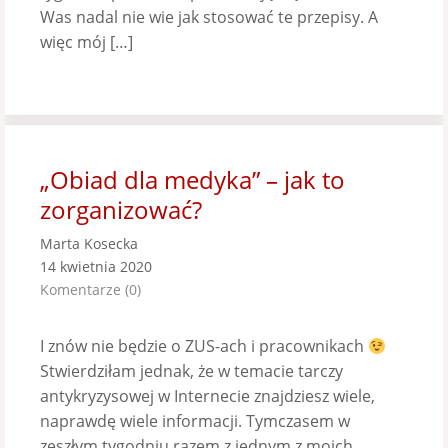
Was nadal nie wie jak stosować te przepisy. A
więc mój […]
„Obiad dla medyka” – jak to
zorganizować?
Marta Kosecka
14 kwietnia 2020
Komentarze (0)
I znów nie będzie o ZUS-ach i pracownikach
Stwierdziłam jednak, że w temacie tarczy
antykryzysowej w Internecie znajdziesz wiele,
naprawdę wiele informacji. Tymczasem w
zeszłym tygodniu razem z jednym z moich