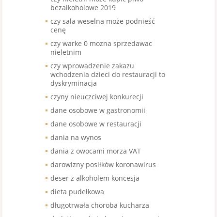
bezalkoholowe 2019
czy sala weselna może podnieść
cenę
czy warke 0 mozna sprzedawac
nieletnim
czy wprowadzenie zakazu
wchodzenia dzieci do restauracji to
dyskryminacja
czyny nieuczciwej konkurecji
dane osobowe w gastronomii
dane osobowe w restauracji
dania na wynos
dania z owocami morza VAT
darowizny posiłków koronawirus
deser z alkoholem koncesja
dieta pudełkowa
długotrwała choroba kucharza