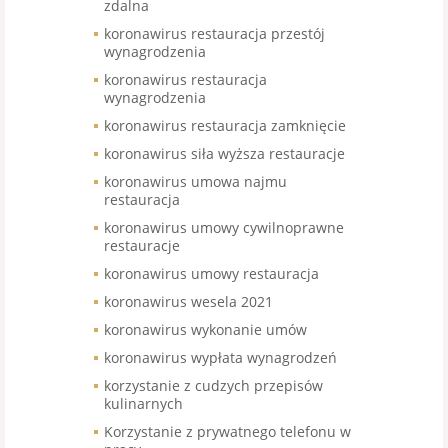
zdalna
koronawirus restauracja przestój
wynagrodzenia
koronawirus restauracja
wynagrodzenia
koronawirus restauracja zamknięcie
koronawirus siła wyższa restauracje
koronawirus umowa najmu
restauracja
koronawirus umowy cywilnoprawne
restauracje
koronawirus umowy restauracja
koronawirus wesela 2021
koronawirus wykonanie umów
koronawirus wypłata wynagrodzeń
korzystanie z cudzych przepisów
kulinarnych
Korzystanie z prywatnego telefonu w