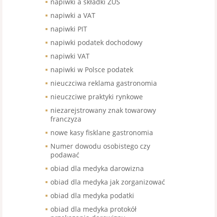
napiwki a składki ZUS
napiwki a VAT
napiwki PIT
napiwki podatek dochodowy
napiwki VAT
napiwki w Polsce podatek
nieuczciwa reklama gastronomia
nieuczciwe praktyki rynkowe
niezarejstrowany znak towarowy
franczyza
nowe kasy fisklane gastronomia
Numer dowodu osobistego czy
podawać
obiad dla medyka darowizna
obiad dla medyka jak zorganizować
obiad dla medyka podatki
obiad dla medyka protokół