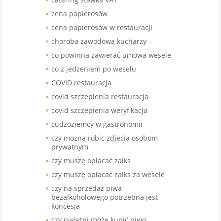
cena papierosów
cena papierosów w restauracji
choroba zawodowa kucharzy
co powinna zawierać umowa wesele
co z jedzeniem po weselu
COVID restauracja
covid szczepienia restauracja
covid szczepienia weryfikacja
cudzoziemcy w gastronomii
czy mozna robic zdjecia osobom
prywatnym
czy muszę opłacać zaiks
czy muszę opłacać zaiks za wesele
czy na sprzedaz piwa
bezalkoholowego potrzebna jest
koncesja
czy nieletni może kupić piwo