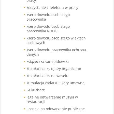
pracy
korzystanie z telefonu w pracy
ksero dowodu osobistego
pracownika
ksero dowodu osobistego
pracownika RODO
ksero dowodu osobistego w aktach
osobowych
ksero dowodu pracownika ochrona
danych
książeczka sanepidowska
kto płaci zaiks dj czy organizator
kto płaci zaiks na weselu
kumulacja zadatku i kary umownej
L4 kucharz
legalne odtwarzanie muzyki w
restauracji
licencja na odtwarzanie publiczne