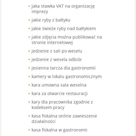
jaka stawka VAT na organizację
imprezy
jakie ryby z bałtyku
jakie świeże ryby nad bałtykiem
jakie zdjęcia można publikować na
stronie internetowej
jedzenie z sali po weselu
jedzenie z wesela odbiór
jesienna tarcza dla gastronomii
kamery w lokalu gastronomicznym
kara umowna sala weselna
kara za otwarcie restauracji
kary dla pracownika zgodnie z
kodeksem pracy
kasa fiskalna online zawieszenie
działalności
kasa fiskalna w gastronomii