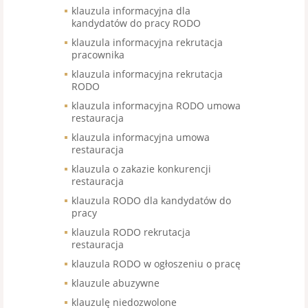
klauzula informacyjna dla
kandydatów do pracy RODO
klauzula informacyjna rekrutacja
pracownika
klauzula informacyjna rekrutacja
RODO
klauzula informacyjna RODO umowa
restauracja
klauzula informacyjna umowa
restauracja
klauzula o zakazie konkurencji
restauracja
klauzula RODO dla kandydatów do
pracy
klauzula RODO rekrutacja
restauracja
klauzula RODO w ogłoszeniu o pracę
klauzule abuzywne
klauzulę niedozwolone