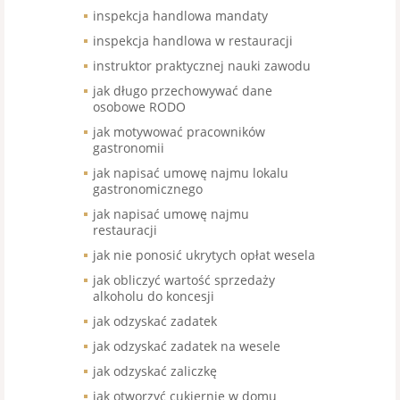
inspekcja handlowa mandaty
inspekcja handlowa w restauracji
instruktor praktycznej nauki zawodu
jak długo przechowywać dane
osobowe RODO
jak motywować pracowników
gastronomii
jak napisać umowę najmu lokalu
gastronomicznego
jak napisać umowę najmu
restauracji
jak nie ponosić ukrytych opłat wesela
jak obliczyć wartość sprzedaży
alkoholu do koncesji
jak odzyskać zadatek
jak odzyskać zadatek na wesele
jak odzyskać zaliczkę
jak otworzyć cukiernię w domu