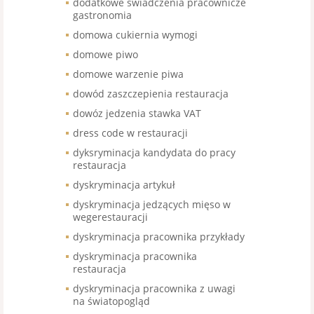
dodatkowe świadczenia pracownicze
gastronomia
domowa cukiernia wymogi
domowe piwo
domowe warzenie piwa
dowód zaszczepienia restauracja
dowóz jedzenia stawka VAT
dress code w restauracji
dyksryminacja kandydata do pracy
restauracja
dyskryminacja artykuł
dyskryminacja jedzących mięso w
wegerestauracji
dyskryminacja pracownika przykłady
dyskryminacja pracownika
restauracja
dyskryminacja pracownika z uwagi
na światopogląd