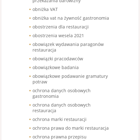
przekazania darowizny
obniżka VAT
obniżka vat na żywność gastronomia
obostrzenia dla restauracji
obostrzenia wesela 2021
obowiązek wydawania paragonów
restauracja
obowiązki pracodawców
obowiązkowe badania
obowiązkowe podawanie gramatury
potraw
ochrona danych osobowych
gastronomia
ochrona danych osobowych
restauracja
ochrona marki restauracji
ochrona prawa do marki restauracja
ochrona prawna przepisu