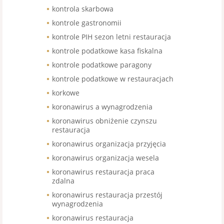
kontrola skarbowa
kontrole gastronomii
kontrole PIH sezon letni restauracja
kontrole podatkowe kasa fiskalna
kontrole podatkowe paragony
kontrole podatkowe w restauracjach
korkowe
koronawirus a wynagrodzenia
koronawirus obniżenie czynszu
restauracja
koronawirus organizacja przyjęcia
koronawirus organizacja wesela
koronawirus restauracja praca
zdalna
koronawirus restauracja przestój
wynagrodzenia
koronawirus restauracja