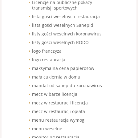
Licencje na publiczne pokazy
transmisji sportowych
lista gości weselnych restauracja
lista gości weselnych Sanepid
listy gości weselnych koronawirus
listy gości weselnych RODO
logo franczyza
logo restauracja
maksymalna cena papierosów
mała cukiernia w domu
mandat od sanepidu koronawirus
mecz w barze licencja
mecz w restauracji licencja
mecz w restauracji opłata
menu restauracja wymogi
menu weselne
monitoring restauracja