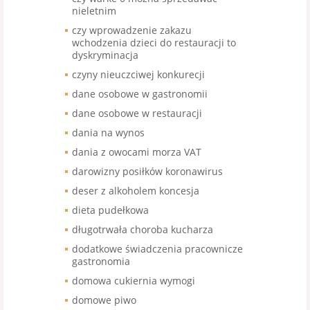
nieletnim
czy wprowadzenie zakazu
wchodzenia dzieci do restauracji to
dyskryminacja
czyny nieuczciwej konkurecji
dane osobowe w gastronomii
dane osobowe w restauracji
dania na wynos
dania z owocami morza VAT
darowizny posiłków koronawirus
deser z alkoholem koncesja
dieta pudełkowa
długotrwała choroba kucharza
dodatkowe świadczenia pracownicze
gastronomia
domowa cukiernia wymogi
domowe piwo