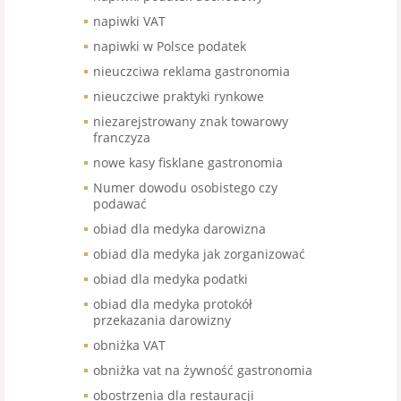
napiwki VAT
napiwki w Polsce podatek
nieuczciwa reklama gastronomia
nieuczciwe praktyki rynkowe
niezarejstrowany znak towarowy
franczyza
nowe kasy fisklane gastronomia
Numer dowodu osobistego czy
podawać
obiad dla medyka darowizna
obiad dla medyka jak zorganizować
obiad dla medyka podatki
obiad dla medyka protokół
przekazania darowizny
obniżka VAT
obniżka vat na żywność gastronomia
obostrzenia dla restauracji