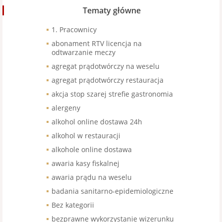
Tematy główne
1. Pracownicy
abonament RTV licencja na
odtwarzanie meczy
agregat prądotwórczy na weselu
agregat prądotwórczy restauracja
akcja stop szarej strefie gastronomia
alergeny
alkohol online dostawa 24h
alkohol w restauracji
alkohole online dostawa
awaria kasy fiskalnej
awaria prądu na weselu
badania sanitarno-epidemiologiczne
Bez kategorii
bezprawne wykorzystanie wizerunku