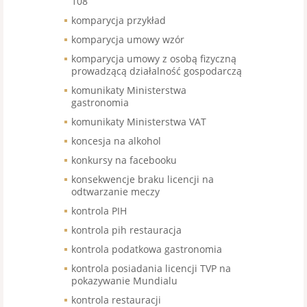
108
komparycja przykład
komparycja umowy wzór
komparycja umowy z osobą fizyczną
prowadzącą działalność gospodarczą
komunikaty Ministerstwa
gastronomia
komunikaty Ministerstwa VAT
koncesja na alkohol
konkursy na facebooku
konsekwencje braku licencji na
odtwarzanie meczy
kontrola PIH
kontrola pih restauracja
kontrola podatkowa gastronomia
kontrola posiadania licencji TVP na
pokazywanie Mundialu
kontrola restauracji