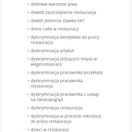
domowe warzenie piwa
dowód zaszczepienia restauracja
dowóz jedzenia stawka VAT
dress code w restauracji
dyksryminacja kandydata do pracy
restauracja
dyskryminacja artykuł
dyskryminacja jedzących mięso w
wegerestauracji
dyskryminacja pracownika przykłady
dyskryminacja pracownika
restauracja
dyskryminacja pracownika z uwagi
na światopogląd
dyskryminacja restauracja
dyskryminacja w procesie rekrutacji
do pracy restauracja
dzieci w restauracji