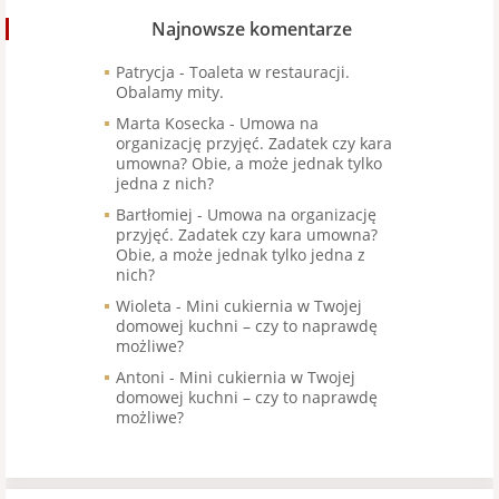
Najnowsze komentarze
Patrycja
-
Toaleta w restauracji.
Obalamy mity.
Marta Kosecka
-
Umowa na
organizację przyjęć. Zadatek czy kara
umowna? Obie, a może jednak tylko
jedna z nich?
Bartłomiej
-
Umowa na organizację
przyjęć. Zadatek czy kara umowna?
Obie, a może jednak tylko jedna z
nich?
Wioleta
-
Mini cukiernia w Twojej
domowej kuchni – czy to naprawdę
możliwe?
Antoni
-
Mini cukiernia w Twojej
domowej kuchni – czy to naprawdę
możliwe?