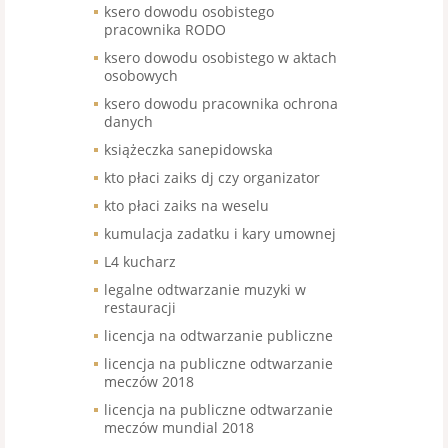
ksero dowodu osobistego
pracownika RODO
ksero dowodu osobistego w aktach
osobowych
ksero dowodu pracownika ochrona
danych
książeczka sanepidowska
kto płaci zaiks dj czy organizator
kto płaci zaiks na weselu
kumulacja zadatku i kary umownej
L4 kucharz
legalne odtwarzanie muzyki w
restauracji
licencja na odtwarzanie publiczne
licencja na publiczne odtwarzanie
meczów 2018
licencja na publiczne odtwarzanie
meczów mundial 2018