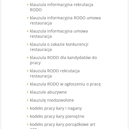
klauzula informacyjna rekrutacja
RODO
klauzula informacyjna RODO umowa
restauracja
klauzula informacyjna umowa
restauracja
klauzula o zakazie konkurencji
restauracja
klauzula RODO dla kandydatów do
pracy
klauzula RODO rekrutacja
restauracja
klauzula RODO w ogłoszeniu o pracę
klauzule abuzywne
klauzulę niedozwolone
kodeks pracy kary i nagany
kodeks pracy kary pieniężne
kodeks pracy kary porządkowe art