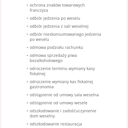
ochrona znaków towarowych
franczyza
odbiór jedzenia po weselu
odbiór jedzenia z sali weselnej
odbiór nieskonsumowanego jedzenia
po weselu
odmowa podziału rachunku
odmowa sprzedaży piwa
bezalkoholowego
odroczenie terminu wymiany kasy
fiskalnej
odroczenie wymiany kas fiskalnej
gastronomia
odstąpienie od umowy sala weselna
odstąpienie od umowy wesele
odszkodowanie i zadośćuczynienie
dom weselny
odszkodowanie restauracja