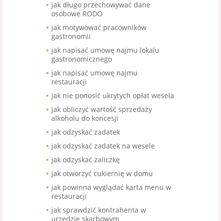
jak długo przechowywać dane
osobowe RODO
jak motywować pracowników
gastronomii
jak napisać umowę najmu lokalu
gastronomicznego
jak napisać umowę najmu
restauracji
jak nie ponosić ukrytych opłat wesela
jak obliczyć wartość sprzedaży
alkoholu do koncesji
jak odzyskać zadatek
jak odzyskać zadatek na wesele
jak odzyskać zaliczkę
jak otworzyć cukiernię w domu
jak powinna wyglądać karta menu w
restauracji
jak sprawdzić kontrahenta w
urzędzie skarbowym