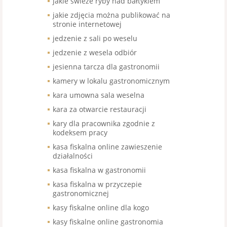
jakie świeże ryby nad bałtykiem
jakie zdjęcia można publikować na
stronie internetowej
jedzenie z sali po weselu
jedzenie z wesela odbiór
jesienna tarcza dla gastronomii
kamery w lokalu gastronomicznym
kara umowna sala weselna
kara za otwarcie restauracji
kary dla pracownika zgodnie z
kodeksem pracy
kasa fiskalna online zawieszenie
działalności
kasa fiskalna w gastronomii
kasa fiskalna w przyczepie
gastronomicznej
kasy fiskalne online dla kogo
kasy fiskalne online gastronomia