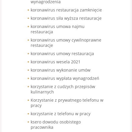
wynagrodzenia
koronawirus restauracja zamknięcie
koronawirus siła wyższa restauracje
koronawirus umowa najmu
restauracja
koronawirus umowy cywilnoprawne
restauracje
koronawirus umowy restauracja
koronawirus wesela 2021
koronawirus wykonanie umów
koronawirus wypłata wynagrodzeń
korzystanie z cudzych przepisów
kulinarnych
Korzystanie z prywatnego telefonu w
pracy
korzystanie z telefonu w pracy
ksero dowodu osobistego
pracownika