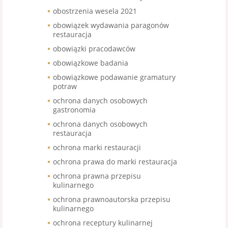
obostrzenia wesela 2021
obowiązek wydawania paragonów
restauracja
obowiązki pracodawców
obowiązkowe badania
obowiązkowe podawanie gramatury
potraw
ochrona danych osobowych
gastronomia
ochrona danych osobowych
restauracja
ochrona marki restauracji
ochrona prawa do marki restauracja
ochrona prawna przepisu
kulinarnego
ochrona prawnoautorska przepisu
kulinarnego
ochrona receptury kulinarnej