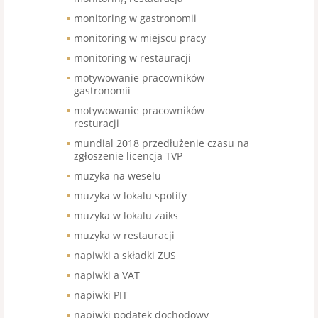
monitoring w gastronomii
monitoring w miejscu pracy
monitoring w restauracji
motywowanie pracowników
gastronomii
motywowanie pracowników
resturacji
mundial 2018 przedłużenie czasu na
zgłoszenie licencja TVP
muzyka na weselu
muzyka w lokalu spotify
muzyka w lokalu zaiks
muzyka w restauracji
napiwki a składki ZUS
napiwki a VAT
napiwki PIT
napiwki podatek dochodowy