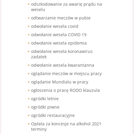
odszkodowanie za awarię prądu na
weselu
odtwarzanie meczów w pubie
odwołanie wesela covid
odwołanie wesela COVID 19
odwołanie wesela epidemia
odwołanie wesela koronawirus
zadatek
odwołanie wesela kwarantanna
oglądanie meczów w miejscu pracy
oglądanie Mundialu w pracy
ogłoszenia o pracę RODO klauzula
ogródki letnie
ogródki piwne
ogródki restauracyjne
Opłata za koncesje na alkohol 2021
terminy