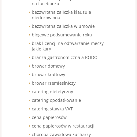
na facebooku
bezzwrotna zaliczka klauzula
niedozowlona
bezzwrotna zaliczka w umowie
blogowe podsumowanie roku
brak licencji na odtwarzanie meczy
jakie kary
branża gastronomiczna a RODO
browar domowy
browar kraftowy
browar rzemieślniczy
catering dietetyczny
catering opodatkowanie
catering stawka VAT
cena papierosów
cena papierosów w restauracji
choroba zawodowa kucharzy