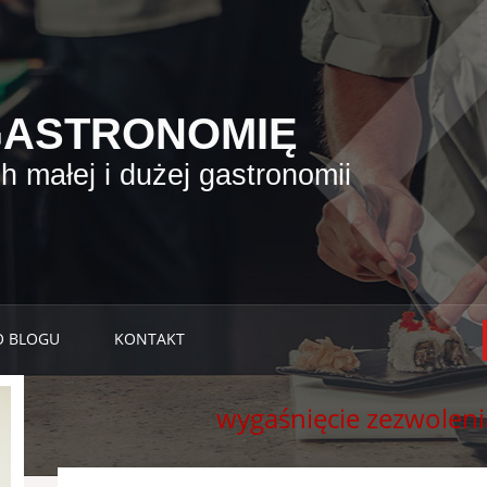
GASTRONOMIĘ
 małej i dużej gastronomii
O BLOGU
KONTAKT
wygaśnięcie zezwoleni