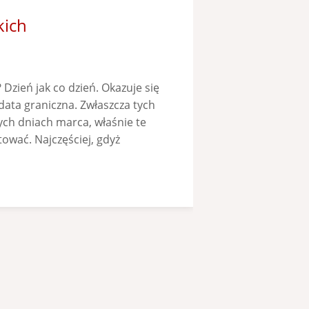
kich
 Dzień jak co dzień. Okazuje się
data graniczna. Zwłaszcza tych
nych dniach marca, właśnie te
ować. Najczęściej, gdyż