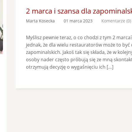
2 marca i szansa dla zapominals
Marta Kosecka
01 marca 2023
Komentarze (0)
Myślisz pewnie teraz, o co chodzi z tym 2 marca?
jednak, że dla wielu restauratorów może to być 
zapominalskich. Jakoś tak się składa, że w kolej
osoby nader często próbują się ze mną skontakt
otrzymują decyzję o wygaśnięciu ich […]