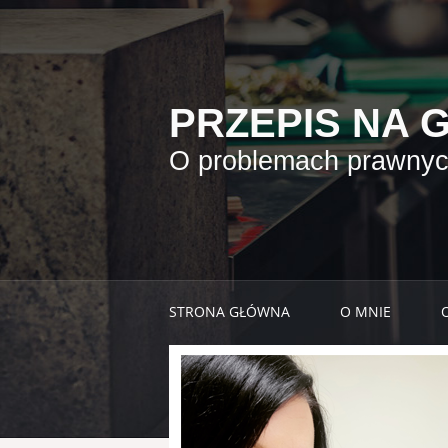
PRZEPIS NA 
O problemach prawnych
STRONA GŁÓWNA
O MNIE