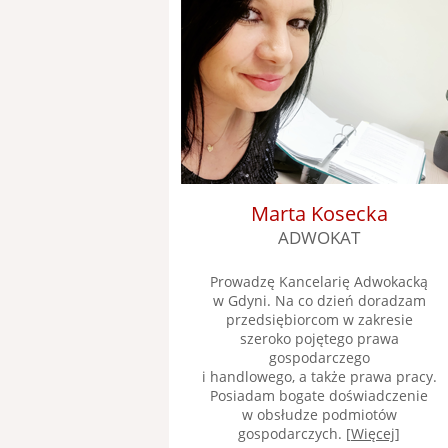
Marta Kosecka
ADWOKAT
Prowadzę Kancelarię Adwokacką
w Gdyni. Na co dzień doradzam
przedsiębiorcom w zakresie
szeroko pojętego prawa
gospodarczego
i handlowego, a także prawa pracy.
Posiadam bogate doświadczenie
w obsłudze podmiotów
gospodarczych. [
Więcej
]