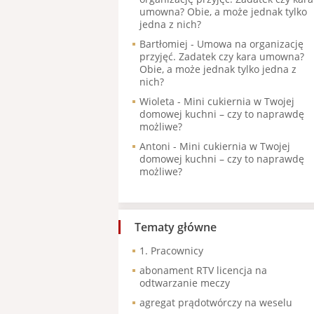
umowna? Obie, a może jednak tylko
jedna z nich?
Bartłomiej
-
Umowa na organizację
przyjęć. Zadatek czy kara umowna?
Obie, a może jednak tylko jedna z
nich?
Wioleta
-
Mini cukiernia w Twojej
domowej kuchni – czy to naprawdę
możliwe?
Antoni
-
Mini cukiernia w Twojej
domowej kuchni – czy to naprawdę
możliwe?
Tematy główne
1. Pracownicy
abonament RTV licencja na
odtwarzanie meczy
agregat prądotwórczy na weselu