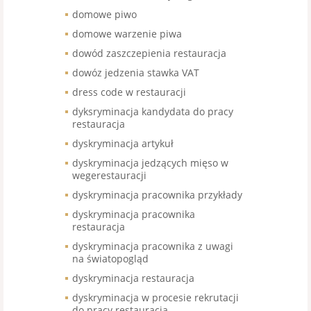
domowe piwo
domowe warzenie piwa
dowód zaszczepienia restauracja
dowóz jedzenia stawka VAT
dress code w restauracji
dyksryminacja kandydata do pracy
restauracja
dyskryminacja artykuł
dyskryminacja jedzących mięso w
wegerestauracji
dyskryminacja pracownika przykłady
dyskryminacja pracownika
restauracja
dyskryminacja pracownika z uwagi
na światopogląd
dyskryminacja restauracja
dyskryminacja w procesie rekrutacji
do pracy restauracja