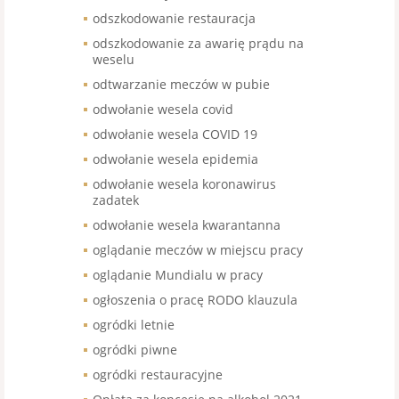
odszkodowanie restauracja
odszkodowanie za awarię prądu na
weselu
odtwarzanie meczów w pubie
odwołanie wesela covid
odwołanie wesela COVID 19
odwołanie wesela epidemia
odwołanie wesela koronawirus
zadatek
odwołanie wesela kwarantanna
oglądanie meczów w miejscu pracy
oglądanie Mundialu w pracy
ogłoszenia o pracę RODO klauzula
ogródki letnie
ogródki piwne
ogródki restauracyjne