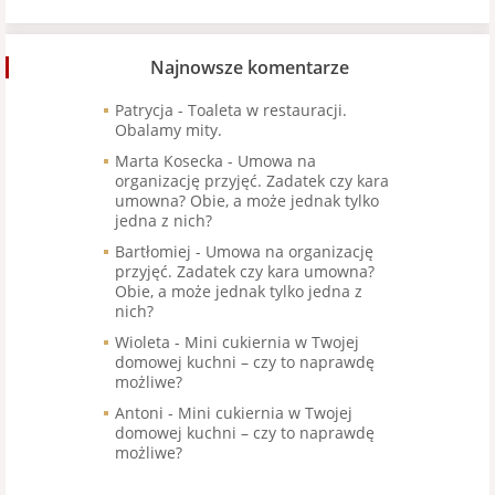
Najnowsze komentarze
Patrycja
-
Toaleta w restauracji.
Obalamy mity.
Marta Kosecka
-
Umowa na
organizację przyjęć. Zadatek czy kara
umowna? Obie, a może jednak tylko
jedna z nich?
Bartłomiej
-
Umowa na organizację
przyjęć. Zadatek czy kara umowna?
Obie, a może jednak tylko jedna z
nich?
Wioleta
-
Mini cukiernia w Twojej
domowej kuchni – czy to naprawdę
możliwe?
Antoni
-
Mini cukiernia w Twojej
domowej kuchni – czy to naprawdę
możliwe?