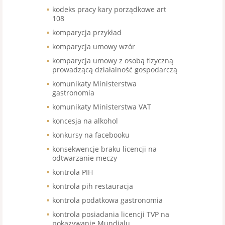
kodeks pracy kary porządkowe art
108
komparycja przykład
komparycja umowy wzór
komparycja umowy z osobą fizyczną
prowadzącą działalność gospodarczą
komunikaty Ministerstwa
gastronomia
komunikaty Ministerstwa VAT
koncesja na alkohol
konkursy na facebooku
konsekwencje braku licencji na
odtwarzanie meczy
kontrola PIH
kontrola pih restauracja
kontrola podatkowa gastronomia
kontrola posiadania licencji TVP na
pokazywanie Mundialu