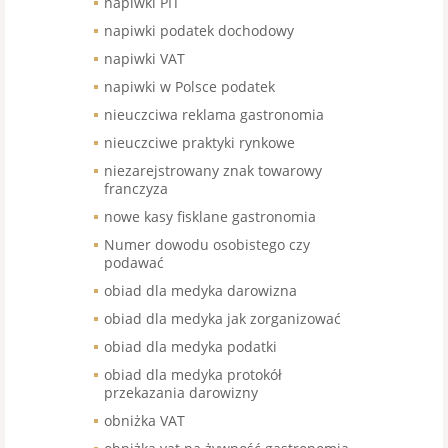
napiwki PIT
napiwki podatek dochodowy
napiwki VAT
napiwki w Polsce podatek
nieuczciwa reklama gastronomia
nieuczciwe praktyki rynkowe
niezarejstrowany znak towarowy
franczyza
nowe kasy fisklane gastronomia
Numer dowodu osobistego czy
podawać
obiad dla medyka darowizna
obiad dla medyka jak zorganizować
obiad dla medyka podatki
obiad dla medyka protokół
przekazania darowizny
obniżka VAT