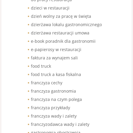
dzieci w restauracji
dzień wolny za pracę w święta
dzierżawa lokalu gastronomicznego
dzierżawa restauracji umowa
e-book poradnik dla gastronomii
e-papierosy w restauracji
faktura za wynajem sali
food truck
food truck a kasa fiskalna
franczyza cechy
franczyza gastronomia
franczyza na czym polega
franczyza przykłady
franczyza wady i zalety
franczyzodawca wady i zalety
gastronomia obostrzenia