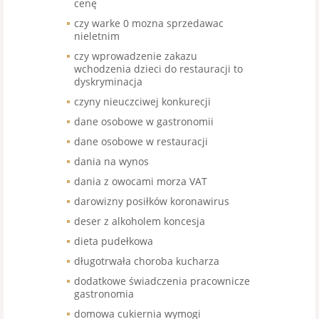
cenę
czy warke 0 mozna sprzedawac
nieletnim
czy wprowadzenie zakazu
wchodzenia dzieci do restauracji to
dyskryminacja
czyny nieuczciwej konkurecji
dane osobowe w gastronomii
dane osobowe w restauracji
dania na wynos
dania z owocami morza VAT
darowizny posiłków koronawirus
deser z alkoholem koncesja
dieta pudełkowa
długotrwała choroba kucharza
dodatkowe świadczenia pracownicze
gastronomia
domowa cukiernia wymogi