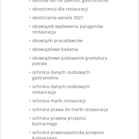
obniżka vat na żywność gastronomia
obostrzenia dla restauracji
obostrzenia wesela 2021
obowiązek wydawania paragonów
restauracja
obowiązki pracodawców
obowiązkowe badania
obowiązkowe podawanie gramatury
potraw
ochrona danych osobowych
gastronomia
ochrona danych osobowych
restauracja
ochrona marki restauracji
ochrona prawa do marki restauracja
ochrona prawna przepisu
kulinarnego
ochrona prawnoautorska przepisu
kulinarnego