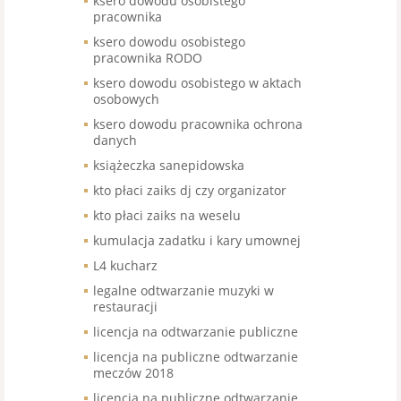
ksero dowodu osobistego
pracownika
ksero dowodu osobistego
pracownika RODO
ksero dowodu osobistego w aktach
osobowych
ksero dowodu pracownika ochrona
danych
książeczka sanepidowska
kto płaci zaiks dj czy organizator
kto płaci zaiks na weselu
kumulacja zadatku i kary umownej
L4 kucharz
legalne odtwarzanie muzyki w
restauracji
licencja na odtwarzanie publiczne
licencja na publiczne odtwarzanie
meczów 2018
licencja na publiczne odtwarzanie