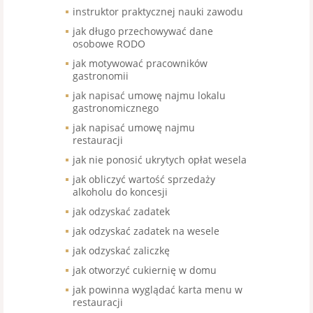
instruktor praktycznej nauki zawodu
jak długo przechowywać dane
osobowe RODO
jak motywować pracowników
gastronomii
jak napisać umowę najmu lokalu
gastronomicznego
jak napisać umowę najmu
restauracji
jak nie ponosić ukrytych opłat wesela
jak obliczyć wartość sprzedaży
alkoholu do koncesji
jak odzyskać zadatek
jak odzyskać zadatek na wesele
jak odzyskać zaliczkę
jak otworzyć cukiernię w domu
jak powinna wyglądać karta menu w
restauracji