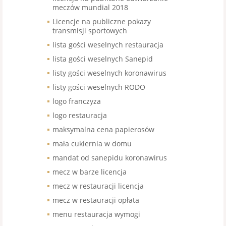
meczów mundial 2018
Licencje na publiczne pokazy
transmisji sportowych
lista gości weselnych restauracja
lista gości weselnych Sanepid
listy gości weselnych koronawirus
listy gości weselnych RODO
logo franczyza
logo restauracja
maksymalna cena papierosów
mała cukiernia w domu
mandat od sanepidu koronawirus
mecz w barze licencja
mecz w restauracji licencja
mecz w restauracji opłata
menu restauracja wymogi