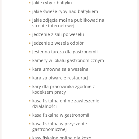
jakie ryby z bałtyku
jakie świeże ryby nad bałtykiem
jakie zdjęcia można publikować na
stronie internetowej
jedzenie z sali po weselu
jedzenie z wesela odbiór
jesienna tarcza dla gastronomii
kamery w lokalu gastronomicznym
kara umowna sala weselna
kara za otwarcie restauracji
kary dla pracownika zgodnie z
kodeksem pracy
kasa fiskalna online zawieszenie
działalności
kasa fiskalna w gastronomii
kasa fiskalna w przyczepie
gastronomicznej
kasy fiskalne online dla kogo