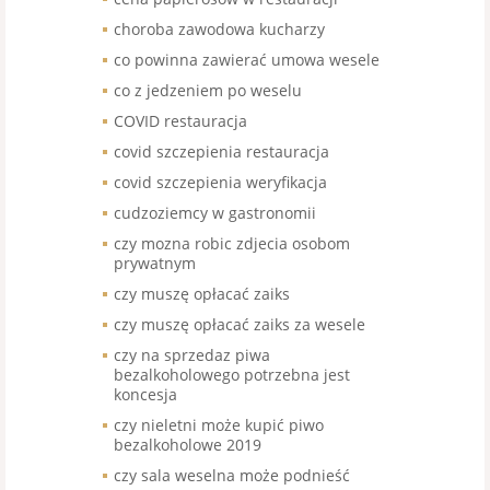
choroba zawodowa kucharzy
co powinna zawierać umowa wesele
co z jedzeniem po weselu
COVID restauracja
covid szczepienia restauracja
covid szczepienia weryfikacja
cudzoziemcy w gastronomii
czy mozna robic zdjecia osobom
prywatnym
czy muszę opłacać zaiks
czy muszę opłacać zaiks za wesele
czy na sprzedaz piwa
bezalkoholowego potrzebna jest
koncesja
czy nieletni może kupić piwo
bezalkoholowe 2019
czy sala weselna może podnieść