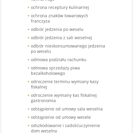
ochrona receptury kulinarnej
ochrona znaków towarowych
franczyza
odbiór jedzenia po weselu
odbiór jedzenia z sali weselnej
odbiór nieskonsumowanego jedzenia
po weselu
odmowa podziału rachunku
odmowa sprzedaży piwa
bezalkoholowego
odroczenie terminu wymiany kasy
fiskalnej
odroczenie wymiany kas fiskalnej
gastronomia
odstąpienie od umowy sala weselna
odstąpienie od umowy wesele
odszkodowanie i zadośćuczynienie
dom weselny