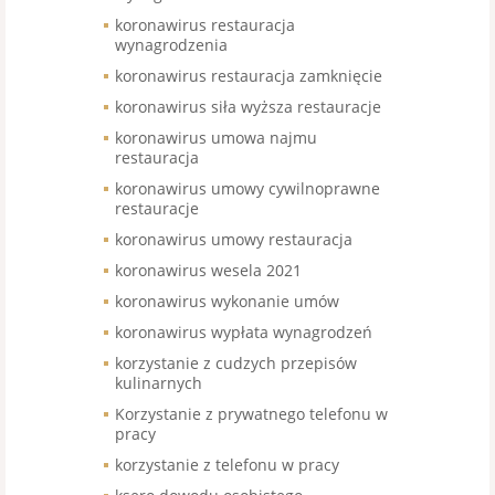
koronawirus restauracja
wynagrodzenia
koronawirus restauracja zamknięcie
koronawirus siła wyższa restauracje
koronawirus umowa najmu
restauracja
koronawirus umowy cywilnoprawne
restauracje
koronawirus umowy restauracja
koronawirus wesela 2021
koronawirus wykonanie umów
koronawirus wypłata wynagrodzeń
korzystanie z cudzych przepisów
kulinarnych
Korzystanie z prywatnego telefonu w
pracy
korzystanie z telefonu w pracy