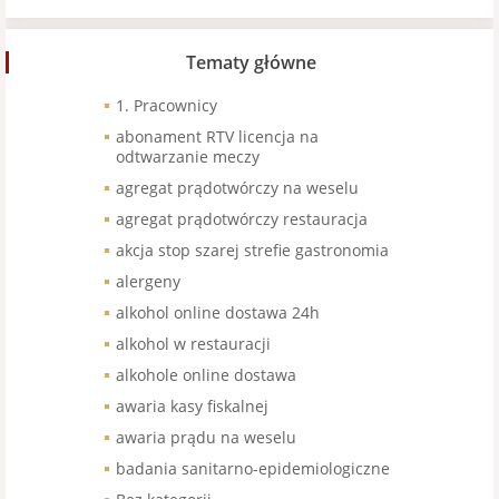
Tematy główne
1. Pracownicy
abonament RTV licencja na
odtwarzanie meczy
agregat prądotwórczy na weselu
agregat prądotwórczy restauracja
akcja stop szarej strefie gastronomia
alergeny
alkohol online dostawa 24h
alkohol w restauracji
alkohole online dostawa
awaria kasy fiskalnej
awaria prądu na weselu
badania sanitarno-epidemiologiczne