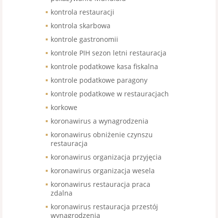
kontrola restauracji
kontrola skarbowa
kontrole gastronomii
kontrole PIH sezon letni restauracja
kontrole podatkowe kasa fiskalna
kontrole podatkowe paragony
kontrole podatkowe w restauracjach
korkowe
koronawirus a wynagrodzenia
koronawirus obniżenie czynszu
restauracja
koronawirus organizacja przyjęcia
koronawirus organizacja wesela
koronawirus restauracja praca
zdalna
koronawirus restauracja przestój
wynagrodzenia