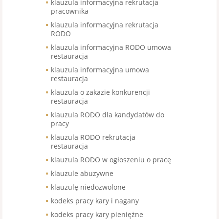
klauzula informacyjna rekrutacja
pracownika
klauzula informacyjna rekrutacja
RODO
klauzula informacyjna RODO umowa
restauracja
klauzula informacyjna umowa
restauracja
klauzula o zakazie konkurencji
restauracja
klauzula RODO dla kandydatów do
pracy
klauzula RODO rekrutacja
restauracja
klauzula RODO w ogłoszeniu o pracę
klauzule abuzywne
klauzulę niedozwolone
kodeks pracy kary i nagany
kodeks pracy kary pieniężne