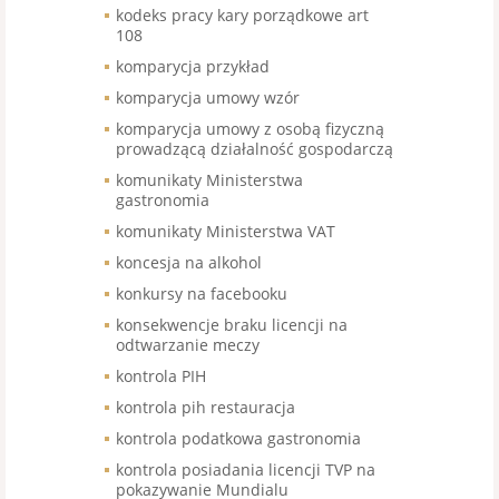
kodeks pracy kary porządkowe art
108
komparycja przykład
komparycja umowy wzór
komparycja umowy z osobą fizyczną
prowadzącą działalność gospodarczą
komunikaty Ministerstwa
gastronomia
komunikaty Ministerstwa VAT
koncesja na alkohol
konkursy na facebooku
konsekwencje braku licencji na
odtwarzanie meczy
kontrola PIH
kontrola pih restauracja
kontrola podatkowa gastronomia
kontrola posiadania licencji TVP na
pokazywanie Mundialu