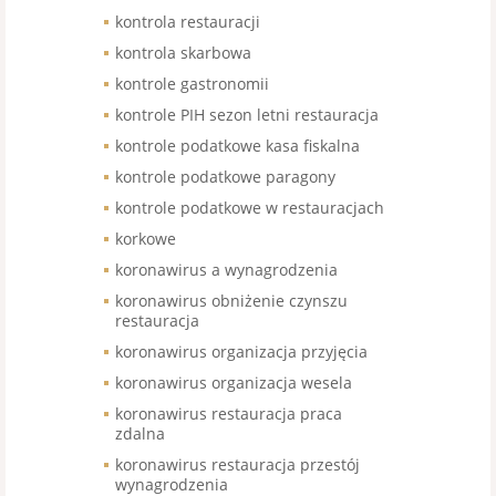
kontrola restauracji
kontrola skarbowa
kontrole gastronomii
kontrole PIH sezon letni restauracja
kontrole podatkowe kasa fiskalna
kontrole podatkowe paragony
kontrole podatkowe w restauracjach
korkowe
koronawirus a wynagrodzenia
koronawirus obniżenie czynszu
restauracja
koronawirus organizacja przyjęcia
koronawirus organizacja wesela
koronawirus restauracja praca
zdalna
koronawirus restauracja przestój
wynagrodzenia