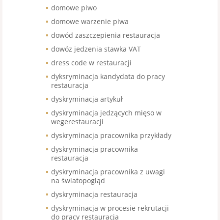
domowe piwo
domowe warzenie piwa
dowód zaszczepienia restauracja
dowóz jedzenia stawka VAT
dress code w restauracji
dyksryminacja kandydata do pracy
restauracja
dyskryminacja artykuł
dyskryminacja jedzących mięso w
wegerestauracji
dyskryminacja pracownika przykłady
dyskryminacja pracownika
restauracja
dyskryminacja pracownika z uwagi
na światopogląd
dyskryminacja restauracja
dyskryminacja w procesie rekrutacji
do pracy restauracja