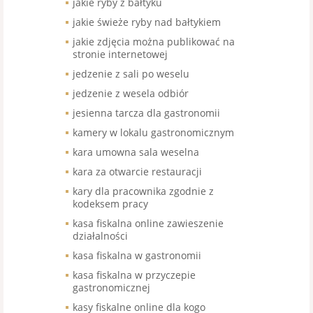
jakie ryby z bałtyku
jakie świeże ryby nad bałtykiem
jakie zdjęcia można publikować na
stronie internetowej
jedzenie z sali po weselu
jedzenie z wesela odbiór
jesienna tarcza dla gastronomii
kamery w lokalu gastronomicznym
kara umowna sala weselna
kara za otwarcie restauracji
kary dla pracownika zgodnie z
kodeksem pracy
kasa fiskalna online zawieszenie
działalności
kasa fiskalna w gastronomii
kasa fiskalna w przyczepie
gastronomicznej
kasy fiskalne online dla kogo