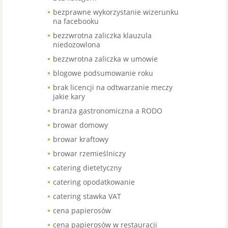
bezprawne wykorzystanie wizerunku
na facebooku
bezzwrotna zaliczka klauzula
niedozowlona
bezzwrotna zaliczka w umowie
blogowe podsumowanie roku
brak licencji na odtwarzanie meczy
jakie kary
branża gastronomiczna a RODO
browar domowy
browar kraftowy
browar rzemieślniczy
catering dietetyczny
catering opodatkowanie
catering stawka VAT
cena papierosów
cena papierosów w restauracji