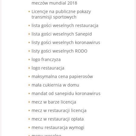
meczów mundial 2018
Licencje na publiczne pokazy
transmisji sportowych
lista gości weselnych restauracja
lista gości weselnych Sanepid
listy gości weselnych koronawirus
listy gości weselnych RODO
logo franczyza
logo restauracja
maksymalna cena papierosów
mała cukiernia w domu
mandat od sanepidu koronawirus
mecz w barze licencja
mecz w restauracji licencja
mecz w restauracji opłata
menu restauracja wymogi
menu weselne