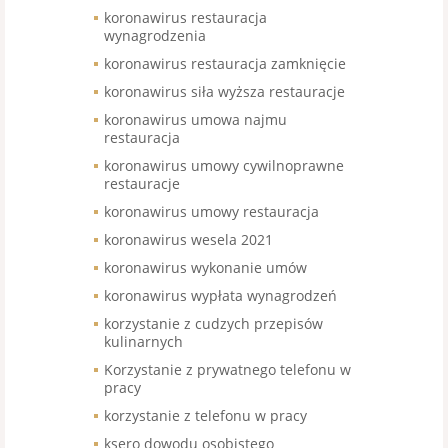
koronawirus restauracja
wynagrodzenia
koronawirus restauracja zamknięcie
koronawirus siła wyższa restauracje
koronawirus umowa najmu
restauracja
koronawirus umowy cywilnoprawne
restauracje
koronawirus umowy restauracja
koronawirus wesela 2021
koronawirus wykonanie umów
koronawirus wypłata wynagrodzeń
korzystanie z cudzych przepisów
kulinarnych
Korzystanie z prywatnego telefonu w
pracy
korzystanie z telefonu w pracy
ksero dowodu osobistego