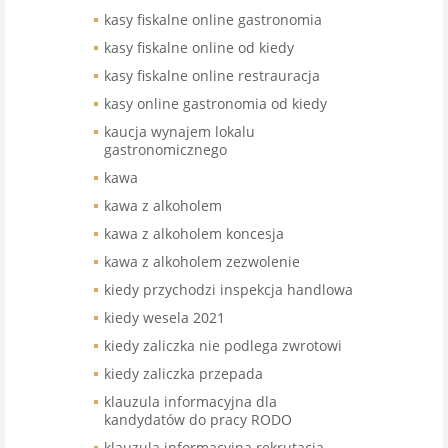
kasy fiskalne online gastronomia
kasy fiskalne online od kiedy
kasy fiskalne online restrauracja
kasy online gastronomia od kiedy
kaucja wynajem lokalu
gastronomicznego
kawa
kawa z alkoholem
kawa z alkoholem koncesja
kawa z alkoholem zezwolenie
kiedy przychodzi inspekcja handlowa
kiedy wesela 2021
kiedy zaliczka nie podlega zwrotowi
kiedy zaliczka przepada
klauzula informacyjna dla
kandydatów do pracy RODO
klauzula informacyjna rekrutacja