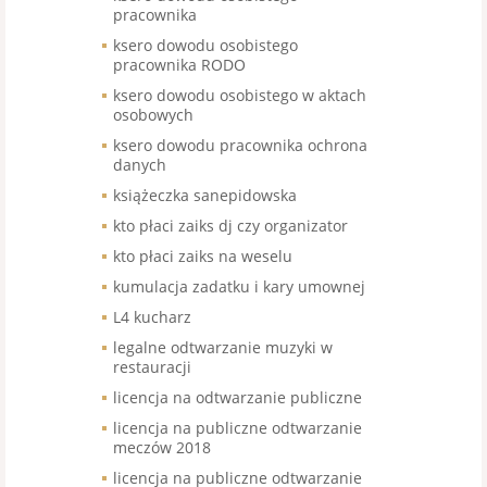
pracownika
ksero dowodu osobistego
pracownika RODO
ksero dowodu osobistego w aktach
osobowych
ksero dowodu pracownika ochrona
danych
książeczka sanepidowska
kto płaci zaiks dj czy organizator
kto płaci zaiks na weselu
kumulacja zadatku i kary umownej
L4 kucharz
legalne odtwarzanie muzyki w
restauracji
licencja na odtwarzanie publiczne
licencja na publiczne odtwarzanie
meczów 2018
licencja na publiczne odtwarzanie