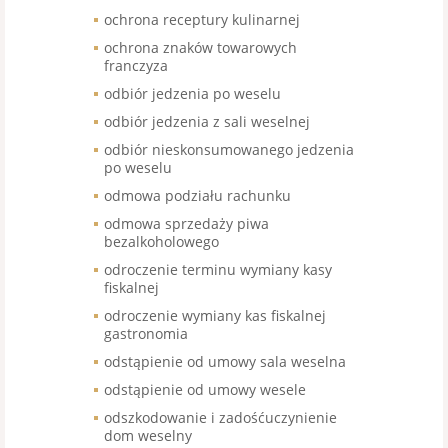
ochrona receptury kulinarnej
ochrona znaków towarowych
franczyza
odbiór jedzenia po weselu
odbiór jedzenia z sali weselnej
odbiór nieskonsumowanego jedzenia
po weselu
odmowa podziału rachunku
odmowa sprzedaży piwa
bezalkoholowego
odroczenie terminu wymiany kasy
fiskalnej
odroczenie wymiany kas fiskalnej
gastronomia
odstąpienie od umowy sala weselna
odstąpienie od umowy wesele
odszkodowanie i zadośćuczynienie
dom weselny