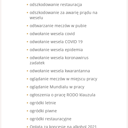
odszkodowanie restauracja
odszkodowanie za awarię prądu na
weselu
odtwarzanie meczów w pubie
odwołanie wesela covid
odwołanie wesela COVID 19
odwołanie wesela epidemia
odwołanie wesela koronawirus
zadatek
odwołanie wesela kwarantanna
oglądanie meczów w miejscu pracy
oglądanie Mundialu w pracy
ogłoszenia o pracę RODO klauzula
ogródki letnie
ogródki piwne
ogródki restauracyjne
Opłata za koncesje na alkohol 2021