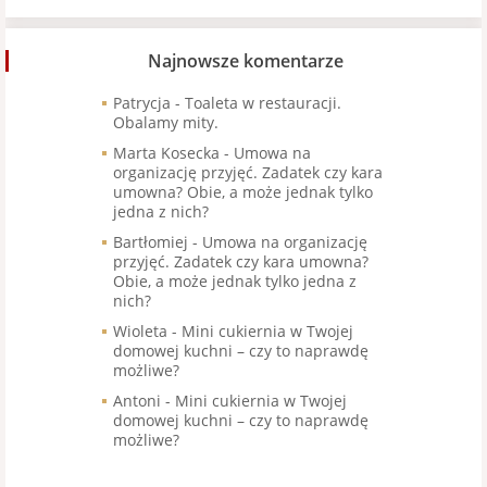
Najnowsze komentarze
Patrycja
-
Toaleta w restauracji.
Obalamy mity.
Marta Kosecka
-
Umowa na
organizację przyjęć. Zadatek czy kara
umowna? Obie, a może jednak tylko
jedna z nich?
Bartłomiej
-
Umowa na organizację
przyjęć. Zadatek czy kara umowna?
Obie, a może jednak tylko jedna z
nich?
Wioleta
-
Mini cukiernia w Twojej
domowej kuchni – czy to naprawdę
możliwe?
Antoni
-
Mini cukiernia w Twojej
domowej kuchni – czy to naprawdę
możliwe?