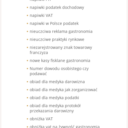
napiwki podatek dochodowy
napiwki VAT
napiwki w Polsce podatek
nieuczciwa reklama gastronomia
nieuczciwe praktyki rynkowe
niezarejstrowany znak towarowy
franczyza
nowe kasy fisklane gastronomia
Numer dowodu osobistego czy
podawać
obiad dla medyka darowizna
obiad dla medyka jak zorganizować
obiad dla medyka podatki
obiad dla medyka protokół
przekazania darowizny
obniżka VAT
obniżka vat na żywność gastronomia