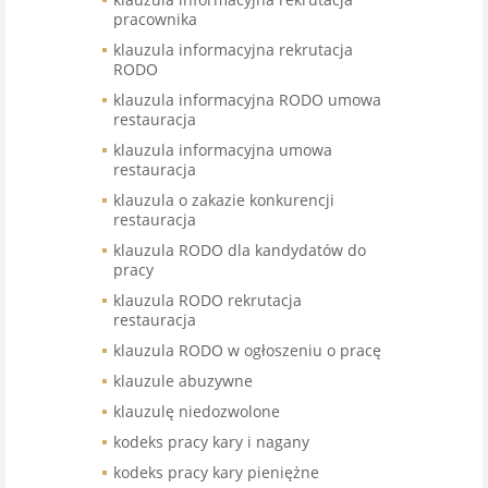
pracownika
klauzula informacyjna rekrutacja
RODO
klauzula informacyjna RODO umowa
restauracja
klauzula informacyjna umowa
restauracja
klauzula o zakazie konkurencji
restauracja
klauzula RODO dla kandydatów do
pracy
klauzula RODO rekrutacja
restauracja
klauzula RODO w ogłoszeniu o pracę
klauzule abuzywne
klauzulę niedozwolone
kodeks pracy kary i nagany
kodeks pracy kary pieniężne