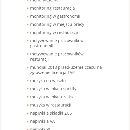
monitoring restauracja
monitoring w gastronomii
monitoring w miejscu pracy
monitoring w restauracji
motywowanie pracowników
gastronomii
motywowanie pracowników
resturacji
mundial 2018 przedłużenie czasu na
zgłoszenie licencja TVP
muzyka na weselu
muzyka w lokalu spotify
muzyka w lokalu zaiks
muzyka w restauracji
napiwki a składki ZUS
napiwki a VAT
napiwki PIT