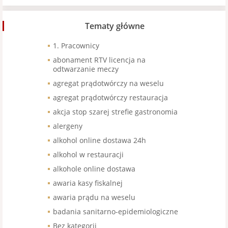
Tematy główne
1. Pracownicy
abonament RTV licencja na
odtwarzanie meczy
agregat prądotwórczy na weselu
agregat prądotwórczy restauracja
akcja stop szarej strefie gastronomia
alergeny
alkohol online dostawa 24h
alkohol w restauracji
alkohole online dostawa
awaria kasy fiskalnej
awaria prądu na weselu
badania sanitarno-epidemiologiczne
Bez kategorii