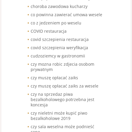
choroba zawodowa kucharzy
co powinna zawierać umowa wesele
co z jedzeniem po weselu
COVID restauracja
covid szczepienia restauracja
covid szczepienia weryfikacja
cudzoziemcy w gastronomii
czy mozna robic zdjecia osobom
prywatnym
czy muszę opłacać zaiks
czy muszę opłacać zaiks za wesele
czy na sprzedaz piwa
bezalkoholowego potrzebna jest
koncesja
czy nieletni może kupić piwo
bezalkoholowe 2019
czy sala weselna może podnieść
cenę