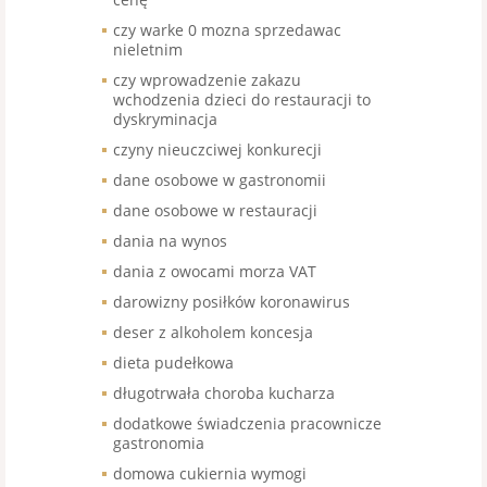
czy warke 0 mozna sprzedawac
nieletnim
czy wprowadzenie zakazu
wchodzenia dzieci do restauracji to
dyskryminacja
czyny nieuczciwej konkurecji
dane osobowe w gastronomii
dane osobowe w restauracji
dania na wynos
dania z owocami morza VAT
darowizny posiłków koronawirus
deser z alkoholem koncesja
dieta pudełkowa
długotrwała choroba kucharza
dodatkowe świadczenia pracownicze
gastronomia
domowa cukiernia wymogi