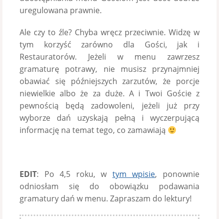
uregulowana prawnie.
Ale czy to źle? Chyba wręcz przeciwnie. Widzę w
tym korzyść zarówno dla Gości, jak i
Restauratorów. Jeżeli w menu zawrzesz
gramaturę potrawy, nie musisz przynajmniej
obawiać się późniejszych zarzutów, że porcje
niewielkie albo że za duże. A i Twoi Goście z
pewnością będą zadowoleni, jeżeli już przy
wyborze dań uzyskają pełną i wyczerpującą
informację na temat tego, co zamawiają
EDIT
: Po 4,5 roku, w
tym wpisie
, ponownie
odniosłam się do obowiązku podawania
gramatury dań w menu. Zapraszam do lektury!