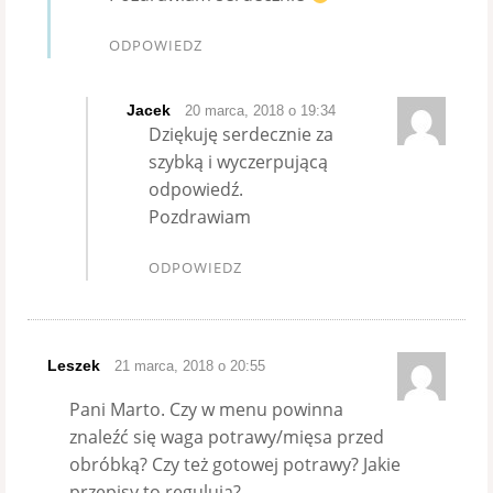
ODPOWIEDZ
Jacek
20 marca, 2018 o 19:34
Dziękuję serdecznie za
szybką i wyczerpującą
odpowiedź.
Pozdrawiam
ODPOWIEDZ
Leszek
21 marca, 2018 o 20:55
Pani Marto. Czy w menu powinna
znaleźć się waga potrawy/mięsa przed
obróbką? Czy też gotowej potrawy? Jakie
przepisy to regulują?