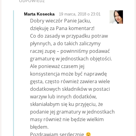
ODPOWIEDZ
Marta Kosecka
19 marca, 2018 o 23:01
Dobry wieczór Panie Jacku,
dziękuję za Pana komentarz!
Co do zasady w przypadku potraw
płynnych, a do takich zaliczymy
raczej zupę – powinniśmy podawać
gramaturę w jednostkach objętości.
Ale ponieważ czasem jej
konsystencja może być naprawdę
gęsta, często również zawiera wiele
dodatkowych składników w postaci
warzyw lub innych dodatków,
skłaniałabym się ku przyjęciu, że
podanie jej gramatury w jednostkach
masy również nie będzie wielkim
błędem.
Pozdrawiam serdecznie