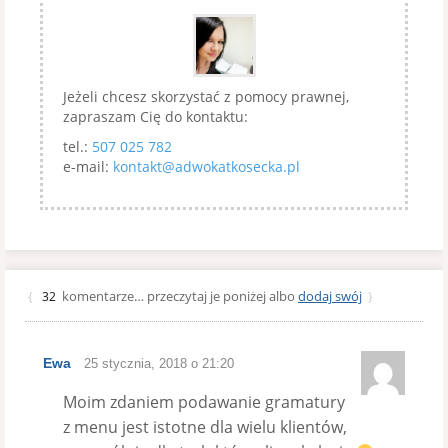
Jeżeli chcesz skorzystać z pomocy prawnej,
zapraszam Cię do kontaktu:
tel.:
507 025 782
e-mail:
kontakt@adwokatkosecka.pl
komentarze… przeczytaj je poniżej albo
dodaj swój
{
32
}
Ewa
25 stycznia, 2018 o 21:20
Moim zdaniem podawanie gramatury
z menu jest istotne dla wielu klientów,