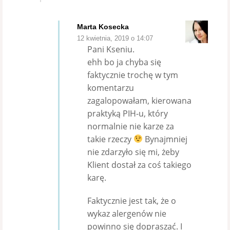
Marta Kosecka
12 kwietnia, 2019 o 14:07
Pani Kseniu.
ehh bo ja chyba się
faktycznie trochę w tym
komentarzu
zagalopowałam, kierowana
praktyką PIH-u, który
normalnie nie karze za
takie rzeczy
Bynajmniej
nie zdarzyło się mi, żeby
Klient dostał za coś takiego
karę.
Faktycznie jest tak, że o
wykaz alergenów nie
powinno się dopraszać. I