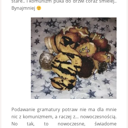
stare.. i komunizm puka do drzwi coraz śmielej..
Bynajmniej
Podawanie gramatury potraw nie ma dla mnie
nic z komunizmem, a raczej z… nowoczesnością.
No tak, to nowoczesne, świadome