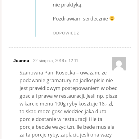
nie praktyką.
Pozdrawiam serdecznie
ODPOWIEDZ
Joanna
22 sierpnia, 2018 o 12:11
Szanowna Pani Kosecka – uwazam, ze
podawanie gramatury na jadlospisie nie
jest prawidlowym postepowaniem w obec
goscia i prawa w restauracji. Jesli np. pisze
w karcie menu 100g ryby kosztuje 18,- zl,
to skad moze gosc wiedziec jaka duza
porcje dostanie w restauracji i ile ta
porcja bedzie wazyc tzn. ile bede musiala
za ta porcje ryby, zaplacic jesli ona wazy