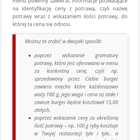
menu powinny zawierać informacje pozwalające
na identyfikację ceny z potrawą, czyli nazwę
potrawy wraz z wskazaniem ilości potrawy, do
której ta cena się odnosi.
Możesz to zrobić w dwojaki sposób:
poprzez wskazanie gramatury
potrawy, która jest oferowana w menu
za konkretną cenę, czyli np.
sprzedawany przez Ciebie burger
zawiera mięcho które każdorazowo
waży 180
g, jego waga i cena są stałe i
zawsze burger będzie kosztował 15,00
złotych,
poprzez wskazanie ceny za określoną
ilość potrawy – np. 100 g ryby kosztuje
w Twojej restauracji tyle i tyle.. a