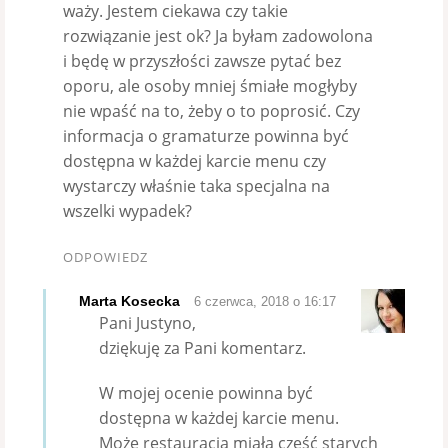
waży. Jestem ciekawa czy takie
rozwiązanie jest ok? Ja byłam zadowolona
i będę w przyszłości zawsze pytać bez
oporu, ale osoby mniej śmiałe mogłyby
nie wpaść na to, żeby o to poprosić. Czy
informacja o gramaturze powinna być
dostępna w każdej karcie menu czy
wystarczy właśnie taka specjalna na
wszelki wypadek?
ODPOWIEDZ
Marta Kosecka
6 czerwca, 2018 o 16:17
Pani Justyno,
dziękuję za Pani komentarz.
W mojej ocenie powinna być
dostępna w każdej karcie menu.
Może restauracja miała część starych