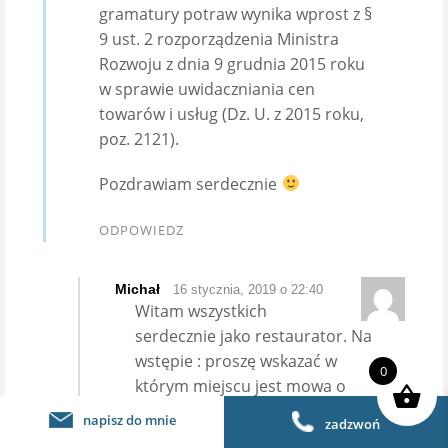
gramatury potraw wynika wprost z §
9 ust. 2 rozporządzenia Ministra
Rozwoju z dnia 9 grudnia 2015 roku
w sprawie uwidaczniania cen
towarów i usług (Dz. U. z 2015 roku,
poz. 2121).
Pozdrawiam serdecznie
ODPOWIEDZ
Michał
16 stycznia, 2019 o 22:40
Witam wszystkich
serdecznie jako restaurator. Na
wstępie : proszę wskazać w
0
którym miejscu jest mowa o
obowiązku podawania
napisz do mnie
zadzwoń
gramatury – poniżej cytat z