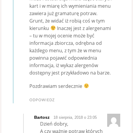
kart i w miarę ich wymieniania menu
zawiera już gramaturę potraw.
Grunt, że widać iż robią coś w tym
kierunku
Inaczej jest z alergenami
– tu w mojej ocenie może być
informacja zbiorcza, odrębna od
każdego menu, z tym że w menu
powinna pojawić odpowiednia
informacja, iż wykaz alergenów
dostępny jest przykładowo na barze.
Pozdrawiam serdecznie
ODPOWIEDZ
Bartosz
18 sierpnia, 2018 o 23:05
Dzień dobry,
A czy ważnie potraw których