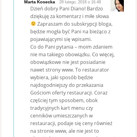
Marta Kosecka
28 lutego, 2018 o 16:48
Dzień dobry Pani Diano! Bardzo
dziękuję za komentarz i miłe słowa
Zapraszam do subskrypcji bloga,
będzie mogła być Pani na bieżąco z
pojawiającymi się wpisami.
Co do Pani pytania – moim zdaniem
nie ma takiego obowiązku. Co więcej,
obowiązkowe nie jest posiadanie
nawet strony www. To restaurator
wybiera, jaki sposób będzie
najdogodniejszy do przekazania
Gościom oferty restauracji. Coraz
częściej tym sposobem, obok
tradycyjnych kart menu czy
cenników umieszczanych w
restauracji, podaje się ceny również
na stronie www, ale nie jest to