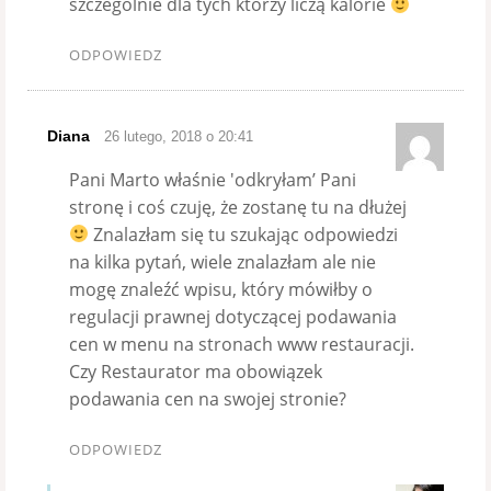
szczególnie dla tych którzy liczą kalorie
ODPOWIEDZ
Diana
26 lutego, 2018 o 20:41
Pani Marto właśnie 'odkryłam’ Pani
stronę i coś czuję, że zostanę tu na dłużej
Znalazłam się tu szukając odpowiedzi
na kilka pytań, wiele znalazłam ale nie
mogę znaleźć wpisu, który mówiłby o
regulacji prawnej dotyczącej podawania
cen w menu na stronach www restauracji.
Czy Restaurator ma obowiązek
podawania cen na swojej stronie?
ODPOWIEDZ