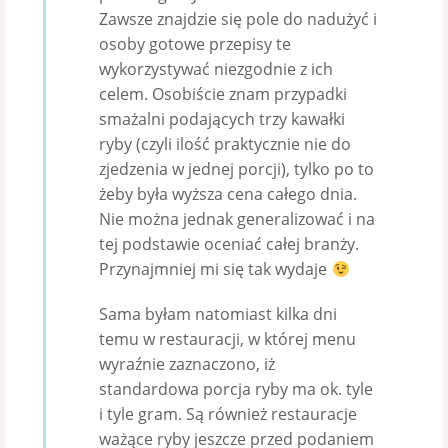
Zawsze znajdzie się pole do nadużyć i
osoby gotowe przepisy te
wykorzystywać niezgodnie z ich
celem. Osobiście znam przypadki
smażalni podających trzy kawałki
ryby (czyli ilość praktycznie nie do
zjedzenia w jednej porcji), tylko po to
żeby była wyższa cena całego dnia.
Nie można jednak generalizować i na
tej podstawie oceniać całej branży.
Przynajmniej mi się tak wydaje
Sama byłam natomiast kilka dni
temu w restauracji, w której menu
wyraźnie zaznaczono, iż
standardowa porcja ryby ma ok. tyle
i tyle gram. Są również restauracje
ważące ryby jeszcze przed podaniem