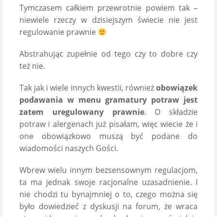
Tymczasem całkiem przewrotnie powiem tak –
niewiele rzeczy w dzisiejszym świecie nie jest
regulowanie prawnie
Abstrahując zupełnie od tego czy to dobre czy
też nie.
Tak jak i wiele innych kwestii, również
obowiązek
podawania w menu gramatury potraw jest
zatem uregulowany prawnie
. O składzie
potraw i alergenach już pisałam, więc wiecie że i
one obowiązkowo muszą być podane do
wiadomości naszych Gości.
Wbrew wielu innym bezsensownym regulacjom,
ta ma jednak swoje racjonalne uzasadnienie. I
nie chodzi tu bynajmniej o to, czego można się
było dowiedzieć z dyskusji na forum, że wraca