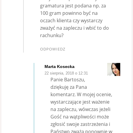
gramatura jest podana np. za
100 gram powinno być na
oczach klienta czy wystarczy
zważyć na zapleczu i wbić to do
rachunku?
ODPOWIEDZ
Marta Kosecka
22 sierpnia, 2018 o 12:31
Panie Bartoszu,
dziękuję za Pana
komentarz. W mojej ocenie,
wystarczające jest ważenie
na zapleczu, wówczas jeżeli
Gość na wątpliwości może
zgłosić swoje zastrzeżenia i
Państwo zważą ponownie w