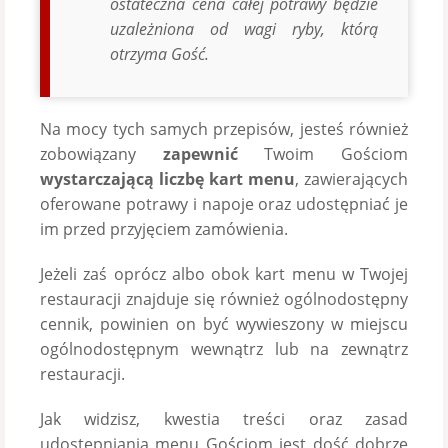
ostateczna cena całej potrawy będzie
uzależniona od wagi ryby, którą
otrzyma Gość.
Na mocy tych samych przepisów, jesteś również
zobowiązany
zapewnić
Twoim Gościom
wystarczającą liczbę kart menu
, zawierających
oferowane potrawy i napoje oraz udostępniać je
im przed przyjęciem zamówienia.
Jeżeli zaś oprócz albo obok kart menu w Twojej
restauracji znajduje się również ogólnodostępny
cennik, powinien on być wywieszony w miejscu
ogólnodostępnym wewnątrz lub na zewnątrz
restauracji.
Jak widzisz, kwestia treści oraz zasad
udostępniania menu Gościom jest dość dobrze