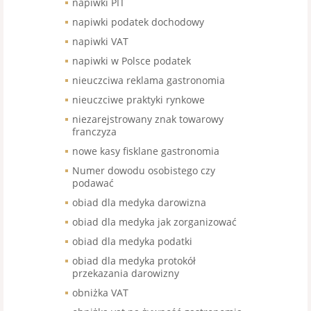
napiwki PIT
napiwki podatek dochodowy
napiwki VAT
napiwki w Polsce podatek
nieuczciwa reklama gastronomia
nieuczciwe praktyki rynkowe
niezarejstrowany znak towarowy
franczyza
nowe kasy fisklane gastronomia
Numer dowodu osobistego czy
podawać
obiad dla medyka darowizna
obiad dla medyka jak zorganizować
obiad dla medyka podatki
obiad dla medyka protokół
przekazania darowizny
obniżka VAT