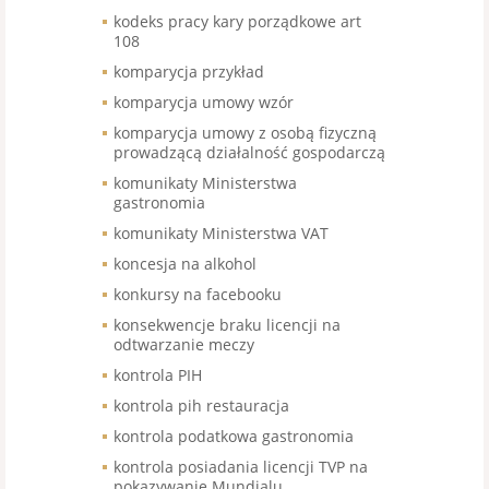
kodeks pracy kary porządkowe art
108
komparycja przykład
komparycja umowy wzór
komparycja umowy z osobą fizyczną
prowadzącą działalność gospodarczą
komunikaty Ministerstwa
gastronomia
komunikaty Ministerstwa VAT
koncesja na alkohol
konkursy na facebooku
konsekwencje braku licencji na
odtwarzanie meczy
kontrola PIH
kontrola pih restauracja
kontrola podatkowa gastronomia
kontrola posiadania licencji TVP na
pokazywanie Mundialu