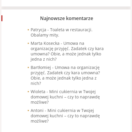
Najnowsze komentarze
Patrycja
-
Toaleta w restauracji.
Obalamy mity.
Marta Kosecka
-
Umowa na
organizację przyjęć. Zadatek czy kara
umowna? Obie, a może jednak tylko
jedna z nich?
Bartłomiej
-
Umowa na organizację
przyjęć. Zadatek czy kara umowna?
Obie, a może jednak tylko jedna z
nich?
Wioleta
-
Mini cukiernia w Twojej
domowej kuchni – czy to naprawdę
możliwe?
Antoni
-
Mini cukiernia w Twojej
domowej kuchni – czy to naprawdę
możliwe?