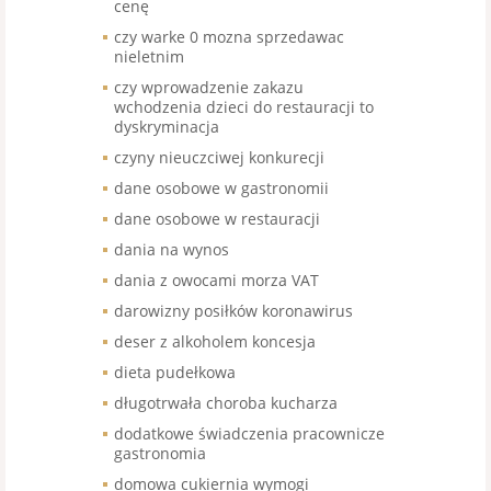
cenę
czy warke 0 mozna sprzedawac
nieletnim
czy wprowadzenie zakazu
wchodzenia dzieci do restauracji to
dyskryminacja
czyny nieuczciwej konkurecji
dane osobowe w gastronomii
dane osobowe w restauracji
dania na wynos
dania z owocami morza VAT
darowizny posiłków koronawirus
deser z alkoholem koncesja
dieta pudełkowa
długotrwała choroba kucharza
dodatkowe świadczenia pracownicze
gastronomia
domowa cukiernia wymogi