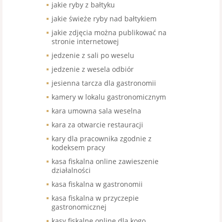
jakie ryby z bałtyku
jakie świeże ryby nad bałtykiem
jakie zdjęcia można publikować na
stronie internetowej
jedzenie z sali po weselu
jedzenie z wesela odbiór
jesienna tarcza dla gastronomii
kamery w lokalu gastronomicznym
kara umowna sala weselna
kara za otwarcie restauracji
kary dla pracownika zgodnie z
kodeksem pracy
kasa fiskalna online zawieszenie
działalności
kasa fiskalna w gastronomii
kasa fiskalna w przyczepie
gastronomicznej
kasy fiskalne online dla kogo