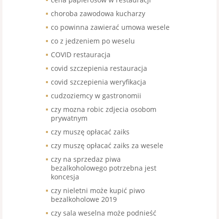
choroba zawodowa kucharzy
co powinna zawierać umowa wesele
co z jedzeniem po weselu
COVID restauracja
covid szczepienia restauracja
covid szczepienia weryfikacja
cudzoziemcy w gastronomii
czy mozna robic zdjecia osobom
prywatnym
czy muszę opłacać zaiks
czy muszę opłacać zaiks za wesele
czy na sprzedaz piwa
bezalkoholowego potrzebna jest
koncesja
czy nieletni może kupić piwo
bezalkoholowe 2019
czy sala weselna może podnieść