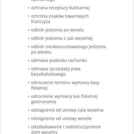
ochrona receptury kulinarnej
ochrona znaków towarowych
franczyza
odbiór jedzenia po weselu
odbiór jedzenia z sali weselnej
odbiór nieskonsumowanego jedzenia
po weselu
odmowa podziału rachunku
odmowa sprzedaży piwa
bezalkoholowego
odroczenie terminu wymiany kasy
fiskalnej
odroczenie wymiany kas fiskalnej
gastronomia
odstąpienie od umowy sala weselna
odstąpienie od umowy wesele
odszkodowanie i zadośćuczynienie
dom weselny