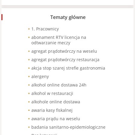
Tematy główne
1. Pracownicy
abonament RTV licencja na
odtwarzanie meczy
agregat prądotwórczy na weselu
agregat prądotwórczy restauracja
akcja stop szarej strefie gastronomia
alergeny
alkohol online dostawa 24h
alkohol w restauracji
alkohole online dostawa
awaria kasy fiskalnej
awaria prądu na weselu
badania sanitarno-epidemiologiczne