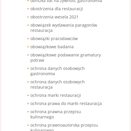
obniżka vat na żywność gastronomia
obostrzenia dla restauracji
obostrzenia wesela 2021
obowiązek wydawania paragonów
restauracja
obowiązki pracodawców
obowiązkowe badania
obowiązkowe podawanie gramatury
potraw
ochrona danych osobowych
gastronomia
ochrona danych osobowych
restauracja
ochrona marki restauracji
ochrona prawa do marki restauracja
ochrona prawna przepisu
kulinarnego
ochrona prawnoautorska przepisu
kulinarnego