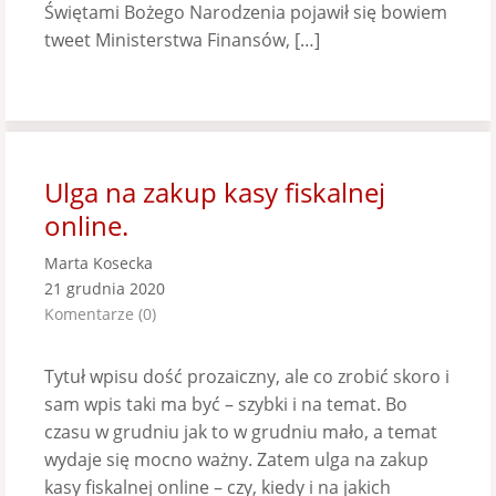
Świętami Bożego Narodzenia pojawił się bowiem
tweet Ministerstwa Finansów, […]
Ulga na zakup kasy fiskalnej
online.
Marta Kosecka
21 grudnia 2020
Komentarze (0)
Tytuł wpisu dość prozaiczny, ale co zrobić skoro i
sam wpis taki ma być – szybki i na temat. Bo
czasu w grudniu jak to w grudniu mało, a temat
wydaje się mocno ważny. Zatem ulga na zakup
kasy fiskalnej online – czy, kiedy i na jakich