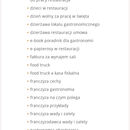
dzieci w restauracji
dzień wolny za pracę w święta
dzierżawa lokalu gastronomicznego
dzierżawa restauracji umowa
e-book poradnik dla gastronomii
e-papierosy w restauracji
faktura za wynajem sali
food truck
food truck a kasa fiskalna
franczyza cechy
franczyza gastronomia
franczyza na czym polega
franczyza przykłady
franczyza wady i zalety
franczyzodawca wady i zalety
gastronomia obostrzenia