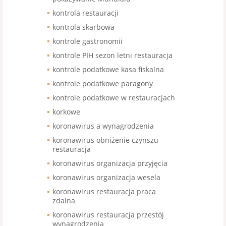
kontrola restauracji
kontrola skarbowa
kontrole gastronomii
kontrole PIH sezon letni restauracja
kontrole podatkowe kasa fiskalna
kontrole podatkowe paragony
kontrole podatkowe w restauracjach
korkowe
koronawirus a wynagrodzenia
koronawirus obniżenie czynszu
restauracja
koronawirus organizacja przyjęcia
koronawirus organizacja wesela
koronawirus restauracja praca
zdalna
koronawirus restauracja przestój
wynagrodzenia