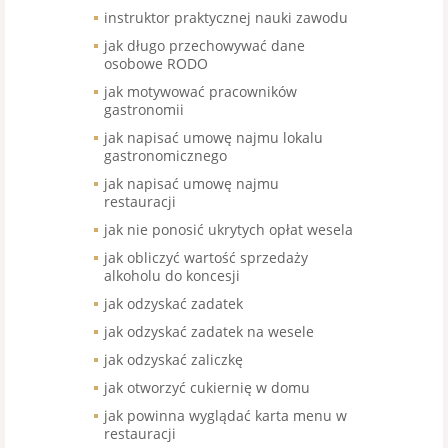
instruktor praktycznej nauki zawodu
jak długo przechowywać dane
osobowe RODO
jak motywować pracowników
gastronomii
jak napisać umowę najmu lokalu
gastronomicznego
jak napisać umowę najmu
restauracji
jak nie ponosić ukrytych opłat wesela
jak obliczyć wartość sprzedaży
alkoholu do koncesji
jak odzyskać zadatek
jak odzyskać zadatek na wesele
jak odzyskać zaliczkę
jak otworzyć cukiernię w domu
jak powinna wyglądać karta menu w
restauracji