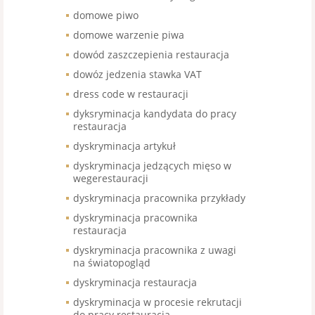
domowe piwo
domowe warzenie piwa
dowód zaszczepienia restauracja
dowóz jedzenia stawka VAT
dress code w restauracji
dyksryminacja kandydata do pracy
restauracja
dyskryminacja artykuł
dyskryminacja jedzących mięso w
wegerestauracji
dyskryminacja pracownika przykłady
dyskryminacja pracownika
restauracja
dyskryminacja pracownika z uwagi
na światopogląd
dyskryminacja restauracja
dyskryminacja w procesie rekrutacji
do pracy restauracja