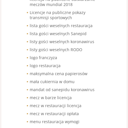
meczów mundial 2018
Licencje na publiczne pokazy
transmisji sportowych
lista gości weselnych restauracja
lista gości weselnych Sanepid
listy gości weselnych koronawirus
listy gości weselnych RODO
logo franczyza
logo restauracja
maksymalna cena papierosów
mała cukiernia w domu
mandat od sanepidu koronawirus
mecz w barze licencja
mecz w restauracji licencja
mecz w restauracji opłata
menu restauracja wymogi