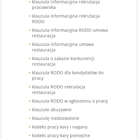
klauzula informacyjna rekrutacja
pracownika
klauzula informacyjna rekrutacja
RODO
klauzula informacyjna RODO umowa
restauracja
klauzula informacyjna umowa
restauracja
klauzula o zakazie konkurencji
restauracja
klauzula RODO dla kandydatów do
pracy
klauzula RODO rekrutacja
restauracja
klauzula RODO w ogłoszeniu o pracę
klauzule abuzywne
klauzulę niedozwolone
kodeks pracy kary i nagany
kodeks pracy kary pieniężne