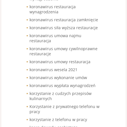
koronawirus restauracja
wynagrodzenia
koronawirus restauracja zamknięcie
koronawirus siła wyższa restauracje
koronawirus umowa najmu
restauracja
koronawirus umowy cywilnoprawne
restauracje
koronawirus umowy restauracja
koronawirus wesela 2021
koronawirus wykonanie umów
koronawirus wypłata wynagrodzeń
korzystanie z cudzych przepisów
kulinarnych
Korzystanie z prywatnego telefonu w
pracy
korzystanie z telefonu w pracy