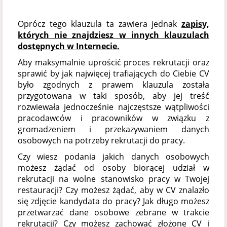
Oprócz tego klauzula ta zawiera jednak
zapisy,
których nie znajdziesz w innych klauzulach
dostępnych w Internecie.
Aby maksymalnie uprościć proces rekrutacji oraz
sprawić by jak najwięcej trafiających do Ciebie CV
było zgodnych z prawem klauzula została
przygotowana w taki sposób, aby jej treść
rozwiewała jednocześnie najczęstsze wątpliwości
pracodawców i pracowników w związku z
gromadzeniem i przekazywaniem danych
osobowych na potrzeby rekrutacji do pracy.
Czy wiesz podania jakich danych osobowych
możesz żądać od osoby biorącej udział w
rekrutacji na wolne stanowisko pracy w Twojej
restauracji? Czy możesz żądać, aby w CV znalazło
się zdjęcie kandydata do pracy? Jak długo możesz
przetwarzać dane osobowe zebrane w trakcie
rekrutacji? Czy możesz zachować złożone CV i