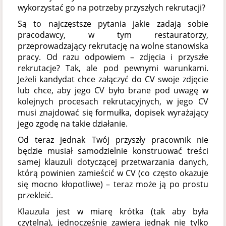
wykorzystać go na potrzeby przyszłych rekrutacji?
Są to najczęstsze pytania jakie zadają sobie
pracodawcy, w tym restauratorzy,
przeprowadzający rekrutację na wolne stanowiska
pracy. Od razu odpowiem – zdjęcia i przyszłe
rekrutacje? Tak, ale pod pewnymi warunkami.
Jeżeli kandydat chce załączyć do CV swoje zdjęcie
lub chce, aby jego CV było brane pod uwagę w
kolejnych procesach rekrutacyjnych, w jego CV
musi znajdować się formułka, dopisek wyrażający
jego zgodę na takie działanie.
Od teraz jednak Twój przyszły pracownik nie
będzie musiał samodzielnie konstruować treści
samej klauzuli dotyczącej przetwarzania danych,
którą powinien zamieścić w CV (co często okazuje
się mocno kłopotliwe) – teraz może ją po prostu
przekleić.
Klauzula jest w miarę krótka (tak aby była
czytelna), jednocześnie zawiera jednak nie tylko