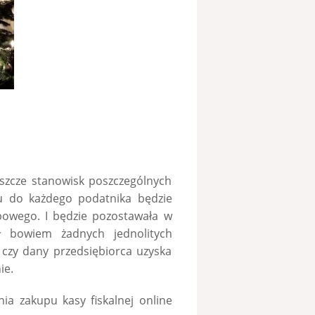
eszcze stanowisk poszczególnych
u do każdego podatnika będzie
rbowego. I będzie pozostawała w
ł bowiem żadnych jednolitych
a czy dany przedsiębiorca uzyska
ie.
a zakupu kasy fiskalnej online