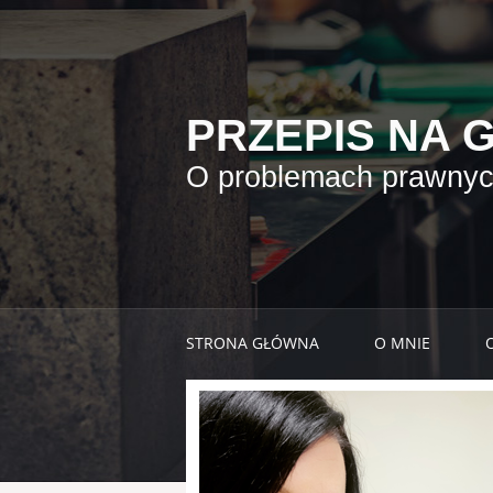
PRZEPIS NA 
O problemach prawnych
STRONA GŁÓWNA
O MNIE