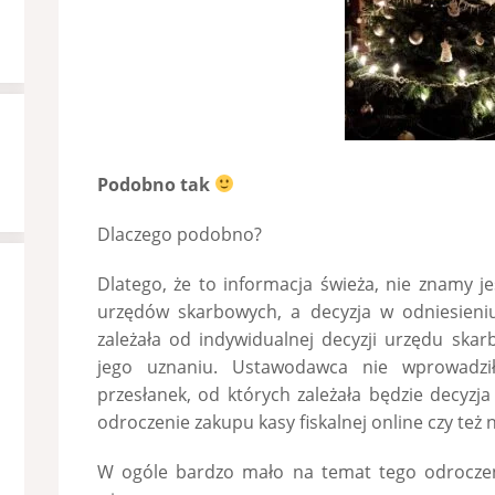
Podobno tak
Dlaczego podobno?
Dlatego, że to informacja świeża, nie znamy j
urzędów skarbowych, a decyzja w odniesieni
zależała od indywidualnej decyzji urzędu ska
jego uznaniu. Ustawodawca nie wprowadzi
przesłanek, od których zależała będzie decyzj
odroczenie zakupu kasy fiskalnej online czy też n
W ogóle bardzo mało na temat tego odroczeni