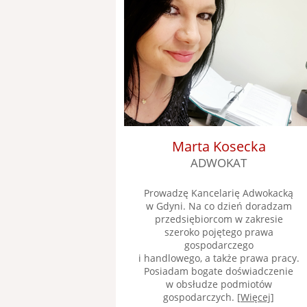
Marta Kosecka
ADWOKAT
Prowadzę Kancelarię Adwokacką
w Gdyni. Na co dzień doradzam
przedsiębiorcom w zakresie
szeroko pojętego prawa
gospodarczego
i handlowego, a także prawa pracy.
Posiadam bogate doświadczenie
w obsłudze podmiotów
gospodarczych. [
Więcej
]