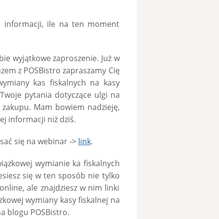
 informacji, ile na ten moment
ie wyjątkowe zaproszenie. Już w
razem z POSBistro zapraszamy Cię
ymiany kas fiskalnych na kasy
 Twoje pytania dotyczące ulgi na
ch zakupu. Mam bowiem nadzieję,
 informacji niż dziś.
sać się na webinar ->
link
.
wiązkowej wymianie ka fiskalnych
esiesz się w ten sposób nie tylko
nline, ale znajdziesz w nim linki
kowej wymiany kasy fiskalnej na
na blogu POSBistro.