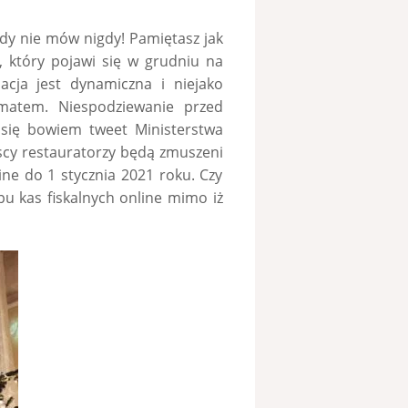
gdy nie mów nigdy! Pamiętasz jak
, który pojawi się w grudniu na
uacja jest dynamiczna i niejako
matem. Niespodziewanie przed
się bowiem tweet Ministerstwa
scy restauratorzy będą zmuszeni
ine do 1 stycznia 2021 roku. Czy
u kas fiskalnych online mimo iż