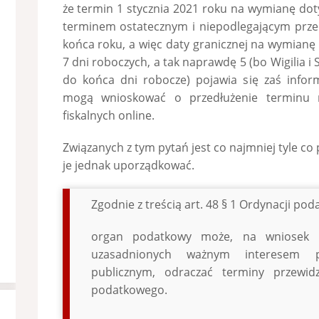
że termin 1 stycznia 2021 roku na wymianę dot
terminem ostatecznym i niepodlegającym prz
końca roku, a więc daty granicznej na wymianę
7 dni roboczych, a tak naprawdę 5 (bo Wigilia i 
do końca dni robocze) pojawia się zaś inform
mogą wnioskować o przedłużenie terminu
fiskalnych online.
Związanych z tym pytań jest co najmniej tyle c
je jednak uporządkować.
Zgodnie z treścią art. 48 § 1 Ordynacji pod
organ podatkowy może, na wniosek p
uzasadnionych ważnym interesem p
publicznym, odraczać terminy przewi
podatkowego.