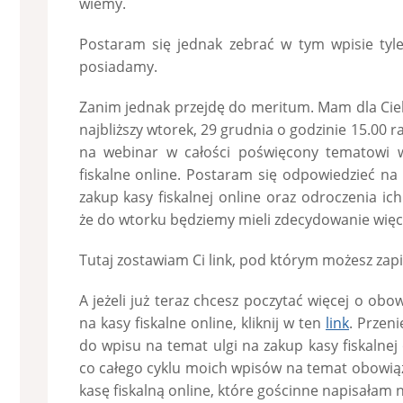
wiemy.
Postaram się jednak zebrać w tym wpisie tyle
posiadamy.
Zanim jednak przejdę do meritum. Mam dla Cieb
najbliższy wtorek, 29 grudnia o godzinie 15.00 
na webinar w całości poświęcony tematowi w
fiskalne online. Postaram się odpowiedzieć na
zakup kasy fiskalnej online oraz odroczenia i
że do wtorku będziemy mieli zdecydowanie więcej
Tutaj zostawiam Ci link, pod którym możesz zapi
A jeżeli już teraz chcesz poczytać więcej o obo
na kasy fiskalne online, kliknij w ten
link
. Przeni
do wpisu na temat ulgi na zakup kasy fiskalnej o
co całego cyklu moich wpisów na temat obowiąz
kasę fiskalną online, które gościnne napisałam 