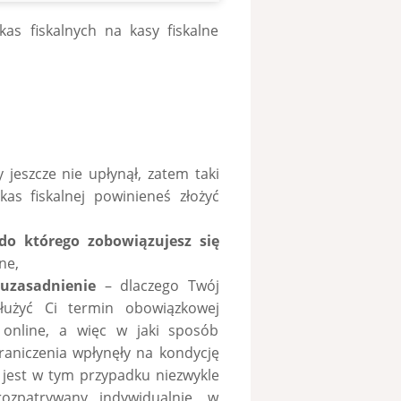
as fiskalnych na kasy fiskalne
 jeszcze nie upłynął, zatem taki
s fiskalnej powinieneś złożyć
do którego zobowiązujesz się
ne,
 uzasadnienie
– dlaczego Twój
łużyć Ci termin obowiązkowej
 online, a więc w jaki sposób
raniczenia wpłynęły na kondycję
e jest w tym przypadku niezwykle
zpatrywany indywidualnie, w