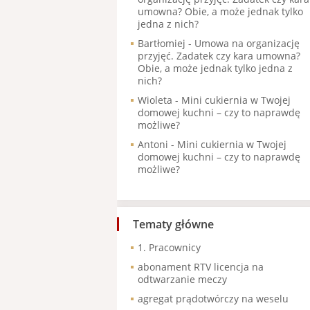
umowna? Obie, a może jednak tylko
jedna z nich?
Bartłomiej
-
Umowa na organizację
przyjęć. Zadatek czy kara umowna?
Obie, a może jednak tylko jedna z
nich?
Wioleta
-
Mini cukiernia w Twojej
domowej kuchni – czy to naprawdę
możliwe?
Antoni
-
Mini cukiernia w Twojej
domowej kuchni – czy to naprawdę
możliwe?
Tematy główne
1. Pracownicy
abonament RTV licencja na
odtwarzanie meczy
agregat prądotwórczy na weselu