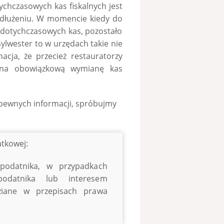
ychczasowych kas fiskalnych jest
edłużeniu. W momencie kiedy do
 dotychczasowych kas, pozostało
Sylwester to w urzędach takie nie
acja, że przecież restauratorzy
 na obowiązkową wymianę kas
o pewnych informacji, spróbujmy
atkowej:
odatnika, w przypadkach
odatnika lub interesem
dziane w przepisach prawa