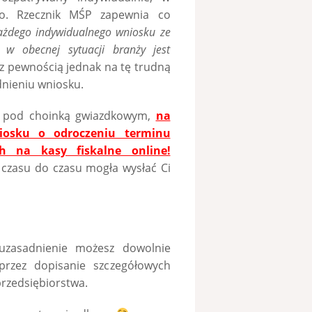
ego. Rzecznik MŚP zapewnia co
ażdego indywidualnego wniosku ze
w obecnej sytuacji branży jest
 z pewnością jednak na tę trudną
dnieniu wniosku.
ent pod choinką gwiazdkowym,
na
osku o odroczeniu terminu
h na kasy fiskalne online!
 czasu do czasu mogła wysłać Ci
uzasadnienie możesz dowolnie
przez dopisanie szczegółowych
rzedsiębiorstwa.