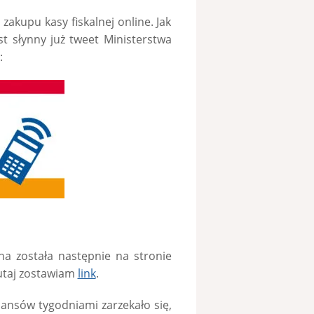
akupu kasy fiskalnej online. Jak
t słynny już tweet Ministerstwa
:
na została następnie na stronie
Tutaj zostawiam
link
.
inansów tygodniami zarzekało się,