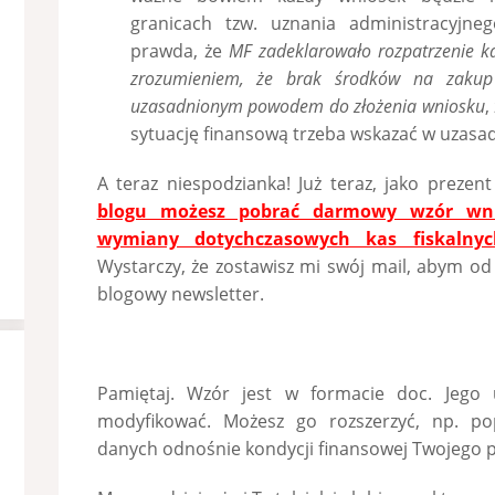
granicach tzw. uznania administracyjn
prawda, że
MF zadeklarowało rozpatrzenie k
zrozumieniem, że brak środków na zakup 
uzasadnionym powodem do złożenia wniosku
,
sytuację finansową trzeba wskazać w uzasa
A teraz niespodzianka! Już teraz, jako prez
blogu możesz pobrać darmowy wzór wni
wymiany dotychczasowych kas fiskalnyc
Wystarczy, że zostawisz mi swój mail, abym od
blogowy newsletter.
Pamiętaj. Wzór jest w formacie doc. Jego 
modyfikować. Możesz go rozszerzyć, np. po
danych odnośnie kondycji finansowej Twojego p