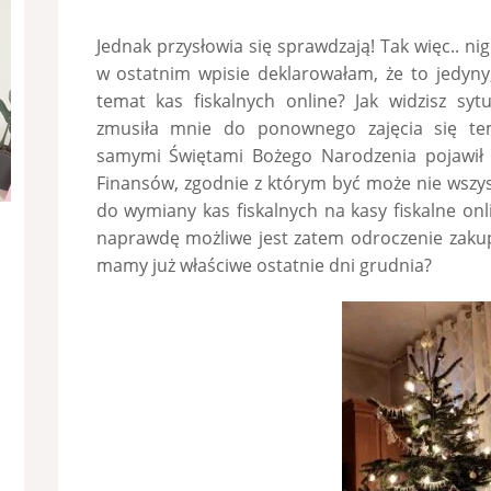
Jednak przysłowia się sprawdzają! Tak więc.. ni
w ostatnim wpisie deklarowałam, że to jedyny
temat kas fiskalnych online? Jak widzisz syt
zmusiła mnie do ponownego zajęcia się te
samymi Świętami Bożego Narodzenia pojawił 
Finansów, zgodnie z którym być może nie wszy
do wymiany kas fiskalnych na kasy fiskalne onl
naprawdę możliwe jest zatem odroczenie zakup
mamy już właściwe ostatnie dni grudnia?