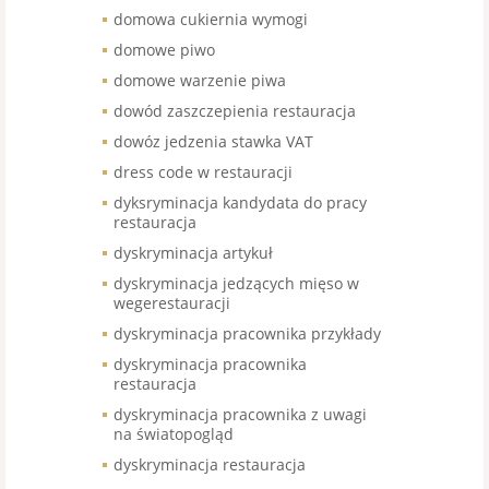
domowa cukiernia wymogi
domowe piwo
domowe warzenie piwa
dowód zaszczepienia restauracja
dowóz jedzenia stawka VAT
dress code w restauracji
dyksryminacja kandydata do pracy
restauracja
dyskryminacja artykuł
dyskryminacja jedzących mięso w
wegerestauracji
dyskryminacja pracownika przykłady
dyskryminacja pracownika
restauracja
dyskryminacja pracownika z uwagi
na światopogląd
dyskryminacja restauracja