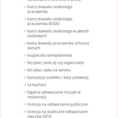
ksero dowodu osobistego
pracownika
ksero dowodu osobistego
pracownika RODO
ksero dowodu osobistego w aktach
osobowych
ksero dowodu pracownika ochrona
danych
książeczka sanepidowska
kto płaci zaiks dj czy organizator
kto płaci zaiks na weselu
kumulacja zadatku i kary umownej
L4 kucharz
legalne odtwarzanie muzyki w
restauracji
licencja na odtwarzanie publiczne
licencja na publiczne odtwarzanie
meczów 2018