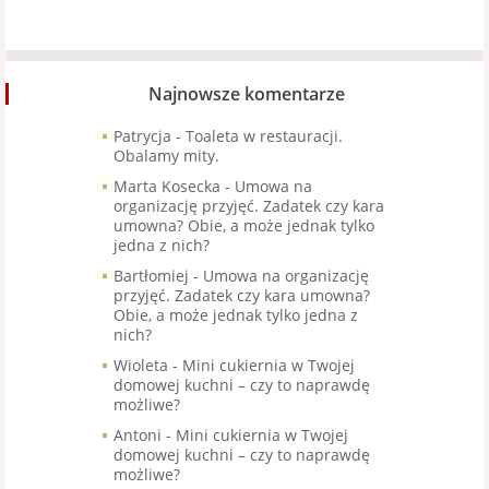
Najnowsze komentarze
Patrycja
-
Toaleta w restauracji.
Obalamy mity.
Marta Kosecka
-
Umowa na
organizację przyjęć. Zadatek czy kara
umowna? Obie, a może jednak tylko
jedna z nich?
Bartłomiej
-
Umowa na organizację
przyjęć. Zadatek czy kara umowna?
Obie, a może jednak tylko jedna z
nich?
Wioleta
-
Mini cukiernia w Twojej
domowej kuchni – czy to naprawdę
możliwe?
Antoni
-
Mini cukiernia w Twojej
domowej kuchni – czy to naprawdę
możliwe?