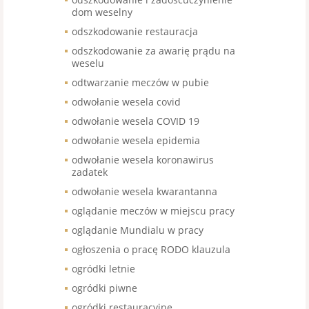
dom weselny
odszkodowanie restauracja
odszkodowanie za awarię prądu na
weselu
odtwarzanie meczów w pubie
odwołanie wesela covid
odwołanie wesela COVID 19
odwołanie wesela epidemia
odwołanie wesela koronawirus
zadatek
odwołanie wesela kwarantanna
oglądanie meczów w miejscu pracy
oglądanie Mundialu w pracy
ogłoszenia o pracę RODO klauzula
ogródki letnie
ogródki piwne
ogródki restauracyjne