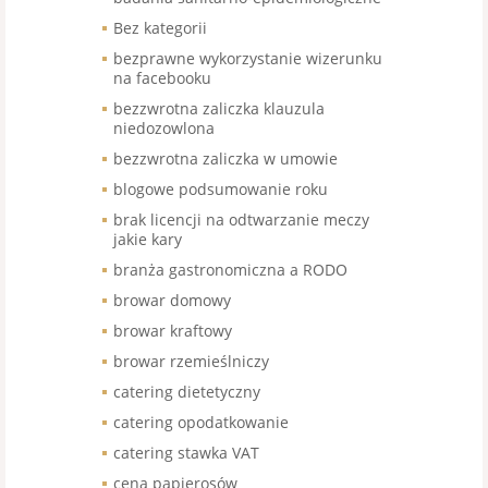
Bez kategorii
bezprawne wykorzystanie wizerunku
na facebooku
bezzwrotna zaliczka klauzula
niedozowlona
bezzwrotna zaliczka w umowie
blogowe podsumowanie roku
brak licencji na odtwarzanie meczy
jakie kary
branża gastronomiczna a RODO
browar domowy
browar kraftowy
browar rzemieślniczy
catering dietetyczny
catering opodatkowanie
catering stawka VAT
cena papierosów