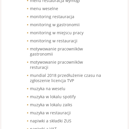
menu restauracja wymogi
menu weselne
monitoring restauracja
monitoring w gastronomii
monitoring w miejscu pracy
monitoring w restauracji
motywowanie pracowników
gastronomii
motywowanie pracowników
resturacji
mundial 2018 przedłużenie czasu na
zgłoszenie licencja TVP
muzyka na weselu
muzyka w lokalu spotify
muzyka w lokalu zaiks
muzyka w restauracji
napiwki a składki ZUS
napiwki a VAT