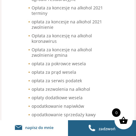
Opłata za koncesje na alkohol 2021
terminy
opłata za koncesje na alkohol 2021
zwolnienie
Opłata za koncesję na alkohol
koronawirus
Opłata za koncesje na alkohol
zwolnienie gmina
opłata za pokrowce wesela
opłata za prąd wesela
opłata za serwis podatek
opłata zezwolenia na alkohol
opłaty dodatkowe wesela
opodatkowanie napiwków
0
opodatkowanie sprzedaży kawy
organizacja pracy w gastronomii
napisz do mnie
zadzwoń
organizacja pracy w restauracji