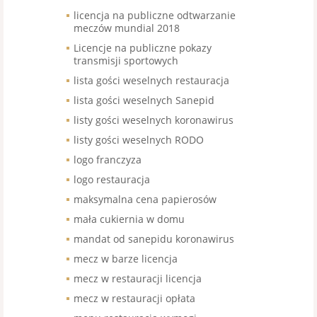
licencja na publiczne odtwarzanie
meczów mundial 2018
Licencje na publiczne pokazy
transmisji sportowych
lista gości weselnych restauracja
lista gości weselnych Sanepid
listy gości weselnych koronawirus
listy gości weselnych RODO
logo franczyza
logo restauracja
maksymalna cena papierosów
mała cukiernia w domu
mandat od sanepidu koronawirus
mecz w barze licencja
mecz w restauracji licencja
mecz w restauracji opłata