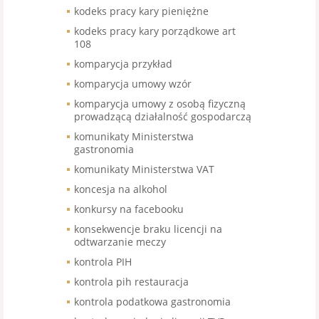
kodeks pracy kary pieniężne
kodeks pracy kary porządkowe art
108
komparycja przykład
komparycja umowy wzór
komparycja umowy z osobą fizyczną
prowadzącą działalność gospodarczą
komunikaty Ministerstwa
gastronomia
komunikaty Ministerstwa VAT
koncesja na alkohol
konkursy na facebooku
konsekwencje braku licencji na
odtwarzanie meczy
kontrola PIH
kontrola pih restauracja
kontrola podatkowa gastronomia