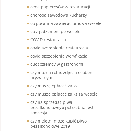
cena papierosów w restauracji
choroba zawodowa kucharzy
co powinna zawierać umowa wesele
co z jedzeniem po weselu
COVID restauracja
covid szczepienia restauracja
covid szczepienia weryfikacja
cudzoziemcy w gastronomii
czy mozna robic zdjecia osobom
prywatnym
czy muszę opłacać zaiks
czy muszę opłacać zaiks za wesele
czy na sprzedaz piwa
bezalkoholowego potrzebna jest
koncesja
czy nieletni może kupić piwo
bezalkoholowe 2019