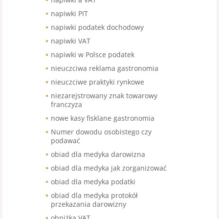
napiwki PIT
napiwki podatek dochodowy
napiwki VAT
napiwki w Polsce podatek
nieuczciwa reklama gastronomia
nieuczciwe praktyki rynkowe
niezarejstrowany znak towarowy
franczyza
nowe kasy fisklane gastronomia
Numer dowodu osobistego czy
podawać
obiad dla medyka darowizna
obiad dla medyka jak zorganizować
obiad dla medyka podatki
obiad dla medyka protokół
przekazania darowizny
obniżka VAT