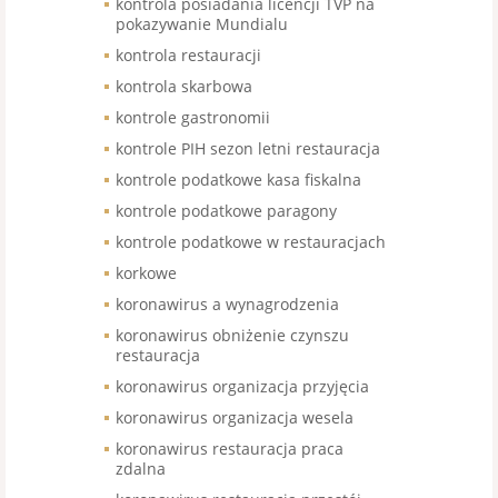
kontrola posiadania licencji TVP na
pokazywanie Mundialu
kontrola restauracji
kontrola skarbowa
kontrole gastronomii
kontrole PIH sezon letni restauracja
kontrole podatkowe kasa fiskalna
kontrole podatkowe paragony
kontrole podatkowe w restauracjach
korkowe
koronawirus a wynagrodzenia
koronawirus obniżenie czynszu
restauracja
koronawirus organizacja przyjęcia
koronawirus organizacja wesela
koronawirus restauracja praca
zdalna