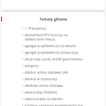
Tematy główne
1. Pracownicy
abonament RTV licencja na
odtwarzanie meczy
agregat prądotwórczy na weselu
agregat prądotwórczy restauracja
akcja stop szarej strefie gastronomia
alergeny
alkohol online dostawa 24h
alkohol w restauracji
alkohole online dostawa
awaria kasy fiskalnej
awaria prądu na weselu
badania sanitarno-epidemiologiczne