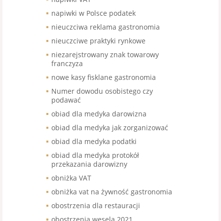
napiwki w Polsce podatek
nieuczciwa reklama gastronomia
nieuczciwe praktyki rynkowe
niezarejstrowany znak towarowy
franczyza
nowe kasy fisklane gastronomia
Numer dowodu osobistego czy
podawać
obiad dla medyka darowizna
obiad dla medyka jak zorganizować
obiad dla medyka podatki
obiad dla medyka protokół
przekazania darowizny
obniżka VAT
obniżka vat na żywność gastronomia
obostrzenia dla restauracji
obostrzenia wesela 2021