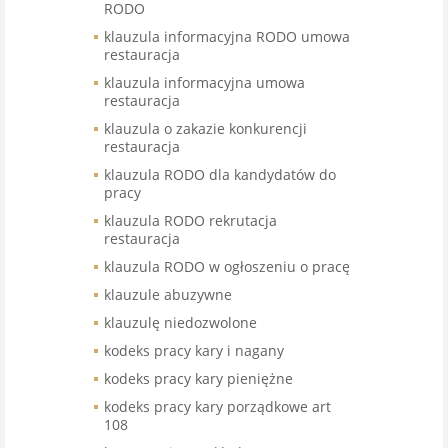
RODO
klauzula informacyjna RODO umowa
restauracja
klauzula informacyjna umowa
restauracja
klauzula o zakazie konkurencji
restauracja
klauzula RODO dla kandydatów do
pracy
klauzula RODO rekrutacja
restauracja
klauzula RODO w ogłoszeniu o pracę
klauzule abuzywne
klauzulę niedozwolone
kodeks pracy kary i nagany
kodeks pracy kary pieniężne
kodeks pracy kary porządkowe art
108