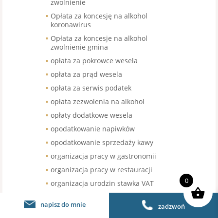
zwolnienie
Opłata za koncesję na alkohol
koronawirus
Opłata za koncesje na alkohol
zwolnienie gmina
opłata za pokrowce wesela
opłata za prąd wesela
opłata za serwis podatek
opłata zezwolenia na alkohol
opłaty dodatkowe wesela
opodatkowanie napiwków
opodatkowanie sprzedaży kawy
organizacja pracy w gastronomii
organizacja pracy w restauracji
0
organizacja urodzin stawka VAT
organizacja wesel
napisz do mnie
zadzwoń
organizacja wesel stawka VAT