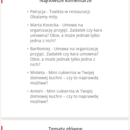
Najnowsze komentarze
Patrycja
-
Toaleta w restauracji.
Obalamy mity.
Marta Kosecka
-
Umowa na
organizację przyjęć. Zadatek czy kara
umowna? Obie, a może jednak tylko
jedna z nich?
Bartłomiej
-
Umowa na organizację
przyjęć. Zadatek czy kara umowna?
Obie, a może jednak tylko jedna z
nich?
Wioleta
-
Mini cukiernia w Twojej
domowej kuchni – czy to naprawdę
możliwe?
Antoni
-
Mini cukiernia w Twojej
domowej kuchni – czy to naprawdę
możliwe?
Tematy główne