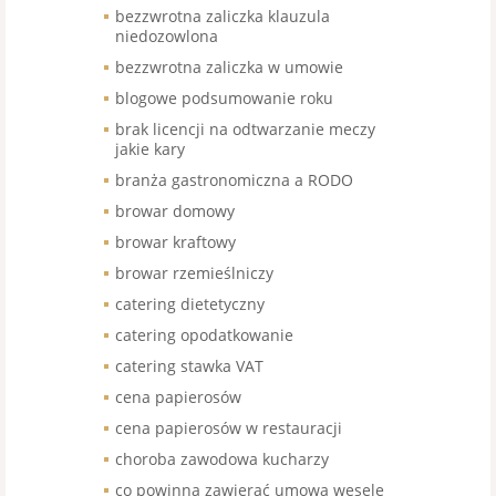
bezzwrotna zaliczka klauzula
niedozowlona
bezzwrotna zaliczka w umowie
blogowe podsumowanie roku
brak licencji na odtwarzanie meczy
jakie kary
branża gastronomiczna a RODO
browar domowy
browar kraftowy
browar rzemieślniczy
catering dietetyczny
catering opodatkowanie
catering stawka VAT
cena papierosów
cena papierosów w restauracji
choroba zawodowa kucharzy
co powinna zawierać umowa wesele