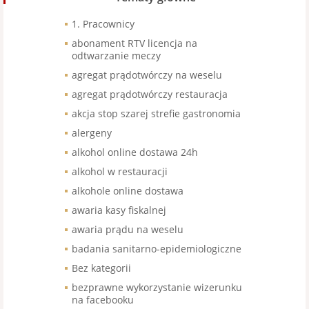
1. Pracownicy
abonament RTV licencja na
odtwarzanie meczy
agregat prądotwórczy na weselu
agregat prądotwórczy restauracja
akcja stop szarej strefie gastronomia
alergeny
alkohol online dostawa 24h
alkohol w restauracji
alkohole online dostawa
awaria kasy fiskalnej
awaria prądu na weselu
badania sanitarno-epidemiologiczne
Bez kategorii
bezprawne wykorzystanie wizerunku
na facebooku