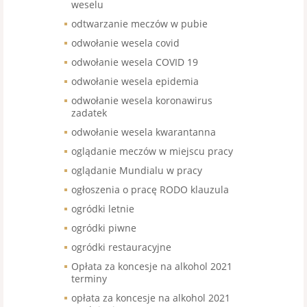
weselu
odtwarzanie meczów w pubie
odwołanie wesela covid
odwołanie wesela COVID 19
odwołanie wesela epidemia
odwołanie wesela koronawirus
zadatek
odwołanie wesela kwarantanna
oglądanie meczów w miejscu pracy
oglądanie Mundialu w pracy
ogłoszenia o pracę RODO klauzula
ogródki letnie
ogródki piwne
ogródki restauracyjne
Opłata za koncesje na alkohol 2021
terminy
opłata za koncesje na alkohol 2021