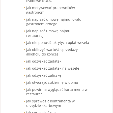
osobowe RODO
jak motywować pracowników
gastronomii
jak napisać umowę najmu lokalu
gastronomicznego
jak napisać umowę najmu
restauracji
jak nie ponosić ukrytych opłat wesela
jak obliczyć wartość sprzedaży
alkoholu do koncesji
jak odzyskać zadatek
jak odzyskać zadatek na wesele
jak odzyskać zaliczkę
jak otworzyć cukiernię w domu
jak powinna wyglądać karta menu w
restauracji
jak sprawdzić kontrahenta w
urzędzie skarbowym
jak sprawdzić nip