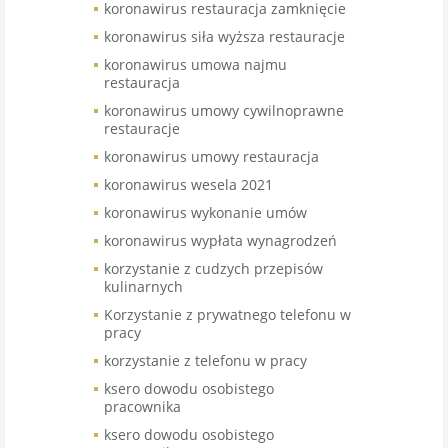
koronawirus restauracja zamknięcie
koronawirus siła wyższa restauracje
koronawirus umowa najmu
restauracja
koronawirus umowy cywilnoprawne
restauracje
koronawirus umowy restauracja
koronawirus wesela 2021
koronawirus wykonanie umów
koronawirus wypłata wynagrodzeń
korzystanie z cudzych przepisów
kulinarnych
Korzystanie z prywatnego telefonu w
pracy
korzystanie z telefonu w pracy
ksero dowodu osobistego
pracownika
ksero dowodu osobistego