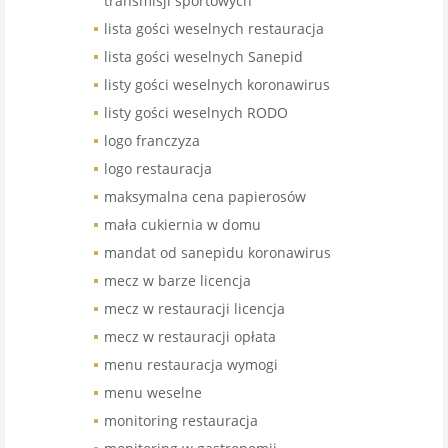
transmisji sportowych
lista gości weselnych restauracja
lista gości weselnych Sanepid
listy gości weselnych koronawirus
listy gości weselnych RODO
logo franczyza
logo restauracja
maksymalna cena papierosów
mała cukiernia w domu
mandat od sanepidu koronawirus
mecz w barze licencja
mecz w restauracji licencja
mecz w restauracji opłata
menu restauracja wymogi
menu weselne
monitoring restauracja