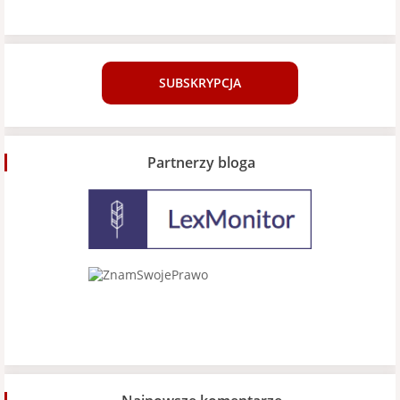
SUBSKRYPCJA
Partnerzy bloga