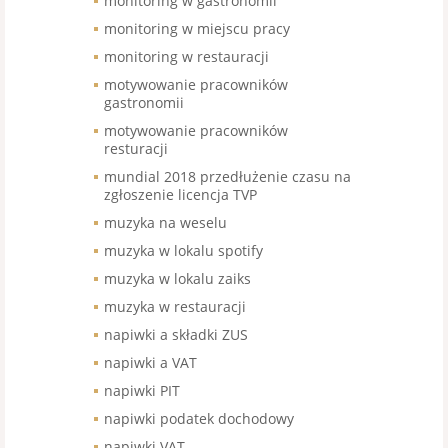
monitoring w gastronomii
monitoring w miejscu pracy
monitoring w restauracji
motywowanie pracowników
gastronomii
motywowanie pracowników
resturacji
mundial 2018 przedłużenie czasu na
zgłoszenie licencja TVP
muzyka na weselu
muzyka w lokalu spotify
muzyka w lokalu zaiks
muzyka w restauracji
napiwki a składki ZUS
napiwki a VAT
napiwki PIT
napiwki podatek dochodowy
napiwki VAT