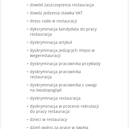
dowód zaszczepienia restauracja
dowóz jedzenia stawka VAT
dress code w restauracji
dyksryminacja kandydata do pracy
restauracja
dyskryminacja artykuł
dyskryminacja jedzących mięso w
wegerestauracji
dyskryminacja pracownika przykłady
dyskryminacja pracownika
restauracja
dyskryminacja pracownika z uwagi
na światopogląd
dyskryminacja restauracja
dyskryminacja w procesie rekrutacji
do pracy restauracja
dzieci w restauracji
dzień wolny za pracę w święta