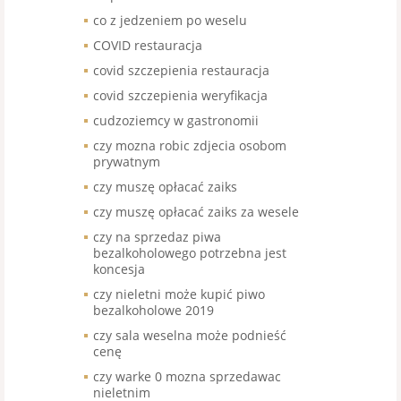
co z jedzeniem po weselu
COVID restauracja
covid szczepienia restauracja
covid szczepienia weryfikacja
cudzoziemcy w gastronomii
czy mozna robic zdjecia osobom
prywatnym
czy muszę opłacać zaiks
czy muszę opłacać zaiks za wesele
czy na sprzedaz piwa
bezalkoholowego potrzebna jest
koncesja
czy nieletni może kupić piwo
bezalkoholowe 2019
czy sala weselna może podnieść
cenę
czy warke 0 mozna sprzedawac
nieletnim