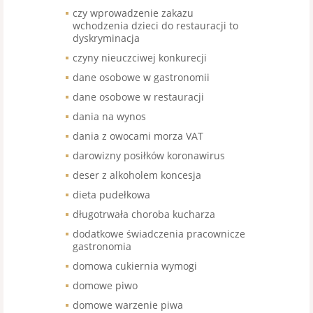
czy wprowadzenie zakazu
wchodzenia dzieci do restauracji to
dyskryminacja
czyny nieuczciwej konkurecji
dane osobowe w gastronomii
dane osobowe w restauracji
dania na wynos
dania z owocami morza VAT
darowizny posiłków koronawirus
deser z alkoholem koncesja
dieta pudełkowa
długotrwała choroba kucharza
dodatkowe świadczenia pracownicze
gastronomia
domowa cukiernia wymogi
domowe piwo
domowe warzenie piwa