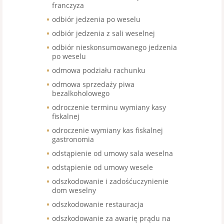
franczyza
odbiór jedzenia po weselu
odbiór jedzenia z sali weselnej
odbiór nieskonsumowanego jedzenia
po weselu
odmowa podziału rachunku
odmowa sprzedaży piwa
bezalkoholowego
odroczenie terminu wymiany kasy
fiskalnej
odroczenie wymiany kas fiskalnej
gastronomia
odstąpienie od umowy sala weselna
odstąpienie od umowy wesele
odszkodowanie i zadośćuczynienie
dom weselny
odszkodowanie restauracja
odszkodowanie za awarię prądu na