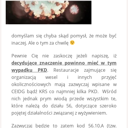
domyślam się chyba skąd pomysł, że może być
inaczej. Ale o tym za chwilę
Pewnie Cię nie zaskoczę jeżeli napiszę, iż
decydujące znaczenie powinno mieć w tym
wypadku PKD
. Restauracje zajmujące się
organizacją wesel i innych przyjęć
okolicznościowych mają zazwyczaj wpisane w
CEIDG bądź KRS co najmniej kilka PKD. Wśród
nich jednak prym wiodą przede wszystkim te,
które należą do działu 56, dotyczące szeroko
pojętej działalności związanej z wyżywieniem.
Zazwyczaj będzie to zatem kod 56.10.A (tzw.