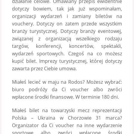
działanie celowe. Omawiany przepis ewidentnie
dotyczy bowiem, tak jak już wspominałam,
organizacji wydarzeń i zamiany biletów na
vouchery. Dotyczy on zatem przede wszystkim
branży turystycznej. Dotyczy branży eventowej,
związanej z organizacją wszelkiego rodzaju
targów, konferencji, koncertów, spektakli,
wydarzeń sportowych. Czegoś na co możesz
kupić bilet. Imprezy turystycznej, której dotyczy
zawarta przez Ciebie umowa.
Miałeś lecieć w maju na Rodos? Możesz wybrać:
biuro podróży da Ci voucher albo zwróci
wpłacone środki finansowe. W terminie 180 dni.
Miałeś bilet na towarzyski mecz reprezentacji
Polska – Ukraina w Chorzowie 31 marca?
Organizator da Ci voucher na inne wydarzenie
sportowe albo zwróci wpłacone środki