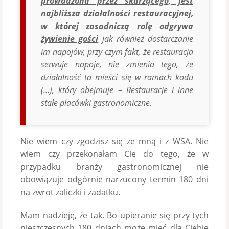
prowadzona przez skarżącego, jest
najbliższa działalności restauracyjnej,
w której zasadniczą rolę odgrywa
żywienie gości
jak również dostarczanie
im napojów, przy czym fakt, że restauracja
serwuje napoje, nie zmienia tego, że
działalność ta mieści się w ramach kodu
(…), który obejmuje – Restauracje i inne
stałe placówki gastronomiczne.
Nie wiem czy zgodzisz się ze mną i z WSA. Nie
wiem czy przekonałam Cię do tego, że w
przypadku branży gastronomicznej nie
obowiązuje odgórnie narzucony termin 180 dni
na zwrot zaliczki i zadatku.
Mam nadzieję, że tak. Bo upieranie się przy tych
nieszczęsnych 180 dniach może mieć dla Ciebie