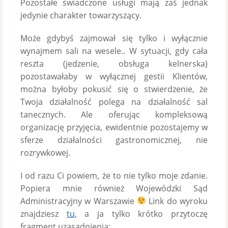
Pozostałe świadczone usługi mają zaś jednak
jedynie charakter towarzyszący.
Może gdybyś zajmował się tylko i wyłącznie
wynajmem sali na wesele.. W sytuacji, gdy cała
reszta (jedzenie, obsługa kelnerska)
pozostawałaby w wyłącznej gestii Klientów,
można byłoby pokusić się o stwierdzenie, że
Twoja działalność polega na działalność sal
tanecznych. Ale oferując kompleksową
organizację przyjęcia, ewidentnie pozostajemy w
sferze działalności gastronomicznej, nie
rozrywkowej.
I od razu Ci powiem, że to nie tylko moje zdanie.
Popiera mnie również Wojewódzki Sąd
Administracyjny w Warszawie
Link do wyroku
znajdziesz
tu
, a ja tylko krótko przytoczę
fragment uzasadnienia: