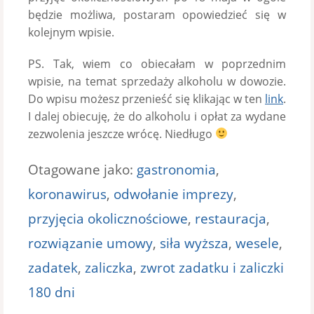
będzie możliwa, postaram opowiedzieć się w
kolejnym wpisie.
PS. Tak, wiem co obiecałam w poprzednim
wpisie, na temat sprzedaży alkoholu w dowozie.
Do wpisu możesz przenieść się klikając w ten
link
.
I dalej obiecuję, że do alkoholu i opłat za wydane
zezwolenia jeszcze wrócę. Niedługo
Otagowane jako:
gastronomia
,
koronawirus
,
odwołanie imprezy
,
przyjęcia okolicznościowe
,
restauracja
,
rozwiązanie umowy
,
siła wyższa
,
wesele
,
zadatek
,
zaliczka
,
zwrot zadatku i zaliczki
180 dni