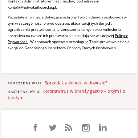
Kontakt z Administratorem jest możliwy pod adresem
kontakt@adwokatkosecka.pl.
Pozostałe informacje dotyczące ochrony Twoich danych osobowych w
tym w szczególności prawo dostępu, aktualizacji tych danych,
ograniczenia przetwarzania, przenoszenia danych oraz wniesienia
sprzeciwu na dalsze ich przetwarzanie znajdują się w tutejszej
Polityce
Prywatności
. W sprawach spornych przysługuje Tobie prawo wniesienia
skargi do Generalnego Inspektora Ochrony Danych Osobowych.
Sprzedaż alkoholu w dowozie?
POPRZEDNI WPIS:
Koronawirus w branży gastro – o tym i o
NASTĘPNY WPIS:
tamtym.