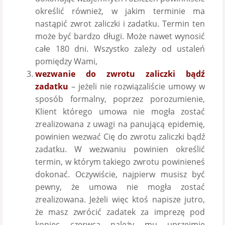
określić również, w jakim terminie ma
nastąpić zwrot zaliczki i zadatku. Termin ten
może być bardzo długi. Może nawet wynosić
całe 180 dni. Wszystko zależy od ustaleń
pomiędzy Wami,
wezwanie do zwrotu zaliczki bądź
zadatku
– jeżeli nie rozwiązaliście umowy w
sposób formalny, poprzez porozumienie,
Klient którego umowa nie mogła zostać
zrealizowana z uwagi na panującą epidemię,
powinien wezwać Cię do zwrotu zaliczki bądź
zadatku. W wezwaniu powinien określić
termin, w którym takiego zwrotu powinieneś
dokonać. Oczywiście, najpierw musisz być
pewny, że umowa nie mogła zostać
zrealizowana. Jeżeli więc ktoś napisze jutro,
że masz zwrócić zadatek za imprezę pod
koniec czerwca należy mu uprzejmie