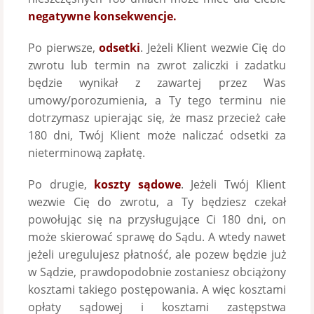
negatywne konsekwencje.
Po pierwsze,
odsetki
. Jeżeli Klient wezwie Cię do
zwrotu lub termin na zwrot zaliczki i zadatku
będzie wynikał z zawartej przez Was
umowy/porozumienia, a Ty tego terminu nie
dotrzymasz upierając się, że masz przecież całe
180 dni, Twój Klient może naliczać odsetki za
nieterminową zapłatę.
Po drugie,
koszty sądowe
. Jeżeli Twój Klient
wezwie Cię do zwrotu, a Ty będziesz czekał
powołując się na przysługujące Ci 180 dni, on
może skierować sprawę do Sądu. A wtedy nawet
jeżeli uregulujesz płatność, ale pozew będzie już
w Sądzie, prawdopodobnie zostaniesz obciążony
kosztami takiego postępowania. A więc kosztami
opłaty sądowej i kosztami zastępstwa