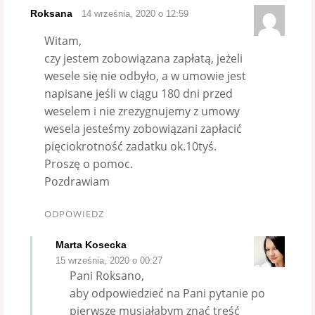
Roksana
14 września, 2020 o 12:59
Witam,
czy jestem zobowiązana zapłatą, jeżeli
wesele się nie odbyło, a w umowie jest
napisane jeśli w ciągu 180 dni przed
weselem i nie zrezygnujemy z umowy
wesela jesteśmy zobowiązani zapłacić
pięciokrotność zadatku ok.10tyś.
Proszę o pomoc.
Pozdrawiam
ODPOWIEDZ
Marta Kosecka
15 września, 2020 o 00:27
Pani Roksano,
aby odpowiedzieć na Pani pytanie po
pierwsze musiałabym znać treść