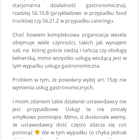
stacjonarna działalność gastronomiczna),
rzadziej 56.10.B (przykładowo w przypadku food
trucków) czy 56.21.Z w przypadku cateringu.
Choć bowiem kompleksowa organizacja wesela
obejmuje wiele czynności, takich jak wynajem
sali, na której goście siedzą i tańczą czy obsługę
kelnerską, mimo wszystko usługą wiodącą jest w
tym wypadku usługa gastronomiczna.
Problem w tym, że powołany wyżej art. 15zp nie
wymienia usług gastronomicznych.
I moim zdaniem takie działanie ustawodawcy nie
jest przypadkowe. Usługi te nie zostały
omyłkowo pominięte. Mimo, iż doskonale wiemy,
że ustawodawcy dość często zdarza się coś
pominąć
Ale w tym wypadku to chyba jednak