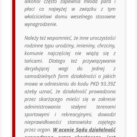
alkohol często zapewnia młoda para i
płaci co najwyżej w związku z tym
właścicielowi domu weselnego stosowne
wynagrodzenie.
Należy też wspomnieć, że inne uroczystości
rodzinne typu urodziny, imieniny, chrzciny,
komunie najczęściej nie wiążą się z
tańcami. Dlatego też przywiązywanie
decydującej wagi do jednej z
samodzielnych form działalności o jakich
mowa w odniesieniu do kodu PKD 93.39Z
ażeby uznać, że działalność prowadzona
przez skarżącego mieści się w zakresie
administrowania stałymi terenami
sportowymi i rekreacyjnymi, dowodzi
nieprawidłowości stanowiska zajętego
przez organ.
W ocenie Sądu działalność