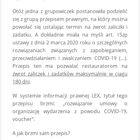
Otóż jedna z grupowiczek postanowiła podzielić
się z grupą przepisem prawnym, na który można
powołać się ustalając termin na zwrot zaliczki i
zadatku. A dokładnie miała na myśli art. 15zp
ustawy z dnia 2 marca 2020 roku o szczególnych
rozwiązaniach związanych z zapobieganiem,
przeciwdziałaniem i zwalczaniem COVID-19 (…).
Przepis ten ma pozwalać restauratorom na
zwrot zaliczek i zadatków maksymalnie w ciągu
180 dni
.
W systemie informacji prawnej LEX, tytuł tego
przepisu brzmi: „rozwiązanie umowy o
organizację wydarzenia z powodu COVID-19,
voucher”.
A jak brzmi sam przepis?