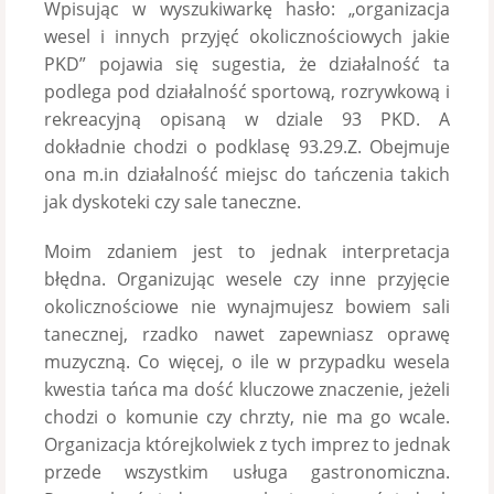
Wpisując w wyszukiwarkę hasło: „organizacja
wesel i innych przyjęć okolicznościowych jakie
PKD” pojawia się sugestia, że działalność ta
podlega pod działalność sportową, rozrywkową i
rekreacyjną opisaną w dziale 93 PKD. A
dokładnie chodzi o podklasę 93.29.Z. Obejmuje
ona m.in działalność miejsc do tańczenia takich
jak dyskoteki czy sale taneczne.
Moim zdaniem jest to jednak interpretacja
błędna. Organizując wesele czy inne przyjęcie
okolicznościowe nie wynajmujesz bowiem sali
tanecznej, rzadko nawet zapewniasz oprawę
muzyczną. Co więcej, o ile w przypadku wesela
kwestia tańca ma dość kluczowe znaczenie, jeżeli
chodzi o komunie czy chrzty, nie ma go wcale.
Organizacja którejkolwiek z tych imprez to jednak
przede wszystkim usługa gastronomiczna.