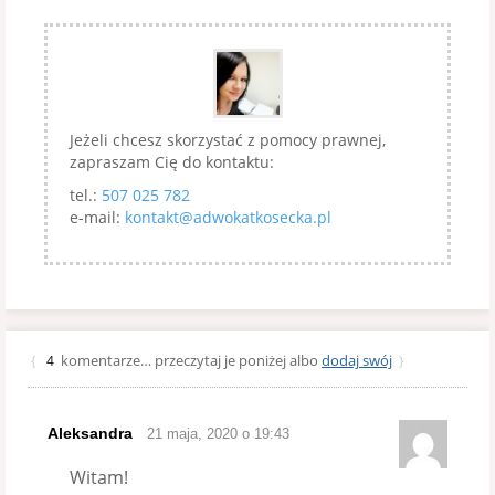
Jeżeli chcesz skorzystać z pomocy prawnej,
zapraszam Cię do kontaktu:
tel.:
507 025 782
e-mail:
kontakt@adwokatkosecka.pl
komentarze… przeczytaj je poniżej albo
dodaj swój
{
4
}
Aleksandra
21 maja, 2020 o 19:43
Witam!