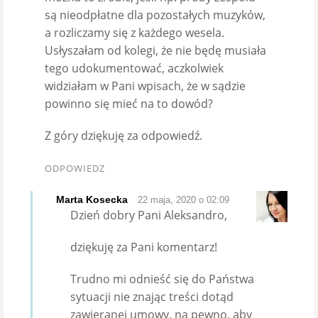
są nieodpłatne dla pozostałych muzyków,
a rozliczamy się z każdego wesela.
Usłyszałam od kolegi, że nie będę musiała
tego udokumentować, aczkolwiek
widziałam w Pani wpisach, że w sądzie
powinno się mieć na to dowód?
Z góry dziękuję za odpowiedź.
ODPOWIEDZ
Marta Kosecka
22 maja, 2020 o 02:09
Dzień dobry Pani Aleksandro,
dziękuję za Pani komentarz!
Trudno mi odnieść się do Państwa
sytuacji nie znając treści dotąd
zawieranej umowy, na pewno, aby