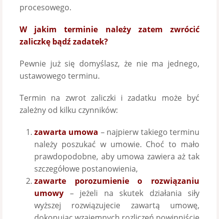
procesowego.
W jakim terminie należy zatem zwrócić
zaliczkę bądź zadatek?
Pewnie już się domyślasz, że nie ma jednego,
ustawowego terminu.
Termin na zwrot zaliczki i zadatku może być
zależny od kilku czynników:
zawarta umowa
– najpierw takiego terminu
należy poszukać w umowie. Choć to mało
prawdopodobne, aby umowa zawiera aż tak
szczegółowe postanowienia,
zawarte porozumienie o rozwiązaniu
umowy
– jeżeli na skutek działania siły
wyższej rozwiązujecie zawartą umowę,
dokonując wzajemnych rozliczeń powinniście