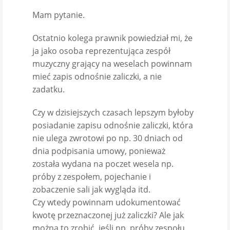
Mam pytanie.
Ostatnio kolega prawnik powiedział mi, że
ja jako osoba reprezentująca zespół
muzyczny grający na weselach powinnam
mieć zapis odnośnie zaliczki, a nie
zadatku.
Czy w dzisiejszych czasach lepszym byłoby
posiadanie zapisu odnośnie zaliczki, która
nie ulega zwrotowi po np. 30 dniach od
dnia podpisania umowy, ponieważ
została wydana na poczet wesela np.
próby z zespołem, pojechanie i
zobaczenie sali jak wygląda itd.
Czy wtedy powinnam udokumentować
kwotę przeznaczonej już zaliczki? Ale jak
można to zrobić, jeśli np. próby zespołu