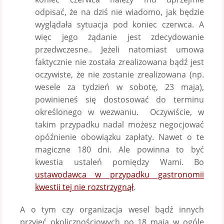
odpisać, że na dziś nie wiadomo, jak będzie
wyglądała sytuacja pod koniec czerwca. A
więc jego żądanie jest zdecydowanie
przedwczesne.. Jeżeli natomiast umowa
faktycznie nie została zrealizowana bądź jest
oczywiste, że nie zostanie zrealizowana (np.
wesele za tydzień w sobotę, 23 maja),
powinieneś się dostosować do terminu
określonego w wezwaniu. Oczywiście, w
takim przypadku nadal możesz negocjować
opóźnienie obowiązku zapłaty. Nawet o te
magiczne 180 dni. Ale powinna to być
kwestia ustaleń pomiędzy Wami. Bo
ustawodawca w przypadku gastronomii
kwestii tej nie rozstrzygnął
.
A o tym czy organizacja wesel bądź innych
przyjęć okolicznościowych po 18 maja w ogóle