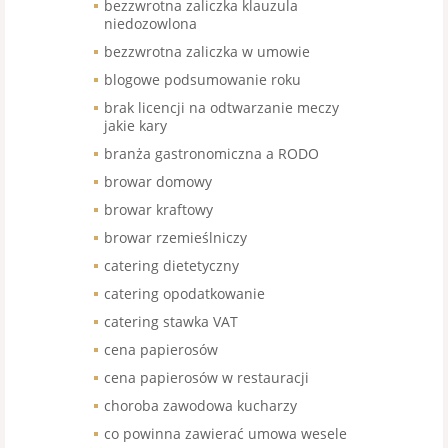
bezzwrotna zaliczka klauzula
niedozowlona
bezzwrotna zaliczka w umowie
blogowe podsumowanie roku
brak licencji na odtwarzanie meczy
jakie kary
branża gastronomiczna a RODO
browar domowy
browar kraftowy
browar rzemieślniczy
catering dietetyczny
catering opodatkowanie
catering stawka VAT
cena papierosów
cena papierosów w restauracji
choroba zawodowa kucharzy
co powinna zawierać umowa wesele