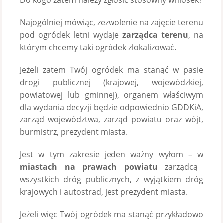
Do kogo zatem należy zgłosić stosowny wniosek?
Najogólniej mówiąc, zezwolenie na zajęcie terenu
pod ogródek letni wydaje
zarządca terenu
, na
którym chcemy taki ogródek zlokalizować.
Jeżeli zatem Twój ogródek ma stanąć w pasie
drogi publicznej (krajowej, wojewódzkiej,
powiatowej lub gminnej), organem właściwym
dla wydania decyzji będzie odpowiednio GDDKiA,
zarząd województwa, zarząd powiatu oraz wójt,
burmistrz, prezydent miasta.
Jest w tym zakresie jeden ważny wyłom – w
miastach na prawach powiatu
zarządcą
wszystkich dróg publicznych, z wyjątkiem dróg
krajowych i autostrad, jest prezydent miasta.
Jeżeli więc Twój ogródek ma stanąć przykładowo