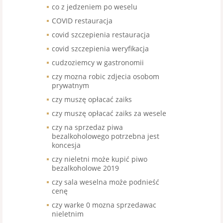
co z jedzeniem po weselu
COVID restauracja
covid szczepienia restauracja
covid szczepienia weryfikacja
cudzoziemcy w gastronomii
czy mozna robic zdjecia osobom
prywatnym
czy muszę opłacać zaiks
czy muszę opłacać zaiks za wesele
czy na sprzedaz piwa
bezalkoholowego potrzebna jest
koncesja
czy nieletni może kupić piwo
bezalkoholowe 2019
czy sala weselna może podnieść
cenę
czy warke 0 mozna sprzedawac
nieletnim