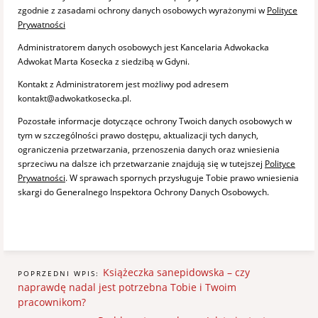
zgodnie z zasadami ochrony danych osobowych wyrażonymi w
Polityce
Prywatności
Administratorem danych osobowych jest Kancelaria Adwokacka
Adwokat Marta Kosecka z siedzibą w Gdyni.
Kontakt z Administratorem jest możliwy pod adresem
kontakt@adwokatkosecka.pl.
Pozostałe informacje dotyczące ochrony Twoich danych osobowych w
tym w szczególności prawo dostępu, aktualizacji tych danych,
ograniczenia przetwarzania, przenoszenia danych oraz wniesienia
sprzeciwu na dalsze ich przetwarzanie znajdują się w tutejszej
Polityce
Prywatności
. W sprawach spornych przysługuje Tobie prawo wniesienia
skargi do Generalnego Inspektora Ochrony Danych Osobowych.
Książeczka sanepidowska – czy
POPRZEDNI WPIS:
naprawdę nadal jest potrzebna Tobie i Twoim
pracownikom?