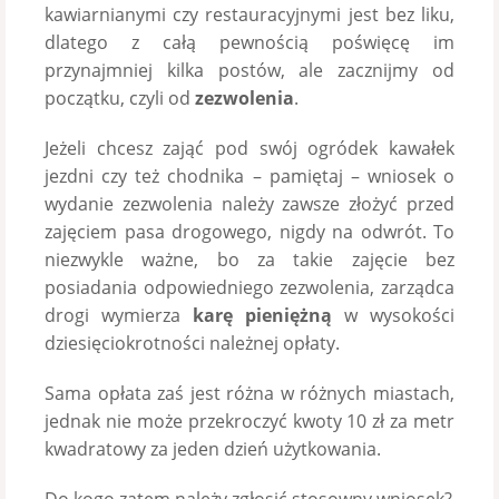
kawiarnianymi czy restauracyjnymi jest bez liku,
dlatego z całą pewnością poświęcę im
przynajmniej kilka postów, ale zacznijmy od
początku, czyli od
z
ezwo
lenia
.
Jeżeli chcesz zająć pod swój ogródek kawałek
jezdni czy też chodnika – pamiętaj – wniosek o
wydanie zezwolenia należy zawsze złożyć przed
zajęciem pasa drogowego, nigdy na odwrót. To
niezwykle ważne, bo za takie zajęcie bez
posiadania odpowiedniego zezwolenia, zarządca
drogi wymierza
karę pieniężną
w wysokości
dziesięciokrotności należnej opłaty.
Sama opłata zaś jest różna w różnych miastach,
jednak nie może przekroczyć kwoty 10 zł za metr
kwadratowy za jeden dzień użytkowania.