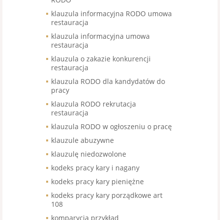
klauzula informacyjna RODO umowa
restauracja
klauzula informacyjna umowa
restauracja
klauzula o zakazie konkurencji
restauracja
klauzula RODO dla kandydatów do
pracy
klauzula RODO rekrutacja
restauracja
klauzula RODO w ogłoszeniu o pracę
klauzule abuzywne
klauzulę niedozwolone
kodeks pracy kary i nagany
kodeks pracy kary pieniężne
kodeks pracy kary porządkowe art
108
komparycja przykład