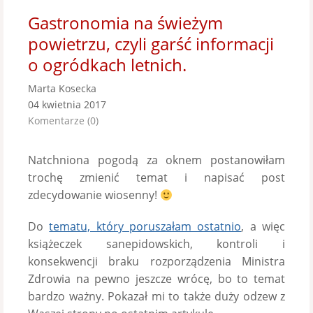
Gastronomia na świeżym
powietrzu, czyli garść informacji
o ogródkach letnich.
Marta Kosecka
04 kwietnia 2017
Komentarze (0)
Natchniona pogodą za oknem postanowiłam
trochę zmienić temat i napisać post
zdecydowanie wiosenny!
Do
tematu, który poruszałam ostatnio
, a więc
książeczek sanepidowskich, kontroli i
konsekwencji braku rozporządzenia Ministra
Zdrowia na pewno jeszcze wrócę, bo to temat
bardzo ważny. Pokazał mi to także duży odzew z