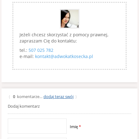
Jeżeli chcesz skorzystać z pomocy prawnej,
zapraszam Cię do kontaktu:
tel.:
507 025 782
e-mail:
kontakt@adwokatkosecka.pl
komentarze…
dodaj teraz swój
{
0
}
Dodaj komentarz
Imię
*