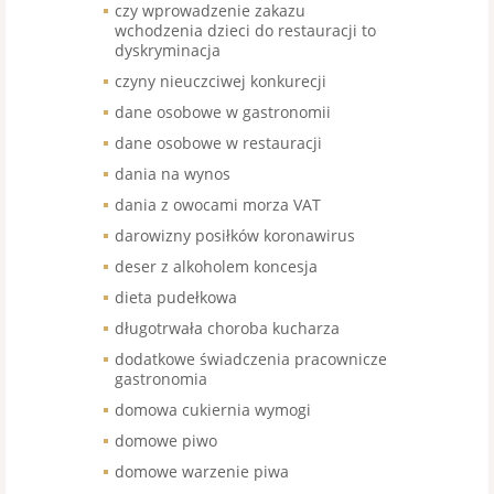
czy wprowadzenie zakazu
wchodzenia dzieci do restauracji to
dyskryminacja
czyny nieuczciwej konkurecji
dane osobowe w gastronomii
dane osobowe w restauracji
dania na wynos
dania z owocami morza VAT
darowizny posiłków koronawirus
deser z alkoholem koncesja
dieta pudełkowa
długotrwała choroba kucharza
dodatkowe świadczenia pracownicze
gastronomia
domowa cukiernia wymogi
domowe piwo
domowe warzenie piwa