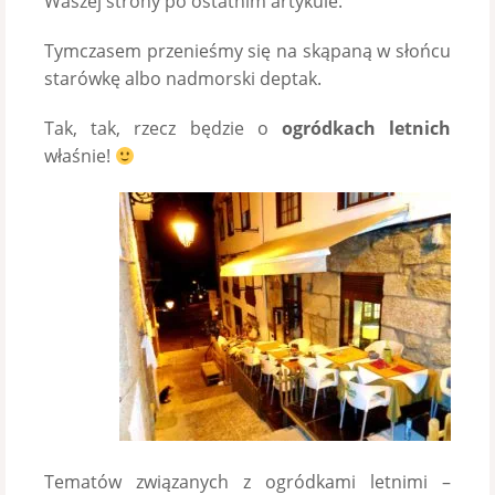
Waszej strony po ostatnim artykule.
Tymczasem przenieśmy się na skąpaną w słońcu
starówkę albo nadmorski deptak.
Tak, tak, rzecz będzie o
ogródkach letnich
właśnie!
Tematów związanych z ogródkami letnimi –