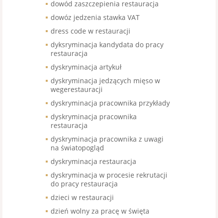
dowód zaszczepienia restauracja
dowóz jedzenia stawka VAT
dress code w restauracji
dyksryminacja kandydata do pracy
restauracja
dyskryminacja artykuł
dyskryminacja jedzących mięso w
wegerestauracji
dyskryminacja pracownika przykłady
dyskryminacja pracownika
restauracja
dyskryminacja pracownika z uwagi
na światopogląd
dyskryminacja restauracja
dyskryminacja w procesie rekrutacji
do pracy restauracja
dzieci w restauracji
dzień wolny za pracę w święta