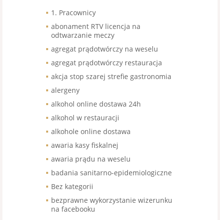
1. Pracownicy
abonament RTV licencja na
odtwarzanie meczy
agregat prądotwórczy na weselu
agregat prądotwórczy restauracja
akcja stop szarej strefie gastronomia
alergeny
alkohol online dostawa 24h
alkohol w restauracji
alkohole online dostawa
awaria kasy fiskalnej
awaria prądu na weselu
badania sanitarno-epidemiologiczne
Bez kategorii
bezprawne wykorzystanie wizerunku
na facebooku