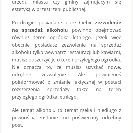
urzędu miasta czy gminy zajmującym się
estetyką w przestrzeni publicznej.
Po drugie, posiadane przez Ciebie
zezwolenie
na sprzedaż alkoholu
powinno obejmować
również teren ogródka letniego. Jeżeli więc
obecnie posiadasz zezwolenie na sprzedaż
alkoholu tylko wewnątrz restauracji lub kawiarni,
musisz poszerzyć je o teren przyległego ogródka.
Nie oznacza to, że musisz uzyskać nowe,
odrębne zezwolenie. Ale powinieneś
poinformować o zmianie faktycznej w postaci
rozszerzenia sprzedaży także na teren
przyległego ogródka letniego.
Ale temat alkoholu to temat rzeka i niedługo z
pewnością zostanie mu poświęcony odrębny
post.