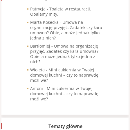
Patrycja
-
Toaleta w restauracji.
Obalamy mity.
Marta Kosecka
-
Umowa na
organizację przyjęć. Zadatek czy kara
umowna? Obie, a może jednak tylko
jedna z nich?
Bartłomiej
-
Umowa na organizację
przyjęć. Zadatek czy kara umowna?
Obie, a może jednak tylko jedna z
nich?
Wioleta
-
Mini cukiernia w Twojej
domowej kuchni – czy to naprawdę
możliwe?
Antoni
-
Mini cukiernia w Twojej
domowej kuchni – czy to naprawdę
możliwe?
Tematy główne