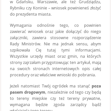
w Gdańsku, Warszawie, ale też Grudziądzu,
Rybniku czy Koninie – wniosek powinieneś złożyć
do prezydenta miasta.
Wymagania odnośnie tego, co powinien
zawierać wniosek oraz jakie dołączyć do niego
załączniki, zawiera stosowne rozporządzenie
Rady Ministrów. Nie ma jednak sensu, abym
szpikowała Cię tutaj tymi informacjami.
Wszystkie urzędy miast oraz gmin, na których
strony zajrzałam przygotowując ten artykuł, mają
na swoich stronach internetowych opis całej
procedury oraz właściwe wnioski do pobrania.
Jeżeli natomiast Twój ogródek ma stanąć
poza
pasem drogowym
, niezależnie od tego czy będą
to tereny miejskie czy też tereny prywatne,
wymagana będzie zgoda zarządcy bądź
właściciela tego terenu.