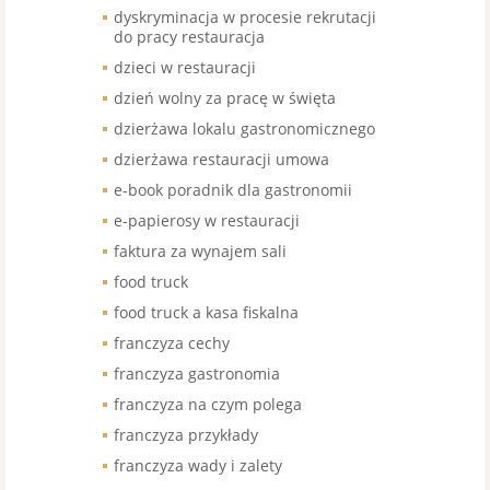
dyskryminacja w procesie rekrutacji
do pracy restauracja
dzieci w restauracji
dzień wolny za pracę w święta
dzierżawa lokalu gastronomicznego
dzierżawa restauracji umowa
e-book poradnik dla gastronomii
e-papierosy w restauracji
faktura za wynajem sali
food truck
food truck a kasa fiskalna
franczyza cechy
franczyza gastronomia
franczyza na czym polega
franczyza przykłady
franczyza wady i zalety