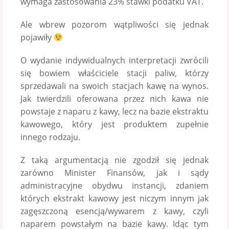
wymaga zastosowania 23% stawki podatku VAT.
Ale wbrew pozorom wątpliwości się jednak
pojawiły
O wydanie indywidualnych interpretacji zwrócili
się bowiem właściciele stacji paliw, którzy
sprzedawali na swoich stacjach kawę na wynos.
Jak twierdzili oferowana przez nich kawa nie
powstaje z naparu z kawy, lecz na bazie ekstraktu
kawowego, który jest produktem zupełnie
innego rodzaju.
Z taką argumentacją nie zgodził się jednak
zarówno Minister Finansów, jak i sądy
administracyjne obydwu instancji, zdaniem
których ekstrakt kawowy jest niczym innym jak
zagęszczoną esencją/wywarem z kawy, czyli
naparem powstałym na bazie kawy. Idąc tym