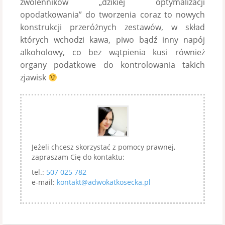
zwolenników „dzikiej optymalizacji
opodatkowania” do tworzenia coraz to nowych
konstrukcji przeróżnych zestawów, w skład
których wchodzi kawa, piwo bądź inny napój
alkoholowy, co bez wątpienia kusi również
organy podatkowe do kontrolowania takich
zjawisk
Jeżeli chcesz skorzystać z pomocy prawnej,
zapraszam Cię do kontaktu:
tel.:
507 025 782
e-mail:
kontakt@adwokatkosecka.pl