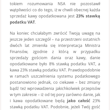
tokiem rozumowania NSA nie pozostawił
wątpliwości co do tego, iż w chwili obecnej każda
sprzedaż kawy opodatkowana jest
23% stawką
podatku VAT
.
Na koniec chciałabym zwrócić Twoją uwagę na
jeszcze jeden szczegół – na przestrzeni ostatnich
dwóch lat zmieniła się interpretacja Ministra
Finansów, zgodnie z którą w przypadku
sprzedaży gościom dania oraz kawy, danie
opodatkowane było 8% stawką podatku VAT, a
kawa 23% stawką podatku VAT. Prawdopodobnie
w ramach uszczelnienia systemu podatkowego
postanowiono jednak, co ciekawe – bez zmiany
bądź też wprowadzenia jakichkolwiek przepisów
w tym zakresie – iż od tej pory zarówno danie, jak
i kawa opodatkowane będą
jako całość
23%
stawką podatku VAT. Podobnie, jeżeli Twój gość