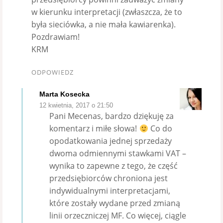
w kierunku interpretacji (zwłaszcza, że to
była sieciówka, a nie mała kawiarenka).
Pozdrawiam!
KRM
ODPOWIEDZ
Marta Kosecka
12 kwietnia, 2017 o 21:50
Pani Mecenas, bardzo dziękuję za
komentarz i miłe słowa!
Co do
opodatkowania jednej sprzedaży
dwoma odmiennymi stawkami VAT –
wynika to zapewne z tego, że część
przedsiębiorców chroniona jest
indywidualnymi interpretacjami,
które zostały wydane przed zmianą
linii orzeczniczej MF. Co więcej, ciągle