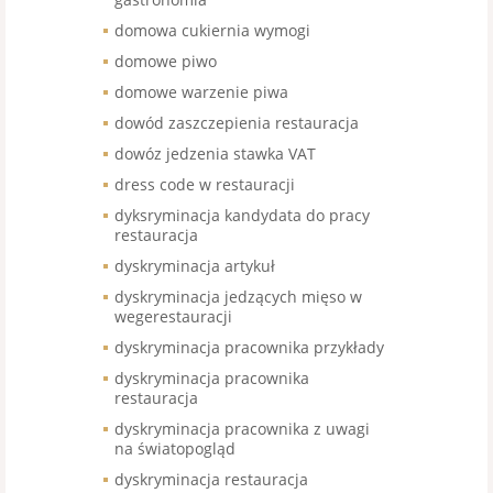
domowa cukiernia wymogi
domowe piwo
domowe warzenie piwa
dowód zaszczepienia restauracja
dowóz jedzenia stawka VAT
dress code w restauracji
dyksryminacja kandydata do pracy
restauracja
dyskryminacja artykuł
dyskryminacja jedzących mięso w
wegerestauracji
dyskryminacja pracownika przykłady
dyskryminacja pracownika
restauracja
dyskryminacja pracownika z uwagi
na światopogląd
dyskryminacja restauracja