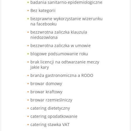
badania sanitarno-epidemiologiczne
Bez kategorii
bezprawne wykorzystanie wizerunku
na facebooku
bezzwrotna zaliczka klauzula
niedozowlona
bezzwrotna zaliczka w umowie
blogowe podsumowanie roku
brak licencji na odtwarzanie meczy
jakie kary
branża gastronomiczna a RODO
browar domowy
browar kraftowy
browar rzemieślniczy
catering dietetyczny
catering opodatkowanie
catering stawka VAT