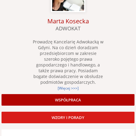
Marta Kosecka
ADWOKAT
Prowadzę Kancelarię Adwokacką w
Gdyni. Na co dzień doradzam
przedsiębiorcom w zakresie
szeroko pojętego prawa
gospodarczego i handlowego, a
także prawa pracy. Posiadam
bogate doświadczenie w obsłudze
podmiotów gospodarczych.
[Więcej >>>]
WSPÓŁPRACA
WZORY I PORADY