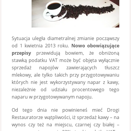
Sytuacja uległa diametralnej zmianie począwszy
od 1 kwietnia 2013 roku.
Nowo obowiązujące
przepisy
przewidują bowiem, że obniżoną
stawką podatku VAT może być objęta wyłącznie
sprzedaż napojów zawierających tłuszcz
mlekowy, ale tylko takich przy przygotowywaniu
których nie jest wykorzystywany napar z kawy,
niezależnie od udziału procentowego tego
naparu w przygotowywanym napoju.
Od tego dnia nie powinieneś mieć Drogi
Restauratorze wątpliwości, iż sprzedaż kawy – na
wynos czy też na miejscu, czarnej czy białej –