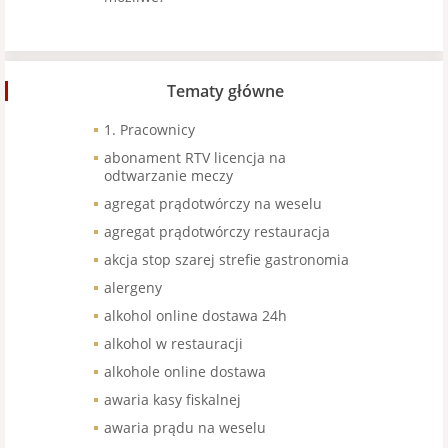
Tematy główne
1. Pracownicy
abonament RTV licencja na
odtwarzanie meczy
agregat prądotwórczy na weselu
agregat prądotwórczy restauracja
akcja stop szarej strefie gastronomia
alergeny
alkohol online dostawa 24h
alkohol w restauracji
alkohole online dostawa
awaria kasy fiskalnej
awaria prądu na weselu