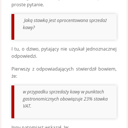
proste pytanie.
Jaką stawką jest oprocentowana sprzedaż
kawy?
I tu, o dziwo, pytający nie uzyskał jednoznacznej
odpowiedzi.
Pierwszy z odpowiadających stwierdził bowiem,
że:
w przypadku sprzedaży kawy w punktach
gastronomicznych obowiązuje 23% stawka
VAT.
Inny natomiast wskazał, że: