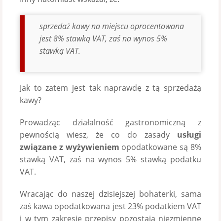
sprzedaż kawy na miejscu oprocentowana
jest 8% stawką VAT, zaś na wynos 5%
stawką VAT.
Jak to zatem jest tak naprawdę z tą sprzedażą
kawy?
Prowadząc działalność gastronomiczną z
pewnością wiesz, że co do zasady
usługi
związane z wyżywieniem
opodatkowane są 8%
stawką VAT, zaś na wynos 5% stawką podatku
VAT.
Wracając do naszej dzisiejszej bohaterki, sama
zaś kawa opodatkowana jest 23% podatkiem VAT
i w tym zakresie przepisy pozostają niezmienne