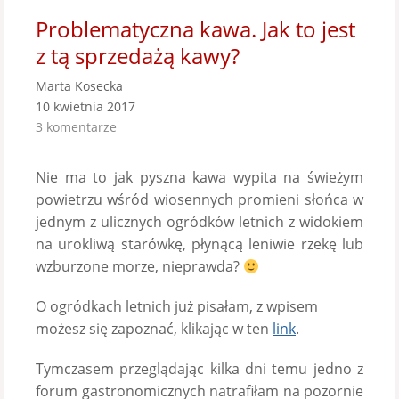
Problematyczna kawa. Jak to jest
z tą sprzedażą kawy?
Marta Kosecka
10 kwietnia 2017
3 komentarze
Nie ma to jak pyszna kawa wypita na świeżym
powietrzu wśród wiosennych promieni słońca w
jednym z ulicznych ogródków letnich z widokiem
na urokliwą starówkę, płynącą leniwie rzekę lub
wzburzone morze, nieprawda?
O ogródkach letnich już pisałam, z wpisem
możesz się zapoznać, klikając w ten
link
.
Tymczasem przeglądając kilka dni temu jedno z
forum gastronomicznych natrafiłam na pozornie