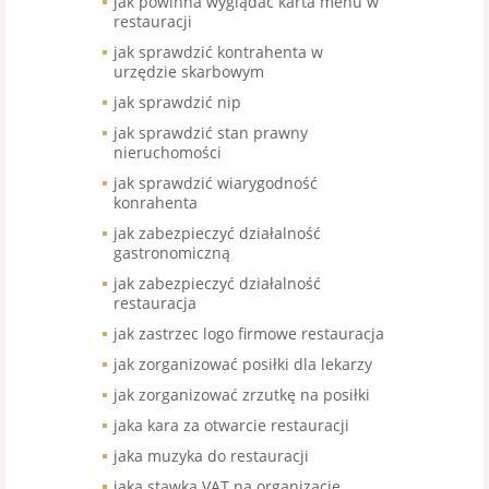
jak powinna wyglądać karta menu w
restauracji
jak sprawdzić kontrahenta w
urzędzie skarbowym
jak sprawdzić nip
jak sprawdzić stan prawny
nieruchomości
jak sprawdzić wiarygodność
konrahenta
jak zabezpieczyć działalność
gastronomiczną
jak zabezpieczyć działalność
restauracja
jak zastrzec logo firmowe restauracja
jak zorganizować posiłki dla lekarzy
jak zorganizować zrzutkę na posiłki
jaka kara za otwarcie restauracji
jaka muzyka do restauracji
jaka stawka VAT na organizację