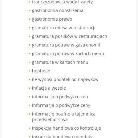
franczyzodawca wady i zalety
gastronomia obostrzenia
gastronomia prawo
gramatura mięsa w restauracji
gramatura posiłków w restauracjach
gramatura potraw w gastronomii
gramatura potraw w kartach menu
gramatura w kartach menu
hophead
ile wynosi podatek od napiwków
inflacja a wesele
informacja o podwyżce cen
informacja o podwyżce ceny
informacje poufne a tajemnica
przedsiębiorstwa
inspekcja handlowa co kontroluje
inspekcja handlowa mandaty