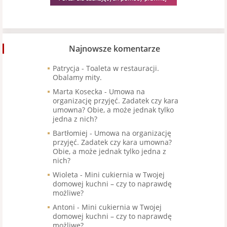
Najnowsze komentarze
Patrycja
-
Toaleta w restauracji.
Obalamy mity.
Marta Kosecka
-
Umowa na
organizację przyjęć. Zadatek czy kara
umowna? Obie, a może jednak tylko
jedna z nich?
Bartłomiej
-
Umowa na organizację
przyjęć. Zadatek czy kara umowna?
Obie, a może jednak tylko jedna z
nich?
Wioleta
-
Mini cukiernia w Twojej
domowej kuchni – czy to naprawdę
możliwe?
Antoni
-
Mini cukiernia w Twojej
domowej kuchni – czy to naprawdę
możliwe?