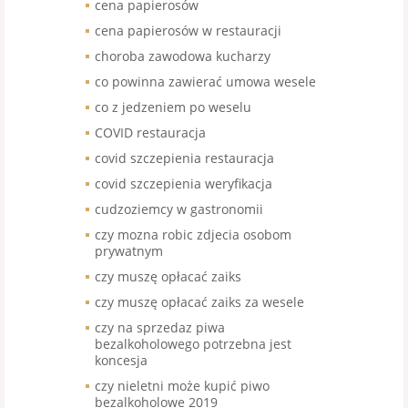
cena papierosów
cena papierosów w restauracji
choroba zawodowa kucharzy
co powinna zawierać umowa wesele
co z jedzeniem po weselu
COVID restauracja
covid szczepienia restauracja
covid szczepienia weryfikacja
cudzoziemcy w gastronomii
czy mozna robic zdjecia osobom
prywatnym
czy muszę opłacać zaiks
czy muszę opłacać zaiks za wesele
czy na sprzedaz piwa
bezalkoholowego potrzebna jest
koncesja
czy nieletni może kupić piwo
bezalkoholowe 2019