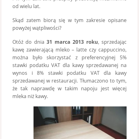
od wielu lat.
Skąd zatem biorą się w tym zakresie opisane
powyżej wątpliwości?
Otóż do dnia
31 marca 2013 roku
, sprzedając
kawę zawierającą mleko – latte czy cappuccino,
można było skorzystać z preferencyjnej 5%
stawki podatku VAT dla kawy sprzedawanej na
wynos i 8% stawki podatku VAT dla kawy
sprzedawanej w restauracji. Tłumaczono to tym,
że tak naprawdę w takim napoju jest więcej
mleka niż kawy.